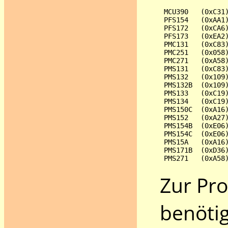
 MCU390   (0xC31)
 PFS154   (0xAA1)
 PFS172   (0xCA6)
 PFS173   (0xEA2)
 PMC131   (0xC83)
 PMC251   (0x058)
 PMC271   (0xA58)
 PMS131   (0xC83)
 PMS132   (0x109)
 PMS132B  (0x109)
 PMS133   (0xC19)
 PMS134   (0xC19)
 PMS150C  (0xA16)
 PMS152   (0xA27)
 PMS154B  (0xE06)
 PMS154C  (0xE06)
 PMS15A   (0xA16)
 PMS171B  (0xD36)
Zur Pr
benötig