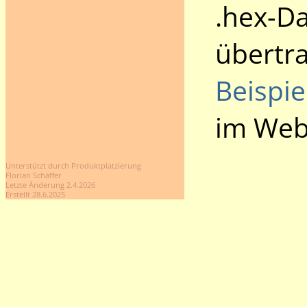
.hex-Da
übertr
Beispi
im Web
Unterstützt durch Produktplatzierung
Florian Schäffer
Letzte Änderung 2.4.2026
Erstellt 28.6.2025