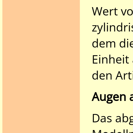
Wert vo
zylindr
dem die
Einheit
den Art
Augen 
Das abg