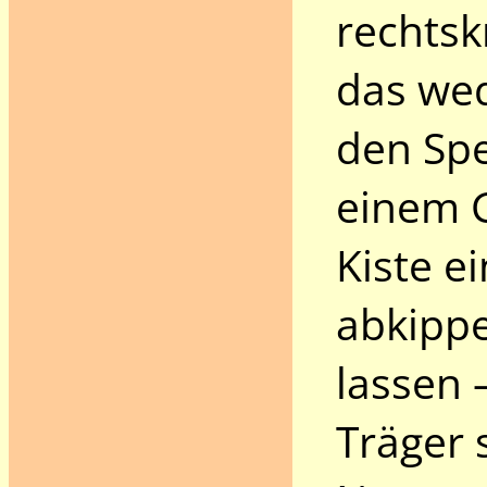
rechtsk
das wed
den Spe
einem G
Kiste e
abkippe
lassen 
Träger 