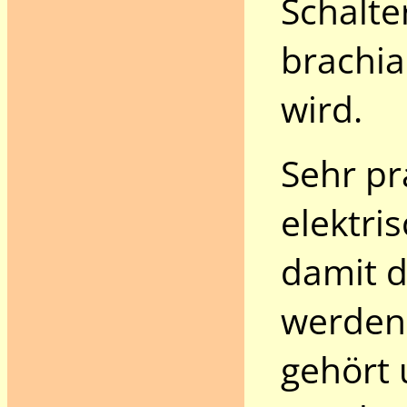
Schalte
brachia
wird.
Sehr pr
elektri
damit d
werden 
gehört 