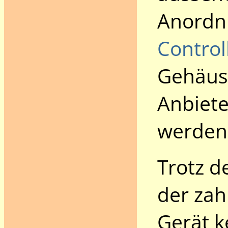
Anordnu
Control
Gehäuse
Anbiete
werden 
Trotz d
der zah
Gerät 