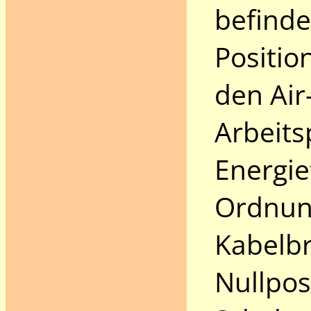
befinde
Positio
den Air
Arbeits
Energie
Ordnun
Kabelbr
Nullpos