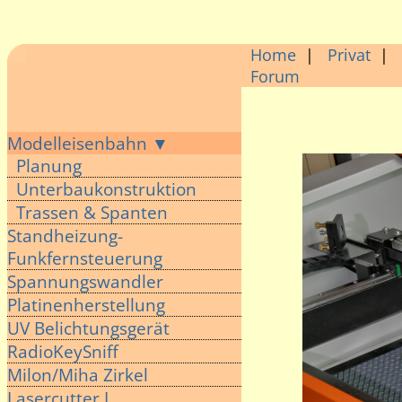
Home
|
Privat
|
Forum
Modelleisenbahn ▼
Planung
Unterbaukonstruktion
Trassen & Spanten
Standheizung-
Funkfernsteuerung
Spannungswandler
Platinenherstellung
UV Belichtungsgerät
RadioKeySniff
Milon/Miha Zirkel
Lasercutter I