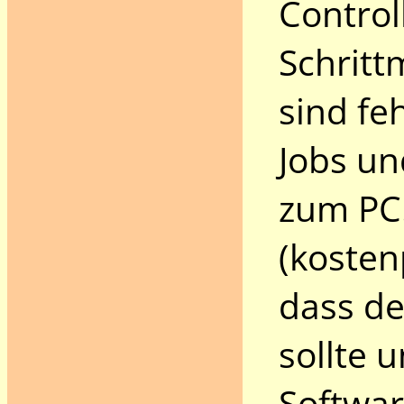
Control
Schritt
sind fe
Jobs un
zum PC.
(kosten
dass de
sollte 
Softwar