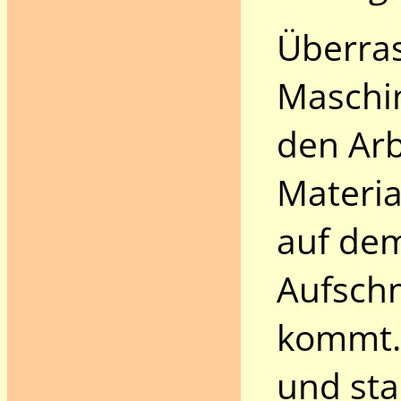
Überra
Maschin
den Arb
Materia
auf dem
Aufsch
kommt. 
und sta