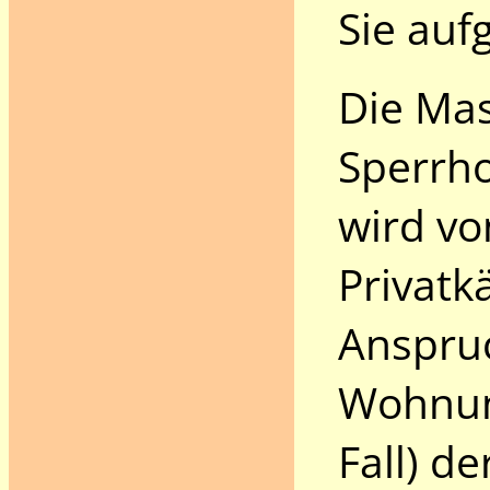
Sie auf
Die Mas
Sperrho
wird von
Privatk
Anspruc
Wohnung
Fall) d