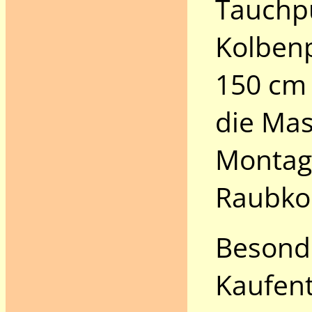
Tauchp
Kolbenp
150 cm 
die Mas
Montage
Raubkop
Besond
Kaufen