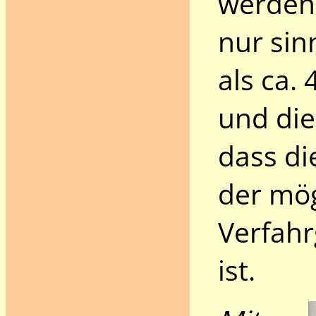
werden.
nur sin
als ca.
und die
dass di
der mö
Verfahr
ist.