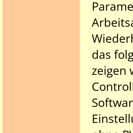
Paramet
Arbeits
Wiederh
das fo
zeigen 
Control
Softwar
Einstel