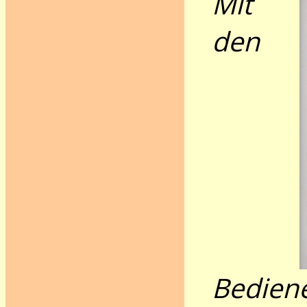
Mit
den
Bedien