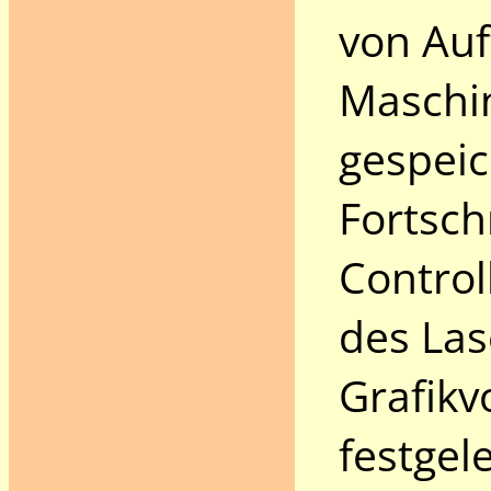
von Auf
Maschin
gespeic
Fortsch
Control
des Las
Grafikv
festgel