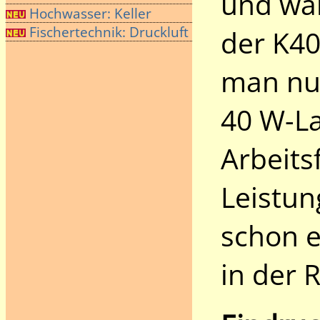
und war
Hochwasser: Keller
Fischertechnik: Druckluft
der K40
man nur
40 W-La
Arbeits
Leistun
schon e
in der R