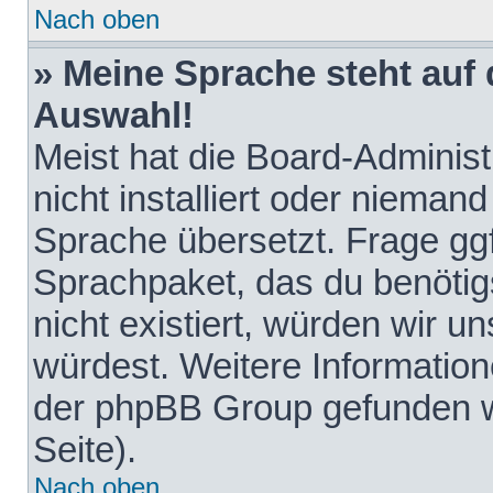
Nach oben
» Meine Sprache steht auf
Auswahl!
Meist hat die Board-Adminis
nicht installiert oder nieman
Sprache übersetzt. Frage ggf
Sprachpaket, das du benötigst
nicht existiert, würden wir 
würdest. Weitere Informatio
der phpBB Group gefunden w
Seite).
Nach oben