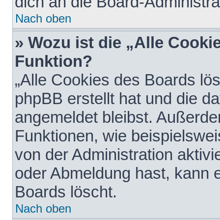
dich an die Board-Administra
Nach oben
» Wozu ist die „Alle Cooki
Funktion?
„Alle Cookies des Boards lös
phpBB erstellt hat und die d
angemeldet bleibst. Außerde
Funktionen, wie beispielswei
von der Administration aktiv
oder Abmeldung hast, kann e
Boards löscht.
Nach oben