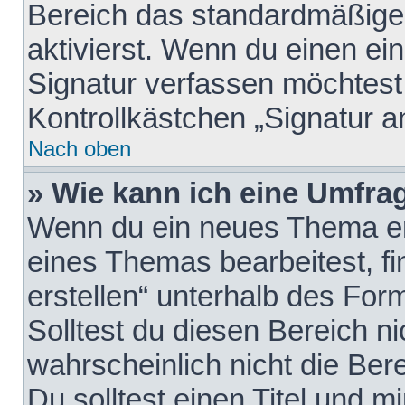
Bereich das standardmäßige
aktivierst. Wenn du einen e
Signatur verfassen möchtest,
Kontrollkästchen „Signatur a
Nach oben
» Wie kann ich eine Umfrag
Wenn du ein neues Thema erö
eines Themas bearbeitest, fi
erstellen“ unterhalb des Form
Solltest du diesen Bereich n
wahrscheinlich nicht die Ber
Du solltest einen Titel und 