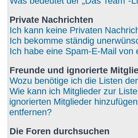
Was bedeutet der „Das Team“-Lin
Private Nachrichten
Ich kann keine Privaten Nachric
Ich bekomme ständig unerwünsch
Ich habe eine Spam-E-Mail von e
Freunde und ignorierte Mitgli
Wozu benötige ich die Listen der
Wie kann ich Mitglieder zur List
ignorierten Mitglieder hinzufüge
entfernen?
Die Foren durchsuchen