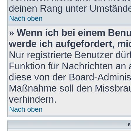
deinen Rang unter Umstände
Nach oben
» Wenn ich bei einem Benut
werde ich aufgefordert, m
Nur registrierte Benutzer dür
Funktion für Nachrichten an 
diese von der Board-Administ
Maßnahme soll den Missbra
verhindern.
Nach oben
B