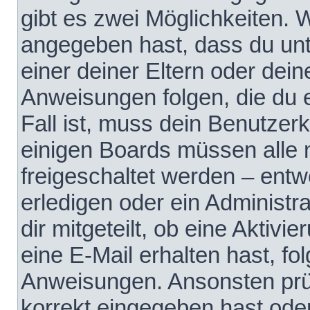
gibt es zwei Möglichkeiten.
angegeben hast, dass du unte
einer deiner Eltern oder dei
Anweisungen folgen, die du e
Fall ist, muss dein Benutzerko
einigen Boards müssen alle 
freigeschaltet werden – entw
erledigen oder ein Administra
dir mitgeteilt, ob eine Aktivi
eine E-Mail erhalten hast, fo
Anweisungen. Ansonsten prü
korrekt eingegeben hast ode