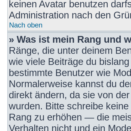
keinen Avatar benutzen darfst
Administration nach den Grü
Nach oben
» Was ist mein Rang und w
Ränge, die unter deinem Be
wie viele Beiträge du bislang 
bestimmte Benutzer wie Mode
Normalerweise kannst du den
direkt ändern, da sie von der
wurden. Bitte schreibe keine
Rang zu erhöhen — die meis
Verhalten nicht und ein Mode