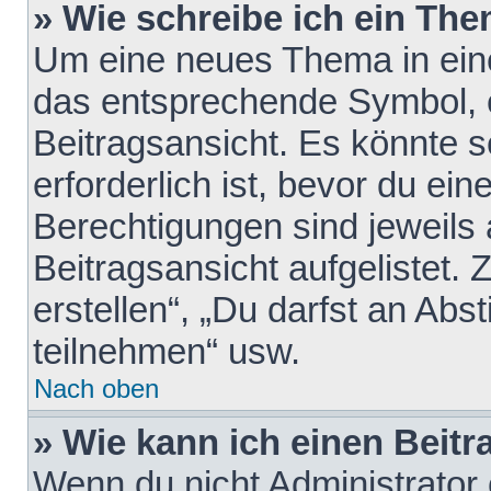
» Wie schreibe ich ein Th
Um eine neues Thema in eine
das entsprechende Symbol, e
Beitragsansicht. Es könnte s
erforderlich ist, bevor du ei
Berechtigungen sind jeweils
Beitragsansicht aufgelistet.
erstellen“, „Du darfst an A
teilnehmen“ usw.
Nach oben
» Wie kann ich einen Beitr
Wenn du nicht Administrator 