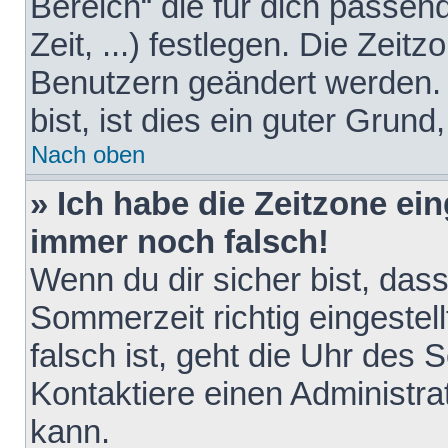
Bereich“ die für dich passen
Zeit, ...) festlegen. Die Zeit
Benutzern geändert werden. 
bist, ist dies ein guter Grund,
Nach oben
» Ich habe die Zeitzone ein
immer noch falsch!
Wenn du dir sicher bist, das
Sommerzeit richtig eingestell
falsch ist, geht die Uhr des 
Kontaktiere einen Administr
kann.