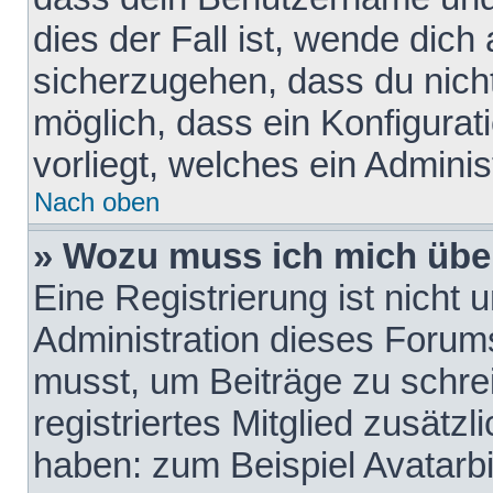
dies der Fall ist, wende dich
sicherzugehen, dass du nicht
möglich, dass ein Konfigurat
vorliegt, welches ein Adminis
Nach oben
» Wozu muss ich mich über
Eine Registrierung ist nicht
Administration dieses Forums 
musst, um Beiträge zu schreib
registriertes Mitglied zusätz
haben: zum Beispiel Avatarbi