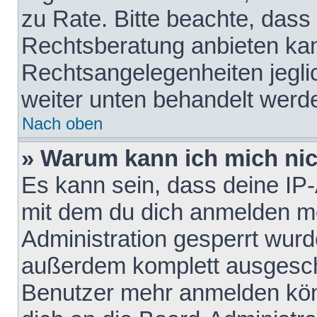
zu Rate. Bitte beachte, das
Rechtsberatung anbieten kann
Rechtsangelegenheiten jeglich
weiter unten behandelt werd
Nach oben
» Warum kann ich mich nich
Es kann sein, dass deine IP
mit dem du dich anmelden mö
Administration gesperrt wurd
außerdem komplett ausgescha
Benutzer mehr anmelden kön