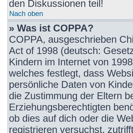
den Diskussionen teil!
Nach oben
» Was ist COPPA?
COPPA, ausgeschrieben Chil
Act of 1998 (deutsch: Geset
Kindern im Internet von 1998
welches festlegt, dass Websi
persönliche Daten von Kinde
die Zustimmung der Eltern b
Erziehungsberechtigten benöt
ob dies auf dich oder die Web
registrieren versuchst, zutrif