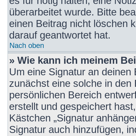
es für nötig halten, eine Not
überarbeitet wurde. Bitte be
einen Beitrag nicht löschen
darauf geantwortet hat.
Nach oben
» Wie kann ich meinem Bei
Um eine Signatur an deinen 
zunächst eine solche in den 
persönlichen Bereich entwer
erstellt und gespeichert hast
Kästchen „Signatur anhängen
Signatur auch hinzufügen, i