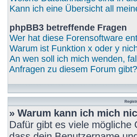
Kann ich eine Übersicht all mei
phpBB3 betreffende Fragen
Wer hat diese Forensoftware ent
Warum ist Funktion x oder y nich
An wen soll ich mich wenden, fa
Anfragen zu diesem Forum gibt
Regist
» Warum kann ich mich ni
Dafür gibt es viele mögliche
dass dein Benutzername und 