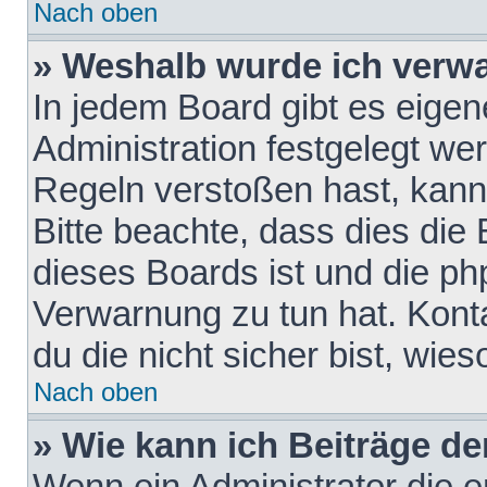
Nach oben
» Weshalb wurde ich verw
In jedem Board gibt es eigen
Administration festgelegt w
Regeln verstoßen hast, kann 
Bitte beachte, dass dies die
dieses Boards ist und die ph
Verwarnung zu tun hat. Konta
du die nicht sicher bist, wie
Nach oben
» Wie kann ich Beiträge d
Wenn ein Administrator die