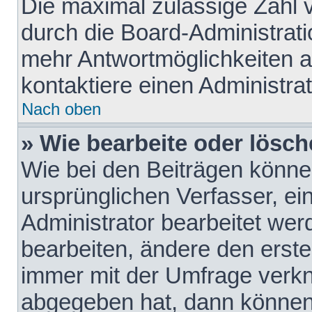
Die maximal zulässige Zahl 
durch die Board-Administrati
mehr Antwortmöglichkeiten a
kontaktiere einen Administrat
Nach oben
» Wie bearbeite oder lösch
Wie bei den Beiträgen könn
ursprünglichen Verfasser, e
Administrator bearbeitet we
bearbeiten, ändere den erste
immer mit der Umfrage verk
abgegeben hat, dann können