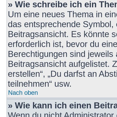
» Wie schreibe ich ein Th
Um eine neues Thema in eine
das entsprechende Symbol, e
Beitragsansicht. Es könnte s
erforderlich ist, bevor du ei
Berechtigungen sind jeweils
Beitragsansicht aufgelistet.
erstellen“, „Du darfst an A
teilnehmen“ usw.
Nach oben
» Wie kann ich einen Beitr
Wenn du nicht Administrator 