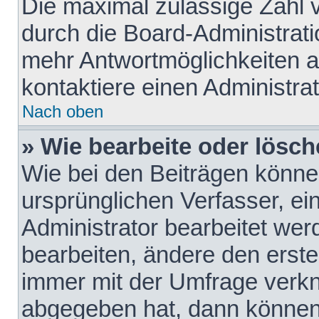
Die maximal zulässige Zahl 
durch die Board-Administrati
mehr Antwortmöglichkeiten a
kontaktiere einen Administrat
Nach oben
» Wie bearbeite oder lösch
Wie bei den Beiträgen könn
ursprünglichen Verfasser, e
Administrator bearbeitet we
bearbeiten, ändere den erste
immer mit der Umfrage verk
abgegeben hat, dann können