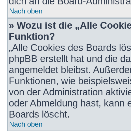
dich an die Board-Administra
Nach oben
» Wozu ist die „Alle Cooki
Funktion?
„Alle Cookies des Boards lös
phpBB erstellt hat und die d
angemeldet bleibst. Außerde
Funktionen, wie beispielswei
von der Administration aktiv
oder Abmeldung hast, kann e
Boards löscht.
Nach oben