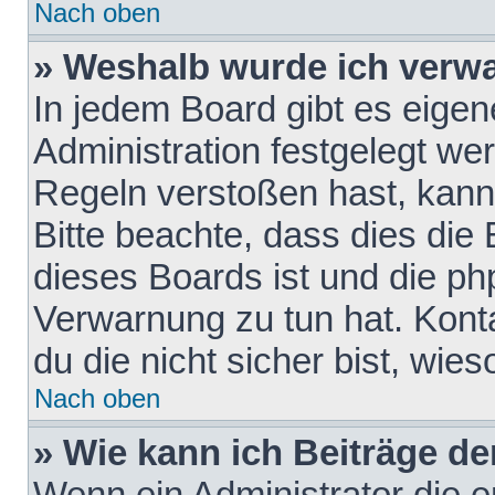
Nach oben
» Weshalb wurde ich verw
In jedem Board gibt es eigen
Administration festgelegt w
Regeln verstoßen hast, kann 
Bitte beachte, dass dies die
dieses Boards ist und die ph
Verwarnung zu tun hat. Konta
du die nicht sicher bist, wie
Nach oben
» Wie kann ich Beiträge d
Wenn ein Administrator die