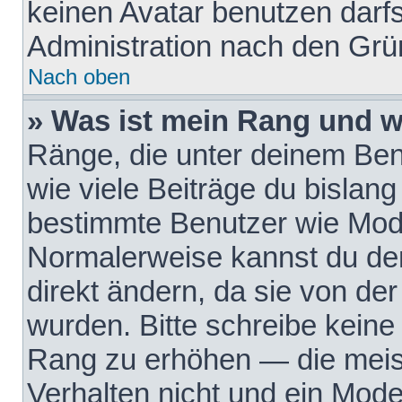
keinen Avatar benutzen darfst
Administration nach den Grü
Nach oben
» Was ist mein Rang und w
Ränge, die unter deinem Be
wie viele Beiträge du bislang 
bestimmte Benutzer wie Mode
Normalerweise kannst du den
direkt ändern, da sie von der
wurden. Bitte schreibe keine
Rang zu erhöhen — die meis
Verhalten nicht und ein Mode