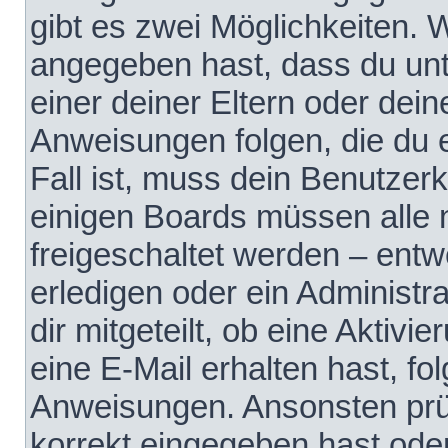
gibt es zwei Möglichkeiten.
angegeben hast, dass du unte
einer deiner Eltern oder dei
Anweisungen folgen, die du e
Fall ist, muss dein Benutzerko
einigen Boards müssen alle 
freigeschaltet werden – entw
erledigen oder ein Administra
dir mitgeteilt, ob eine Aktivi
eine E-Mail erhalten hast, fo
Anweisungen. Ansonsten prü
korrekt eingegeben hast ode