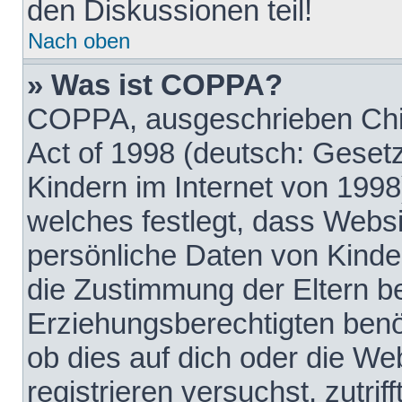
den Diskussionen teil!
Nach oben
» Was ist COPPA?
COPPA, ausgeschrieben Chil
Act of 1998 (deutsch: Geset
Kindern im Internet von 1998
welches festlegt, dass Websi
persönliche Daten von Kinde
die Zustimmung der Eltern b
Erziehungsberechtigten benöt
ob dies auf dich oder die Web
registrieren versuchst, zutrif