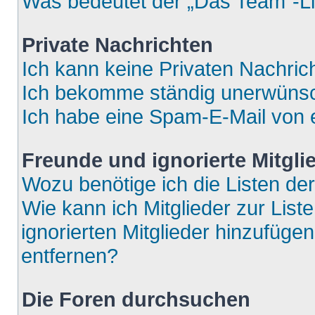
Was bedeutet der „Das Team“-Lin
Private Nachrichten
Ich kann keine Privaten Nachric
Ich bekomme ständig unerwünsch
Ich habe eine Spam-E-Mail von e
Freunde und ignorierte Mitgli
Wozu benötige ich die Listen der
Wie kann ich Mitglieder zur List
ignorierten Mitglieder hinzufüge
entfernen?
Die Foren durchsuchen