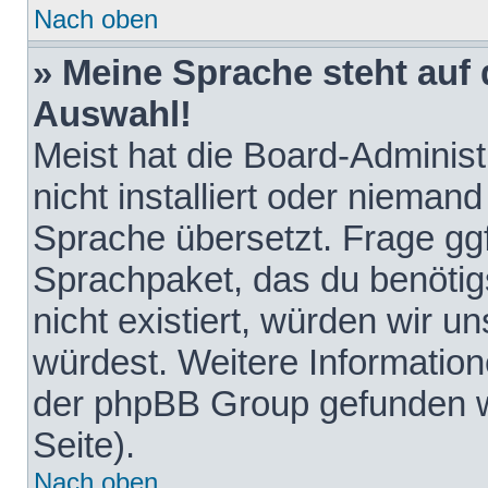
Nach oben
» Meine Sprache steht auf
Auswahl!
Meist hat die Board-Adminis
nicht installiert oder nieman
Sprache übersetzt. Frage ggf
Sprachpaket, das du benötigst
nicht existiert, würden wir 
würdest. Weitere Informatio
der phpBB Group gefunden w
Seite).
Nach oben