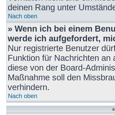
deinen Rang unter Umstände
Nach oben
» Wenn ich bei einem Benut
werde ich aufgefordert, m
Nur registrierte Benutzer dür
Funktion für Nachrichten an 
diese von der Board-Administ
Maßnahme soll den Missbra
verhindern.
Nach oben
B