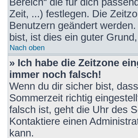
Bereich“ die für dich passen
Zeit, ...) festlegen. Die Zeit
Benutzern geändert werden. 
bist, ist dies ein guter Grund,
Nach oben
» Ich habe die Zeitzone ein
immer noch falsch!
Wenn du dir sicher bist, das
Sommerzeit richtig eingestell
falsch ist, geht die Uhr des 
Kontaktiere einen Administr
kann.