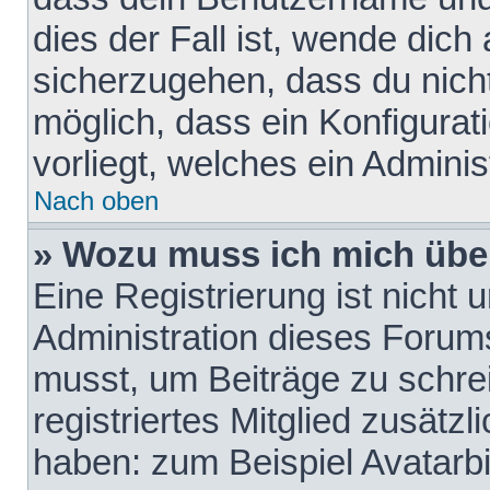
dies der Fall ist, wende dich
sicherzugehen, dass du nicht
möglich, dass ein Konfigurat
vorliegt, welches ein Adminis
Nach oben
» Wozu muss ich mich über
Eine Registrierung ist nicht
Administration dieses Forums 
musst, um Beiträge zu schreib
registriertes Mitglied zusätz
haben: zum Beispiel Avatarbi