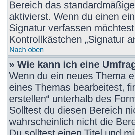
Bereich das standardmäßige
aktivierst. Wenn du einen e
Signatur verfassen möchtest,
Kontrollkästchen „Signatur a
Nach oben
» Wie kann ich eine Umfrag
Wenn du ein neues Thema erö
eines Themas bearbeitest, fi
erstellen“ unterhalb des Form
Solltest du diesen Bereich n
wahrscheinlich nicht die Ber
Du solltest einen Titel und 