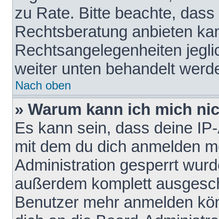
zu Rate. Bitte beachte, das
Rechtsberatung anbieten kann
Rechtsangelegenheiten jeglich
weiter unten behandelt werd
Nach oben
» Warum kann ich mich nich
Es kann sein, dass deine IP
mit dem du dich anmelden mö
Administration gesperrt wurd
außerdem komplett ausgescha
Benutzer mehr anmelden kön