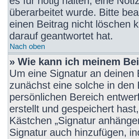
es für nötig halten, eine Not
überarbeitet wurde. Bitte be
einen Beitrag nicht löschen
darauf geantwortet hat.
Nach oben
» Wie kann ich meinem Bei
Um eine Signatur an deinen 
zunächst eine solche in den 
persönlichen Bereich entwer
erstellt und gespeichert hast
Kästchen „Signatur anhängen
Signatur auch hinzufügen, i