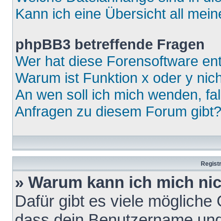
Kann ich eine Übersicht all mei
phpBB3 betreffende Fragen
Wer hat diese Forensoftware ent
Warum ist Funktion x oder y nich
An wen soll ich mich wenden, fa
Anfragen zu diesem Forum gibt
Regist
» Warum kann ich mich ni
Dafür gibt es viele mögliche
dass dein Benutzername und 