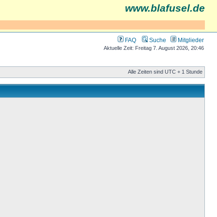
www.blafusel.de
FAQ
Suche
Mitglieder
Aktuelle Zeit: Freitag 7. August 2026, 20:46
Alle Zeiten sind UTC + 1 Stunde