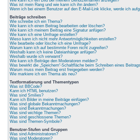
Wie kann ich ein Bild bei meinem Benutzernamen anzeigen?
Was ist mein Rang und wie kann ich ihn ändern?
Wenn ich bei einem Benutzer auf den E-Mail-Link klicke, werde ich auf
Beiträge schreiben
Wie schreibe ich ein Thema?
Wie kann ich einen Beitrag bearbeiten oder löschen?
Wie kann ich meinem Beitrag eine Signatur anfügen?
Wie kann ich eine Umfrage erstellen?
Wieso kann ich nicht mehr Antwortmöglichkeiten erstellen?
Wie bearbeite oder lösche ich eine Umfrage?
Warum kann ich auf bestimmte Foren nicht zugreifen?
Weshalb kann ich keine Dateianhänge anfügen?
Weshalb wurde ich verwarnt?
Wie kann ich Beiträge den Moderatoren melden?
Was bewirkt die „Speichern“-Schaltfläche beim Schreiben eines Beitrag
Warum muss mein Beitrag erst freigegeben werden?
Wie markiere ich ein Thema als neu?
Textformatierung und Thementypen
Was ist BBCode?
Kann ich HTML benutzen?
Was sind Smilies?
Kann ich Bilder in meine Beiträge einfügen?
Was sind globale Bekanntmachungen?
Was sind Bekanntmachungen?
Was sind wichtige Themen?
Was sind geschlossene Themen?
Was sind Themen-Symbole?
Benutzer-Stufen und Gruppen
Was sind Administratoren?
Was sind Moderatoren?