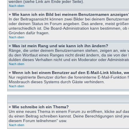
werden (siehe Link am Ende jeder Seite).
Nach oben
» Wie kann ich ein Bild bei meinem Benutzernamen anzeigen
In der Beitragsansicht können zwei Bilder bei deinem Benutzername
oder deinen Status im Forum angeben. Das andere, meist größere B
unterschiedlich ist. Die Board-Administration kann bestimmen, ob
Gründen dafür fragen.
Nach oben
» Was ist mein Rang und wie kann ich ihn ändern?
Ränge, die unter deinem Benutzernamen stehen, zeigen an, wie vie
du den Wortlaut eines Ranges nicht direkt ändern, da sie von der
dulden dieses Verhalten nicht und ein Moderator oder Administra
Nach oben
» Wenn ich bei einem Benutzer auf den E-Mail-Link klicke, w
Nur registrierte Benutzer dürfen die foreninterne E-Mail-Funktion
Missbrauch dieses Systems durch Gäste verhindern.
Nach oben
» Wie schreibe ich ein Thema?
Um eine neues Thema in einem Forum zu eröffnen, klicke auf das e
du einen Beitrag schreiben kannst. Deine Berechtigungen sind jew
diesem Forum teilnehmen“ usw.
Nach oben