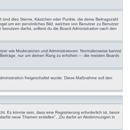
t sind dies Sterne, Kästchen oder Punkte, die deine Beitragszahl
Regel um ein persönliches Bild, welches von Benutzer zu Benutzer
benutzen darfst, solltest du die Board-Administration nach den
enutzer wie Moderatoren und Administratoren. Normalerweise kannst
sen Beiträge, nur um deinen Rang zu erhöhen — die meisten Boards
-Administration freigeschaltet wurde. Diese Maßnahme soll den
 Es könnte sein, dass eine Registrierung erforderlich ist, bevor
u darfst neue Themen erstellen“, „Du darfst an Abstimmungen in