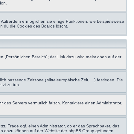
ion.
t. Außerdem ermöglichen sie einige Funktionen, wie beispielsweise
nn du die Cookies des Boards löscht.
n „Persönlichen Bereich“; der Link dazu wird meist oben auf der
ich passende Zeitzone (Mitteleuropäische Zeit, ...) festlegen. Die
tzt zu tun.
hr des Servers vermutlich falsch. Kontaktiere einen Administrator,
tzt. Frage ggf. einen Administrator, ob er das Sprachpaket, das
tionen dazu können auf der Website der phpBB Group gefunden