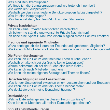
Was sind Benutzergruppen?
Wo finde ich die Benutzergruppen und wie trete ich ihnen bei?
Wie werde ich Gruppenleiter?
Weshalb werden verschiedene Benutzergruppen farbig dargestellt?
Was ist eine Hauptgruppe?
Was bedeutet der „Das Team“-Link auf der Startseite?
Private Nachrichten
Ich kann keine Privaten Nachrichten verschicken!
Ich bekomme ständig unerwünschte Private Nachrichten!
Ich habe eine Spam-E-Mail von einem Mitglied dieses Forums erhalten!
Freunde und ignorierte Mitglieder
Wozu benötige ich die Listen der Freunde und ignorierten Mitglieder?
Wie kann ich Mitglieder zur Liste der Freunde oder zur Liste der ignorie
Die Foren durchsuchen
Wie kann ich ein Forum oder mehrere Foren durchsuchen?
Weshalb erhalte ich bei der Suche keine Ergebnisse?
Warum bekomme ich bei der Suche eine leere Seite?
Wie kann ich nach Mitgliedern suchen?
Wie kann ich meine eigenen Beiträge und Themen finden?
Benachrichtigungen und Lesezeichen
Was ist der Unterschied zwischen einem Lesezeichen und der Beobac
Wie kann ich ein Forum oder ein Thema beobachten?
Wie deaktiviere ich meine Benachrichtigungen?
Dateianhänge
Welche Dateianhänge sind in diesem Forum zulässig?
Kann ich eine Übersicht all meiner Dateianhänge erhalten?
phpBB3 betreffende Fragen