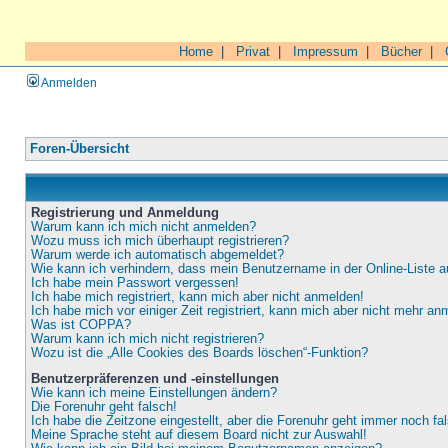
Home
|
Privat
|
Impressum
|
Bücher
|
Anmelden
Foren-Übersicht
Registrierung und Anmeldung
Warum kann ich mich nicht anmelden?
Wozu muss ich mich überhaupt registrieren?
Warum werde ich automatisch abgemeldet?
Wie kann ich verhindern, dass mein Benutzername in der Online-Liste a
Ich habe mein Passwort vergessen!
Ich habe mich registriert, kann mich aber nicht anmelden!
Ich habe mich vor einiger Zeit registriert, kann mich aber nicht mehr an
Was ist COPPA?
Warum kann ich mich nicht registrieren?
Wozu ist die „Alle Cookies des Boards löschen“-Funktion?
Benutzerpräferenzen und -einstellungen
Wie kann ich meine Einstellungen ändern?
Die Forenuhr geht falsch!
Ich habe die Zeitzone eingestellt, aber die Forenuhr geht immer noch fa
Meine Sprache steht auf diesem Board nicht zur Auswahl!