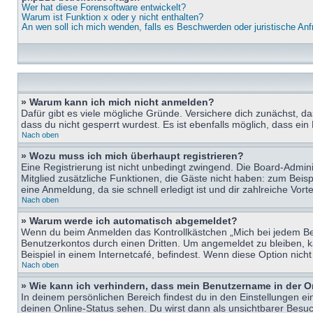
Wer hat diese Forensoftware entwickelt?
Warum ist Funktion x oder y nicht enthalten?
An wen soll ich mich wenden, falls es Beschwerden oder juristische An
» Warum kann ich mich nicht anmelden?
Dafür gibt es viele mögliche Gründe. Versichere dich zunächst, d
dass du nicht gesperrt wurdest. Es ist ebenfalls möglich, dass ein
Nach oben
» Wozu muss ich mich überhaupt registrieren?
Eine Registrierung ist nicht unbedingt zwingend. Die Board-Adminis
Mitglied zusätzliche Funktionen, die Gäste nicht haben: zum Beispi
eine Anmeldung, da sie schnell erledigt ist und dir zahlreiche Vortei
Nach oben
» Warum werde ich automatisch abgemeldet?
Wenn du beim Anmelden das Kontrollkästchen „Mich bei jedem Bes
Benutzerkontos durch einen Dritten. Um angemeldet zu bleiben, 
Beispiel in einem Internetcafé, befindest. Wenn diese Option nich
Nach oben
» Wie kann ich verhindern, dass mein Benutzername in der O
In deinem persönlichen Bereich findest du in den Einstellungen e
deinen Online-Status sehen. Du wirst dann als unsichtbarer Besuc