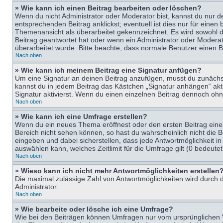
» Wie kann ich einen Beitrag bearbeiten oder löschen?
Wenn du nicht Administrator oder Moderator bist, kannst du nur d
entsprechenden Beitrag anklickst; eventuell ist dies nur für eine
Themenansicht als überarbeitet gekennzeichnet. Es wird sowohl di
Beitrag geantwortet hat oder wenn ein Administrator oder Moderator
überarbeitet wurde. Bitte beachte, dass normale Benutzer einen B
Nach oben
» Wie kann ich meinem Beitrag eine Signatur anfügen?
Um eine Signatur an deinen Beitrag anzufügen, musst du zunächst 
kannst du in jedem Beitrag das Kästchen „Signatur anhängen“ ak
Signatur aktivierst. Wenn du einen einzelnen Beitrag dennoch ohn
Nach oben
» Wie kann ich eine Umfrage erstellen?
Wenn du ein neues Thema eröffnest oder den ersten Beitrag eines 
Bereich nicht sehen können, so hast du wahrscheinlich nicht die 
eingeben und dabei sicherstellen, dass jede Antwortmöglichkeit in
auswählen kann, welches Zeitlimit für die Umfrage gilt (0 bedeute
Nach oben
» Wieso kann ich nicht mehr Antwortmöglichkeiten erstellen
Die maximal zulässige Zahl von Antwortmöglichkeiten wird durch d
Administrator.
Nach oben
» Wie bearbeite oder lösche ich eine Umfrage?
Wie bei den Beiträgen können Umfragen nur vom ursprünglichen V