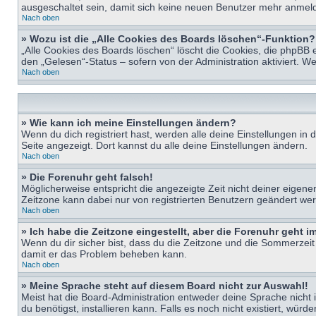
ausgeschaltet sein, damit sich keine neuen Benutzer mehr anmeld
Nach oben
» Wozu ist die „Alle Cookies des Boards löschen“-Funktion?
„Alle Cookies des Boards löschen“ löscht die Cookies, die phpBB 
den „Gelesen“-Status – sofern von der Administration aktiviert. 
Nach oben
» Wie kann ich meine Einstellungen ändern?
Wenn du dich registriert hast, werden alle deine Einstellungen i
Seite angezeigt. Dort kannst du alle deine Einstellungen ändern.
Nach oben
» Die Forenuhr geht falsch!
Möglicherweise entspricht die angezeigte Zeit nicht deiner eigenen 
Zeitzone kann dabei nur von registrierten Benutzern geändert werden
Nach oben
» Ich habe die Zeitzone eingestellt, aber die Forenuhr geht 
Wenn du dir sicher bist, dass du die Zeitzone und die Sommerzeit ri
damit er das Problem beheben kann.
Nach oben
» Meine Sprache steht auf diesem Board nicht zur Auswahl!
Meist hat die Board-Administration entweder deine Sprache nicht i
du benötigst, installieren kann. Falls es noch nicht existiert, 