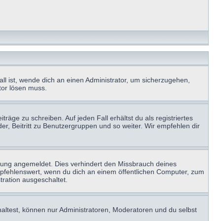
ll ist, wende dich an einen Administrator, um sicherzugehen,
ator lösen muss.
räge zu schreiben. Auf jeden Fall erhältst du als registriertes
der, Beitritt zu Benutzergruppen und so weiter. Wir empfehlen dir
zung angemeldet. Dies verhindert den Missbrauch deines
mpfehlenswert, wenn du dich an einem öffentlichen Computer, zum
tration ausgeschaltet.
haltest, können nur Administratoren, Moderatoren und du selbst