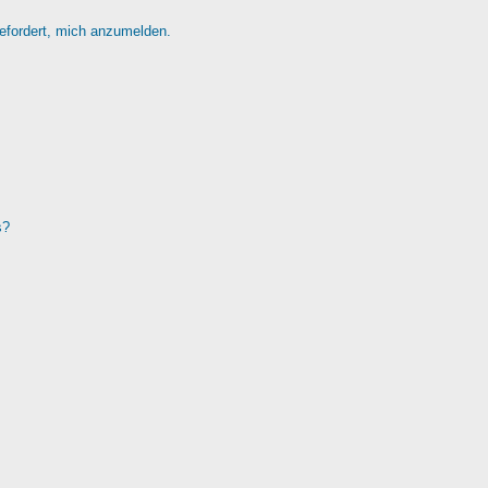
gefordert, mich anzumelden.
s?