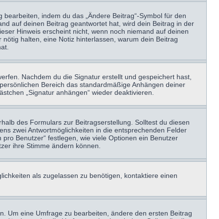
ag bearbeiten, indem du das „Ändere Beitrag“-Symbol für den
nd auf deinen Beitrag geantwortet hat, wird dein Beitrag in der
Dieser Hinweis erscheint nicht, wenn noch niemand auf deinen
 nötig halten, eine Notiz hinterlassen, warum dein Beitrag
at.
erfen. Nachdem du die Signatur erstellt und gespeichert hast,
m persönlichen Bereich das standardmäßige Anhängen deiner
kästchen „Signatur anhängen“ wieder deaktivieren.
halb des Formulars zur Beitragserstellung. Solltest du diesen
stens zwei Antwortmöglichkeiten in die entsprechenden Felder
 pro Benutzer“ festlegen, wie viele Optionen ein Benutzer
nutzer ihre Stimme ändern können.
ichkeiten als zugelassen zu benötigen, kontaktiere einen
n. Um eine Umfrage zu bearbeiten, ändere den ersten Beitrag