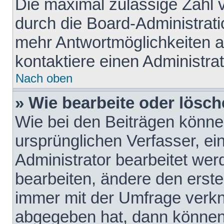
Die maximal zulässige Zahl 
durch die Board-Administrati
mehr Antwortmöglichkeiten a
kontaktiere einen Administrat
Nach oben
» Wie bearbeite oder lösch
Wie bei den Beiträgen könn
ursprünglichen Verfasser, e
Administrator bearbeitet we
bearbeiten, ändere den erste
immer mit der Umfrage verk
abgegeben hat, dann können