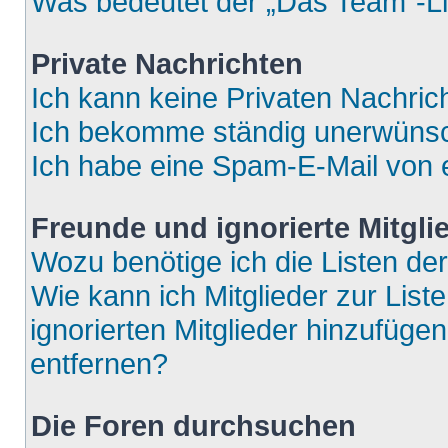
Was bedeutet der „Das Team“-Lin
Private Nachrichten
Ich kann keine Privaten Nachric
Ich bekomme ständig unerwünsch
Ich habe eine Spam-E-Mail von e
Freunde und ignorierte Mitgli
Wozu benötige ich die Listen der
Wie kann ich Mitglieder zur List
ignorierten Mitglieder hinzufüge
entfernen?
Die Foren durchsuchen