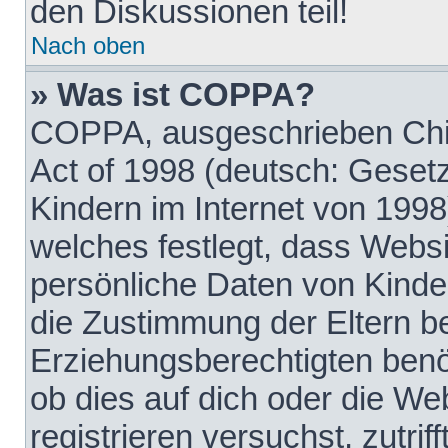
den Diskussionen teil!
Nach oben
» Was ist COPPA?
COPPA, ausgeschrieben Chil
Act of 1998 (deutsch: Geset
Kindern im Internet von 1998
welches festlegt, dass Websi
persönliche Daten von Kinde
die Zustimmung der Eltern b
Erziehungsberechtigten benöt
ob dies auf dich oder die Web
registrieren versuchst, zutrif