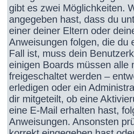
gibt es zwei Möglichkeiten.
angegeben hast, dass du unte
einer deiner Eltern oder dei
Anweisungen folgen, die du e
Fall ist, muss dein Benutzerko
einigen Boards müssen alle 
freigeschaltet werden – entw
erledigen oder ein Administra
dir mitgeteilt, ob eine Aktivi
eine E-Mail erhalten hast, fo
Anweisungen. Ansonsten prü
korrekt eingegeben hast ode