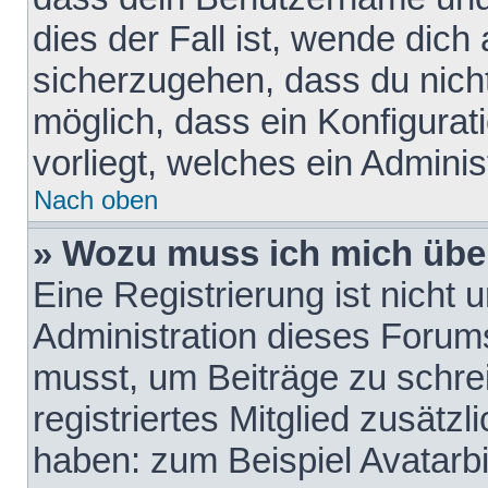
dies der Fall ist, wende dich
sicherzugehen, dass du nicht
möglich, dass ein Konfigurat
vorliegt, welches ein Adminis
Nach oben
» Wozu muss ich mich über
Eine Registrierung ist nicht
Administration dieses Forums 
musst, um Beiträge zu schreib
registriertes Mitglied zusätz
haben: zum Beispiel Avatarbi