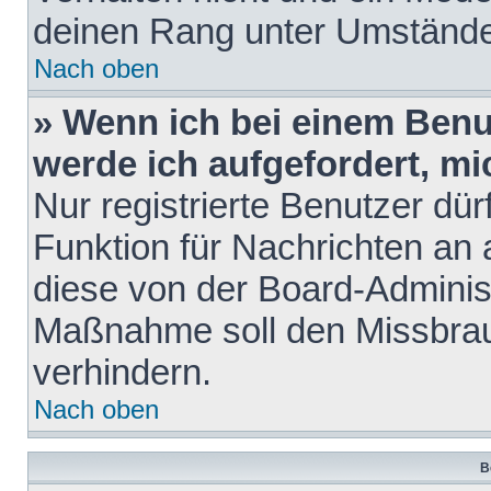
deinen Rang unter Umstände
Nach oben
» Wenn ich bei einem Benut
werde ich aufgefordert, m
Nur registrierte Benutzer dür
Funktion für Nachrichten an 
diese von der Board-Administ
Maßnahme soll den Missbra
verhindern.
Nach oben
B