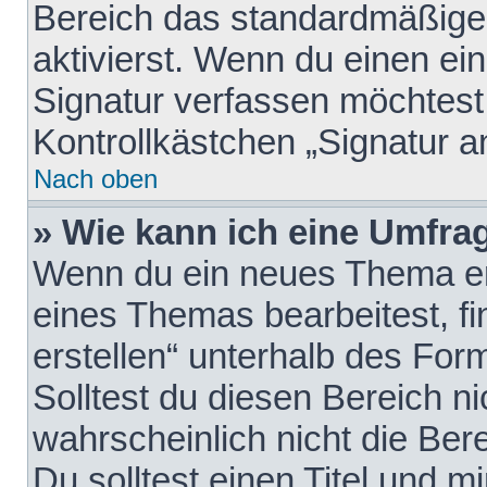
Bereich das standardmäßige
aktivierst. Wenn du einen e
Signatur verfassen möchtest,
Kontrollkästchen „Signatur a
Nach oben
» Wie kann ich eine Umfrag
Wenn du ein neues Thema erö
eines Themas bearbeitest, fi
erstellen“ unterhalb des Form
Solltest du diesen Bereich n
wahrscheinlich nicht die Ber
Du solltest einen Titel und 