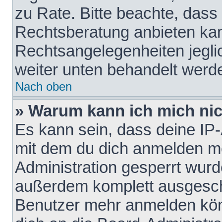
zu Rate. Bitte beachte, das
Rechtsberatung anbieten kann
Rechtsangelegenheiten jeglich
weiter unten behandelt werd
Nach oben
» Warum kann ich mich nich
Es kann sein, dass deine IP
mit dem du dich anmelden mö
Administration gesperrt wurd
außerdem komplett ausgescha
Benutzer mehr anmelden kön