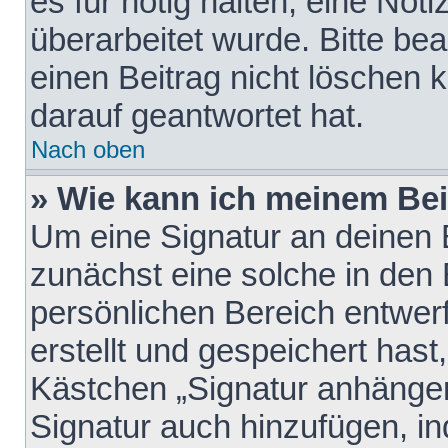
es für nötig halten, eine Not
überarbeitet wurde. Bitte be
einen Beitrag nicht löschen
darauf geantwortet hat.
Nach oben
» Wie kann ich meinem Bei
Um eine Signatur an deinen 
zunächst eine solche in den 
persönlichen Bereich entwer
erstellt und gespeichert hast
Kästchen „Signatur anhängen
Signatur auch hinzufügen, i