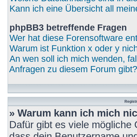
Kann ich eine Übersicht all mei
phpBB3 betreffende Fragen
Wer hat diese Forensoftware ent
Warum ist Funktion x oder y nich
An wen soll ich mich wenden, fa
Anfragen zu diesem Forum gibt
Regist
» Warum kann ich mich ni
Dafür gibt es viele mögliche
dass dein Benutzername und 