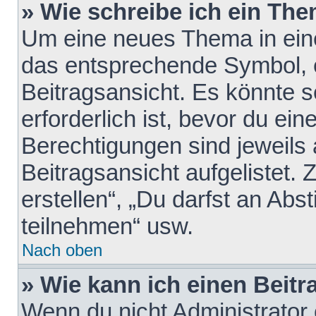
» Wie schreibe ich ein Th
Um eine neues Thema in eine
das entsprechende Symbol, e
Beitragsansicht. Es könnte s
erforderlich ist, bevor du ei
Berechtigungen sind jeweils
Beitragsansicht aufgelistet.
erstellen“, „Du darfst an A
teilnehmen“ usw.
Nach oben
» Wie kann ich einen Beitr
Wenn du nicht Administrator 