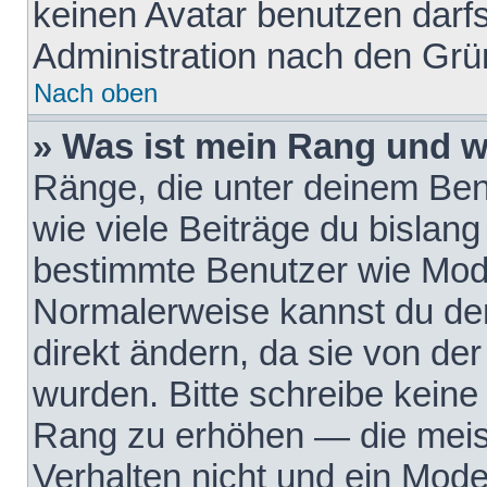
keinen Avatar benutzen darfst
Administration nach den Grü
Nach oben
» Was ist mein Rang und w
Ränge, die unter deinem Be
wie viele Beiträge du bislang 
bestimmte Benutzer wie Mode
Normalerweise kannst du den
direkt ändern, da sie von der
wurden. Bitte schreibe keine
Rang zu erhöhen — die meis
Verhalten nicht und ein Mode