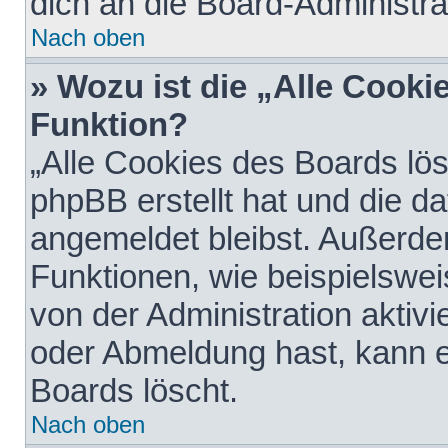
dich an die Board-Administra
Nach oben
» Wozu ist die „Alle Cooki
Funktion?
„Alle Cookies des Boards lös
phpBB erstellt hat und die d
angemeldet bleibst. Außerde
Funktionen, wie beispielswei
von der Administration aktiv
oder Abmeldung hast, kann e
Boards löscht.
Nach oben