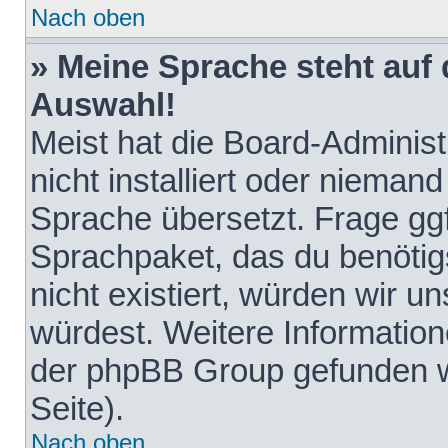
Nach oben
» Meine Sprache steht auf
Auswahl!
Meist hat die Board-Adminis
nicht installiert oder nieman
Sprache übersetzt. Frage ggf
Sprachpaket, das du benötigst
nicht existiert, würden wir 
würdest. Weitere Informatio
der phpBB Group gefunden w
Seite).
Nach oben