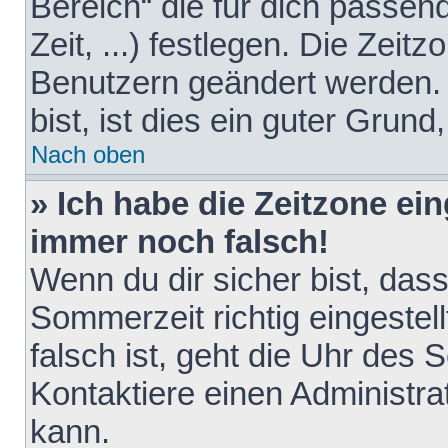
Bereich“ die für dich passen
Zeit, ...) festlegen. Die Zeit
Benutzern geändert werden. 
bist, ist dies ein guter Grund,
Nach oben
» Ich habe die Zeitzone ein
immer noch falsch!
Wenn du dir sicher bist, das
Sommerzeit richtig eingestell
falsch ist, geht die Uhr des 
Kontaktiere einen Administr
kann.