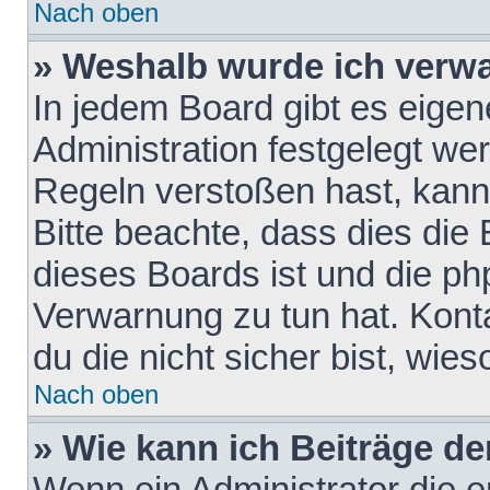
Nach oben
» Weshalb wurde ich verw
In jedem Board gibt es eigen
Administration festgelegt w
Regeln verstoßen hast, kann 
Bitte beachte, dass dies die
dieses Boards ist und die ph
Verwarnung zu tun hat. Konta
du die nicht sicher bist, wie
Nach oben
» Wie kann ich Beiträge d
Wenn ein Administrator die