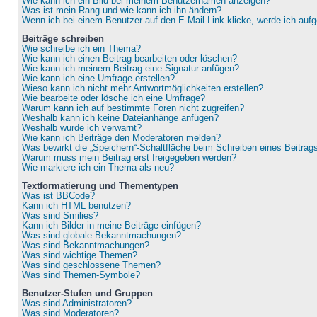
Wie kann ich ein Bild bei meinem Benutzernamen anzeigen?
Was ist mein Rang und wie kann ich ihn ändern?
Wenn ich bei einem Benutzer auf den E-Mail-Link klicke, werde ich auf
Beiträge schreiben
Wie schreibe ich ein Thema?
Wie kann ich einen Beitrag bearbeiten oder löschen?
Wie kann ich meinem Beitrag eine Signatur anfügen?
Wie kann ich eine Umfrage erstellen?
Wieso kann ich nicht mehr Antwortmöglichkeiten erstellen?
Wie bearbeite oder lösche ich eine Umfrage?
Warum kann ich auf bestimmte Foren nicht zugreifen?
Weshalb kann ich keine Dateianhänge anfügen?
Weshalb wurde ich verwarnt?
Wie kann ich Beiträge den Moderatoren melden?
Was bewirkt die „Speichern“-Schaltfläche beim Schreiben eines Beitrag
Warum muss mein Beitrag erst freigegeben werden?
Wie markiere ich ein Thema als neu?
Textformatierung und Thementypen
Was ist BBCode?
Kann ich HTML benutzen?
Was sind Smilies?
Kann ich Bilder in meine Beiträge einfügen?
Was sind globale Bekanntmachungen?
Was sind Bekanntmachungen?
Was sind wichtige Themen?
Was sind geschlossene Themen?
Was sind Themen-Symbole?
Benutzer-Stufen und Gruppen
Was sind Administratoren?
Was sind Moderatoren?