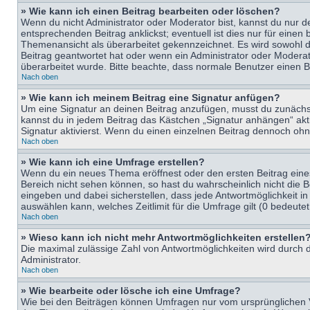
» Wie kann ich einen Beitrag bearbeiten oder löschen?
Wenn du nicht Administrator oder Moderator bist, kannst du nur d
entsprechenden Beitrag anklickst; eventuell ist dies nur für eine
Themenansicht als überarbeitet gekennzeichnet. Es wird sowohl di
Beitrag geantwortet hat oder wenn ein Administrator oder Moderator
überarbeitet wurde. Bitte beachte, dass normale Benutzer einen B
Nach oben
» Wie kann ich meinem Beitrag eine Signatur anfügen?
Um eine Signatur an deinen Beitrag anzufügen, musst du zunächst 
kannst du in jedem Beitrag das Kästchen „Signatur anhängen“ ak
Signatur aktivierst. Wenn du einen einzelnen Beitrag dennoch ohn
Nach oben
» Wie kann ich eine Umfrage erstellen?
Wenn du ein neues Thema eröffnest oder den ersten Beitrag eines 
Bereich nicht sehen können, so hast du wahrscheinlich nicht die 
eingeben und dabei sicherstellen, dass jede Antwortmöglichkeit in
auswählen kann, welches Zeitlimit für die Umfrage gilt (0 bedeute
Nach oben
» Wieso kann ich nicht mehr Antwortmöglichkeiten erstellen
Die maximal zulässige Zahl von Antwortmöglichkeiten wird durch d
Administrator.
Nach oben
» Wie bearbeite oder lösche ich eine Umfrage?
Wie bei den Beiträgen können Umfragen nur vom ursprünglichen V