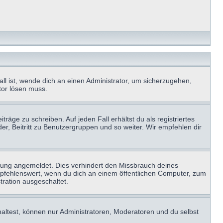
ll ist, wende dich an einen Administrator, um sicherzugehen,
ator lösen muss.
räge zu schreiben. Auf jeden Fall erhältst du als registriertes
der, Beitritt zu Benutzergruppen und so weiter. Wir empfehlen dir
zung angemeldet. Dies verhindert den Missbrauch deines
mpfehlenswert, wenn du dich an einem öffentlichen Computer, zum
tration ausgeschaltet.
haltest, können nur Administratoren, Moderatoren und du selbst