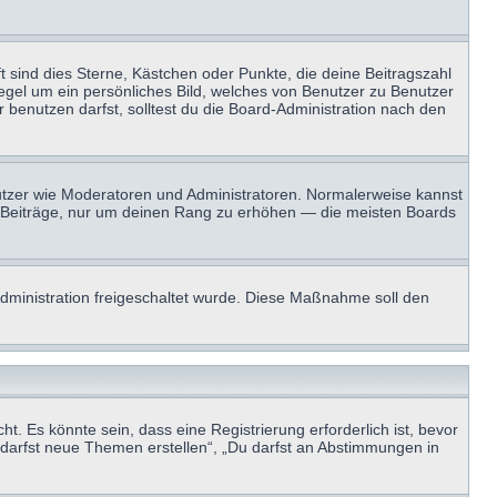
t sind dies Sterne, Kästchen oder Punkte, die deine Beitragszahl
Regel um ein persönliches Bild, welches von Benutzer zu Benutzer
benutzen darfst, solltest du die Board-Administration nach den
enutzer wie Moderatoren und Administratoren. Normalerweise kannst
sen Beiträge, nur um deinen Rang zu erhöhen — die meisten Boards
-Administration freigeschaltet wurde. Diese Maßnahme soll den
 Es könnte sein, dass eine Registrierung erforderlich ist, bevor
u darfst neue Themen erstellen“, „Du darfst an Abstimmungen in