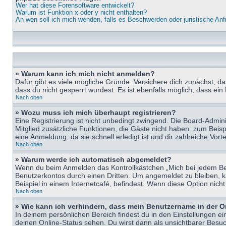
Wer hat diese Forensoftware entwickelt?
Warum ist Funktion x oder y nicht enthalten?
An wen soll ich mich wenden, falls es Beschwerden oder juristische An
» Warum kann ich mich nicht anmelden?
Dafür gibt es viele mögliche Gründe. Versichere dich zunächst, d
dass du nicht gesperrt wurdest. Es ist ebenfalls möglich, dass ein
Nach oben
» Wozu muss ich mich überhaupt registrieren?
Eine Registrierung ist nicht unbedingt zwingend. Die Board-Adminis
Mitglied zusätzliche Funktionen, die Gäste nicht haben: zum Beispi
eine Anmeldung, da sie schnell erledigt ist und dir zahlreiche Vortei
Nach oben
» Warum werde ich automatisch abgemeldet?
Wenn du beim Anmelden das Kontrollkästchen „Mich bei jedem Bes
Benutzerkontos durch einen Dritten. Um angemeldet zu bleiben, 
Beispiel in einem Internetcafé, befindest. Wenn diese Option nich
Nach oben
» Wie kann ich verhindern, dass mein Benutzername in der O
In deinem persönlichen Bereich findest du in den Einstellungen e
deinen Online-Status sehen. Du wirst dann als unsichtbarer Besuc