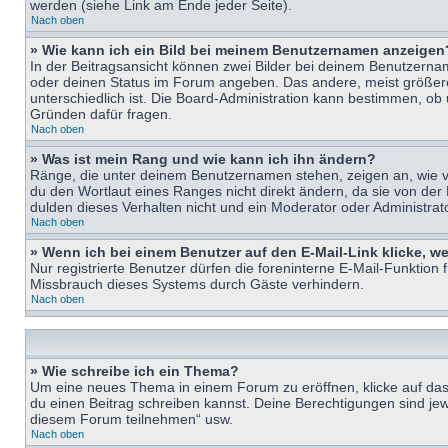
werden (siehe Link am Ende jeder Seite).
Nach oben
» Wie kann ich ein Bild bei meinem Benutzernamen anzeigen
In der Beitragsansicht können zwei Bilder bei deinem Benutzername
oder deinen Status im Forum angeben. Das andere, meist größere B
unterschiedlich ist. Die Board-Administration kann bestimmen, ob
Gründen dafür fragen.
Nach oben
» Was ist mein Rang und wie kann ich ihn ändern?
Ränge, die unter deinem Benutzernamen stehen, zeigen an, wie vie
du den Wortlaut eines Ranges nicht direkt ändern, da sie von der
dulden dieses Verhalten nicht und ein Moderator oder Administra
Nach oben
» Wenn ich bei einem Benutzer auf den E-Mail-Link klicke, w
Nur registrierte Benutzer dürfen die foreninterne E-Mail-Funktion
Missbrauch dieses Systems durch Gäste verhindern.
Nach oben
» Wie schreibe ich ein Thema?
Um eine neues Thema in einem Forum zu eröffnen, klicke auf das e
du einen Beitrag schreiben kannst. Deine Berechtigungen sind jew
diesem Forum teilnehmen“ usw.
Nach oben