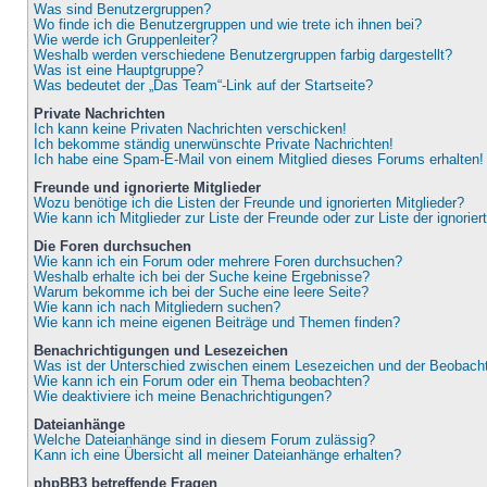
Was sind Benutzergruppen?
Wo finde ich die Benutzergruppen und wie trete ich ihnen bei?
Wie werde ich Gruppenleiter?
Weshalb werden verschiedene Benutzergruppen farbig dargestellt?
Was ist eine Hauptgruppe?
Was bedeutet der „Das Team“-Link auf der Startseite?
Private Nachrichten
Ich kann keine Privaten Nachrichten verschicken!
Ich bekomme ständig unerwünschte Private Nachrichten!
Ich habe eine Spam-E-Mail von einem Mitglied dieses Forums erhalten!
Freunde und ignorierte Mitglieder
Wozu benötige ich die Listen der Freunde und ignorierten Mitglieder?
Wie kann ich Mitglieder zur Liste der Freunde oder zur Liste der ignorie
Die Foren durchsuchen
Wie kann ich ein Forum oder mehrere Foren durchsuchen?
Weshalb erhalte ich bei der Suche keine Ergebnisse?
Warum bekomme ich bei der Suche eine leere Seite?
Wie kann ich nach Mitgliedern suchen?
Wie kann ich meine eigenen Beiträge und Themen finden?
Benachrichtigungen und Lesezeichen
Was ist der Unterschied zwischen einem Lesezeichen und der Beobac
Wie kann ich ein Forum oder ein Thema beobachten?
Wie deaktiviere ich meine Benachrichtigungen?
Dateianhänge
Welche Dateianhänge sind in diesem Forum zulässig?
Kann ich eine Übersicht all meiner Dateianhänge erhalten?
phpBB3 betreffende Fragen