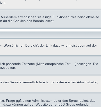
ion.
t. Außerdem ermöglichen sie einige Funktionen, wie beispielsweise
nn du die Cookies des Boards löscht.
n „Persönlichen Bereich“; der Link dazu wird meist oben auf der
ich passende Zeitzone (Mitteleuropäische Zeit, ...) festlegen. Die
tzt zu tun.
hr des Servers vermutlich falsch. Kontaktiere einen Administrator,
tzt. Frage ggf. einen Administrator, ob er das Sprachpaket, das
tionen dazu können auf der Website der phpBB Group gefunden