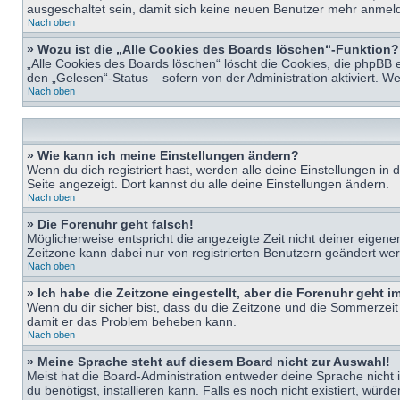
ausgeschaltet sein, damit sich keine neuen Benutzer mehr anmeld
Nach oben
» Wozu ist die „Alle Cookies des Boards löschen“-Funktion?
„Alle Cookies des Boards löschen“ löscht die Cookies, die phpBB 
den „Gelesen“-Status – sofern von der Administration aktiviert. 
Nach oben
» Wie kann ich meine Einstellungen ändern?
Wenn du dich registriert hast, werden alle deine Einstellungen i
Seite angezeigt. Dort kannst du alle deine Einstellungen ändern.
Nach oben
» Die Forenuhr geht falsch!
Möglicherweise entspricht die angezeigte Zeit nicht deiner eigenen 
Zeitzone kann dabei nur von registrierten Benutzern geändert werden
Nach oben
» Ich habe die Zeitzone eingestellt, aber die Forenuhr geht 
Wenn du dir sicher bist, dass du die Zeitzone und die Sommerzeit ri
damit er das Problem beheben kann.
Nach oben
» Meine Sprache steht auf diesem Board nicht zur Auswahl!
Meist hat die Board-Administration entweder deine Sprache nicht i
du benötigst, installieren kann. Falls es noch nicht existiert, 