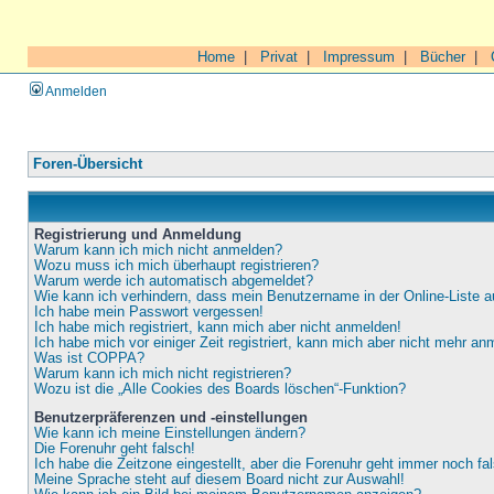
Home
|
Privat
|
Impressum
|
Bücher
|
Anmelden
Foren-Übersicht
Registrierung und Anmeldung
Warum kann ich mich nicht anmelden?
Wozu muss ich mich überhaupt registrieren?
Warum werde ich automatisch abgemeldet?
Wie kann ich verhindern, dass mein Benutzername in der Online-Liste a
Ich habe mein Passwort vergessen!
Ich habe mich registriert, kann mich aber nicht anmelden!
Ich habe mich vor einiger Zeit registriert, kann mich aber nicht mehr an
Was ist COPPA?
Warum kann ich mich nicht registrieren?
Wozu ist die „Alle Cookies des Boards löschen“-Funktion?
Benutzerpräferenzen und -einstellungen
Wie kann ich meine Einstellungen ändern?
Die Forenuhr geht falsch!
Ich habe die Zeitzone eingestellt, aber die Forenuhr geht immer noch fa
Meine Sprache steht auf diesem Board nicht zur Auswahl!