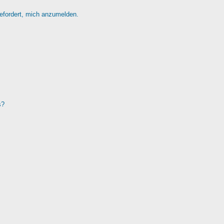
gefordert, mich anzumelden.
s?