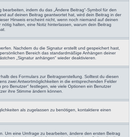
ag bearbeiten, indem du das „Ändere Beitrag“-Symbol für den
nd auf deinen Beitrag geantwortet hat, wird dein Beitrag in der
Dieser Hinweis erscheint nicht, wenn noch niemand auf deinen
 nötig halten, eine Notiz hinterlassen, warum dein Beitrag
at.
erfen. Nachdem du die Signatur erstellt und gespeichert hast,
m persönlichen Bereich das standardmäßige Anhängen deiner
kästchen „Signatur anhängen“ wieder deaktivieren.
halb des Formulars zur Beitragserstellung. Solltest du diesen
stens zwei Antwortmöglichkeiten in die entsprechenden Felder
 pro Benutzer“ festlegen, wie viele Optionen ein Benutzer
nutzer ihre Stimme ändern können.
ichkeiten als zugelassen zu benötigen, kontaktiere einen
n. Um eine Umfrage zu bearbeiten, ändere den ersten Beitrag