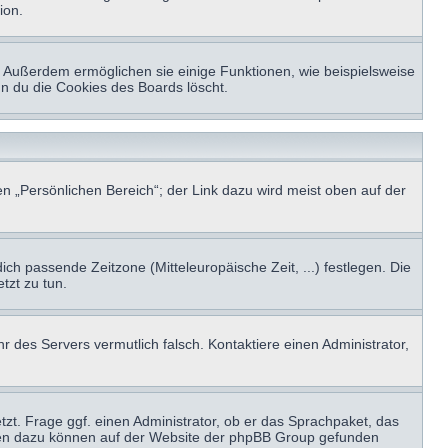
ion.
t. Außerdem ermöglichen sie einige Funktionen, wie beispielsweise
nn du die Cookies des Boards löscht.
n „Persönlichen Bereich“; der Link dazu wird meist oben auf der
ich passende Zeitzone (Mitteleuropäische Zeit, ...) festlegen. Die
tzt zu tun.
hr des Servers vermutlich falsch. Kontaktiere einen Administrator,
tzt. Frage ggf. einen Administrator, ob er das Sprachpaket, das
tionen dazu können auf der Website der phpBB Group gefunden