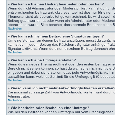
» Wie kann ich einen Beitrag bearbeiten oder löschen?
Wenn du nicht Administrator oder Moderator bist, kannst du nur d
entsprechenden Beitrag anklickst; eventuell ist dies nur für eine
Themenansicht als überarbeitet gekennzeichnet. Es wird sowohl di
Beitrag geantwortet hat oder wenn ein Administrator oder Moderator
überarbeitet wurde. Bitte beachte, dass normale Benutzer einen B
Nach oben
» Wie kann ich meinem Beitrag eine Signatur anfügen?
Um eine Signatur an deinen Beitrag anzufügen, musst du zunächst 
kannst du in jedem Beitrag das Kästchen „Signatur anhängen“ ak
Signatur aktivierst. Wenn du einen einzelnen Beitrag dennoch ohn
Nach oben
» Wie kann ich eine Umfrage erstellen?
Wenn du ein neues Thema eröffnest oder den ersten Beitrag eines 
Bereich nicht sehen können, so hast du wahrscheinlich nicht die 
eingeben und dabei sicherstellen, dass jede Antwortmöglichkeit in
auswählen kann, welches Zeitlimit für die Umfrage gilt (0 bedeute
Nach oben
» Wieso kann ich nicht mehr Antwortmöglichkeiten erstellen
Die maximal zulässige Zahl von Antwortmöglichkeiten wird durch d
Administrator.
Nach oben
» Wie bearbeite oder lösche ich eine Umfrage?
Wie bei den Beiträgen können Umfragen nur vom ursprünglichen V