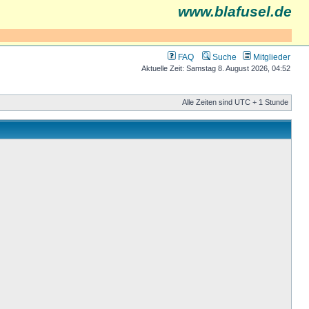
www.blafusel.de
FAQ
Suche
Mitglieder
Aktuelle Zeit: Samstag 8. August 2026, 04:52
Alle Zeiten sind UTC + 1 Stunde