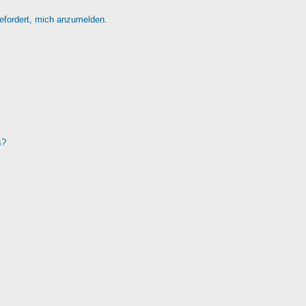
gefordert, mich anzumelden.
s?