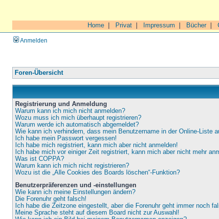
Home
|
Privat
|
Impressum
|
Bücher
|
Anmelden
Foren-Übersicht
Registrierung und Anmeldung
Warum kann ich mich nicht anmelden?
Wozu muss ich mich überhaupt registrieren?
Warum werde ich automatisch abgemeldet?
Wie kann ich verhindern, dass mein Benutzername in der Online-Liste a
Ich habe mein Passwort vergessen!
Ich habe mich registriert, kann mich aber nicht anmelden!
Ich habe mich vor einiger Zeit registriert, kann mich aber nicht mehr an
Was ist COPPA?
Warum kann ich mich nicht registrieren?
Wozu ist die „Alle Cookies des Boards löschen“-Funktion?
Benutzerpräferenzen und -einstellungen
Wie kann ich meine Einstellungen ändern?
Die Forenuhr geht falsch!
Ich habe die Zeitzone eingestellt, aber die Forenuhr geht immer noch fa
Meine Sprache steht auf diesem Board nicht zur Auswahl!