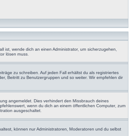
ll ist, wende dich an einen Administrator, um sicherzugehen,
ator lösen muss.
räge zu schreiben. Auf jeden Fall erhältst du als registriertes
der, Beitritt zu Benutzergruppen und so weiter. Wir empfehlen dir
zung angemeldet. Dies verhindert den Missbrauch deines
mpfehlenswert, wenn du dich an einem öffentlichen Computer, zum
tration ausgeschaltet.
haltest, können nur Administratoren, Moderatoren und du selbst