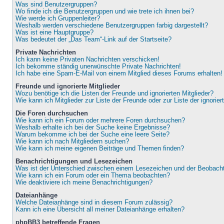
Was sind Benutzergruppen?
Wo finde ich die Benutzergruppen und wie trete ich ihnen bei?
Wie werde ich Gruppenleiter?
Weshalb werden verschiedene Benutzergruppen farbig dargestellt?
Was ist eine Hauptgruppe?
Was bedeutet der „Das Team“-Link auf der Startseite?
Private Nachrichten
Ich kann keine Privaten Nachrichten verschicken!
Ich bekomme ständig unerwünschte Private Nachrichten!
Ich habe eine Spam-E-Mail von einem Mitglied dieses Forums erhalten!
Freunde und ignorierte Mitglieder
Wozu benötige ich die Listen der Freunde und ignorierten Mitglieder?
Wie kann ich Mitglieder zur Liste der Freunde oder zur Liste der ignorie
Die Foren durchsuchen
Wie kann ich ein Forum oder mehrere Foren durchsuchen?
Weshalb erhalte ich bei der Suche keine Ergebnisse?
Warum bekomme ich bei der Suche eine leere Seite?
Wie kann ich nach Mitgliedern suchen?
Wie kann ich meine eigenen Beiträge und Themen finden?
Benachrichtigungen und Lesezeichen
Was ist der Unterschied zwischen einem Lesezeichen und der Beobac
Wie kann ich ein Forum oder ein Thema beobachten?
Wie deaktiviere ich meine Benachrichtigungen?
Dateianhänge
Welche Dateianhänge sind in diesem Forum zulässig?
Kann ich eine Übersicht all meiner Dateianhänge erhalten?
phpBB3 betreffende Fragen