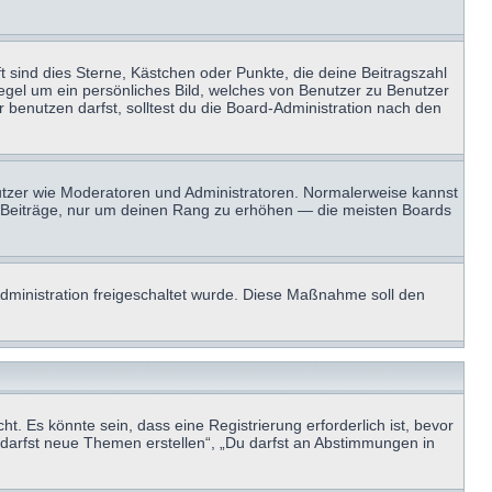
t sind dies Sterne, Kästchen oder Punkte, die deine Beitragszahl
Regel um ein persönliches Bild, welches von Benutzer zu Benutzer
benutzen darfst, solltest du die Board-Administration nach den
enutzer wie Moderatoren und Administratoren. Normalerweise kannst
sen Beiträge, nur um deinen Rang zu erhöhen — die meisten Boards
-Administration freigeschaltet wurde. Diese Maßnahme soll den
 Es könnte sein, dass eine Registrierung erforderlich ist, bevor
u darfst neue Themen erstellen“, „Du darfst an Abstimmungen in