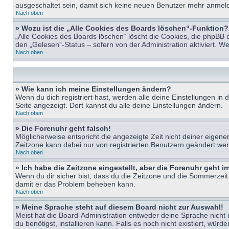
ausgeschaltet sein, damit sich keine neuen Benutzer mehr anmeld
Nach oben
» Wozu ist die „Alle Cookies des Boards löschen“-Funktion?
„Alle Cookies des Boards löschen“ löscht die Cookies, die phpBB 
den „Gelesen“-Status – sofern von der Administration aktiviert. 
Nach oben
» Wie kann ich meine Einstellungen ändern?
Wenn du dich registriert hast, werden alle deine Einstellungen i
Seite angezeigt. Dort kannst du alle deine Einstellungen ändern.
Nach oben
» Die Forenuhr geht falsch!
Möglicherweise entspricht die angezeigte Zeit nicht deiner eigenen 
Zeitzone kann dabei nur von registrierten Benutzern geändert werden
Nach oben
» Ich habe die Zeitzone eingestellt, aber die Forenuhr geht 
Wenn du dir sicher bist, dass du die Zeitzone und die Sommerzeit ri
damit er das Problem beheben kann.
Nach oben
» Meine Sprache steht auf diesem Board nicht zur Auswahl!
Meist hat die Board-Administration entweder deine Sprache nicht i
du benötigst, installieren kann. Falls es noch nicht existiert, 