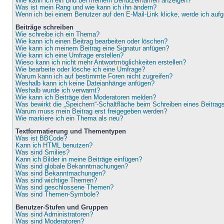
Wie kann ich ein Bild bei meinem Benutzernamen anzeigen?
Was ist mein Rang und wie kann ich ihn ändern?
Wenn ich bei einem Benutzer auf den E-Mail-Link klicke, werde ich auf
Beiträge schreiben
Wie schreibe ich ein Thema?
Wie kann ich einen Beitrag bearbeiten oder löschen?
Wie kann ich meinem Beitrag eine Signatur anfügen?
Wie kann ich eine Umfrage erstellen?
Wieso kann ich nicht mehr Antwortmöglichkeiten erstellen?
Wie bearbeite oder lösche ich eine Umfrage?
Warum kann ich auf bestimmte Foren nicht zugreifen?
Weshalb kann ich keine Dateianhänge anfügen?
Weshalb wurde ich verwarnt?
Wie kann ich Beiträge den Moderatoren melden?
Was bewirkt die „Speichern“-Schaltfläche beim Schreiben eines Beitrag
Warum muss mein Beitrag erst freigegeben werden?
Wie markiere ich ein Thema als neu?
Textformatierung und Thementypen
Was ist BBCode?
Kann ich HTML benutzen?
Was sind Smilies?
Kann ich Bilder in meine Beiträge einfügen?
Was sind globale Bekanntmachungen?
Was sind Bekanntmachungen?
Was sind wichtige Themen?
Was sind geschlossene Themen?
Was sind Themen-Symbole?
Benutzer-Stufen und Gruppen
Was sind Administratoren?
Was sind Moderatoren?