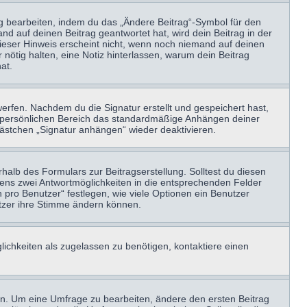
ag bearbeiten, indem du das „Ändere Beitrag“-Symbol für den
nd auf deinen Beitrag geantwortet hat, wird dein Beitrag in der
Dieser Hinweis erscheint nicht, wenn noch niemand auf deinen
 nötig halten, eine Notiz hinterlassen, warum dein Beitrag
at.
erfen. Nachdem du die Signatur erstellt und gespeichert hast,
m persönlichen Bereich das standardmäßige Anhängen deiner
kästchen „Signatur anhängen“ wieder deaktivieren.
halb des Formulars zur Beitragserstellung. Solltest du diesen
stens zwei Antwortmöglichkeiten in die entsprechenden Felder
 pro Benutzer“ festlegen, wie viele Optionen ein Benutzer
nutzer ihre Stimme ändern können.
ichkeiten als zugelassen zu benötigen, kontaktiere einen
n. Um eine Umfrage zu bearbeiten, ändere den ersten Beitrag