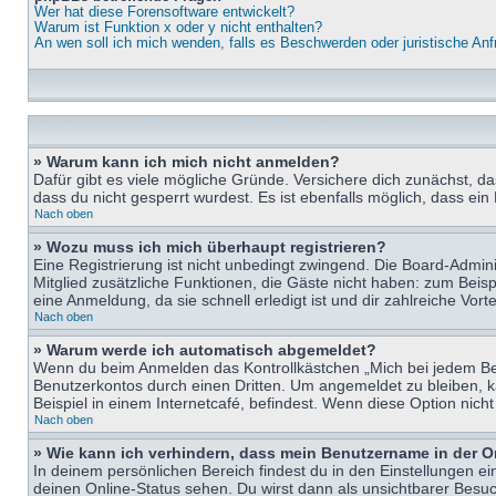
Wer hat diese Forensoftware entwickelt?
Warum ist Funktion x oder y nicht enthalten?
An wen soll ich mich wenden, falls es Beschwerden oder juristische An
» Warum kann ich mich nicht anmelden?
Dafür gibt es viele mögliche Gründe. Versichere dich zunächst, d
dass du nicht gesperrt wurdest. Es ist ebenfalls möglich, dass ein
Nach oben
» Wozu muss ich mich überhaupt registrieren?
Eine Registrierung ist nicht unbedingt zwingend. Die Board-Adminis
Mitglied zusätzliche Funktionen, die Gäste nicht haben: zum Beispi
eine Anmeldung, da sie schnell erledigt ist und dir zahlreiche Vortei
Nach oben
» Warum werde ich automatisch abgemeldet?
Wenn du beim Anmelden das Kontrollkästchen „Mich bei jedem Bes
Benutzerkontos durch einen Dritten. Um angemeldet zu bleiben, 
Beispiel in einem Internetcafé, befindest. Wenn diese Option nich
Nach oben
» Wie kann ich verhindern, dass mein Benutzername in der O
In deinem persönlichen Bereich findest du in den Einstellungen e
deinen Online-Status sehen. Du wirst dann als unsichtbarer Besuc