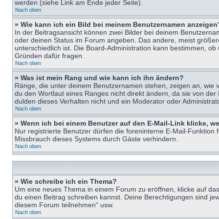
werden (siehe Link am Ende jeder Seite).
Nach oben
» Wie kann ich ein Bild bei meinem Benutzernamen anzeigen
In der Beitragsansicht können zwei Bilder bei deinem Benutzername
oder deinen Status im Forum angeben. Das andere, meist größere B
unterschiedlich ist. Die Board-Administration kann bestimmen, ob
Gründen dafür fragen.
Nach oben
» Was ist mein Rang und wie kann ich ihn ändern?
Ränge, die unter deinem Benutzernamen stehen, zeigen an, wie vie
du den Wortlaut eines Ranges nicht direkt ändern, da sie von der
dulden dieses Verhalten nicht und ein Moderator oder Administra
Nach oben
» Wenn ich bei einem Benutzer auf den E-Mail-Link klicke, w
Nur registrierte Benutzer dürfen die foreninterne E-Mail-Funktion
Missbrauch dieses Systems durch Gäste verhindern.
Nach oben
» Wie schreibe ich ein Thema?
Um eine neues Thema in einem Forum zu eröffnen, klicke auf das e
du einen Beitrag schreiben kannst. Deine Berechtigungen sind jew
diesem Forum teilnehmen“ usw.
Nach oben