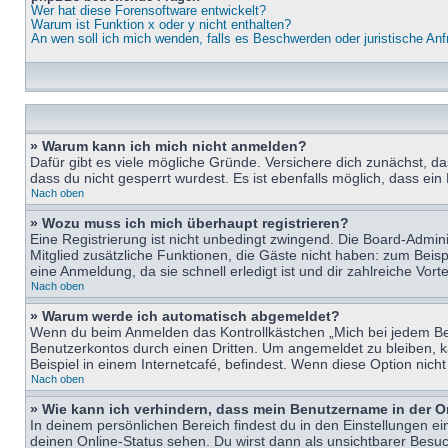
Wer hat diese Forensoftware entwickelt?
Warum ist Funktion x oder y nicht enthalten?
An wen soll ich mich wenden, falls es Beschwerden oder juristische An
» Warum kann ich mich nicht anmelden?
Dafür gibt es viele mögliche Gründe. Versichere dich zunächst, d
dass du nicht gesperrt wurdest. Es ist ebenfalls möglich, dass ein
Nach oben
» Wozu muss ich mich überhaupt registrieren?
Eine Registrierung ist nicht unbedingt zwingend. Die Board-Adminis
Mitglied zusätzliche Funktionen, die Gäste nicht haben: zum Beispi
eine Anmeldung, da sie schnell erledigt ist und dir zahlreiche Vortei
Nach oben
» Warum werde ich automatisch abgemeldet?
Wenn du beim Anmelden das Kontrollkästchen „Mich bei jedem Bes
Benutzerkontos durch einen Dritten. Um angemeldet zu bleiben, 
Beispiel in einem Internetcafé, befindest. Wenn diese Option nich
Nach oben
» Wie kann ich verhindern, dass mein Benutzername in der O
In deinem persönlichen Bereich findest du in den Einstellungen e
deinen Online-Status sehen. Du wirst dann als unsichtbarer Besuc