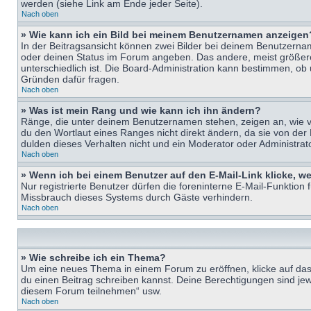
werden (siehe Link am Ende jeder Seite).
Nach oben
» Wie kann ich ein Bild bei meinem Benutzernamen anzeigen
In der Beitragsansicht können zwei Bilder bei deinem Benutzername
oder deinen Status im Forum angeben. Das andere, meist größere B
unterschiedlich ist. Die Board-Administration kann bestimmen, ob
Gründen dafür fragen.
Nach oben
» Was ist mein Rang und wie kann ich ihn ändern?
Ränge, die unter deinem Benutzernamen stehen, zeigen an, wie vie
du den Wortlaut eines Ranges nicht direkt ändern, da sie von der
dulden dieses Verhalten nicht und ein Moderator oder Administra
Nach oben
» Wenn ich bei einem Benutzer auf den E-Mail-Link klicke, w
Nur registrierte Benutzer dürfen die foreninterne E-Mail-Funktion
Missbrauch dieses Systems durch Gäste verhindern.
Nach oben
» Wie schreibe ich ein Thema?
Um eine neues Thema in einem Forum zu eröffnen, klicke auf das e
du einen Beitrag schreiben kannst. Deine Berechtigungen sind jew
diesem Forum teilnehmen“ usw.
Nach oben