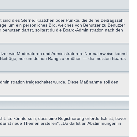
t sind dies Sterne, Kästchen oder Punkte, die deine Beitragszahl
Regel um ein persönliches Bild, welches von Benutzer zu Benutzer
benutzen darfst, solltest du die Board-Administration nach den
enutzer wie Moderatoren und Administratoren. Normalerweise kannst
sen Beiträge, nur um deinen Rang zu erhöhen — die meisten Boards
-Administration freigeschaltet wurde. Diese Maßnahme soll den
 Es könnte sein, dass eine Registrierung erforderlich ist, bevor
u darfst neue Themen erstellen“, „Du darfst an Abstimmungen in