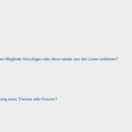
rten Mitglieder hinzufügen oder diese wieder aus den Listen entfernen?
htung eines Themas oder Forums?