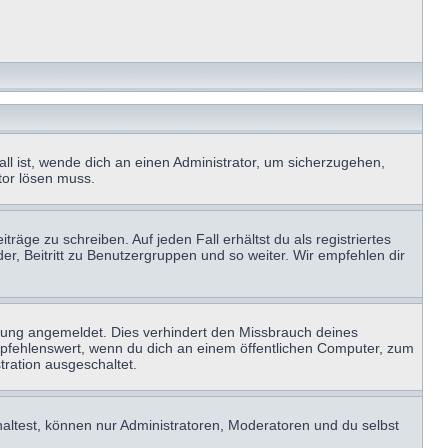
ll ist, wende dich an einen Administrator, um sicherzugehen,
ator lösen muss.
räge zu schreiben. Auf jeden Fall erhältst du als registriertes
der, Beitritt zu Benutzergruppen und so weiter. Wir empfehlen dir
zung angemeldet. Dies verhindert den Missbrauch deines
mpfehlenswert, wenn du dich an einem öffentlichen Computer, zum
tration ausgeschaltet.
haltest, können nur Administratoren, Moderatoren und du selbst