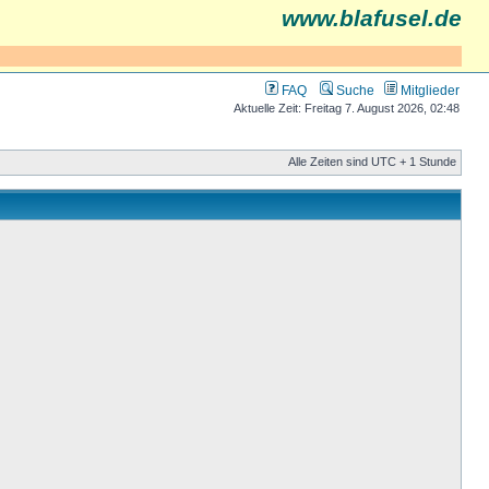
www.blafusel.de
FAQ
Suche
Mitglieder
Aktuelle Zeit: Freitag 7. August 2026, 02:48
Alle Zeiten sind UTC + 1 Stunde