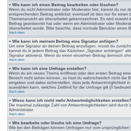
» Wie kann ich einen Beitrag bearbeiten oder löschen?
Wenn du nicht Administrator oder Moderator bist, kannst du nur d
entsprechenden Beitrag anklickst; eventuell ist dies nur für eine
Themenansicht als überarbeitet gekennzeichnet. Es wird sowohl di
Beitrag geantwortet hat oder wenn ein Administrator oder Moderator
überarbeitet wurde. Bitte beachte, dass normale Benutzer einen B
Nach oben
» Wie kann ich meinem Beitrag eine Signatur anfügen?
Um eine Signatur an deinen Beitrag anzufügen, musst du zunächst 
kannst du in jedem Beitrag das Kästchen „Signatur anhängen“ ak
Signatur aktivierst. Wenn du einen einzelnen Beitrag dennoch ohn
Nach oben
» Wie kann ich eine Umfrage erstellen?
Wenn du ein neues Thema eröffnest oder den ersten Beitrag eines 
Bereich nicht sehen können, so hast du wahrscheinlich nicht die 
eingeben und dabei sicherstellen, dass jede Antwortmöglichkeit in
auswählen kann, welches Zeitlimit für die Umfrage gilt (0 bedeute
Nach oben
» Wieso kann ich nicht mehr Antwortmöglichkeiten erstellen
Die maximal zulässige Zahl von Antwortmöglichkeiten wird durch d
Administrator.
Nach oben
» Wie bearbeite oder lösche ich eine Umfrage?
Wie bei den Beiträgen können Umfragen nur vom ursprünglichen V