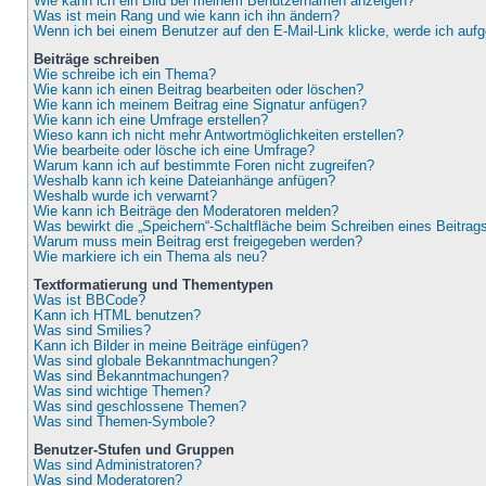
Wie kann ich ein Bild bei meinem Benutzernamen anzeigen?
Was ist mein Rang und wie kann ich ihn ändern?
Wenn ich bei einem Benutzer auf den E-Mail-Link klicke, werde ich auf
Beiträge schreiben
Wie schreibe ich ein Thema?
Wie kann ich einen Beitrag bearbeiten oder löschen?
Wie kann ich meinem Beitrag eine Signatur anfügen?
Wie kann ich eine Umfrage erstellen?
Wieso kann ich nicht mehr Antwortmöglichkeiten erstellen?
Wie bearbeite oder lösche ich eine Umfrage?
Warum kann ich auf bestimmte Foren nicht zugreifen?
Weshalb kann ich keine Dateianhänge anfügen?
Weshalb wurde ich verwarnt?
Wie kann ich Beiträge den Moderatoren melden?
Was bewirkt die „Speichern“-Schaltfläche beim Schreiben eines Beitrag
Warum muss mein Beitrag erst freigegeben werden?
Wie markiere ich ein Thema als neu?
Textformatierung und Thementypen
Was ist BBCode?
Kann ich HTML benutzen?
Was sind Smilies?
Kann ich Bilder in meine Beiträge einfügen?
Was sind globale Bekanntmachungen?
Was sind Bekanntmachungen?
Was sind wichtige Themen?
Was sind geschlossene Themen?
Was sind Themen-Symbole?
Benutzer-Stufen und Gruppen
Was sind Administratoren?
Was sind Moderatoren?