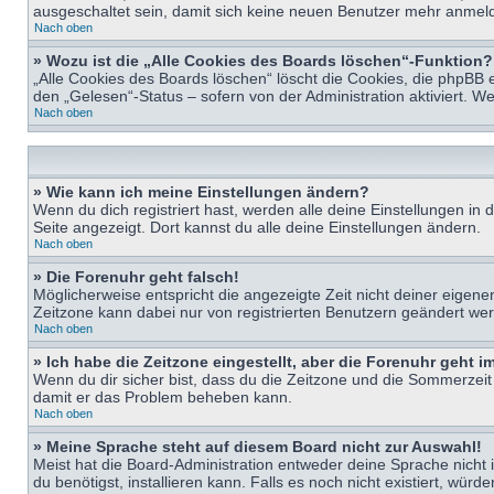
ausgeschaltet sein, damit sich keine neuen Benutzer mehr anmeld
Nach oben
» Wozu ist die „Alle Cookies des Boards löschen“-Funktion?
„Alle Cookies des Boards löschen“ löscht die Cookies, die phpBB 
den „Gelesen“-Status – sofern von der Administration aktiviert. 
Nach oben
» Wie kann ich meine Einstellungen ändern?
Wenn du dich registriert hast, werden alle deine Einstellungen i
Seite angezeigt. Dort kannst du alle deine Einstellungen ändern.
Nach oben
» Die Forenuhr geht falsch!
Möglicherweise entspricht die angezeigte Zeit nicht deiner eigenen 
Zeitzone kann dabei nur von registrierten Benutzern geändert werden
Nach oben
» Ich habe die Zeitzone eingestellt, aber die Forenuhr geht 
Wenn du dir sicher bist, dass du die Zeitzone und die Sommerzeit ri
damit er das Problem beheben kann.
Nach oben
» Meine Sprache steht auf diesem Board nicht zur Auswahl!
Meist hat die Board-Administration entweder deine Sprache nicht i
du benötigst, installieren kann. Falls es noch nicht existiert, 