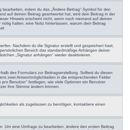
ag bearbeiten, indem du das „Ändere Beitrag“-Symbol für den
nd auf deinen Beitrag geantwortet hat, wird dein Beitrag in der
Dieser Hinweis erscheint nicht, wenn noch niemand auf deinen
 nötig halten, eine Notiz hinterlassen, warum dein Beitrag
at.
erfen. Nachdem du die Signatur erstellt und gespeichert hast,
m persönlichen Bereich das standardmäßige Anhängen deiner
kästchen „Signatur anhängen“ wieder deaktivieren.
halb des Formulars zur Beitragserstellung. Solltest du diesen
stens zwei Antwortmöglichkeiten in die entsprechenden Felder
 pro Benutzer“ festlegen, wie viele Optionen ein Benutzer
nutzer ihre Stimme ändern können.
ichkeiten als zugelassen zu benötigen, kontaktiere einen
n. Um eine Umfrage zu bearbeiten, ändere den ersten Beitrag