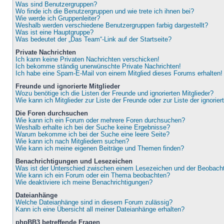
Was sind Benutzergruppen?
Wo finde ich die Benutzergruppen und wie trete ich ihnen bei?
Wie werde ich Gruppenleiter?
Weshalb werden verschiedene Benutzergruppen farbig dargestellt?
Was ist eine Hauptgruppe?
Was bedeutet der „Das Team“-Link auf der Startseite?
Private Nachrichten
Ich kann keine Privaten Nachrichten verschicken!
Ich bekomme ständig unerwünschte Private Nachrichten!
Ich habe eine Spam-E-Mail von einem Mitglied dieses Forums erhalten!
Freunde und ignorierte Mitglieder
Wozu benötige ich die Listen der Freunde und ignorierten Mitglieder?
Wie kann ich Mitglieder zur Liste der Freunde oder zur Liste der ignorie
Die Foren durchsuchen
Wie kann ich ein Forum oder mehrere Foren durchsuchen?
Weshalb erhalte ich bei der Suche keine Ergebnisse?
Warum bekomme ich bei der Suche eine leere Seite?
Wie kann ich nach Mitgliedern suchen?
Wie kann ich meine eigenen Beiträge und Themen finden?
Benachrichtigungen und Lesezeichen
Was ist der Unterschied zwischen einem Lesezeichen und der Beobac
Wie kann ich ein Forum oder ein Thema beobachten?
Wie deaktiviere ich meine Benachrichtigungen?
Dateianhänge
Welche Dateianhänge sind in diesem Forum zulässig?
Kann ich eine Übersicht all meiner Dateianhänge erhalten?
phpBB3 betreffende Fragen