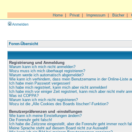
Home
|
Privat
|
Impressum
|
Bücher
|
Anmelden
Foren-Übersicht
Registrierung und Anmeldung
Warum kann ich mich nicht anmelden?
Wozu muss ich mich überhaupt registrieren?
Warum werde ich automatisch abgemeldet?
Wie kann ich verhindern, dass mein Benutzername in der Online-Liste a
Ich habe mein Passwort vergessen!
Ich habe mich registriert, kann mich aber nicht anmelden!
Ich habe mich vor einiger Zeit registriert, kann mich aber nicht mehr an
Was ist COPPA?
Warum kann ich mich nicht registrieren?
Wozu ist die „Alle Cookies des Boards löschen“-Funktion?
Benutzerpräferenzen und -einstellungen
Wie kann ich meine Einstellungen ändern?
Die Forenuhr geht falsch!
Ich habe die Zeitzone eingestellt, aber die Forenuhr geht immer noch fa
Meine Sprache steht auf diesem Board nicht zur Auswahl!