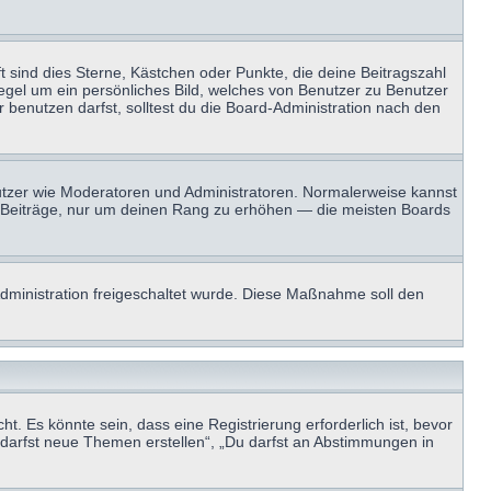
t sind dies Sterne, Kästchen oder Punkte, die deine Beitragszahl
Regel um ein persönliches Bild, welches von Benutzer zu Benutzer
benutzen darfst, solltest du die Board-Administration nach den
enutzer wie Moderatoren und Administratoren. Normalerweise kannst
sen Beiträge, nur um deinen Rang zu erhöhen — die meisten Boards
-Administration freigeschaltet wurde. Diese Maßnahme soll den
 Es könnte sein, dass eine Registrierung erforderlich ist, bevor
u darfst neue Themen erstellen“, „Du darfst an Abstimmungen in