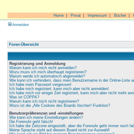
Home
|
Privat
|
Impressum
|
Bücher
|
Anmelden
Foren-Übersicht
Registrierung und Anmeldung
Warum kann ich mich nicht anmelden?
Wozu muss ich mich überhaupt registrieren?
Warum werde ich automatisch abgemeldet?
Wie kann ich verhindern, dass mein Benutzername in der Online-Liste a
Ich habe mein Passwort vergessen!
Ich habe mich registriert, kann mich aber nicht anmelden!
Ich habe mich vor einiger Zeit registriert, kann mich aber nicht mehr an
Was ist COPPA?
Warum kann ich mich nicht registrieren?
Wozu ist die „Alle Cookies des Boards löschen“-Funktion?
Benutzerpräferenzen und -einstellungen
Wie kann ich meine Einstellungen ändern?
Die Forenuhr geht falsch!
Ich habe die Zeitzone eingestellt, aber die Forenuhr geht immer noch fa
Meine Sprache steht auf diesem Board nicht zur Auswahl!