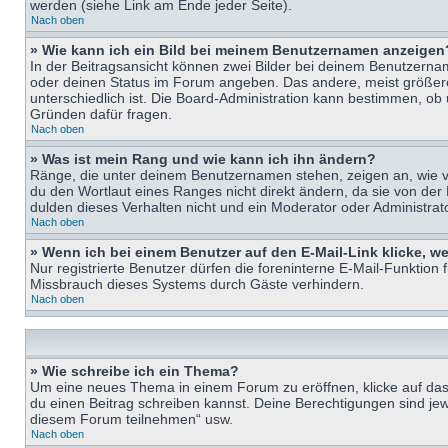
werden (siehe Link am Ende jeder Seite).
Nach oben
» Wie kann ich ein Bild bei meinem Benutzernamen anzeigen
In der Beitragsansicht können zwei Bilder bei deinem Benutzername
oder deinen Status im Forum angeben. Das andere, meist größere B
unterschiedlich ist. Die Board-Administration kann bestimmen, ob
Gründen dafür fragen.
Nach oben
» Was ist mein Rang und wie kann ich ihn ändern?
Ränge, die unter deinem Benutzernamen stehen, zeigen an, wie vie
du den Wortlaut eines Ranges nicht direkt ändern, da sie von der
dulden dieses Verhalten nicht und ein Moderator oder Administra
Nach oben
» Wenn ich bei einem Benutzer auf den E-Mail-Link klicke, w
Nur registrierte Benutzer dürfen die foreninterne E-Mail-Funktion
Missbrauch dieses Systems durch Gäste verhindern.
Nach oben
» Wie schreibe ich ein Thema?
Um eine neues Thema in einem Forum zu eröffnen, klicke auf das e
du einen Beitrag schreiben kannst. Deine Berechtigungen sind jew
diesem Forum teilnehmen“ usw.
Nach oben