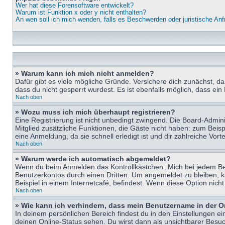
Wer hat diese Forensoftware entwickelt?
Warum ist Funktion x oder y nicht enthalten?
An wen soll ich mich wenden, falls es Beschwerden oder juristische An
» Warum kann ich mich nicht anmelden?
Dafür gibt es viele mögliche Gründe. Versichere dich zunächst, d
dass du nicht gesperrt wurdest. Es ist ebenfalls möglich, dass ein
Nach oben
» Wozu muss ich mich überhaupt registrieren?
Eine Registrierung ist nicht unbedingt zwingend. Die Board-Adminis
Mitglied zusätzliche Funktionen, die Gäste nicht haben: zum Beispi
eine Anmeldung, da sie schnell erledigt ist und dir zahlreiche Vortei
Nach oben
» Warum werde ich automatisch abgemeldet?
Wenn du beim Anmelden das Kontrollkästchen „Mich bei jedem Bes
Benutzerkontos durch einen Dritten. Um angemeldet zu bleiben, 
Beispiel in einem Internetcafé, befindest. Wenn diese Option nich
Nach oben
» Wie kann ich verhindern, dass mein Benutzername in der O
In deinem persönlichen Bereich findest du in den Einstellungen e
deinen Online-Status sehen. Du wirst dann als unsichtbarer Besuc