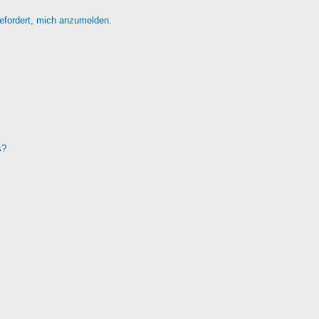
gefordert, mich anzumelden.
s?