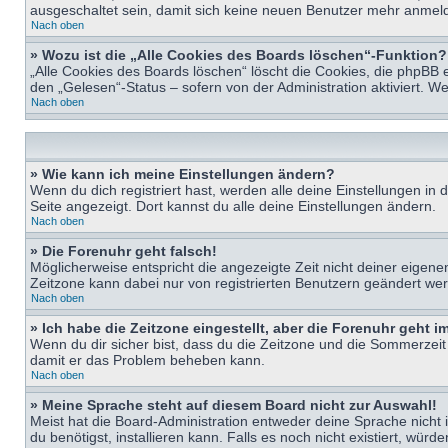
ausgeschaltet sein, damit sich keine neuen Benutzer mehr anmeld
Nach oben
» Wozu ist die „Alle Cookies des Boards löschen“-Funktion?
„Alle Cookies des Boards löschen“ löscht die Cookies, die phpBB 
den „Gelesen“-Status – sofern von der Administration aktiviert. 
Nach oben
» Wie kann ich meine Einstellungen ändern?
Wenn du dich registriert hast, werden alle deine Einstellungen i
Seite angezeigt. Dort kannst du alle deine Einstellungen ändern.
Nach oben
» Die Forenuhr geht falsch!
Möglicherweise entspricht die angezeigte Zeit nicht deiner eigenen 
Zeitzone kann dabei nur von registrierten Benutzern geändert werden
Nach oben
» Ich habe die Zeitzone eingestellt, aber die Forenuhr geht 
Wenn du dir sicher bist, dass du die Zeitzone und die Sommerzeit ri
damit er das Problem beheben kann.
Nach oben
» Meine Sprache steht auf diesem Board nicht zur Auswahl!
Meist hat die Board-Administration entweder deine Sprache nicht i
du benötigst, installieren kann. Falls es noch nicht existiert, 