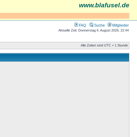
www.blafusel.de
FAQ
Suche
Mitglieder
Aktuelle Zeit: Donnerstag 6. August 2026, 22:44
Alle Zeiten sind UTC + 1 Stunde