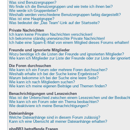
Was sind Benutzergruppen?
Wo finde ich die Benutzergruppen und wie trete ich ihnen bei?
Wie werde ich Gruppenleiter?
Weshalb werden verschiedene Benutzergruppen farbig dargestellt?
Was ist eine Hauptgruppe?
Was bedeutet der „Das Team“-Link auf der Startseite?
Private Nachrichten
Ich kann keine Privaten Nachrichten verschicken!
Ich bekomme ständig unerwünschte Private Nachrichten!
Ich habe eine Spam-E-Mail von einem Mitglied dieses Forums erhalten!
Freunde und ignorierte Mitglieder
Wozu benötige ich die Listen der Freunde und ignorierten Mitglieder?
Wie kann ich Mitglieder zur Liste der Freunde oder zur Liste der ignorie
Die Foren durchsuchen
Wie kann ich ein Forum oder mehrere Foren durchsuchen?
Weshalb erhalte ich bei der Suche keine Ergebnisse?
Warum bekomme ich bei der Suche eine leere Seite?
Wie kann ich nach Mitgliedern suchen?
Wie kann ich meine eigenen Beiträge und Themen finden?
Benachrichtigungen und Lesezeichen
Was ist der Unterschied zwischen einem Lesezeichen und der Beobac
Wie kann ich ein Forum oder ein Thema beobachten?
Wie deaktiviere ich meine Benachrichtigungen?
Dateianhänge
Welche Dateianhänge sind in diesem Forum zulässig?
Kann ich eine Übersicht all meiner Dateianhänge erhalten?
phpBB3 betreffende Fragen