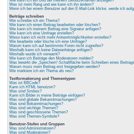
Wie kann ich ein Bild bei meinem Benutzernamen anzeigen?
Was ist mein Rang und wie kann ich ihn ändern?
Wenn ich bei einem Benutzer auf den E-Mail-Link klicke, werde ich auf
Beiträge schreiben
Wie schreibe ich ein Thema?
Wie kann ich einen Beitrag bearbeiten oder löschen?
Wie kann ich meinem Beitrag eine Signatur anfügen?
Wie kann ich eine Umfrage erstellen?
Wieso kann ich nicht mehr Antwortmöglichkeiten erstellen?
Wie bearbeite oder lösche ich eine Umfrage?
Warum kann ich auf bestimmte Foren nicht zugreifen?
Weshalb kann ich keine Dateianhänge anfügen?
Weshalb wurde ich verwarnt?
Wie kann ich Beiträge den Moderatoren melden?
Was bewirkt die „Speichern“-Schaltfläche beim Schreiben eines Beitrag
Warum muss mein Beitrag erst freigegeben werden?
Wie markiere ich ein Thema als neu?
Textformatierung und Thementypen
Was ist BBCode?
Kann ich HTML benutzen?
Was sind Smilies?
Kann ich Bilder in meine Beiträge einfügen?
Was sind globale Bekanntmachungen?
Was sind Bekanntmachungen?
Was sind wichtige Themen?
Was sind geschlossene Themen?
Was sind Themen-Symbole?
Benutzer-Stufen und Gruppen
Was sind Administratoren?
Was sind Moderatoren?