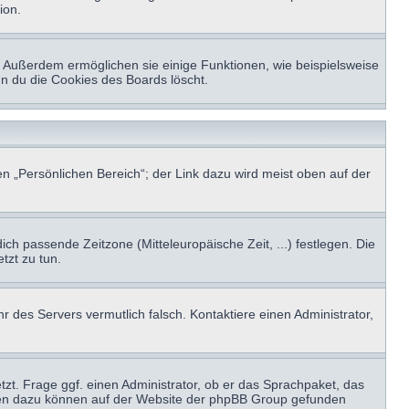
ion.
t. Außerdem ermöglichen sie einige Funktionen, wie beispielsweise
nn du die Cookies des Boards löscht.
n „Persönlichen Bereich“; der Link dazu wird meist oben auf der
ich passende Zeitzone (Mitteleuropäische Zeit, ...) festlegen. Die
tzt zu tun.
hr des Servers vermutlich falsch. Kontaktiere einen Administrator,
tzt. Frage ggf. einen Administrator, ob er das Sprachpaket, das
tionen dazu können auf der Website der phpBB Group gefunden