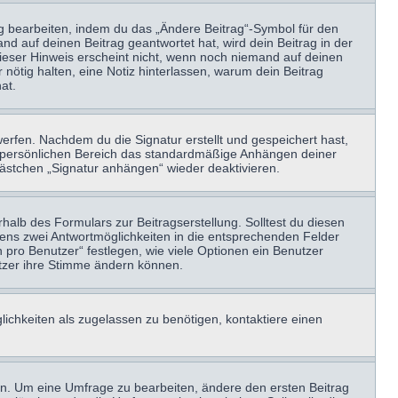
ag bearbeiten, indem du das „Ändere Beitrag“-Symbol für den
nd auf deinen Beitrag geantwortet hat, wird dein Beitrag in der
Dieser Hinweis erscheint nicht, wenn noch niemand auf deinen
 nötig halten, eine Notiz hinterlassen, warum dein Beitrag
at.
erfen. Nachdem du die Signatur erstellt und gespeichert hast,
m persönlichen Bereich das standardmäßige Anhängen deiner
kästchen „Signatur anhängen“ wieder deaktivieren.
halb des Formulars zur Beitragserstellung. Solltest du diesen
stens zwei Antwortmöglichkeiten in die entsprechenden Felder
 pro Benutzer“ festlegen, wie viele Optionen ein Benutzer
nutzer ihre Stimme ändern können.
ichkeiten als zugelassen zu benötigen, kontaktiere einen
n. Um eine Umfrage zu bearbeiten, ändere den ersten Beitrag