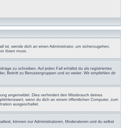
ll ist, wende dich an einen Administrator, um sicherzugehen,
ator lösen muss.
räge zu schreiben. Auf jeden Fall erhältst du als registriertes
der, Beitritt zu Benutzergruppen und so weiter. Wir empfehlen dir
zung angemeldet. Dies verhindert den Missbrauch deines
mpfehlenswert, wenn du dich an einem öffentlichen Computer, zum
tration ausgeschaltet.
haltest, können nur Administratoren, Moderatoren und du selbst