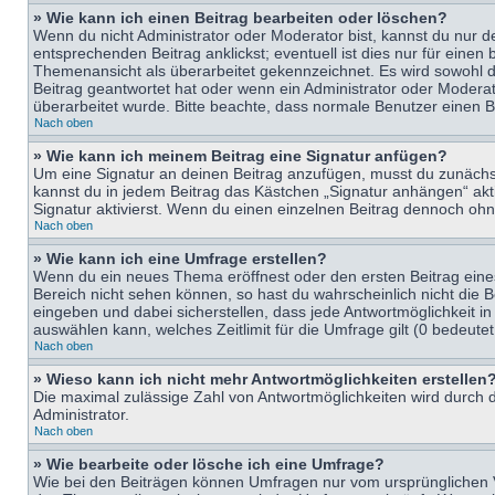
» Wie kann ich einen Beitrag bearbeiten oder löschen?
Wenn du nicht Administrator oder Moderator bist, kannst du nur d
entsprechenden Beitrag anklickst; eventuell ist dies nur für eine
Themenansicht als überarbeitet gekennzeichnet. Es wird sowohl di
Beitrag geantwortet hat oder wenn ein Administrator oder Moderator
überarbeitet wurde. Bitte beachte, dass normale Benutzer einen B
Nach oben
» Wie kann ich meinem Beitrag eine Signatur anfügen?
Um eine Signatur an deinen Beitrag anzufügen, musst du zunächst 
kannst du in jedem Beitrag das Kästchen „Signatur anhängen“ ak
Signatur aktivierst. Wenn du einen einzelnen Beitrag dennoch ohn
Nach oben
» Wie kann ich eine Umfrage erstellen?
Wenn du ein neues Thema eröffnest oder den ersten Beitrag eines 
Bereich nicht sehen können, so hast du wahrscheinlich nicht die 
eingeben und dabei sicherstellen, dass jede Antwortmöglichkeit in
auswählen kann, welches Zeitlimit für die Umfrage gilt (0 bedeute
Nach oben
» Wieso kann ich nicht mehr Antwortmöglichkeiten erstellen
Die maximal zulässige Zahl von Antwortmöglichkeiten wird durch d
Administrator.
Nach oben
» Wie bearbeite oder lösche ich eine Umfrage?
Wie bei den Beiträgen können Umfragen nur vom ursprünglichen V