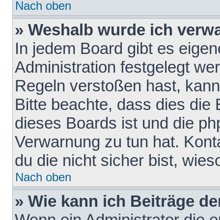
Nach oben
» Weshalb wurde ich verw
In jedem Board gibt es eigen
Administration festgelegt w
Regeln verstoßen hast, kann 
Bitte beachte, dass dies die
dieses Boards ist und die ph
Verwarnung zu tun hat. Konta
du die nicht sicher bist, wie
Nach oben
» Wie kann ich Beiträge d
Wenn ein Administrator die