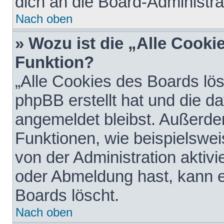
dich an die Board-Administra
Nach oben
» Wozu ist die „Alle Cooki
Funktion?
„Alle Cookies des Boards lös
phpBB erstellt hat und die d
angemeldet bleibst. Außerde
Funktionen, wie beispielswei
von der Administration aktiv
oder Abmeldung hast, kann e
Boards löscht.
Nach oben