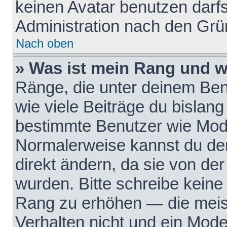
keinen Avatar benutzen darfst
Administration nach den Grü
Nach oben
» Was ist mein Rang und w
Ränge, die unter deinem Be
wie viele Beiträge du bislang 
bestimmte Benutzer wie Mode
Normalerweise kannst du den
direkt ändern, da sie von der
wurden. Bitte schreibe keine
Rang zu erhöhen — die meis
Verhalten nicht und ein Mode