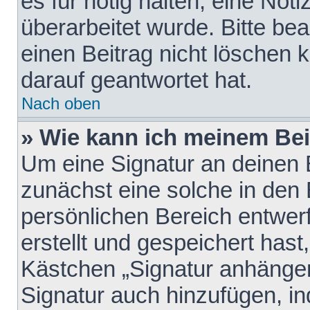
es für nötig halten, eine Not
überarbeitet wurde. Bitte be
einen Beitrag nicht löschen
darauf geantwortet hat.
Nach oben
» Wie kann ich meinem Bei
Um eine Signatur an deinen 
zunächst eine solche in den 
persönlichen Bereich entwer
erstellt und gespeichert hast
Kästchen „Signatur anhängen
Signatur auch hinzufügen, i