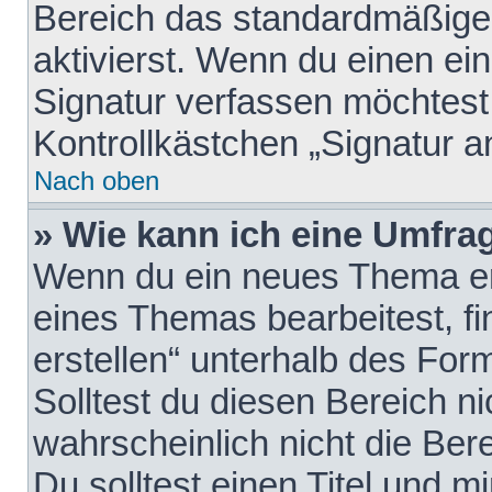
Bereich das standardmäßige
aktivierst. Wenn du einen e
Signatur verfassen möchtest,
Kontrollkästchen „Signatur a
Nach oben
» Wie kann ich eine Umfrag
Wenn du ein neues Thema erö
eines Themas bearbeitest, fi
erstellen“ unterhalb des Form
Solltest du diesen Bereich n
wahrscheinlich nicht die Ber
Du solltest einen Titel und 