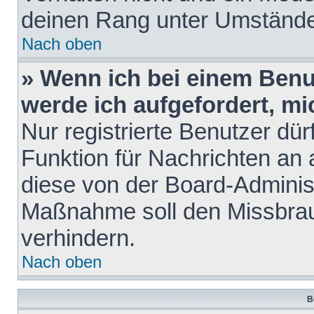
deinen Rang unter Umstände
Nach oben
» Wenn ich bei einem Benut
werde ich aufgefordert, m
Nur registrierte Benutzer dür
Funktion für Nachrichten an 
diese von der Board-Administ
Maßnahme soll den Missbra
verhindern.
Nach oben
B