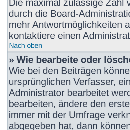
Die maximal zulässige Zahl 
durch die Board-Administrati
mehr Antwortmöglichkeiten a
kontaktiere einen Administrat
Nach oben
» Wie bearbeite oder lösch
Wie bei den Beiträgen könn
ursprünglichen Verfasser, e
Administrator bearbeitet we
bearbeiten, ändere den erste
immer mit der Umfrage verk
abgegeben hat, dann können