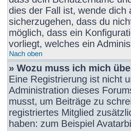
dies der Fall ist, wende dich
sicherzugehen, dass du nicht
möglich, dass ein Konfigurat
vorliegt, welches ein Adminis
Nach oben
» Wozu muss ich mich über
Eine Registrierung ist nicht
Administration dieses Forums 
musst, um Beiträge zu schreib
registriertes Mitglied zusätz
haben: zum Beispiel Avatarbi