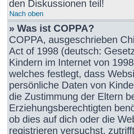
den Diskussionen teil!
Nach oben
» Was ist COPPA?
COPPA, ausgeschrieben Chil
Act of 1998 (deutsch: Geset
Kindern im Internet von 1998
welches festlegt, dass Websi
persönliche Daten von Kinde
die Zustimmung der Eltern b
Erziehungsberechtigten benöt
ob dies auf dich oder die Web
registrieren versuchst, zutrif