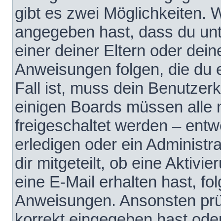
gibt es zwei Möglichkeiten.
angegeben hast, dass du unte
einer deiner Eltern oder dei
Anweisungen folgen, die du e
Fall ist, muss dein Benutzerko
einigen Boards müssen alle 
freigeschaltet werden – entw
erledigen oder ein Administra
dir mitgeteilt, ob eine Aktivi
eine E-Mail erhalten hast, fo
Anweisungen. Ansonsten prü
korrekt eingegeben hast ode