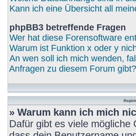
Kann ich eine Übersicht all mei
phpBB3 betreffende Fragen
Wer hat diese Forensoftware ent
Warum ist Funktion x oder y nich
An wen soll ich mich wenden, fa
Anfragen zu diesem Forum gibt
Regist
» Warum kann ich mich ni
Dafür gibt es viele mögliche
dass dein Benutzername und 