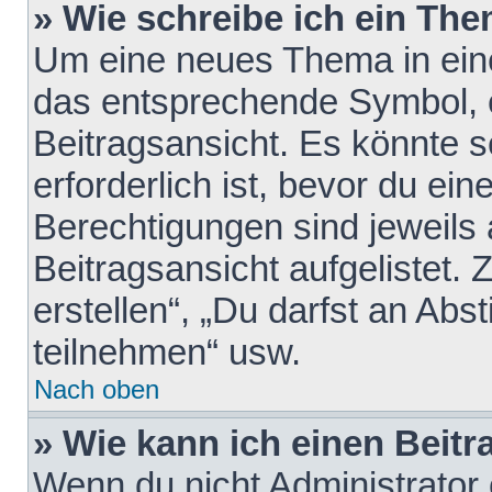
» Wie schreibe ich ein Th
Um eine neues Thema in eine
das entsprechende Symbol, e
Beitragsansicht. Es könnte s
erforderlich ist, bevor du ei
Berechtigungen sind jeweils
Beitragsansicht aufgelistet.
erstellen“, „Du darfst an A
teilnehmen“ usw.
Nach oben
» Wie kann ich einen Beitr
Wenn du nicht Administrator 