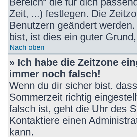
Bereich“ die für dich passen
Zeit, ...) festlegen. Die Zeit
Benutzern geändert werden. 
bist, ist dies ein guter Grund,
Nach oben
» Ich habe die Zeitzone ein
immer noch falsch!
Wenn du dir sicher bist, das
Sommerzeit richtig eingestell
falsch ist, geht die Uhr des 
Kontaktiere einen Administr
kann.