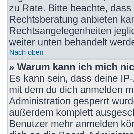
zu Rate. Bitte beachte, das
Rechtsberatung anbieten kann
Rechtsangelegenheiten jeglich
weiter unten behandelt werd
Nach oben
» Warum kann ich mich nich
Es kann sein, dass deine IP
mit dem du dich anmelden mö
Administration gesperrt wurd
außerdem komplett ausgescha
Benutzer mehr anmelden kön