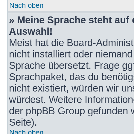
Nach oben
» Meine Sprache steht auf
Auswahl!
Meist hat die Board-Adminis
nicht installiert oder nieman
Sprache übersetzt. Frage ggf
Sprachpaket, das du benötigst
nicht existiert, würden wir 
würdest. Weitere Informatio
der phpBB Group gefunden w
Seite).
Nach oben