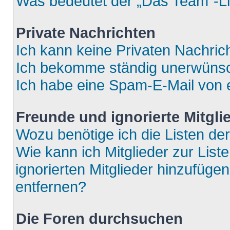
Was bedeutet der „Das Team“-Lin
Private Nachrichten
Ich kann keine Privaten Nachric
Ich bekomme ständig unerwünsch
Ich habe eine Spam-E-Mail von e
Freunde und ignorierte Mitgli
Wozu benötige ich die Listen der
Wie kann ich Mitglieder zur List
ignorierten Mitglieder hinzufüge
entfernen?
Die Foren durchsuchen