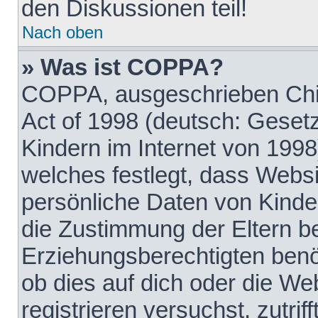
den Diskussionen teil!
Nach oben
» Was ist COPPA?
COPPA, ausgeschrieben Chil
Act of 1998 (deutsch: Geset
Kindern im Internet von 1998
welches festlegt, dass Websi
persönliche Daten von Kinde
die Zustimmung der Eltern b
Erziehungsberechtigten benöt
ob dies auf dich oder die Web
registrieren versuchst, zutrif