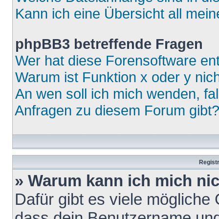
Kann ich eine Übersicht all mei
phpBB3 betreffende Fragen
Wer hat diese Forensoftware ent
Warum ist Funktion x oder y nich
An wen soll ich mich wenden, fa
Anfragen zu diesem Forum gibt
Regist
» Warum kann ich mich ni
Dafür gibt es viele mögliche
dass dein Benutzername und 