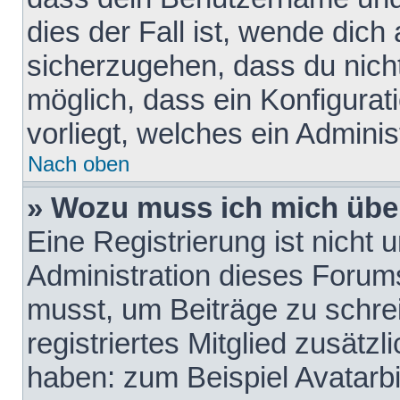
dies der Fall ist, wende dich
sicherzugehen, dass du nicht
möglich, dass ein Konfigurat
vorliegt, welches ein Adminis
Nach oben
» Wozu muss ich mich über
Eine Registrierung ist nicht
Administration dieses Forums 
musst, um Beiträge zu schreib
registriertes Mitglied zusätz
haben: zum Beispiel Avatarbi