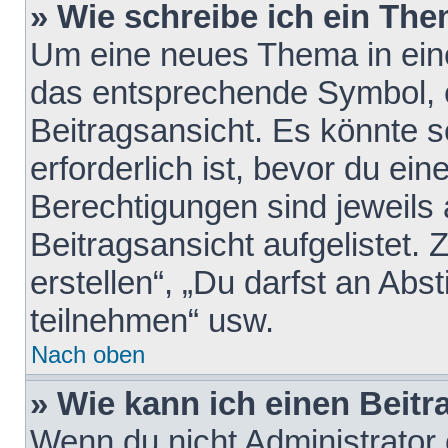
» Wie schreibe ich ein Th
Um eine neues Thema in eine
das entsprechende Symbol, e
Beitragsansicht. Es könnte s
erforderlich ist, bevor du ei
Berechtigungen sind jeweils
Beitragsansicht aufgelistet.
erstellen“, „Du darfst an A
teilnehmen“ usw.
Nach oben
» Wie kann ich einen Beitr
Wenn du nicht Administrator 