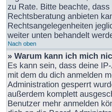
zu Rate. Bitte beachte, das
Rechtsberatung anbieten kann
Rechtsangelegenheiten jeglich
weiter unten behandelt werd
Nach oben
» Warum kann ich mich nich
Es kann sein, dass deine IP
mit dem du dich anmelden mö
Administration gesperrt wurd
außerdem komplett ausgescha
Benutzer mehr anmelden kön