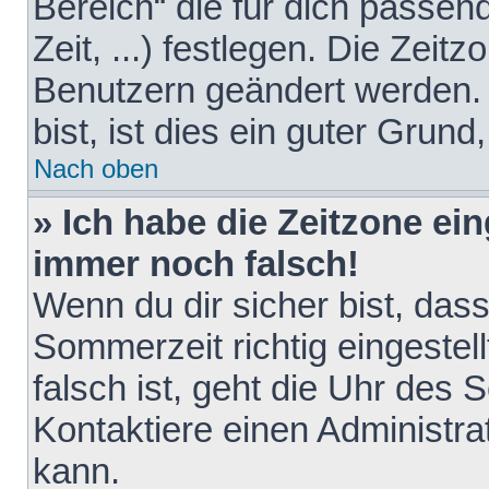
Bereich“ die für dich passen
Zeit, ...) festlegen. Die Zeit
Benutzern geändert werden. 
bist, ist dies ein guter Grund,
Nach oben
» Ich habe die Zeitzone ein
immer noch falsch!
Wenn du dir sicher bist, das
Sommerzeit richtig eingestell
falsch ist, geht die Uhr des 
Kontaktiere einen Administr
kann.