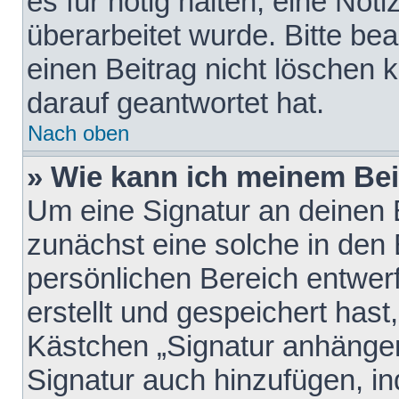
es für nötig halten, eine Not
überarbeitet wurde. Bitte be
einen Beitrag nicht löschen
darauf geantwortet hat.
Nach oben
» Wie kann ich meinem Bei
Um eine Signatur an deinen 
zunächst eine solche in den 
persönlichen Bereich entwer
erstellt und gespeichert hast
Kästchen „Signatur anhängen
Signatur auch hinzufügen, i