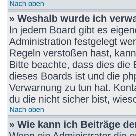
Nach oben
» Weshalb wurde ich verw
In jedem Board gibt es eigen
Administration festgelegt w
Regeln verstoßen hast, kann 
Bitte beachte, dass dies die
dieses Boards ist und die ph
Verwarnung zu tun hat. Konta
du die nicht sicher bist, wie
Nach oben
» Wie kann ich Beiträge d
Wenn ein Administrator die