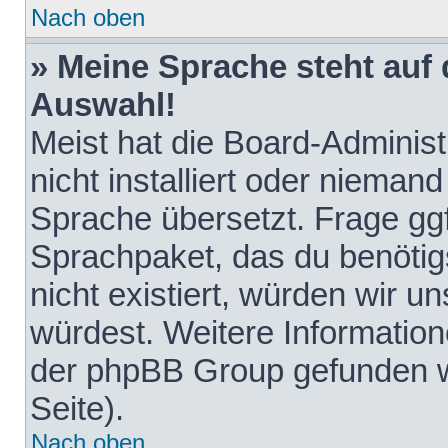
Nach oben
» Meine Sprache steht auf
Auswahl!
Meist hat die Board-Adminis
nicht installiert oder nieman
Sprache übersetzt. Frage ggf
Sprachpaket, das du benötigst
nicht existiert, würden wir 
würdest. Weitere Informatio
der phpBB Group gefunden w
Seite).
Nach oben