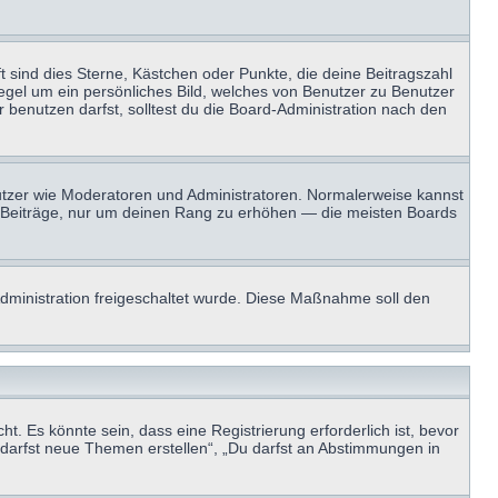
t sind dies Sterne, Kästchen oder Punkte, die deine Beitragszahl
Regel um ein persönliches Bild, welches von Benutzer zu Benutzer
benutzen darfst, solltest du die Board-Administration nach den
enutzer wie Moderatoren und Administratoren. Normalerweise kannst
sen Beiträge, nur um deinen Rang zu erhöhen — die meisten Boards
-Administration freigeschaltet wurde. Diese Maßnahme soll den
 Es könnte sein, dass eine Registrierung erforderlich ist, bevor
u darfst neue Themen erstellen“, „Du darfst an Abstimmungen in