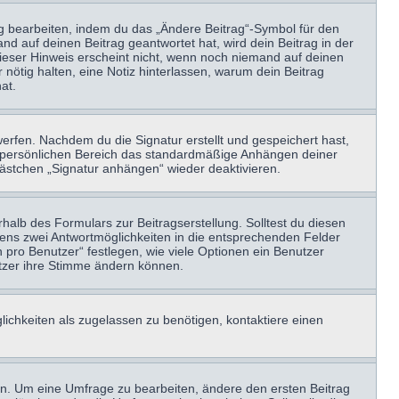
ag bearbeiten, indem du das „Ändere Beitrag“-Symbol für den
nd auf deinen Beitrag geantwortet hat, wird dein Beitrag in der
Dieser Hinweis erscheint nicht, wenn noch niemand auf deinen
 nötig halten, eine Notiz hinterlassen, warum dein Beitrag
at.
erfen. Nachdem du die Signatur erstellt und gespeichert hast,
m persönlichen Bereich das standardmäßige Anhängen deiner
kästchen „Signatur anhängen“ wieder deaktivieren.
halb des Formulars zur Beitragserstellung. Solltest du diesen
stens zwei Antwortmöglichkeiten in die entsprechenden Felder
 pro Benutzer“ festlegen, wie viele Optionen ein Benutzer
nutzer ihre Stimme ändern können.
ichkeiten als zugelassen zu benötigen, kontaktiere einen
n. Um eine Umfrage zu bearbeiten, ändere den ersten Beitrag