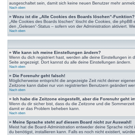
ausgeschaltet sein, damit sich keine neuen Benutzer mehr anmeld
Nach oben
» Wozu ist die „Alle Cookies des Boards löschen“-Funktion?
„Alle Cookies des Boards löschen“ löscht die Cookies, die phpBB 
den „Gelesen“-Status – sofern von der Administration aktiviert. 
Nach oben
» Wie kann ich meine Einstellungen ändern?
Wenn du dich registriert hast, werden alle deine Einstellungen i
Seite angezeigt. Dort kannst du alle deine Einstellungen ändern.
Nach oben
» Die Forenuhr geht falsch!
Möglicherweise entspricht die angezeigte Zeit nicht deiner eigenen 
Zeitzone kann dabei nur von registrierten Benutzern geändert werden
Nach oben
» Ich habe die Zeitzone eingestellt, aber die Forenuhr geht 
Wenn du dir sicher bist, dass du die Zeitzone und die Sommerzeit ri
damit er das Problem beheben kann.
Nach oben
» Meine Sprache steht auf diesem Board nicht zur Auswahl!
Meist hat die Board-Administration entweder deine Sprache nicht i
du benötigst, installieren kann. Falls es noch nicht existiert, 