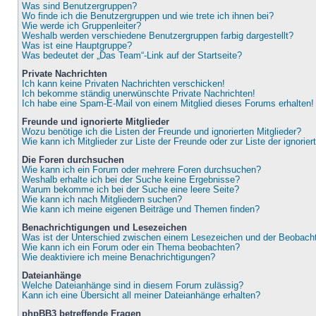
Was sind Benutzergruppen?
Wo finde ich die Benutzergruppen und wie trete ich ihnen bei?
Wie werde ich Gruppenleiter?
Weshalb werden verschiedene Benutzergruppen farbig dargestellt?
Was ist eine Hauptgruppe?
Was bedeutet der „Das Team“-Link auf der Startseite?
Private Nachrichten
Ich kann keine Privaten Nachrichten verschicken!
Ich bekomme ständig unerwünschte Private Nachrichten!
Ich habe eine Spam-E-Mail von einem Mitglied dieses Forums erhalten!
Freunde und ignorierte Mitglieder
Wozu benötige ich die Listen der Freunde und ignorierten Mitglieder?
Wie kann ich Mitglieder zur Liste der Freunde oder zur Liste der ignorie
Die Foren durchsuchen
Wie kann ich ein Forum oder mehrere Foren durchsuchen?
Weshalb erhalte ich bei der Suche keine Ergebnisse?
Warum bekomme ich bei der Suche eine leere Seite?
Wie kann ich nach Mitgliedern suchen?
Wie kann ich meine eigenen Beiträge und Themen finden?
Benachrichtigungen und Lesezeichen
Was ist der Unterschied zwischen einem Lesezeichen und der Beobac
Wie kann ich ein Forum oder ein Thema beobachten?
Wie deaktiviere ich meine Benachrichtigungen?
Dateianhänge
Welche Dateianhänge sind in diesem Forum zulässig?
Kann ich eine Übersicht all meiner Dateianhänge erhalten?
phpBB3 betreffende Fragen