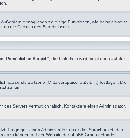
ion.
t. Außerdem ermöglichen sie einige Funktionen, wie beispielsweise
nn du die Cookies des Boards löscht.
n „Persönlichen Bereich“; der Link dazu wird meist oben auf der
ich passende Zeitzone (Mitteleuropäische Zeit, ...) festlegen. Die
tzt zu tun.
hr des Servers vermutlich falsch. Kontaktiere einen Administrator,
tzt. Frage ggf. einen Administrator, ob er das Sprachpaket, das
tionen dazu können auf der Website der phpBB Group gefunden