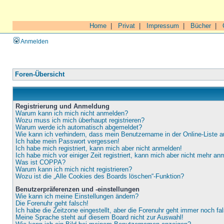
Home
|
Privat
|
Impressum
|
Bücher
|
Anmelden
Foren-Übersicht
Registrierung und Anmeldung
Warum kann ich mich nicht anmelden?
Wozu muss ich mich überhaupt registrieren?
Warum werde ich automatisch abgemeldet?
Wie kann ich verhindern, dass mein Benutzername in der Online-Liste a
Ich habe mein Passwort vergessen!
Ich habe mich registriert, kann mich aber nicht anmelden!
Ich habe mich vor einiger Zeit registriert, kann mich aber nicht mehr an
Was ist COPPA?
Warum kann ich mich nicht registrieren?
Wozu ist die „Alle Cookies des Boards löschen“-Funktion?
Benutzerpräferenzen und -einstellungen
Wie kann ich meine Einstellungen ändern?
Die Forenuhr geht falsch!
Ich habe die Zeitzone eingestellt, aber die Forenuhr geht immer noch fa
Meine Sprache steht auf diesem Board nicht zur Auswahl!