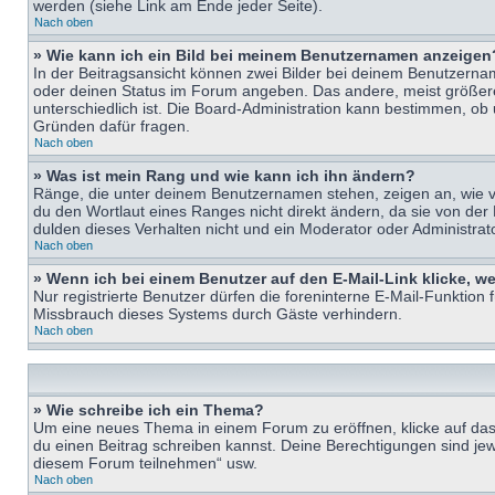
werden (siehe Link am Ende jeder Seite).
Nach oben
» Wie kann ich ein Bild bei meinem Benutzernamen anzeigen
In der Beitragsansicht können zwei Bilder bei deinem Benutzername
oder deinen Status im Forum angeben. Das andere, meist größere B
unterschiedlich ist. Die Board-Administration kann bestimmen, ob
Gründen dafür fragen.
Nach oben
» Was ist mein Rang und wie kann ich ihn ändern?
Ränge, die unter deinem Benutzernamen stehen, zeigen an, wie vie
du den Wortlaut eines Ranges nicht direkt ändern, da sie von der
dulden dieses Verhalten nicht und ein Moderator oder Administra
Nach oben
» Wenn ich bei einem Benutzer auf den E-Mail-Link klicke, w
Nur registrierte Benutzer dürfen die foreninterne E-Mail-Funktion
Missbrauch dieses Systems durch Gäste verhindern.
Nach oben
» Wie schreibe ich ein Thema?
Um eine neues Thema in einem Forum zu eröffnen, klicke auf das e
du einen Beitrag schreiben kannst. Deine Berechtigungen sind jew
diesem Forum teilnehmen“ usw.
Nach oben