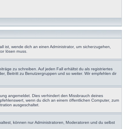
ll ist, wende dich an einen Administrator, um sicherzugehen,
ator lösen muss.
räge zu schreiben. Auf jeden Fall erhältst du als registriertes
der, Beitritt zu Benutzergruppen und so weiter. Wir empfehlen dir
zung angemeldet. Dies verhindert den Missbrauch deines
mpfehlenswert, wenn du dich an einem öffentlichen Computer, zum
tration ausgeschaltet.
haltest, können nur Administratoren, Moderatoren und du selbst