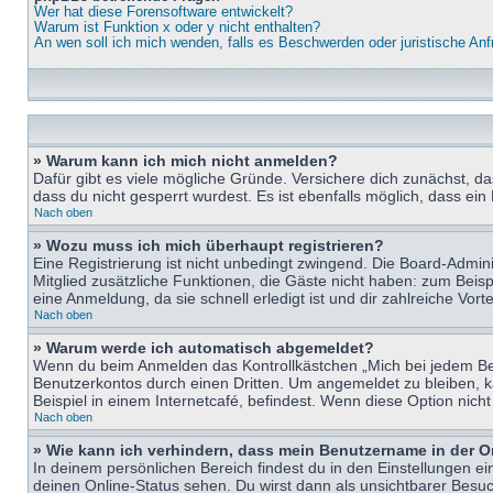
Wer hat diese Forensoftware entwickelt?
Warum ist Funktion x oder y nicht enthalten?
An wen soll ich mich wenden, falls es Beschwerden oder juristische An
» Warum kann ich mich nicht anmelden?
Dafür gibt es viele mögliche Gründe. Versichere dich zunächst, d
dass du nicht gesperrt wurdest. Es ist ebenfalls möglich, dass ein
Nach oben
» Wozu muss ich mich überhaupt registrieren?
Eine Registrierung ist nicht unbedingt zwingend. Die Board-Adminis
Mitglied zusätzliche Funktionen, die Gäste nicht haben: zum Beispi
eine Anmeldung, da sie schnell erledigt ist und dir zahlreiche Vortei
Nach oben
» Warum werde ich automatisch abgemeldet?
Wenn du beim Anmelden das Kontrollkästchen „Mich bei jedem Bes
Benutzerkontos durch einen Dritten. Um angemeldet zu bleiben, 
Beispiel in einem Internetcafé, befindest. Wenn diese Option nich
Nach oben
» Wie kann ich verhindern, dass mein Benutzername in der O
In deinem persönlichen Bereich findest du in den Einstellungen e
deinen Online-Status sehen. Du wirst dann als unsichtbarer Besuc