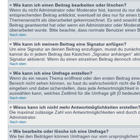
» Wie kann ich einen Beitrag bearbeiten oder löschen?
Wenn du nicht Administrator oder Moderator bist, kannst du nur d
entsprechenden Beitrag anklickst; eventuell ist dies nur für eine
Themenansicht als überarbeitet gekennzeichnet. Es wird sowohl di
Beitrag geantwortet hat oder wenn ein Administrator oder Moderator
überarbeitet wurde. Bitte beachte, dass normale Benutzer einen B
Nach oben
» Wie kann ich meinem Beitrag eine Signatur anfügen?
Um eine Signatur an deinen Beitrag anzufügen, musst du zunächst 
kannst du in jedem Beitrag das Kästchen „Signatur anhängen“ ak
Signatur aktivierst. Wenn du einen einzelnen Beitrag dennoch ohn
Nach oben
» Wie kann ich eine Umfrage erstellen?
Wenn du ein neues Thema eröffnest oder den ersten Beitrag eines 
Bereich nicht sehen können, so hast du wahrscheinlich nicht die 
eingeben und dabei sicherstellen, dass jede Antwortmöglichkeit in
auswählen kann, welches Zeitlimit für die Umfrage gilt (0 bedeute
Nach oben
» Wieso kann ich nicht mehr Antwortmöglichkeiten erstellen
Die maximal zulässige Zahl von Antwortmöglichkeiten wird durch d
Administrator.
Nach oben
» Wie bearbeite oder lösche ich eine Umfrage?
Wie bei den Beiträgen können Umfragen nur vom ursprünglichen V