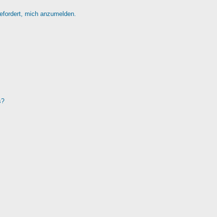
gefordert, mich anzumelden.
s?