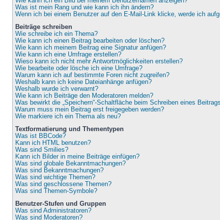
Wie kann ich ein Bild bei meinem Benutzernamen anzeigen?
Was ist mein Rang und wie kann ich ihn ändern?
Wenn ich bei einem Benutzer auf den E-Mail-Link klicke, werde ich auf
Beiträge schreiben
Wie schreibe ich ein Thema?
Wie kann ich einen Beitrag bearbeiten oder löschen?
Wie kann ich meinem Beitrag eine Signatur anfügen?
Wie kann ich eine Umfrage erstellen?
Wieso kann ich nicht mehr Antwortmöglichkeiten erstellen?
Wie bearbeite oder lösche ich eine Umfrage?
Warum kann ich auf bestimmte Foren nicht zugreifen?
Weshalb kann ich keine Dateianhänge anfügen?
Weshalb wurde ich verwarnt?
Wie kann ich Beiträge den Moderatoren melden?
Was bewirkt die „Speichern“-Schaltfläche beim Schreiben eines Beitrag
Warum muss mein Beitrag erst freigegeben werden?
Wie markiere ich ein Thema als neu?
Textformatierung und Thementypen
Was ist BBCode?
Kann ich HTML benutzen?
Was sind Smilies?
Kann ich Bilder in meine Beiträge einfügen?
Was sind globale Bekanntmachungen?
Was sind Bekanntmachungen?
Was sind wichtige Themen?
Was sind geschlossene Themen?
Was sind Themen-Symbole?
Benutzer-Stufen und Gruppen
Was sind Administratoren?
Was sind Moderatoren?