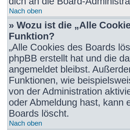
dich an die Board-Administra
Nach oben
» Wozu ist die „Alle Cooki
Funktion?
„Alle Cookies des Boards lös
phpBB erstellt hat und die d
angemeldet bleibst. Außerde
Funktionen, wie beispielswei
von der Administration aktiv
oder Abmeldung hast, kann e
Boards löscht.
Nach oben