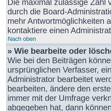
Die maximal zulässige Zahl 
durch die Board-Administrati
mehr Antwortmöglichkeiten a
kontaktiere einen Administrat
Nach oben
» Wie bearbeite oder lösch
Wie bei den Beiträgen könn
ursprünglichen Verfasser, e
Administrator bearbeitet we
bearbeiten, ändere den erste
immer mit der Umfrage verk
abgegeben hat, dann können