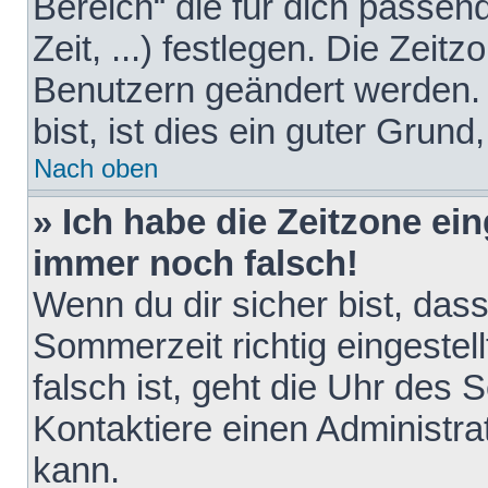
Bereich“ die für dich passen
Zeit, ...) festlegen. Die Zeit
Benutzern geändert werden. 
bist, ist dies ein guter Grund,
Nach oben
» Ich habe die Zeitzone ein
immer noch falsch!
Wenn du dir sicher bist, das
Sommerzeit richtig eingestell
falsch ist, geht die Uhr des 
Kontaktiere einen Administr
kann.