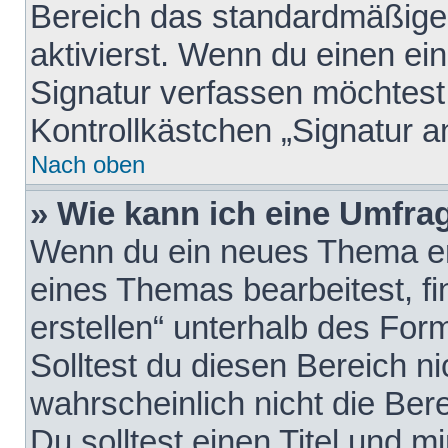
Bereich das standardmäßige
aktivierst. Wenn du einen e
Signatur verfassen möchtest,
Kontrollkästchen „Signatur a
Nach oben
» Wie kann ich eine Umfrag
Wenn du ein neues Thema erö
eines Themas bearbeitest, fi
erstellen“ unterhalb des Form
Solltest du diesen Bereich n
wahrscheinlich nicht die Ber
Du solltest einen Titel und 