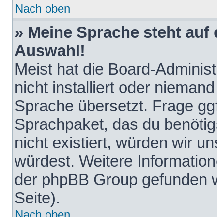
Nach oben
» Meine Sprache steht auf
Auswahl!
Meist hat die Board-Adminis
nicht installiert oder nieman
Sprache übersetzt. Frage ggf
Sprachpaket, das du benötigst
nicht existiert, würden wir 
würdest. Weitere Informatio
der phpBB Group gefunden w
Seite).
Nach oben