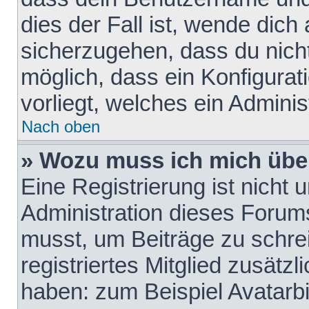
dies der Fall ist, wende dich
sicherzugehen, dass du nicht
möglich, dass ein Konfigurat
vorliegt, welches ein Adminis
Nach oben
» Wozu muss ich mich über
Eine Registrierung ist nicht
Administration dieses Forums 
musst, um Beiträge zu schreib
registriertes Mitglied zusätz
haben: zum Beispiel Avatarbi