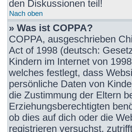
den Diskussionen teil!
Nach oben
» Was ist COPPA?
COPPA, ausgeschrieben Chil
Act of 1998 (deutsch: Geset
Kindern im Internet von 1998
welches festlegt, dass Websi
persönliche Daten von Kinde
die Zustimmung der Eltern b
Erziehungsberechtigten benöt
ob dies auf dich oder die Web
registrieren versuchst, zutrif