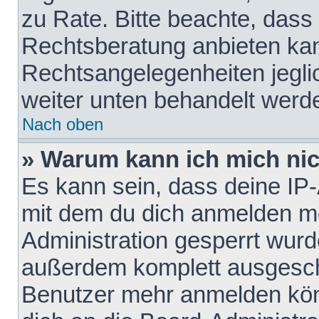
zu Rate. Bitte beachte, das
Rechtsberatung anbieten kann
Rechtsangelegenheiten jeglich
weiter unten behandelt werd
Nach oben
» Warum kann ich mich nich
Es kann sein, dass deine IP
mit dem du dich anmelden mö
Administration gesperrt wurd
außerdem komplett ausgescha
Benutzer mehr anmelden kön