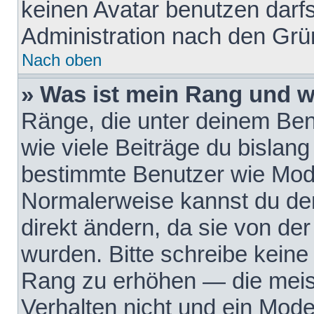
keinen Avatar benutzen darfst
Administration nach den Grü
Nach oben
» Was ist mein Rang und w
Ränge, die unter deinem Be
wie viele Beiträge du bislang 
bestimmte Benutzer wie Mode
Normalerweise kannst du den
direkt ändern, da sie von der
wurden. Bitte schreibe keine
Rang zu erhöhen — die meis
Verhalten nicht und ein Mode