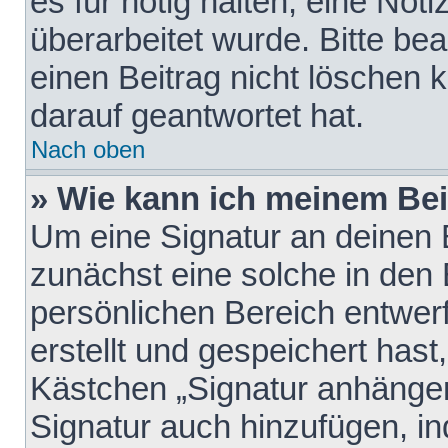
es für nötig halten, eine Not
überarbeitet wurde. Bitte be
einen Beitrag nicht löschen
darauf geantwortet hat.
Nach oben
» Wie kann ich meinem Bei
Um eine Signatur an deinen 
zunächst eine solche in den 
persönlichen Bereich entwer
erstellt und gespeichert hast
Kästchen „Signatur anhängen
Signatur auch hinzufügen, i