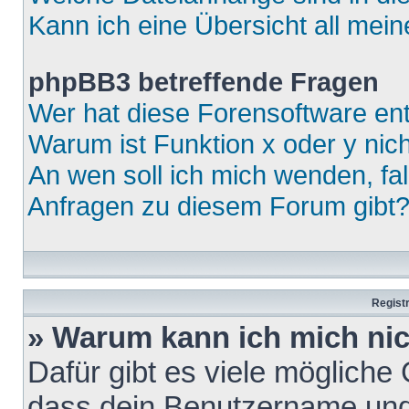
Kann ich eine Übersicht all mei
phpBB3 betreffende Fragen
Wer hat diese Forensoftware ent
Warum ist Funktion x oder y nich
An wen soll ich mich wenden, fa
Anfragen zu diesem Forum gibt
Regist
» Warum kann ich mich ni
Dafür gibt es viele mögliche
dass dein Benutzername und 