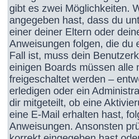
gibt es zwei Möglichkeiten.
angegeben hast, dass du unte
einer deiner Eltern oder dei
Anweisungen folgen, die du e
Fall ist, muss dein Benutzerko
einigen Boards müssen alle 
freigeschaltet werden – entw
erledigen oder ein Administra
dir mitgeteilt, ob eine Aktivi
eine E-Mail erhalten hast, fo
Anweisungen. Ansonsten prü
korrekt eingegeben hast ode