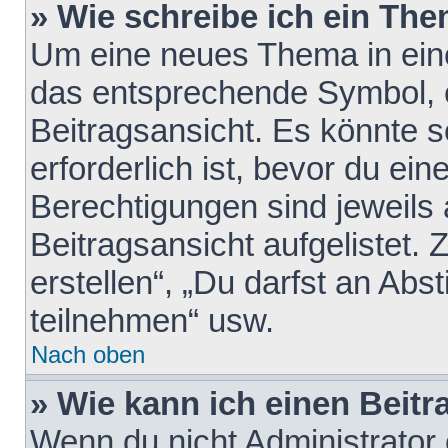
» Wie schreibe ich ein Th
Um eine neues Thema in eine
das entsprechende Symbol, e
Beitragsansicht. Es könnte s
erforderlich ist, bevor du ei
Berechtigungen sind jeweils
Beitragsansicht aufgelistet.
erstellen“, „Du darfst an A
teilnehmen“ usw.
Nach oben
» Wie kann ich einen Beitr
Wenn du nicht Administrator 