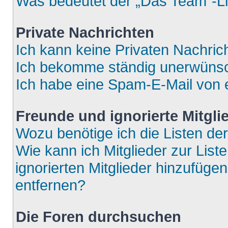
Was bedeutet der „Das Team“-Lin
Private Nachrichten
Ich kann keine Privaten Nachric
Ich bekomme ständig unerwünsch
Ich habe eine Spam-E-Mail von e
Freunde und ignorierte Mitgli
Wozu benötige ich die Listen der
Wie kann ich Mitglieder zur List
ignorierten Mitglieder hinzufüge
entfernen?
Die Foren durchsuchen