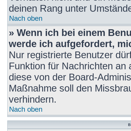
deinen Rang unter Umstände
Nach oben
» Wenn ich bei einem Benut
werde ich aufgefordert, m
Nur registrierte Benutzer dür
Funktion für Nachrichten an 
diese von der Board-Administ
Maßnahme soll den Missbra
verhindern.
Nach oben
B