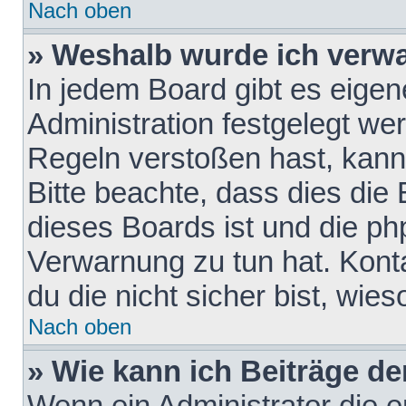
Nach oben
» Weshalb wurde ich verw
In jedem Board gibt es eigen
Administration festgelegt w
Regeln verstoßen hast, kann 
Bitte beachte, dass dies die
dieses Boards ist und die ph
Verwarnung zu tun hat. Konta
du die nicht sicher bist, wie
Nach oben
» Wie kann ich Beiträge d
Wenn ein Administrator die