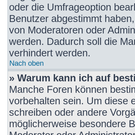
oder die Umfrageoption bearb
Benutzer abgestimmt haben,
von Moderatoren oder Admini
werden. Dadurch soll die Ma
verhindert werden.
Nach oben
» Warum kann ich auf best
Manche Foren können besti
vorbehalten sein. Um diese e
schreiben oder andere Vorgä
möglicherweise besondere B