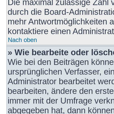
Die maximal zulässige Zahl 
durch die Board-Administrati
mehr Antwortmöglichkeiten a
kontaktiere einen Administrat
Nach oben
» Wie bearbeite oder lösch
Wie bei den Beiträgen könn
ursprünglichen Verfasser, e
Administrator bearbeitet we
bearbeiten, ändere den erste
immer mit der Umfrage verk
abgegeben hat, dann können