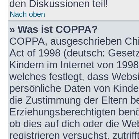
den Diskussionen teil!
Nach oben
» Was ist COPPA?
COPPA, ausgeschrieben Chil
Act of 1998 (deutsch: Geset
Kindern im Internet von 1998
welches festlegt, dass Websi
persönliche Daten von Kinde
die Zustimmung der Eltern b
Erziehungsberechtigten benöt
ob dies auf dich oder die Web
registrieren versuchst, zutrif