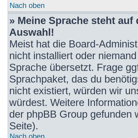
Nach oben
» Meine Sprache steht auf
Auswahl!
Meist hat die Board-Adminis
nicht installiert oder nieman
Sprache übersetzt. Frage ggf
Sprachpaket, das du benötigst
nicht existiert, würden wir 
würdest. Weitere Informatio
der phpBB Group gefunden w
Seite).
Nach oben