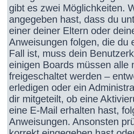
gibt es zwei Möglichkeiten.
angegeben hast, dass du unte
einer deiner Eltern oder dei
Anweisungen folgen, die du e
Fall ist, muss dein Benutzerko
einigen Boards müssen alle 
freigeschaltet werden – entw
erledigen oder ein Administra
dir mitgeteilt, ob eine Aktivi
eine E-Mail erhalten hast, fo
Anweisungen. Ansonsten prü
korrekt eingegeben hast ode