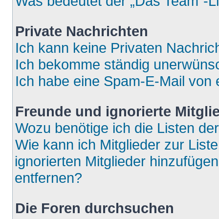
Was bedeutet der „Das Team“-Lin
Private Nachrichten
Ich kann keine Privaten Nachric
Ich bekomme ständig unerwünsch
Ich habe eine Spam-E-Mail von e
Freunde und ignorierte Mitgli
Wozu benötige ich die Listen der
Wie kann ich Mitglieder zur List
ignorierten Mitglieder hinzufüge
entfernen?
Die Foren durchsuchen