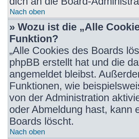
dich an die Board-Administra
Nach oben
» Wozu ist die „Alle Cooki
Funktion?
„Alle Cookies des Boards lös
phpBB erstellt hat und die d
angemeldet bleibst. Außerde
Funktionen, wie beispielswei
von der Administration aktiv
oder Abmeldung hast, kann e
Boards löscht.
Nach oben