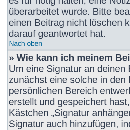
es für nötig halten, eine Not
überarbeitet wurde. Bitte be
einen Beitrag nicht löschen
darauf geantwortet hat.
Nach oben
» Wie kann ich meinem Bei
Um eine Signatur an deinen 
zunächst eine solche in den 
persönlichen Bereich entwer
erstellt und gespeichert hast
Kästchen „Signatur anhängen
Signatur auch hinzufügen, i