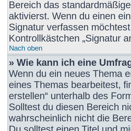
Bereich das standardmäßige
aktivierst. Wenn du einen e
Signatur verfassen möchtest,
Kontrollkästchen „Signatur a
Nach oben
» Wie kann ich eine Umfrag
Wenn du ein neues Thema erö
eines Themas bearbeitest, fi
erstellen“ unterhalb des Form
Solltest du diesen Bereich n
wahrscheinlich nicht die Ber
Du solltest einen Titel und 