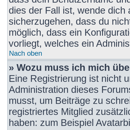
dies der Fall ist, wende dich
sicherzugehen, dass du nicht
möglich, dass ein Konfigurat
vorliegt, welches ein Adminis
Nach oben
» Wozu muss ich mich über
Eine Registrierung ist nicht
Administration dieses Forums 
musst, um Beiträge zu schreib
registriertes Mitglied zusätz
haben: zum Beispiel Avatarbi