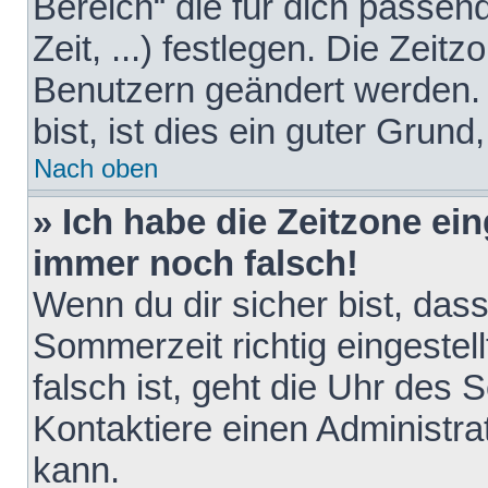
Bereich“ die für dich passen
Zeit, ...) festlegen. Die Zeit
Benutzern geändert werden. 
bist, ist dies ein guter Grund,
Nach oben
» Ich habe die Zeitzone ein
immer noch falsch!
Wenn du dir sicher bist, das
Sommerzeit richtig eingestell
falsch ist, geht die Uhr des 
Kontaktiere einen Administr
kann.