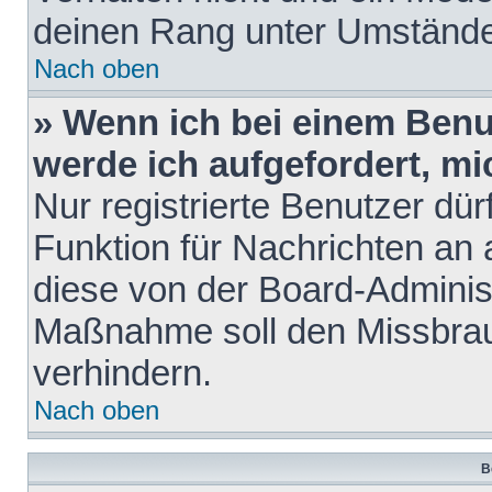
deinen Rang unter Umstände
Nach oben
» Wenn ich bei einem Benut
werde ich aufgefordert, m
Nur registrierte Benutzer dür
Funktion für Nachrichten an 
diese von der Board-Administ
Maßnahme soll den Missbra
verhindern.
Nach oben
B