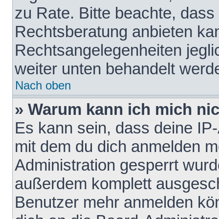
zu Rate. Bitte beachte, das
Rechtsberatung anbieten kann
Rechtsangelegenheiten jeglich
weiter unten behandelt werd
Nach oben
» Warum kann ich mich nich
Es kann sein, dass deine IP
mit dem du dich anmelden mö
Administration gesperrt wurd
außerdem komplett ausgescha
Benutzer mehr anmelden kön