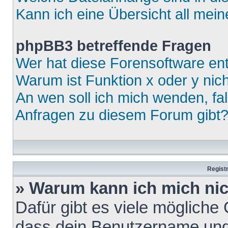
Kann ich eine Übersicht all mei
phpBB3 betreffende Fragen
Wer hat diese Forensoftware ent
Warum ist Funktion x oder y nich
An wen soll ich mich wenden, fa
Anfragen zu diesem Forum gibt
Regist
» Warum kann ich mich ni
Dafür gibt es viele mögliche
dass dein Benutzername und 