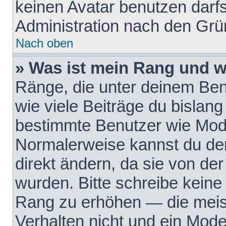
keinen Avatar benutzen darfst
Administration nach den Grü
Nach oben
» Was ist mein Rang und w
Ränge, die unter deinem Be
wie viele Beiträge du bislang 
bestimmte Benutzer wie Mode
Normalerweise kannst du den
direkt ändern, da sie von der
wurden. Bitte schreibe keine
Rang zu erhöhen — die meis
Verhalten nicht und ein Mode