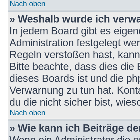
Nach oben
» Weshalb wurde ich verw
In jedem Board gibt es eigen
Administration festgelegt w
Regeln verstoßen hast, kann 
Bitte beachte, dass dies die
dieses Boards ist und die ph
Verwarnung zu tun hat. Konta
du die nicht sicher bist, wie
Nach oben
» Wie kann ich Beiträge d
Wenn ein Administrator die