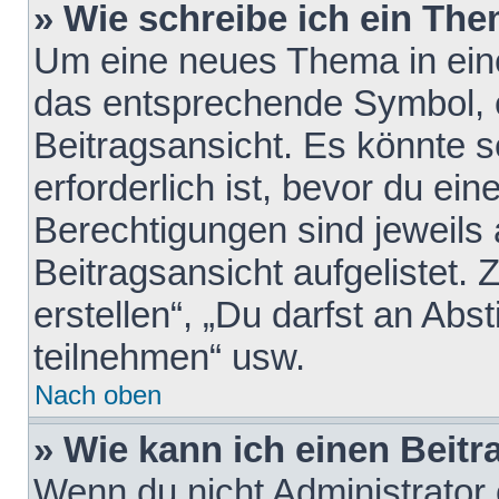
» Wie schreibe ich ein Th
Um eine neues Thema in eine
das entsprechende Symbol, e
Beitragsansicht. Es könnte s
erforderlich ist, bevor du ei
Berechtigungen sind jeweils
Beitragsansicht aufgelistet.
erstellen“, „Du darfst an A
teilnehmen“ usw.
Nach oben
» Wie kann ich einen Beitr
Wenn du nicht Administrator 