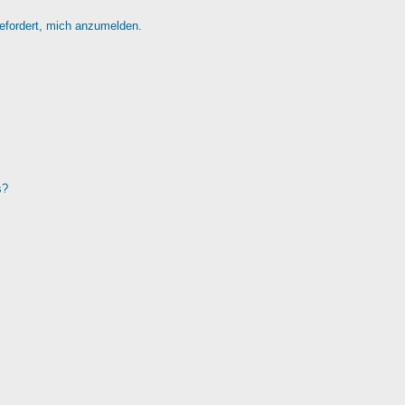
gefordert, mich anzumelden.
s?