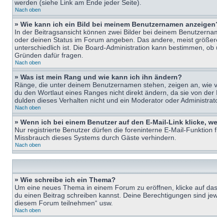
werden (siehe Link am Ende jeder Seite).
Nach oben
» Wie kann ich ein Bild bei meinem Benutzernamen anzeigen
In der Beitragsansicht können zwei Bilder bei deinem Benutzername
oder deinen Status im Forum angeben. Das andere, meist größere B
unterschiedlich ist. Die Board-Administration kann bestimmen, ob
Gründen dafür fragen.
Nach oben
» Was ist mein Rang und wie kann ich ihn ändern?
Ränge, die unter deinem Benutzernamen stehen, zeigen an, wie vie
du den Wortlaut eines Ranges nicht direkt ändern, da sie von der
dulden dieses Verhalten nicht und ein Moderator oder Administra
Nach oben
» Wenn ich bei einem Benutzer auf den E-Mail-Link klicke, w
Nur registrierte Benutzer dürfen die foreninterne E-Mail-Funktion
Missbrauch dieses Systems durch Gäste verhindern.
Nach oben
» Wie schreibe ich ein Thema?
Um eine neues Thema in einem Forum zu eröffnen, klicke auf das e
du einen Beitrag schreiben kannst. Deine Berechtigungen sind jew
diesem Forum teilnehmen“ usw.
Nach oben