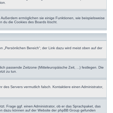
ion.
t. Außerdem ermöglichen sie einige Funktionen, wie beispielsweise
nn du die Cookies des Boards löscht.
n „Persönlichen Bereich“; der Link dazu wird meist oben auf der
ich passende Zeitzone (Mitteleuropäische Zeit, ...) festlegen. Die
tzt zu tun.
hr des Servers vermutlich falsch. Kontaktiere einen Administrator,
tzt. Frage ggf. einen Administrator, ob er das Sprachpaket, das
tionen dazu können auf der Website der phpBB Group gefunden