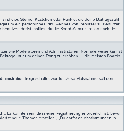
t sind dies Sterne, Kästchen oder Punkte, die deine Beitragszahl
Regel um ein persönliches Bild, welches von Benutzer zu Benutzer
benutzen darfst, solltest du die Board-Administration nach den
enutzer wie Moderatoren und Administratoren. Normalerweise kannst
sen Beiträge, nur um deinen Rang zu erhöhen — die meisten Boards
-Administration freigeschaltet wurde. Diese Maßnahme soll den
 Es könnte sein, dass eine Registrierung erforderlich ist, bevor
u darfst neue Themen erstellen“, „Du darfst an Abstimmungen in