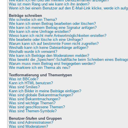
Wie kann ich ein Bild bei meinem Benutzernamen anzeigen?
Was ist mein Rang und wie kann ich ihn ändern?
Wenn ich bei einem Benutzer auf den E-Mail-Link klicke, werde ich auf
Beiträge schreiben
Wie schreibe ich ein Thema?
Wie kann ich einen Beitrag bearbeiten oder löschen?
Wie kann ich meinem Beitrag eine Signatur anfügen?
Wie kann ich eine Umfrage erstellen?
Wieso kann ich nicht mehr Antwortmöglichkeiten erstellen?
Wie bearbeite oder lösche ich eine Umfrage?
Warum kann ich auf bestimmte Foren nicht zugreifen?
Weshalb kann ich keine Dateianhänge anfügen?
Weshalb wurde ich verwarnt?
Wie kann ich Beiträge den Moderatoren melden?
Was bewirkt die „Speichern“-Schaltfläche beim Schreiben eines Beitrag
Warum muss mein Beitrag erst freigegeben werden?
Wie markiere ich ein Thema als neu?
Textformatierung und Thementypen
Was ist BBCode?
Kann ich HTML benutzen?
Was sind Smilies?
Kann ich Bilder in meine Beiträge einfügen?
Was sind globale Bekanntmachungen?
Was sind Bekanntmachungen?
Was sind wichtige Themen?
Was sind geschlossene Themen?
Was sind Themen-Symbole?
Benutzer-Stufen und Gruppen
Was sind Administratoren?
Was sind Moderatoren?