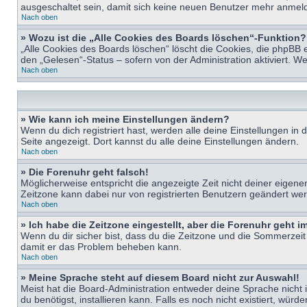
ausgeschaltet sein, damit sich keine neuen Benutzer mehr anmeld
Nach oben
» Wozu ist die „Alle Cookies des Boards löschen“-Funktion?
„Alle Cookies des Boards löschen“ löscht die Cookies, die phpBB 
den „Gelesen“-Status – sofern von der Administration aktiviert. 
Nach oben
» Wie kann ich meine Einstellungen ändern?
Wenn du dich registriert hast, werden alle deine Einstellungen i
Seite angezeigt. Dort kannst du alle deine Einstellungen ändern.
Nach oben
» Die Forenuhr geht falsch!
Möglicherweise entspricht die angezeigte Zeit nicht deiner eigenen 
Zeitzone kann dabei nur von registrierten Benutzern geändert werden
Nach oben
» Ich habe die Zeitzone eingestellt, aber die Forenuhr geht 
Wenn du dir sicher bist, dass du die Zeitzone und die Sommerzeit ri
damit er das Problem beheben kann.
Nach oben
» Meine Sprache steht auf diesem Board nicht zur Auswahl!
Meist hat die Board-Administration entweder deine Sprache nicht i
du benötigst, installieren kann. Falls es noch nicht existiert, 