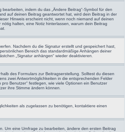
ag bearbeiten, indem du das „Ändere Beitrag“-Symbol für den
nd auf deinen Beitrag geantwortet hat, wird dein Beitrag in der
Dieser Hinweis erscheint nicht, wenn noch niemand auf deinen
 nötig halten, eine Notiz hinterlassen, warum dein Beitrag
at.
erfen. Nachdem du die Signatur erstellt und gespeichert hast,
m persönlichen Bereich das standardmäßige Anhängen deiner
kästchen „Signatur anhängen“ wieder deaktivieren.
halb des Formulars zur Beitragserstellung. Solltest du diesen
stens zwei Antwortmöglichkeiten in die entsprechenden Felder
 pro Benutzer“ festlegen, wie viele Optionen ein Benutzer
nutzer ihre Stimme ändern können.
ichkeiten als zugelassen zu benötigen, kontaktiere einen
n. Um eine Umfrage zu bearbeiten, ändere den ersten Beitrag