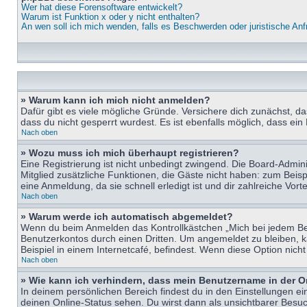
Wer hat diese Forensoftware entwickelt?
Warum ist Funktion x oder y nicht enthalten?
An wen soll ich mich wenden, falls es Beschwerden oder juristische An
» Warum kann ich mich nicht anmelden?
Dafür gibt es viele mögliche Gründe. Versichere dich zunächst, d
dass du nicht gesperrt wurdest. Es ist ebenfalls möglich, dass ein
Nach oben
» Wozu muss ich mich überhaupt registrieren?
Eine Registrierung ist nicht unbedingt zwingend. Die Board-Adminis
Mitglied zusätzliche Funktionen, die Gäste nicht haben: zum Beispi
eine Anmeldung, da sie schnell erledigt ist und dir zahlreiche Vortei
Nach oben
» Warum werde ich automatisch abgemeldet?
Wenn du beim Anmelden das Kontrollkästchen „Mich bei jedem Bes
Benutzerkontos durch einen Dritten. Um angemeldet zu bleiben, 
Beispiel in einem Internetcafé, befindest. Wenn diese Option nich
Nach oben
» Wie kann ich verhindern, dass mein Benutzername in der O
In deinem persönlichen Bereich findest du in den Einstellungen e
deinen Online-Status sehen. Du wirst dann als unsichtbarer Besuc