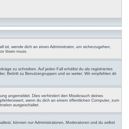
ll ist, wende dich an einen Administrator, um sicherzugehen,
ator lösen muss.
räge zu schreiben. Auf jeden Fall erhältst du als registriertes
der, Beitritt zu Benutzergruppen und so weiter. Wir empfehlen dir
zung angemeldet. Dies verhindert den Missbrauch deines
mpfehlenswert, wenn du dich an einem öffentlichen Computer, zum
tration ausgeschaltet.
haltest, können nur Administratoren, Moderatoren und du selbst