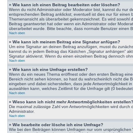
» Wie kann ich einen Beitrag bearbeiten oder löschen?
Wenn du nicht Administrator oder Moderator bist, kannst du nur d
entsprechenden Beitrag anklickst; eventuell ist dies nur für eine
Themenansicht als überarbeitet gekennzeichnet. Es wird sowohl di
Beitrag geantwortet hat oder wenn ein Administrator oder Moderator
überarbeitet wurde. Bitte beachte, dass normale Benutzer einen B
Nach oben
» Wie kann ich meinem Beitrag eine Signatur anfügen?
Um eine Signatur an deinen Beitrag anzufügen, musst du zunächst 
kannst du in jedem Beitrag das Kästchen „Signatur anhängen“ ak
Signatur aktivierst. Wenn du einen einzelnen Beitrag dennoch ohn
Nach oben
» Wie kann ich eine Umfrage erstellen?
Wenn du ein neues Thema eröffnest oder den ersten Beitrag eines 
Bereich nicht sehen können, so hast du wahrscheinlich nicht die 
eingeben und dabei sicherstellen, dass jede Antwortmöglichkeit in
auswählen kann, welches Zeitlimit für die Umfrage gilt (0 bedeute
Nach oben
» Wieso kann ich nicht mehr Antwortmöglichkeiten erstellen
Die maximal zulässige Zahl von Antwortmöglichkeiten wird durch d
Administrator.
Nach oben
» Wie bearbeite oder lösche ich eine Umfrage?
Wie bei den Beiträgen können Umfragen nur vom ursprünglichen V