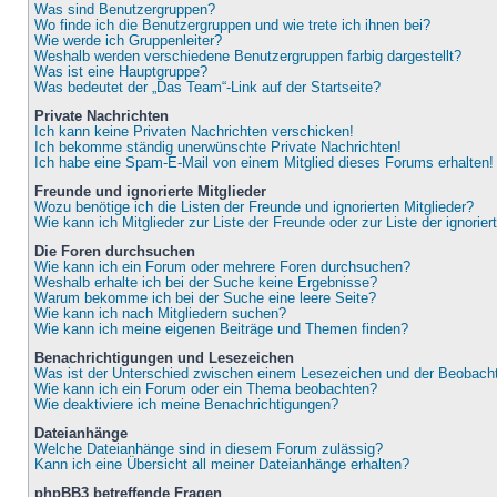
Was sind Benutzergruppen?
Wo finde ich die Benutzergruppen und wie trete ich ihnen bei?
Wie werde ich Gruppenleiter?
Weshalb werden verschiedene Benutzergruppen farbig dargestellt?
Was ist eine Hauptgruppe?
Was bedeutet der „Das Team“-Link auf der Startseite?
Private Nachrichten
Ich kann keine Privaten Nachrichten verschicken!
Ich bekomme ständig unerwünschte Private Nachrichten!
Ich habe eine Spam-E-Mail von einem Mitglied dieses Forums erhalten!
Freunde und ignorierte Mitglieder
Wozu benötige ich die Listen der Freunde und ignorierten Mitglieder?
Wie kann ich Mitglieder zur Liste der Freunde oder zur Liste der ignorie
Die Foren durchsuchen
Wie kann ich ein Forum oder mehrere Foren durchsuchen?
Weshalb erhalte ich bei der Suche keine Ergebnisse?
Warum bekomme ich bei der Suche eine leere Seite?
Wie kann ich nach Mitgliedern suchen?
Wie kann ich meine eigenen Beiträge und Themen finden?
Benachrichtigungen und Lesezeichen
Was ist der Unterschied zwischen einem Lesezeichen und der Beobac
Wie kann ich ein Forum oder ein Thema beobachten?
Wie deaktiviere ich meine Benachrichtigungen?
Dateianhänge
Welche Dateianhänge sind in diesem Forum zulässig?
Kann ich eine Übersicht all meiner Dateianhänge erhalten?
phpBB3 betreffende Fragen