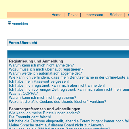
Home
|
Privat
|
Impressum
|
Bücher
|
Anmelden
Foren-Übersicht
Registrierung und Anmeldung
Warum kann ich mich nicht anmelden?
Wozu muss ich mich überhaupt registrieren?
Warum werde ich automatisch abgemeldet?
Wie kann ich verhindern, dass mein Benutzername in der Online-Liste a
Ich habe mein Passwort vergessen!
Ich habe mich registriert, kann mich aber nicht anmelden!
Ich habe mich vor einiger Zeit registriert, kann mich aber nicht mehr an
Was ist COPPA?
Warum kann ich mich nicht registrieren?
Wozu ist die „Alle Cookies des Boards löschen“-Funktion?
Benutzerpräferenzen und -einstellungen
Wie kann ich meine Einstellungen ändern?
Die Forenuhr geht falsch!
Ich habe die Zeitzone eingestellt, aber die Forenuhr geht immer noch fa
Meine Sprache steht auf diesem Board nicht zur Auswahl!