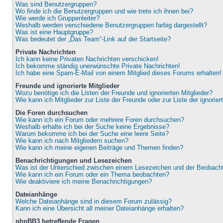
Was sind Benutzergruppen?
Wo finde ich die Benutzergruppen und wie trete ich ihnen bei?
Wie werde ich Gruppenleiter?
Weshalb werden verschiedene Benutzergruppen farbig dargestellt?
Was ist eine Hauptgruppe?
Was bedeutet der „Das Team“-Link auf der Startseite?
Private Nachrichten
Ich kann keine Privaten Nachrichten verschicken!
Ich bekomme ständig unerwünschte Private Nachrichten!
Ich habe eine Spam-E-Mail von einem Mitglied dieses Forums erhalten!
Freunde und ignorierte Mitglieder
Wozu benötige ich die Listen der Freunde und ignorierten Mitglieder?
Wie kann ich Mitglieder zur Liste der Freunde oder zur Liste der ignorie
Die Foren durchsuchen
Wie kann ich ein Forum oder mehrere Foren durchsuchen?
Weshalb erhalte ich bei der Suche keine Ergebnisse?
Warum bekomme ich bei der Suche eine leere Seite?
Wie kann ich nach Mitgliedern suchen?
Wie kann ich meine eigenen Beiträge und Themen finden?
Benachrichtigungen und Lesezeichen
Was ist der Unterschied zwischen einem Lesezeichen und der Beobac
Wie kann ich ein Forum oder ein Thema beobachten?
Wie deaktiviere ich meine Benachrichtigungen?
Dateianhänge
Welche Dateianhänge sind in diesem Forum zulässig?
Kann ich eine Übersicht all meiner Dateianhänge erhalten?
phpBB3 betreffende Fragen