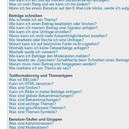
Wie kann ich ein Bild bei meinem Benutzernamen anzeigen?
Was ist mein Rang und wie kann ich ihn ändern?
Wenn ich bei einem Benutzer auf den E-Mail-Link klicke, werde ich auf
Beiträge schreiben
Wie schreibe ich ein Thema?
Wie kann ich einen Beitrag bearbeiten oder löschen?
Wie kann ich meinem Beitrag eine Signatur anfügen?
Wie kann ich eine Umfrage erstellen?
Wieso kann ich nicht mehr Antwortmöglichkeiten erstellen?
Wie bearbeite oder lösche ich eine Umfrage?
Warum kann ich auf bestimmte Foren nicht zugreifen?
Weshalb kann ich keine Dateianhänge anfügen?
Weshalb wurde ich verwarnt?
Wie kann ich Beiträge den Moderatoren melden?
Was bewirkt die „Speichern“-Schaltfläche beim Schreiben eines Beitrag
Warum muss mein Beitrag erst freigegeben werden?
Wie markiere ich ein Thema als neu?
Textformatierung und Thementypen
Was ist BBCode?
Kann ich HTML benutzen?
Was sind Smilies?
Kann ich Bilder in meine Beiträge einfügen?
Was sind globale Bekanntmachungen?
Was sind Bekanntmachungen?
Was sind wichtige Themen?
Was sind geschlossene Themen?
Was sind Themen-Symbole?
Benutzer-Stufen und Gruppen
Was sind Administratoren?
Was sind Moderatoren?