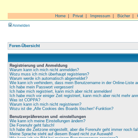
Home
|
Privat
|
Impressum
|
Bücher
|
Anmelden
Foren-Übersicht
Registrierung und Anmeldung
Warum kann ich mich nicht anmelden?
Wozu muss ich mich überhaupt registrieren?
Warum werde ich automatisch abgemeldet?
Wie kann ich verhindern, dass mein Benutzername in der Online-Liste a
Ich habe mein Passwort vergessen!
Ich habe mich registriert, kann mich aber nicht anmelden!
Ich habe mich vor einiger Zeit registriert, kann mich aber nicht mehr an
Was ist COPPA?
Warum kann ich mich nicht registrieren?
Wozu ist die „Alle Cookies des Boards löschen“-Funktion?
Benutzerpräferenzen und -einstellungen
Wie kann ich meine Einstellungen ändern?
Die Forenuhr geht falsch!
Ich habe die Zeitzone eingestellt, aber die Forenuhr geht immer noch fa
Meine Sprache steht auf diesem Board nicht zur Auswahl!