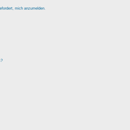
gefordert, mich anzumelden.
s?