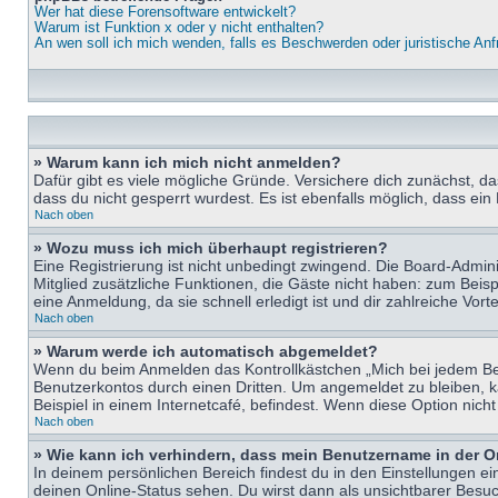
Wer hat diese Forensoftware entwickelt?
Warum ist Funktion x oder y nicht enthalten?
An wen soll ich mich wenden, falls es Beschwerden oder juristische An
» Warum kann ich mich nicht anmelden?
Dafür gibt es viele mögliche Gründe. Versichere dich zunächst, d
dass du nicht gesperrt wurdest. Es ist ebenfalls möglich, dass ein
Nach oben
» Wozu muss ich mich überhaupt registrieren?
Eine Registrierung ist nicht unbedingt zwingend. Die Board-Adminis
Mitglied zusätzliche Funktionen, die Gäste nicht haben: zum Beispi
eine Anmeldung, da sie schnell erledigt ist und dir zahlreiche Vortei
Nach oben
» Warum werde ich automatisch abgemeldet?
Wenn du beim Anmelden das Kontrollkästchen „Mich bei jedem Bes
Benutzerkontos durch einen Dritten. Um angemeldet zu bleiben, 
Beispiel in einem Internetcafé, befindest. Wenn diese Option nich
Nach oben
» Wie kann ich verhindern, dass mein Benutzername in der O
In deinem persönlichen Bereich findest du in den Einstellungen e
deinen Online-Status sehen. Du wirst dann als unsichtbarer Besuc