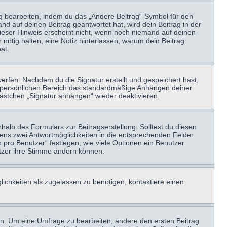
ag bearbeiten, indem du das „Ändere Beitrag“-Symbol für den
nd auf deinen Beitrag geantwortet hat, wird dein Beitrag in der
Dieser Hinweis erscheint nicht, wenn noch niemand auf deinen
 nötig halten, eine Notiz hinterlassen, warum dein Beitrag
at.
erfen. Nachdem du die Signatur erstellt und gespeichert hast,
m persönlichen Bereich das standardmäßige Anhängen deiner
kästchen „Signatur anhängen“ wieder deaktivieren.
halb des Formulars zur Beitragserstellung. Solltest du diesen
stens zwei Antwortmöglichkeiten in die entsprechenden Felder
 pro Benutzer“ festlegen, wie viele Optionen ein Benutzer
nutzer ihre Stimme ändern können.
ichkeiten als zugelassen zu benötigen, kontaktiere einen
n. Um eine Umfrage zu bearbeiten, ändere den ersten Beitrag