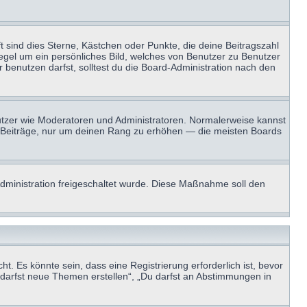
t sind dies Sterne, Kästchen oder Punkte, die deine Beitragszahl
Regel um ein persönliches Bild, welches von Benutzer zu Benutzer
benutzen darfst, solltest du die Board-Administration nach den
enutzer wie Moderatoren und Administratoren. Normalerweise kannst
sen Beiträge, nur um deinen Rang zu erhöhen — die meisten Boards
-Administration freigeschaltet wurde. Diese Maßnahme soll den
 Es könnte sein, dass eine Registrierung erforderlich ist, bevor
u darfst neue Themen erstellen“, „Du darfst an Abstimmungen in