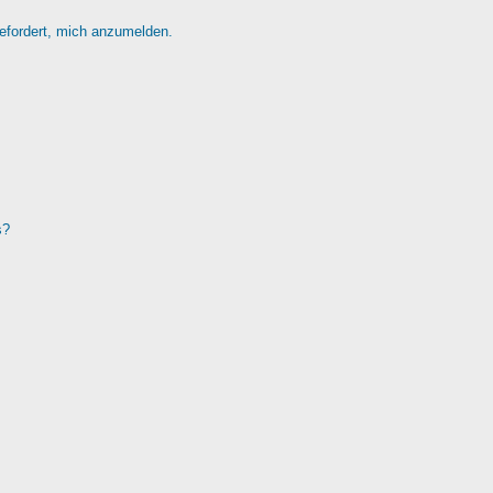
gefordert, mich anzumelden.
s?