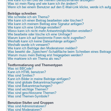
Wie kann ich ein Bild bei meinem Benutzernamen anzeigen?
Was ist mein Rang und wie kann ich ihn ändern?
Wenn ich bei einem Benutzer auf den E-Mail-Link klicke, werde ich auf
Beiträge schreiben
Wie schreibe ich ein Thema?
Wie kann ich einen Beitrag bearbeiten oder löschen?
Wie kann ich meinem Beitrag eine Signatur anfügen?
Wie kann ich eine Umfrage erstellen?
Wieso kann ich nicht mehr Antwortmöglichkeiten erstellen?
Wie bearbeite oder lösche ich eine Umfrage?
Warum kann ich auf bestimmte Foren nicht zugreifen?
Weshalb kann ich keine Dateianhänge anfügen?
Weshalb wurde ich verwarnt?
Wie kann ich Beiträge den Moderatoren melden?
Was bewirkt die „Speichern“-Schaltfläche beim Schreiben eines Beitrag
Warum muss mein Beitrag erst freigegeben werden?
Wie markiere ich ein Thema als neu?
Textformatierung und Thementypen
Was ist BBCode?
Kann ich HTML benutzen?
Was sind Smilies?
Kann ich Bilder in meine Beiträge einfügen?
Was sind globale Bekanntmachungen?
Was sind Bekanntmachungen?
Was sind wichtige Themen?
Was sind geschlossene Themen?
Was sind Themen-Symbole?
Benutzer-Stufen und Gruppen
Was sind Administratoren?
Was sind Moderatoren?