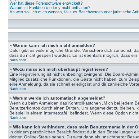
Wer hat diese Forensoftware entwickelt?
Warum ist Funktion x oder y nicht enthalten?
An wen soll ich mich wenden, falls es Beschwerden oder juristische An
» Warum kann ich mich nicht anmelden?
Dafür gibt es viele mögliche Gründe. Versichere dich zunächst, d
dass du nicht gesperrt wurdest. Es ist ebenfalls möglich, dass ein
Nach oben
» Wozu muss ich mich überhaupt registrieren?
Eine Registrierung ist nicht unbedingt zwingend. Die Board-Adminis
Mitglied zusätzliche Funktionen, die Gäste nicht haben: zum Beispi
eine Anmeldung, da sie schnell erledigt ist und dir zahlreiche Vortei
Nach oben
» Warum werde ich automatisch abgemeldet?
Wenn du beim Anmelden das Kontrollkästchen „Mich bei jedem Bes
Benutzerkontos durch einen Dritten. Um angemeldet zu bleiben, 
Beispiel in einem Internetcafé, befindest. Wenn diese Option nich
Nach oben
» Wie kann ich verhindern, dass mein Benutzername in der O
In deinem persönlichen Bereich findest du in den Einstellungen e
deinen Online-Status sehen. Du wirst dann als unsichtbarer Besuc