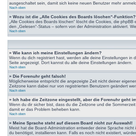
ausgeschaltet sein, damit sich keine neuen Benutzer mehr anmeld
Nach oben
» Wozu ist die „Alle Cookies des Boards löschen“-Funktion?
„Alle Cookies des Boards löschen“ löscht die Cookies, die phpBB 
den „Gelesen“-Status – sofern von der Administration aktiviert. 
Nach oben
» Wie kann ich meine Einstellungen ändern?
Wenn du dich registriert hast, werden alle deine Einstellungen i
Seite angezeigt. Dort kannst du alle deine Einstellungen ändern.
Nach oben
» Die Forenuhr geht falsch!
Möglicherweise entspricht die angezeigte Zeit nicht deiner eigenen 
Zeitzone kann dabei nur von registrierten Benutzern geändert werden
Nach oben
» Ich habe die Zeitzone eingestellt, aber die Forenuhr geht 
Wenn du dir sicher bist, dass du die Zeitzone und die Sommerzeit ri
damit er das Problem beheben kann.
Nach oben
» Meine Sprache steht auf diesem Board nicht zur Auswahl!
Meist hat die Board-Administration entweder deine Sprache nicht i
du benötigst, installieren kann. Falls es noch nicht existiert, 