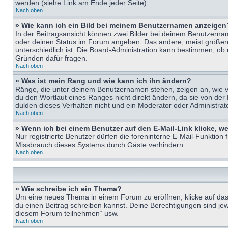
werden (siehe Link am Ende jeder Seite).
Nach oben
» Wie kann ich ein Bild bei meinem Benutzernamen anzeigen
In der Beitragsansicht können zwei Bilder bei deinem Benutzername
oder deinen Status im Forum angeben. Das andere, meist größere B
unterschiedlich ist. Die Board-Administration kann bestimmen, ob
Gründen dafür fragen.
Nach oben
» Was ist mein Rang und wie kann ich ihn ändern?
Ränge, die unter deinem Benutzernamen stehen, zeigen an, wie vie
du den Wortlaut eines Ranges nicht direkt ändern, da sie von der
dulden dieses Verhalten nicht und ein Moderator oder Administra
Nach oben
» Wenn ich bei einem Benutzer auf den E-Mail-Link klicke, w
Nur registrierte Benutzer dürfen die foreninterne E-Mail-Funktion
Missbrauch dieses Systems durch Gäste verhindern.
Nach oben
» Wie schreibe ich ein Thema?
Um eine neues Thema in einem Forum zu eröffnen, klicke auf das e
du einen Beitrag schreiben kannst. Deine Berechtigungen sind jew
diesem Forum teilnehmen“ usw.
Nach oben