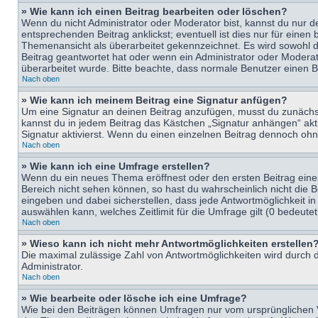
» Wie kann ich einen Beitrag bearbeiten oder löschen?
Wenn du nicht Administrator oder Moderator bist, kannst du nur d
entsprechenden Beitrag anklickst; eventuell ist dies nur für eine
Themenansicht als überarbeitet gekennzeichnet. Es wird sowohl di
Beitrag geantwortet hat oder wenn ein Administrator oder Moderator
überarbeitet wurde. Bitte beachte, dass normale Benutzer einen B
Nach oben
» Wie kann ich meinem Beitrag eine Signatur anfügen?
Um eine Signatur an deinen Beitrag anzufügen, musst du zunächst 
kannst du in jedem Beitrag das Kästchen „Signatur anhängen“ ak
Signatur aktivierst. Wenn du einen einzelnen Beitrag dennoch ohn
Nach oben
» Wie kann ich eine Umfrage erstellen?
Wenn du ein neues Thema eröffnest oder den ersten Beitrag eines 
Bereich nicht sehen können, so hast du wahrscheinlich nicht die 
eingeben und dabei sicherstellen, dass jede Antwortmöglichkeit in
auswählen kann, welches Zeitlimit für die Umfrage gilt (0 bedeute
Nach oben
» Wieso kann ich nicht mehr Antwortmöglichkeiten erstellen
Die maximal zulässige Zahl von Antwortmöglichkeiten wird durch d
Administrator.
Nach oben
» Wie bearbeite oder lösche ich eine Umfrage?
Wie bei den Beiträgen können Umfragen nur vom ursprünglichen V