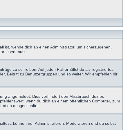
ll ist, wende dich an einen Administrator, um sicherzugehen,
ator lösen muss.
räge zu schreiben. Auf jeden Fall erhältst du als registriertes
der, Beitritt zu Benutzergruppen und so weiter. Wir empfehlen dir
zung angemeldet. Dies verhindert den Missbrauch deines
mpfehlenswert, wenn du dich an einem öffentlichen Computer, zum
tration ausgeschaltet.
haltest, können nur Administratoren, Moderatoren und du selbst