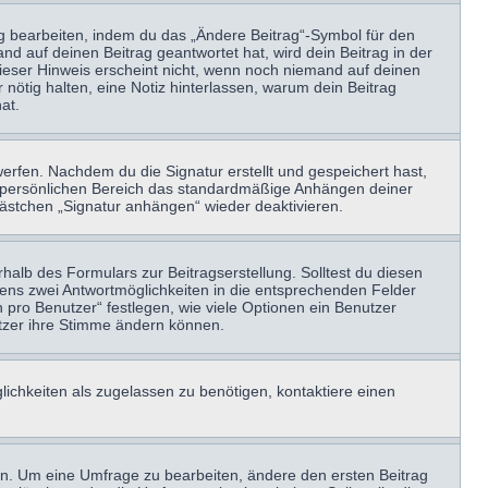
ag bearbeiten, indem du das „Ändere Beitrag“-Symbol für den
nd auf deinen Beitrag geantwortet hat, wird dein Beitrag in der
Dieser Hinweis erscheint nicht, wenn noch niemand auf deinen
 nötig halten, eine Notiz hinterlassen, warum dein Beitrag
at.
erfen. Nachdem du die Signatur erstellt und gespeichert hast,
m persönlichen Bereich das standardmäßige Anhängen deiner
kästchen „Signatur anhängen“ wieder deaktivieren.
halb des Formulars zur Beitragserstellung. Solltest du diesen
stens zwei Antwortmöglichkeiten in die entsprechenden Felder
 pro Benutzer“ festlegen, wie viele Optionen ein Benutzer
nutzer ihre Stimme ändern können.
ichkeiten als zugelassen zu benötigen, kontaktiere einen
n. Um eine Umfrage zu bearbeiten, ändere den ersten Beitrag