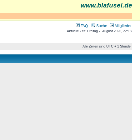
www.blafusel.de
FAQ
Suche
Mitglieder
Aktuelle Zeit: Freitag 7. August 2026, 22:13
Alle Zeiten sind UTC + 1 Stunde