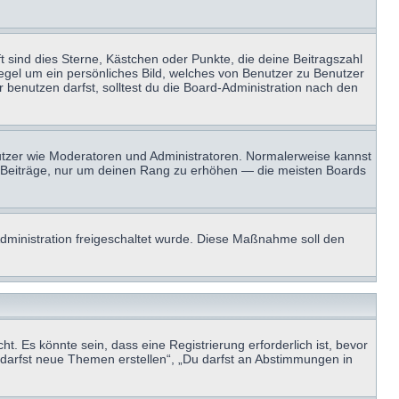
t sind dies Sterne, Kästchen oder Punkte, die deine Beitragszahl
Regel um ein persönliches Bild, welches von Benutzer zu Benutzer
benutzen darfst, solltest du die Board-Administration nach den
enutzer wie Moderatoren und Administratoren. Normalerweise kannst
sen Beiträge, nur um deinen Rang zu erhöhen — die meisten Boards
-Administration freigeschaltet wurde. Diese Maßnahme soll den
 Es könnte sein, dass eine Registrierung erforderlich ist, bevor
u darfst neue Themen erstellen“, „Du darfst an Abstimmungen in