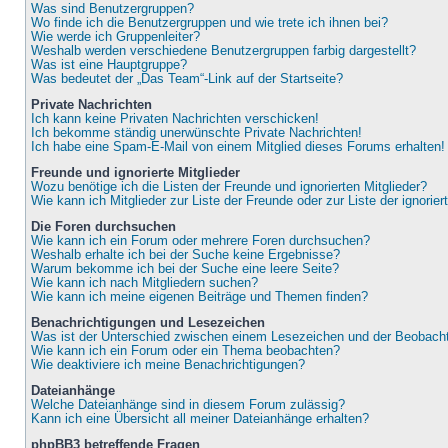
Was sind Benutzergruppen?
Wo finde ich die Benutzergruppen und wie trete ich ihnen bei?
Wie werde ich Gruppenleiter?
Weshalb werden verschiedene Benutzergruppen farbig dargestellt?
Was ist eine Hauptgruppe?
Was bedeutet der „Das Team“-Link auf der Startseite?
Private Nachrichten
Ich kann keine Privaten Nachrichten verschicken!
Ich bekomme ständig unerwünschte Private Nachrichten!
Ich habe eine Spam-E-Mail von einem Mitglied dieses Forums erhalten!
Freunde und ignorierte Mitglieder
Wozu benötige ich die Listen der Freunde und ignorierten Mitglieder?
Wie kann ich Mitglieder zur Liste der Freunde oder zur Liste der ignorie
Die Foren durchsuchen
Wie kann ich ein Forum oder mehrere Foren durchsuchen?
Weshalb erhalte ich bei der Suche keine Ergebnisse?
Warum bekomme ich bei der Suche eine leere Seite?
Wie kann ich nach Mitgliedern suchen?
Wie kann ich meine eigenen Beiträge und Themen finden?
Benachrichtigungen und Lesezeichen
Was ist der Unterschied zwischen einem Lesezeichen und der Beobac
Wie kann ich ein Forum oder ein Thema beobachten?
Wie deaktiviere ich meine Benachrichtigungen?
Dateianhänge
Welche Dateianhänge sind in diesem Forum zulässig?
Kann ich eine Übersicht all meiner Dateianhänge erhalten?
phpBB3 betreffende Fragen