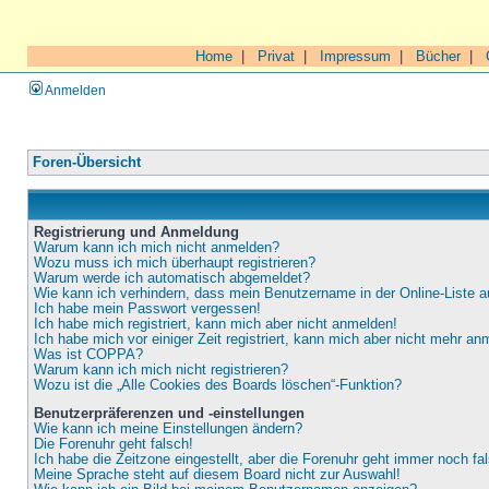
Home
|
Privat
|
Impressum
|
Bücher
|
Anmelden
Foren-Übersicht
Registrierung und Anmeldung
Warum kann ich mich nicht anmelden?
Wozu muss ich mich überhaupt registrieren?
Warum werde ich automatisch abgemeldet?
Wie kann ich verhindern, dass mein Benutzername in der Online-Liste a
Ich habe mein Passwort vergessen!
Ich habe mich registriert, kann mich aber nicht anmelden!
Ich habe mich vor einiger Zeit registriert, kann mich aber nicht mehr an
Was ist COPPA?
Warum kann ich mich nicht registrieren?
Wozu ist die „Alle Cookies des Boards löschen“-Funktion?
Benutzerpräferenzen und -einstellungen
Wie kann ich meine Einstellungen ändern?
Die Forenuhr geht falsch!
Ich habe die Zeitzone eingestellt, aber die Forenuhr geht immer noch fa
Meine Sprache steht auf diesem Board nicht zur Auswahl!