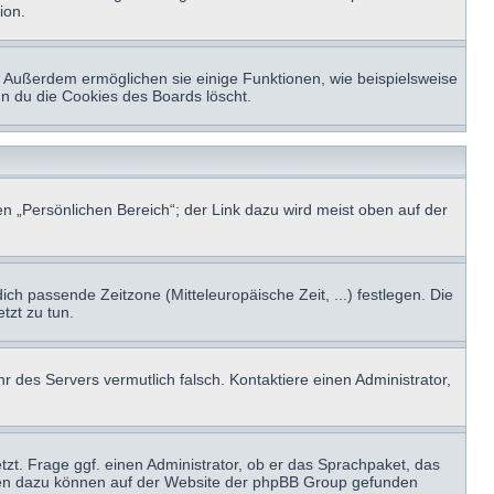
ion.
t. Außerdem ermöglichen sie einige Funktionen, wie beispielsweise
nn du die Cookies des Boards löscht.
n „Persönlichen Bereich“; der Link dazu wird meist oben auf der
ich passende Zeitzone (Mitteleuropäische Zeit, ...) festlegen. Die
tzt zu tun.
hr des Servers vermutlich falsch. Kontaktiere einen Administrator,
tzt. Frage ggf. einen Administrator, ob er das Sprachpaket, das
tionen dazu können auf der Website der phpBB Group gefunden