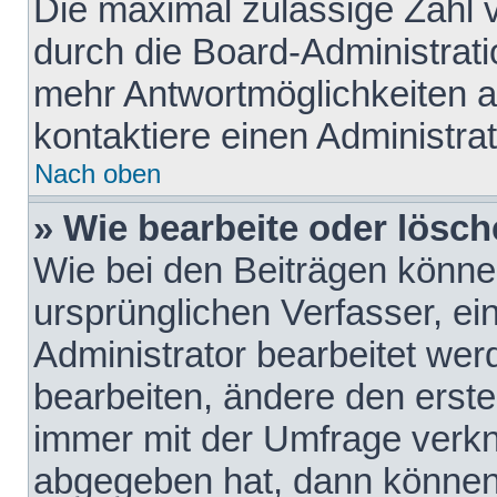
Die maximal zulässige Zahl 
durch die Board-Administrati
mehr Antwortmöglichkeiten a
kontaktiere einen Administrat
Nach oben
» Wie bearbeite oder lösch
Wie bei den Beiträgen könn
ursprünglichen Verfasser, e
Administrator bearbeitet we
bearbeiten, ändere den erste
immer mit der Umfrage verk
abgegeben hat, dann können