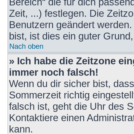
Bereich“ die für dich passen
Zeit, ...) festlegen. Die Zeit
Benutzern geändert werden. 
bist, ist dies ein guter Grund,
Nach oben
» Ich habe die Zeitzone ein
immer noch falsch!
Wenn du dir sicher bist, das
Sommerzeit richtig eingestell
falsch ist, geht die Uhr des 
Kontaktiere einen Administr
kann.