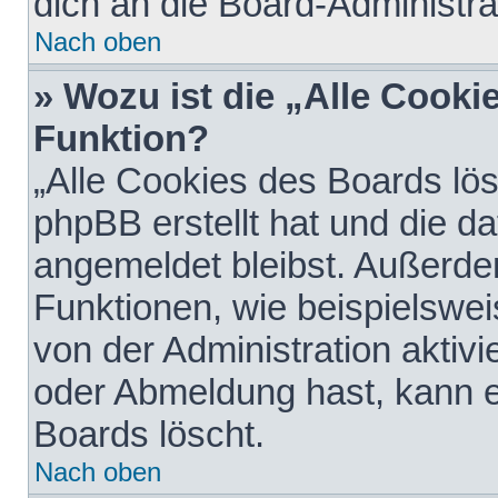
dich an die Board-Administra
Nach oben
» Wozu ist die „Alle Cooki
Funktion?
„Alle Cookies des Boards lös
phpBB erstellt hat und die d
angemeldet bleibst. Außerde
Funktionen, wie beispielswei
von der Administration aktiv
oder Abmeldung hast, kann e
Boards löscht.
Nach oben