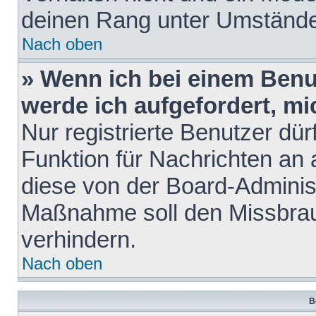
deinen Rang unter Umstände
Nach oben
» Wenn ich bei einem Benut
werde ich aufgefordert, m
Nur registrierte Benutzer dür
Funktion für Nachrichten an 
diese von der Board-Administ
Maßnahme soll den Missbra
verhindern.
Nach oben
B