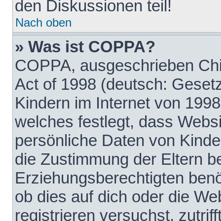
den Diskussionen teil!
Nach oben
» Was ist COPPA?
COPPA, ausgeschrieben Chil
Act of 1998 (deutsch: Geset
Kindern im Internet von 1998
welches festlegt, dass Websi
persönliche Daten von Kinde
die Zustimmung der Eltern b
Erziehungsberechtigten benöt
ob dies auf dich oder die Web
registrieren versuchst, zutrif