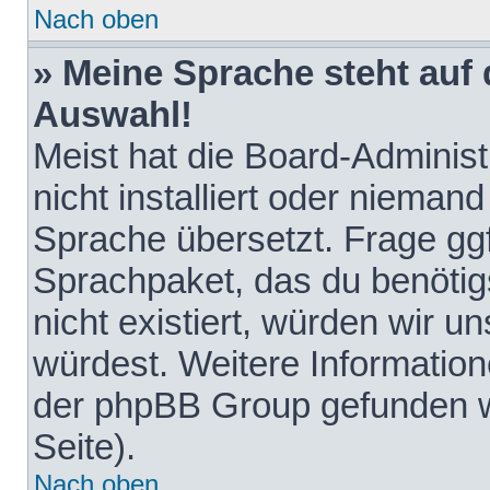
Nach oben
» Meine Sprache steht auf
Auswahl!
Meist hat die Board-Adminis
nicht installiert oder nieman
Sprache übersetzt. Frage ggf
Sprachpaket, das du benötigst
nicht existiert, würden wir 
würdest. Weitere Informatio
der phpBB Group gefunden w
Seite).
Nach oben