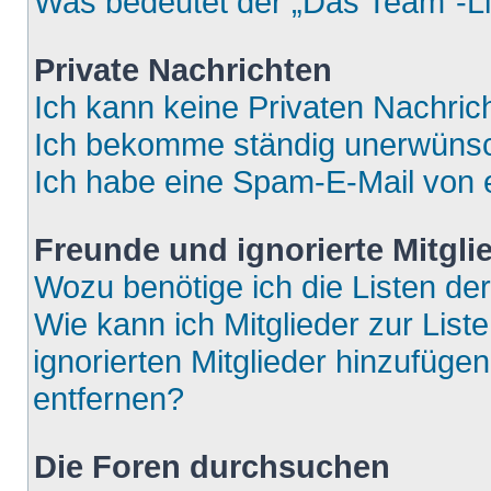
Was bedeutet der „Das Team“-Lin
Private Nachrichten
Ich kann keine Privaten Nachric
Ich bekomme ständig unerwünsch
Ich habe eine Spam-E-Mail von e
Freunde und ignorierte Mitgli
Wozu benötige ich die Listen der
Wie kann ich Mitglieder zur List
ignorierten Mitglieder hinzufüge
entfernen?
Die Foren durchsuchen