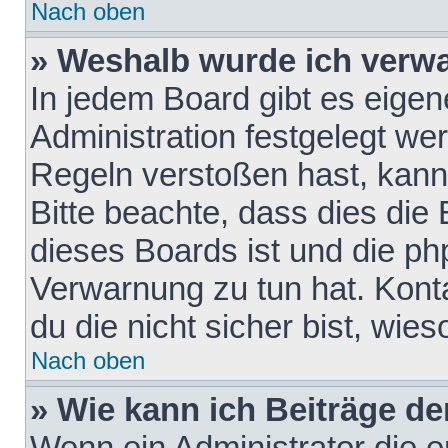
Nach oben
» Weshalb wurde ich verw
In jedem Board gibt es eigen
Administration festgelegt w
Regeln verstoßen hast, kann 
Bitte beachte, dass dies die
dieses Boards ist und die ph
Verwarnung zu tun hat. Konta
du die nicht sicher bist, wie
Nach oben
» Wie kann ich Beiträge d
Wenn ein Administrator die