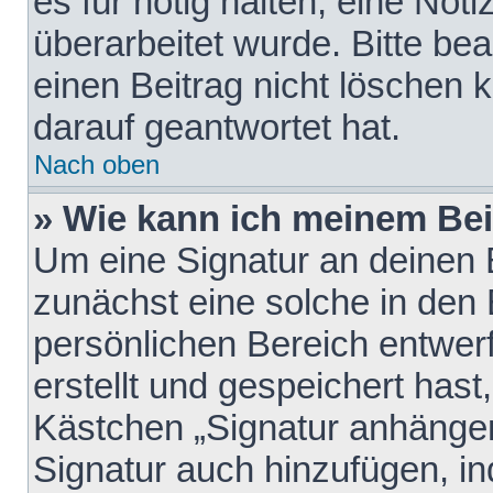
es für nötig halten, eine Not
überarbeitet wurde. Bitte be
einen Beitrag nicht löschen
darauf geantwortet hat.
Nach oben
» Wie kann ich meinem Bei
Um eine Signatur an deinen 
zunächst eine solche in den 
persönlichen Bereich entwer
erstellt und gespeichert hast
Kästchen „Signatur anhängen
Signatur auch hinzufügen, i