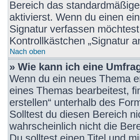
Bereich das standardmäßige
aktivierst. Wenn du einen e
Signatur verfassen möchtest,
Kontrollkästchen „Signatur a
Nach oben
» Wie kann ich eine Umfrag
Wenn du ein neues Thema erö
eines Themas bearbeitest, fi
erstellen“ unterhalb des Form
Solltest du diesen Bereich n
wahrscheinlich nicht die Ber
Du solltest einen Titel und 