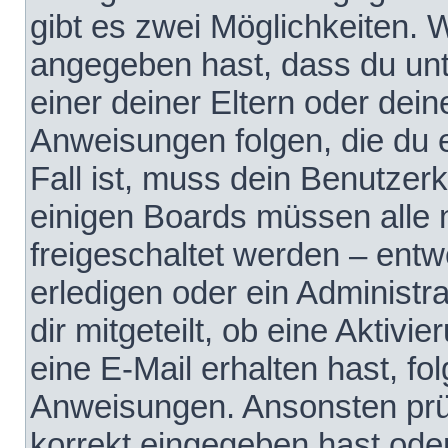
gibt es zwei Möglichkeiten.
angegeben hast, dass du unte
einer deiner Eltern oder dei
Anweisungen folgen, die du e
Fall ist, muss dein Benutzerko
einigen Boards müssen alle 
freigeschaltet werden – entw
erledigen oder ein Administra
dir mitgeteilt, ob eine Aktivi
eine E-Mail erhalten hast, fo
Anweisungen. Ansonsten prü
korrekt eingegeben hast ode