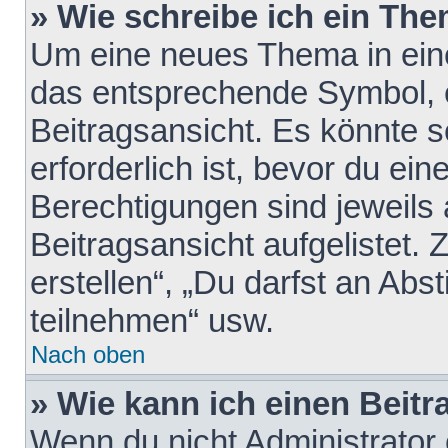
» Wie schreibe ich ein Th
Um eine neues Thema in eine
das entsprechende Symbol, e
Beitragsansicht. Es könnte s
erforderlich ist, bevor du ei
Berechtigungen sind jeweils
Beitragsansicht aufgelistet.
erstellen“, „Du darfst an A
teilnehmen“ usw.
Nach oben
» Wie kann ich einen Beitr
Wenn du nicht Administrator 