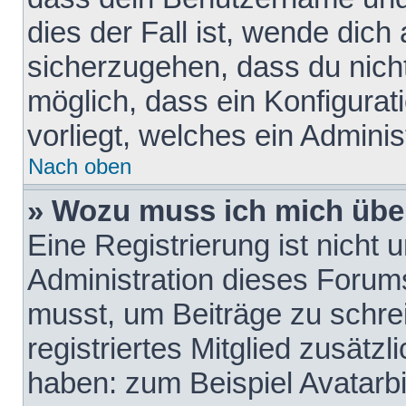
dies der Fall ist, wende dich
sicherzugehen, dass du nicht
möglich, dass ein Konfigurat
vorliegt, welches ein Adminis
Nach oben
» Wozu muss ich mich über
Eine Registrierung ist nicht
Administration dieses Forums 
musst, um Beiträge zu schreib
registriertes Mitglied zusätz
haben: zum Beispiel Avatarbi