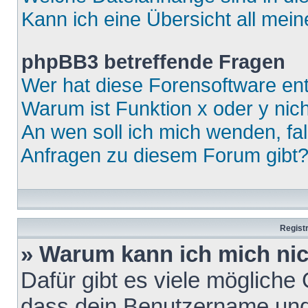
Kann ich eine Übersicht all mei
phpBB3 betreffende Fragen
Wer hat diese Forensoftware ent
Warum ist Funktion x oder y nich
An wen soll ich mich wenden, fa
Anfragen zu diesem Forum gibt
Regist
» Warum kann ich mich ni
Dafür gibt es viele mögliche
dass dein Benutzername und 