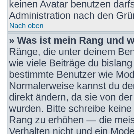
keinen Avatar benutzen darfst
Administration nach den Grü
Nach oben
» Was ist mein Rang und w
Ränge, die unter deinem Be
wie viele Beiträge du bislang 
bestimmte Benutzer wie Mode
Normalerweise kannst du den
direkt ändern, da sie von der
wurden. Bitte schreibe keine
Rang zu erhöhen — die meis
Verhalten nicht und ein Mode