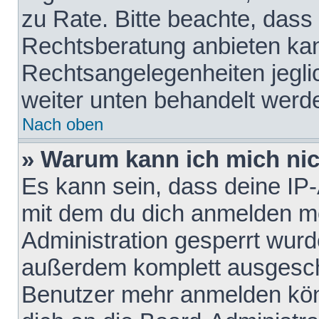
zu Rate. Bitte beachte, das
Rechtsberatung anbieten kann
Rechtsangelegenheiten jeglich
weiter unten behandelt werd
Nach oben
» Warum kann ich mich nich
Es kann sein, dass deine IP
mit dem du dich anmelden mö
Administration gesperrt wurd
außerdem komplett ausgescha
Benutzer mehr anmelden kön