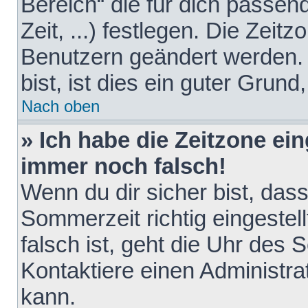
Bereich“ die für dich passen
Zeit, ...) festlegen. Die Zeit
Benutzern geändert werden. 
bist, ist dies ein guter Grund,
Nach oben
» Ich habe die Zeitzone ein
immer noch falsch!
Wenn du dir sicher bist, das
Sommerzeit richtig eingestell
falsch ist, geht die Uhr des 
Kontaktiere einen Administr
kann.