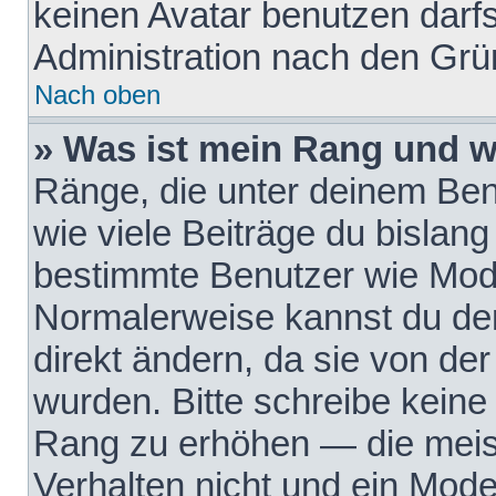
keinen Avatar benutzen darfst
Administration nach den Grü
Nach oben
» Was ist mein Rang und w
Ränge, die unter deinem Be
wie viele Beiträge du bislang 
bestimmte Benutzer wie Mode
Normalerweise kannst du den
direkt ändern, da sie von der
wurden. Bitte schreibe keine
Rang zu erhöhen — die meis
Verhalten nicht und ein Mode