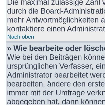
Die maximal zulässige Zahl 
durch die Board-Administrati
mehr Antwortmöglichkeiten a
kontaktiere einen Administrat
Nach oben
» Wie bearbeite oder lösch
Wie bei den Beiträgen könn
ursprünglichen Verfasser, e
Administrator bearbeitet we
bearbeiten, ändere den erste
immer mit der Umfrage verk
abgegeben hat, dann können