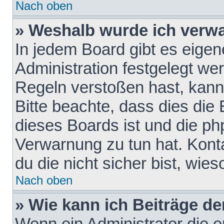
Nach oben
» Weshalb wurde ich verw
In jedem Board gibt es eigen
Administration festgelegt w
Regeln verstoßen hast, kann 
Bitte beachte, dass dies die
dieses Boards ist und die ph
Verwarnung zu tun hat. Konta
du die nicht sicher bist, wie
Nach oben
» Wie kann ich Beiträge d
Wenn ein Administrator die