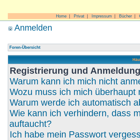
Home
|
Privat
|
Impressum
|
Bücher
|
Anmelden
Foren-Übersicht
Häuf
Registrierung und Anmeldun
Warum kann ich mich nicht anm
Wozu muss ich mich überhaupt r
Warum werde ich automatisch 
Wie kann ich verhindern, dass m
auftaucht?
Ich habe mein Passwort verges