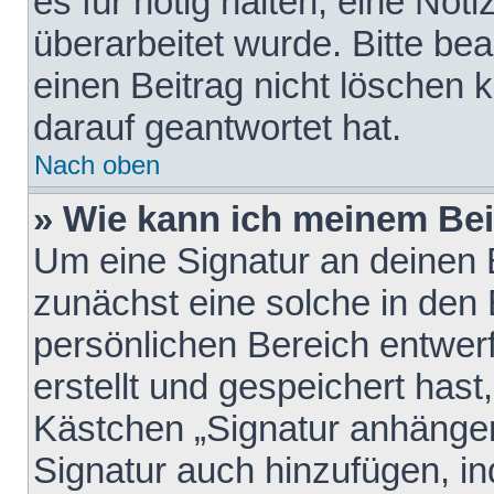
es für nötig halten, eine Not
überarbeitet wurde. Bitte be
einen Beitrag nicht löschen
darauf geantwortet hat.
Nach oben
» Wie kann ich meinem Bei
Um eine Signatur an deinen 
zunächst eine solche in den 
persönlichen Bereich entwer
erstellt und gespeichert hast
Kästchen „Signatur anhängen
Signatur auch hinzufügen, i