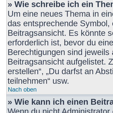
» Wie schreibe ich ein Th
Um eine neues Thema in eine
das entsprechende Symbol, e
Beitragsansicht. Es könnte s
erforderlich ist, bevor du ei
Berechtigungen sind jeweils
Beitragsansicht aufgelistet.
erstellen“, „Du darfst an A
teilnehmen“ usw.
Nach oben
» Wie kann ich einen Beitr
Wenn du nicht Administrator 