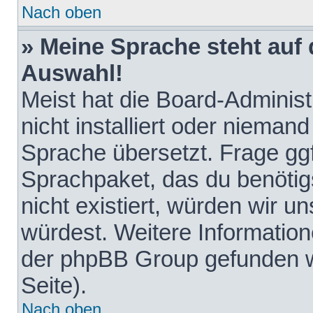
Nach oben
» Meine Sprache steht auf
Auswahl!
Meist hat die Board-Adminis
nicht installiert oder nieman
Sprache übersetzt. Frage ggf
Sprachpaket, das du benötigst
nicht existiert, würden wir 
würdest. Weitere Informatio
der phpBB Group gefunden w
Seite).
Nach oben