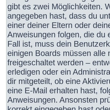
gibt es zwei Möglichkeiten.
angegeben hast, dass du unte
einer deiner Eltern oder dei
Anweisungen folgen, die du e
Fall ist, muss dein Benutzerko
einigen Boards müssen alle 
freigeschaltet werden – entw
erledigen oder ein Administra
dir mitgeteilt, ob eine Aktivi
eine E-Mail erhalten hast, fo
Anweisungen. Ansonsten prü
korrekt eingegeben hast ode