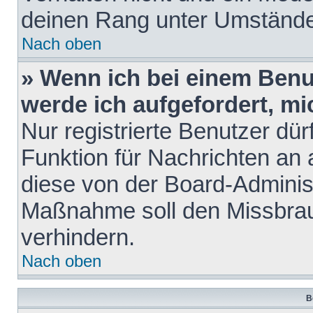
deinen Rang unter Umstände
Nach oben
» Wenn ich bei einem Benut
werde ich aufgefordert, m
Nur registrierte Benutzer dür
Funktion für Nachrichten an 
diese von der Board-Administ
Maßnahme soll den Missbra
verhindern.
Nach oben
B