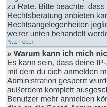
zu Rate. Bitte beachte, das
Rechtsberatung anbieten kann
Rechtsangelegenheiten jeglich
weiter unten behandelt werd
Nach oben
» Warum kann ich mich nich
Es kann sein, dass deine IP
mit dem du dich anmelden mö
Administration gesperrt wurd
außerdem komplett ausgescha
Benutzer mehr anmelden kön