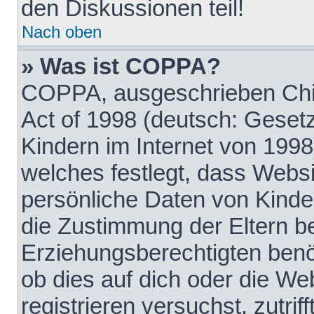
den Diskussionen teil!
Nach oben
» Was ist COPPA?
COPPA, ausgeschrieben Chil
Act of 1998 (deutsch: Geset
Kindern im Internet von 1998
welches festlegt, dass Websi
persönliche Daten von Kinde
die Zustimmung der Eltern b
Erziehungsberechtigten benöt
ob dies auf dich oder die Web
registrieren versuchst, zutrif