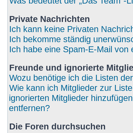
Was bedeutet der „Das Team“-Lin
Private Nachrichten
Ich kann keine Privaten Nachric
Ich bekomme ständig unerwünsch
Ich habe eine Spam-E-Mail von e
Freunde und ignorierte Mitgli
Wozu benötige ich die Listen der
Wie kann ich Mitglieder zur List
ignorierten Mitglieder hinzufüge
entfernen?
Die Foren durchsuchen