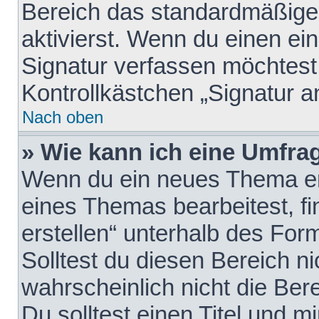
Bereich das standardmäßige
aktivierst. Wenn du einen e
Signatur verfassen möchtest,
Kontrollkästchen „Signatur a
Nach oben
» Wie kann ich eine Umfrag
Wenn du ein neues Thema erö
eines Themas bearbeitest, fi
erstellen“ unterhalb des Form
Solltest du diesen Bereich n
wahrscheinlich nicht die Ber
Du solltest einen Titel und 