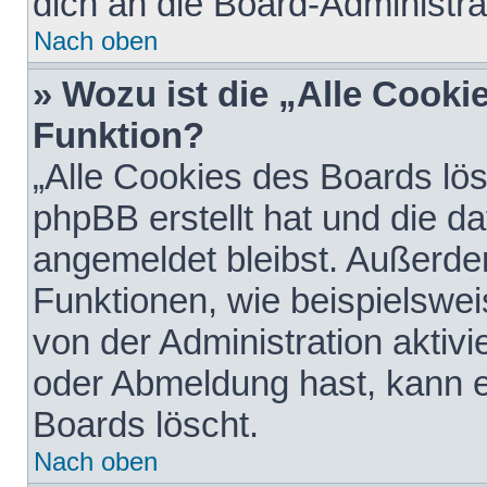
dich an die Board-Administra
Nach oben
» Wozu ist die „Alle Cooki
Funktion?
„Alle Cookies des Boards lös
phpBB erstellt hat und die d
angemeldet bleibst. Außerde
Funktionen, wie beispielswei
von der Administration aktiv
oder Abmeldung hast, kann e
Boards löscht.
Nach oben