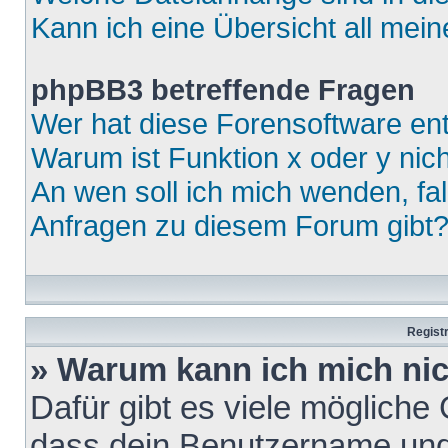
Kann ich eine Übersicht all mei
phpBB3 betreffende Fragen
Wer hat diese Forensoftware ent
Warum ist Funktion x oder y nich
An wen soll ich mich wenden, fa
Anfragen zu diesem Forum gibt
Regist
» Warum kann ich mich ni
Dafür gibt es viele mögliche
dass dein Benutzername und 