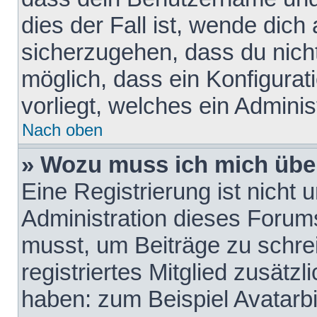
dies der Fall ist, wende dich
sicherzugehen, dass du nicht
möglich, dass ein Konfigurat
vorliegt, welches ein Adminis
Nach oben
» Wozu muss ich mich über
Eine Registrierung ist nicht
Administration dieses Forums 
musst, um Beiträge zu schreib
registriertes Mitglied zusätz
haben: zum Beispiel Avatarbi