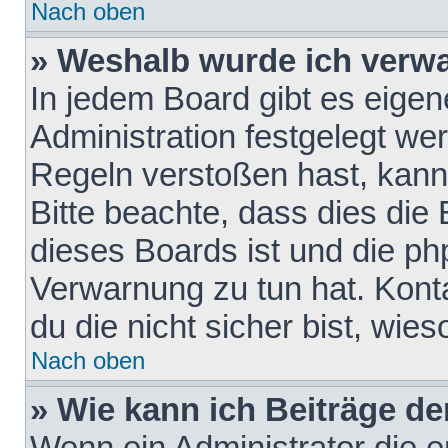
Nach oben
» Weshalb wurde ich verw
In jedem Board gibt es eigen
Administration festgelegt w
Regeln verstoßen hast, kann 
Bitte beachte, dass dies die
dieses Boards ist und die ph
Verwarnung zu tun hat. Konta
du die nicht sicher bist, wie
Nach oben
» Wie kann ich Beiträge d
Wenn ein Administrator die