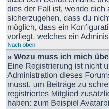
dies der Fall ist, wende dich
sicherzugehen, dass du nicht
möglich, dass ein Konfigurat
vorliegt, welches ein Adminis
Nach oben
» Wozu muss ich mich über
Eine Registrierung ist nicht
Administration dieses Forums 
musst, um Beiträge zu schreib
registriertes Mitglied zusätz
haben: zum Beispiel Avatarbi