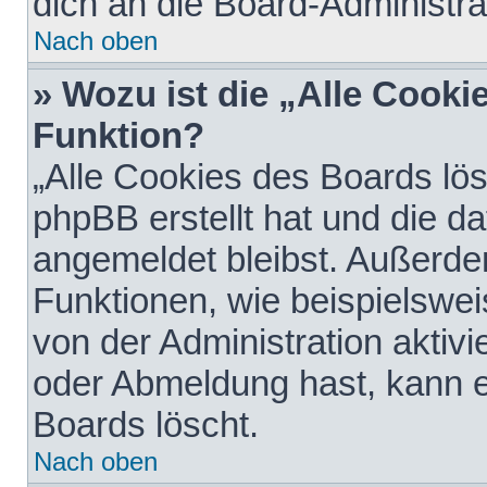
dich an die Board-Administra
Nach oben
» Wozu ist die „Alle Cooki
Funktion?
„Alle Cookies des Boards lös
phpBB erstellt hat und die d
angemeldet bleibst. Außerde
Funktionen, wie beispielswei
von der Administration aktiv
oder Abmeldung hast, kann e
Boards löscht.
Nach oben