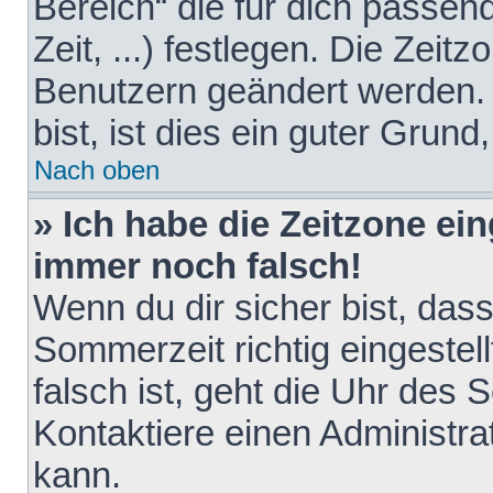
Bereich“ die für dich passen
Zeit, ...) festlegen. Die Zeit
Benutzern geändert werden. 
bist, ist dies ein guter Grund,
Nach oben
» Ich habe die Zeitzone ein
immer noch falsch!
Wenn du dir sicher bist, das
Sommerzeit richtig eingestell
falsch ist, geht die Uhr des 
Kontaktiere einen Administr
kann.