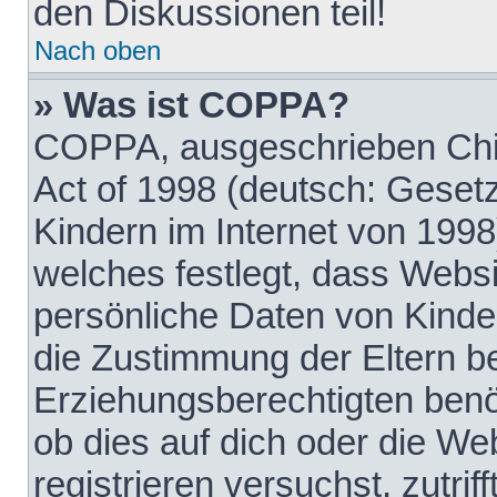
den Diskussionen teil!
Nach oben
» Was ist COPPA?
COPPA, ausgeschrieben Chil
Act of 1998 (deutsch: Geset
Kindern im Internet von 1998
welches festlegt, dass Websi
persönliche Daten von Kinde
die Zustimmung der Eltern b
Erziehungsberechtigten benöt
ob dies auf dich oder die Web
registrieren versuchst, zutrif