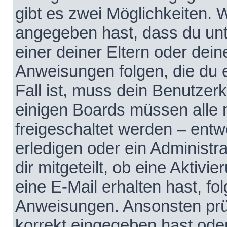
gibt es zwei Möglichkeiten.
angegeben hast, dass du unte
einer deiner Eltern oder dei
Anweisungen folgen, die du e
Fall ist, muss dein Benutzerko
einigen Boards müssen alle 
freigeschaltet werden – entw
erledigen oder ein Administra
dir mitgeteilt, ob eine Aktivi
eine E-Mail erhalten hast, fo
Anweisungen. Ansonsten prü
korrekt eingegeben hast ode