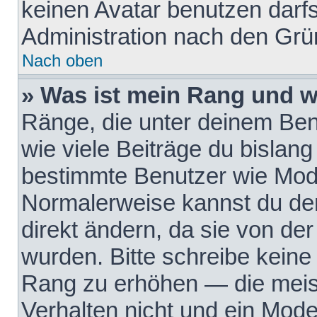
keinen Avatar benutzen darfst
Administration nach den Grü
Nach oben
» Was ist mein Rang und w
Ränge, die unter deinem Be
wie viele Beiträge du bislang 
bestimmte Benutzer wie Mode
Normalerweise kannst du den
direkt ändern, da sie von der
wurden. Bitte schreibe keine
Rang zu erhöhen — die meis
Verhalten nicht und ein Mode