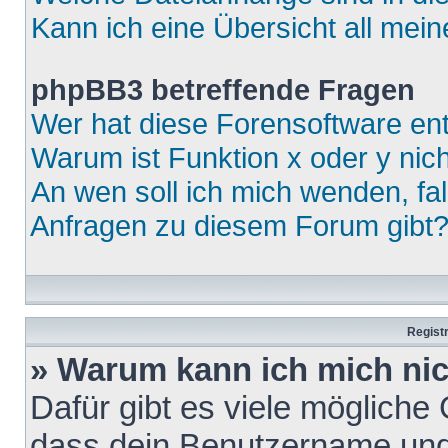
Kann ich eine Übersicht all mei
phpBB3 betreffende Fragen
Wer hat diese Forensoftware ent
Warum ist Funktion x oder y nich
An wen soll ich mich wenden, fa
Anfragen zu diesem Forum gibt
Regist
» Warum kann ich mich ni
Dafür gibt es viele mögliche
dass dein Benutzername und 