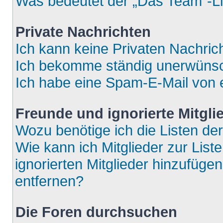
Was bedeutet der „Das Team“-Lin
Private Nachrichten
Ich kann keine Privaten Nachric
Ich bekomme ständig unerwünsch
Ich habe eine Spam-E-Mail von e
Freunde und ignorierte Mitgli
Wozu benötige ich die Listen der
Wie kann ich Mitglieder zur List
ignorierten Mitglieder hinzufüge
entfernen?
Die Foren durchsuchen