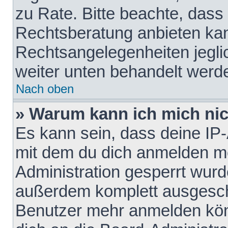
zu Rate. Bitte beachte, das
Rechtsberatung anbieten kann
Rechtsangelegenheiten jeglich
weiter unten behandelt werd
Nach oben
» Warum kann ich mich nich
Es kann sein, dass deine IP
mit dem du dich anmelden mö
Administration gesperrt wurd
außerdem komplett ausgescha
Benutzer mehr anmelden kön