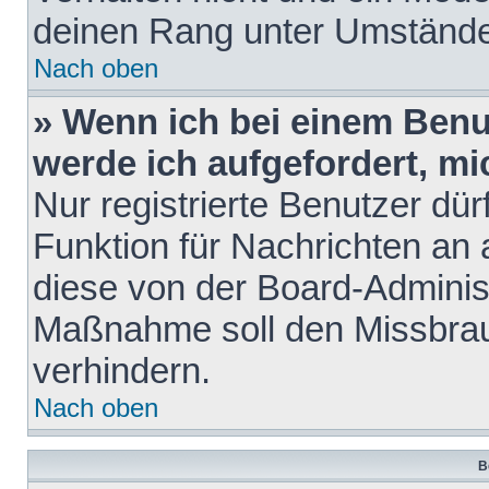
deinen Rang unter Umstände
Nach oben
» Wenn ich bei einem Benut
werde ich aufgefordert, m
Nur registrierte Benutzer dür
Funktion für Nachrichten an 
diese von der Board-Administ
Maßnahme soll den Missbra
verhindern.
Nach oben
B