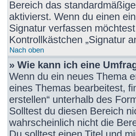
Bereich das standardmäßige
aktivierst. Wenn du einen e
Signatur verfassen möchtest,
Kontrollkästchen „Signatur a
Nach oben
» Wie kann ich eine Umfrag
Wenn du ein neues Thema erö
eines Themas bearbeitest, fi
erstellen“ unterhalb des Form
Solltest du diesen Bereich n
wahrscheinlich nicht die Ber
Du solltest einen Titel und 