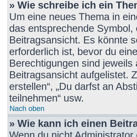
» Wie schreibe ich ein Th
Um eine neues Thema in eine
das entsprechende Symbol, e
Beitragsansicht. Es könnte s
erforderlich ist, bevor du ei
Berechtigungen sind jeweils
Beitragsansicht aufgelistet.
erstellen“, „Du darfst an A
teilnehmen“ usw.
Nach oben
» Wie kann ich einen Beitr
Wenn du nicht Administrator 