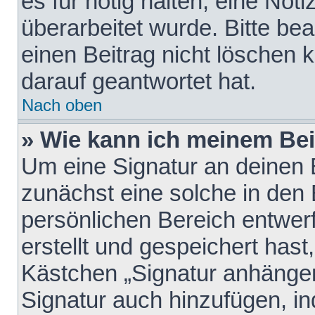
es für nötig halten, eine Not
überarbeitet wurde. Bitte be
einen Beitrag nicht löschen
darauf geantwortet hat.
Nach oben
» Wie kann ich meinem Bei
Um eine Signatur an deinen 
zunächst eine solche in den 
persönlichen Bereich entwer
erstellt und gespeichert hast
Kästchen „Signatur anhängen
Signatur auch hinzufügen, i