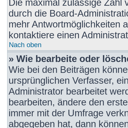
Die maximal zulässige Zahl 
durch die Board-Administrati
mehr Antwortmöglichkeiten a
kontaktiere einen Administrat
Nach oben
» Wie bearbeite oder lösch
Wie bei den Beiträgen könn
ursprünglichen Verfasser, e
Administrator bearbeitet we
bearbeiten, ändere den erste
immer mit der Umfrage verk
abgegeben hat, dann können