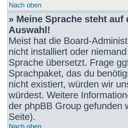
Nach oben
» Meine Sprache steht auf
Auswahl!
Meist hat die Board-Adminis
nicht installiert oder nieman
Sprache übersetzt. Frage ggf
Sprachpaket, das du benötigst
nicht existiert, würden wir 
würdest. Weitere Informatio
der phpBB Group gefunden w
Seite).
Nach oben