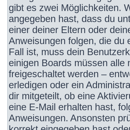
gibt es zwei Möglichkeiten.
angegeben hast, dass du unte
einer deiner Eltern oder dei
Anweisungen folgen, die du e
Fall ist, muss dein Benutzerko
einigen Boards müssen alle 
freigeschaltet werden – entw
erledigen oder ein Administra
dir mitgeteilt, ob eine Aktivi
eine E-Mail erhalten hast, fo
Anweisungen. Ansonsten prü
korrekt eingegeben hast ode