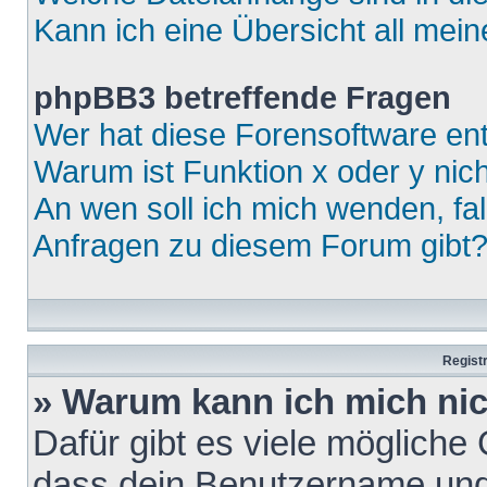
Kann ich eine Übersicht all mei
phpBB3 betreffende Fragen
Wer hat diese Forensoftware ent
Warum ist Funktion x oder y nich
An wen soll ich mich wenden, fa
Anfragen zu diesem Forum gibt
Regist
» Warum kann ich mich ni
Dafür gibt es viele mögliche
dass dein Benutzername und 