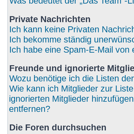
Was bedeutet der „Das Team“-Lin
Private Nachrichten
Ich kann keine Privaten Nachric
Ich bekomme ständig unerwünsch
Ich habe eine Spam-E-Mail von e
Freunde und ignorierte Mitgli
Wozu benötige ich die Listen der
Wie kann ich Mitglieder zur List
ignorierten Mitglieder hinzufüge
entfernen?
Die Foren durchsuchen