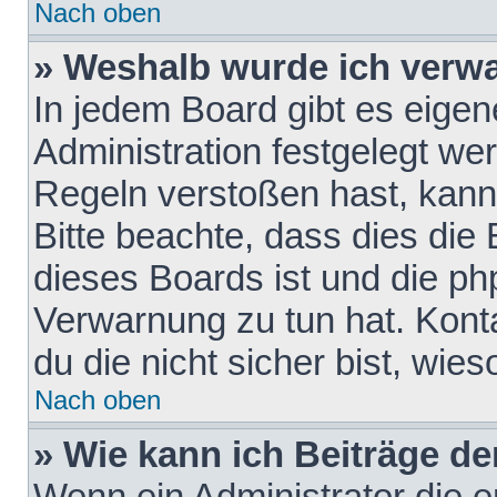
Nach oben
» Weshalb wurde ich verw
In jedem Board gibt es eigen
Administration festgelegt w
Regeln verstoßen hast, kann 
Bitte beachte, dass dies die
dieses Boards ist und die ph
Verwarnung zu tun hat. Konta
du die nicht sicher bist, wie
Nach oben
» Wie kann ich Beiträge d
Wenn ein Administrator die