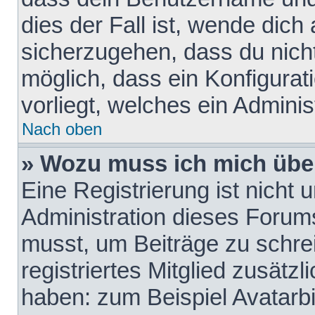
dies der Fall ist, wende dich
sicherzugehen, dass du nicht
möglich, dass ein Konfigurat
vorliegt, welches ein Adminis
Nach oben
» Wozu muss ich mich über
Eine Registrierung ist nicht
Administration dieses Forums 
musst, um Beiträge zu schreib
registriertes Mitglied zusätz
haben: zum Beispiel Avatarbi