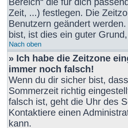
Bereich“ die für dich passen
Zeit, ...) festlegen. Die Zeit
Benutzern geändert werden. 
bist, ist dies ein guter Grund,
Nach oben
» Ich habe die Zeitzone ein
immer noch falsch!
Wenn du dir sicher bist, das
Sommerzeit richtig eingestell
falsch ist, geht die Uhr des 
Kontaktiere einen Administr
kann.