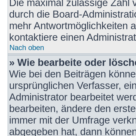
Die maximal zulässige Zahl 
durch die Board-Administrati
mehr Antwortmöglichkeiten a
kontaktiere einen Administrat
Nach oben
» Wie bearbeite oder lösch
Wie bei den Beiträgen könn
ursprünglichen Verfasser, e
Administrator bearbeitet we
bearbeiten, ändere den erste
immer mit der Umfrage verk
abgegeben hat, dann können