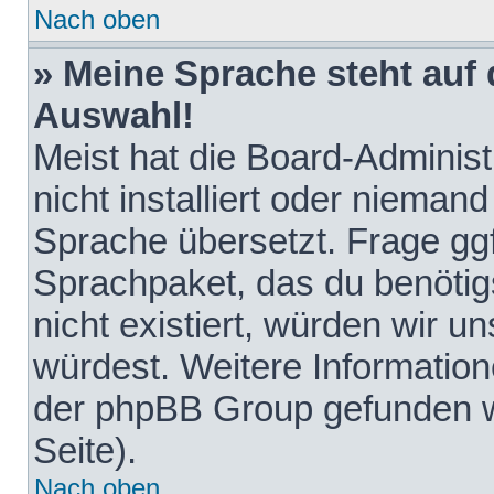
Nach oben
» Meine Sprache steht auf
Auswahl!
Meist hat die Board-Adminis
nicht installiert oder nieman
Sprache übersetzt. Frage ggf
Sprachpaket, das du benötigst
nicht existiert, würden wir 
würdest. Weitere Informatio
der phpBB Group gefunden w
Seite).
Nach oben