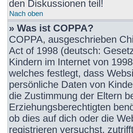
den Diskussionen teil!
Nach oben
» Was ist COPPA?
COPPA, ausgeschrieben Chil
Act of 1998 (deutsch: Geset
Kindern im Internet von 1998
welches festlegt, dass Websi
persönliche Daten von Kinde
die Zustimmung der Eltern b
Erziehungsberechtigten benöt
ob dies auf dich oder die Web
registrieren versuchst, zutrif