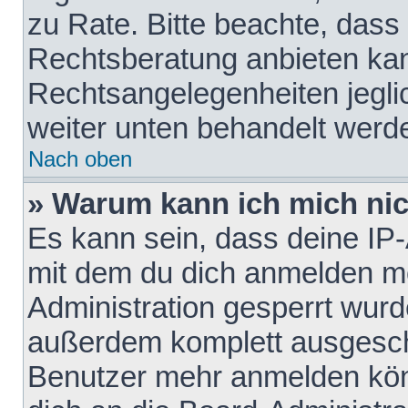
zu Rate. Bitte beachte, das
Rechtsberatung anbieten kann
Rechtsangelegenheiten jeglich
weiter unten behandelt werd
Nach oben
» Warum kann ich mich nich
Es kann sein, dass deine IP
mit dem du dich anmelden mö
Administration gesperrt wurd
außerdem komplett ausgescha
Benutzer mehr anmelden kön