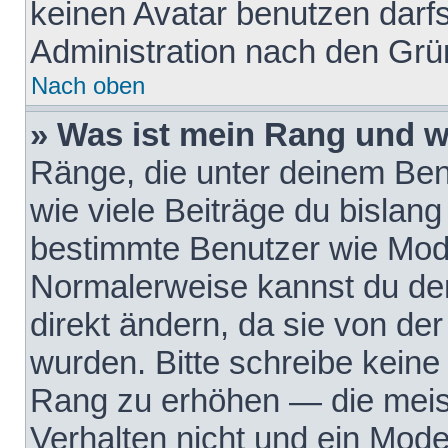
keinen Avatar benutzen darfst
Administration nach den Grü
Nach oben
» Was ist mein Rang und w
Ränge, die unter deinem Be
wie viele Beiträge du bislang 
bestimmte Benutzer wie Mode
Normalerweise kannst du den
direkt ändern, da sie von der
wurden. Bitte schreibe keine
Rang zu erhöhen — die meis
Verhalten nicht und ein Mode