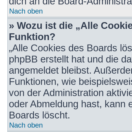
dich an die Board-Administra
Nach oben
» Wozu ist die „Alle Cooki
Funktion?
„Alle Cookies des Boards lös
phpBB erstellt hat und die d
angemeldet bleibst. Außerde
Funktionen, wie beispielswei
von der Administration aktiv
oder Abmeldung hast, kann e
Boards löscht.
Nach oben