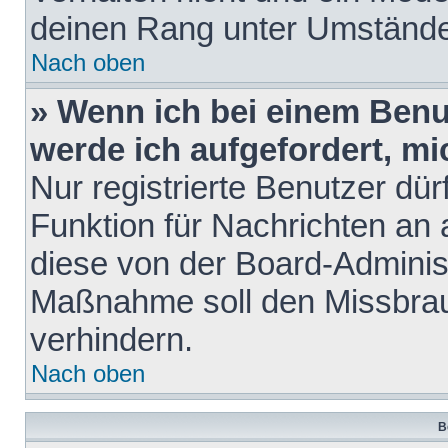
deinen Rang unter Umstände
Nach oben
» Wenn ich bei einem Benut
werde ich aufgefordert, m
Nur registrierte Benutzer dür
Funktion für Nachrichten an 
diese von der Board-Administ
Maßnahme soll den Missbra
verhindern.
Nach oben
B