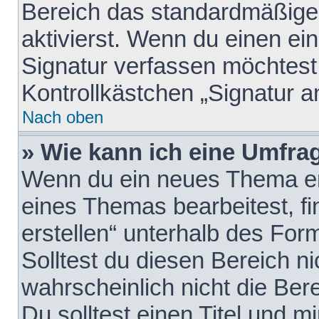
Bereich das standardmäßige
aktivierst. Wenn du einen e
Signatur verfassen möchtest,
Kontrollkästchen „Signatur a
Nach oben
» Wie kann ich eine Umfrag
Wenn du ein neues Thema erö
eines Themas bearbeitest, fi
erstellen“ unterhalb des Form
Solltest du diesen Bereich n
wahrscheinlich nicht die Ber
Du solltest einen Titel und 