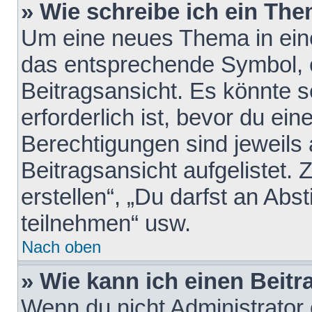
» Wie schreibe ich ein Th
Um eine neues Thema in eine
das entsprechende Symbol, e
Beitragsansicht. Es könnte s
erforderlich ist, bevor du ei
Berechtigungen sind jeweils
Beitragsansicht aufgelistet.
erstellen“, „Du darfst an A
teilnehmen“ usw.
Nach oben
» Wie kann ich einen Beitr
Wenn du nicht Administrator 