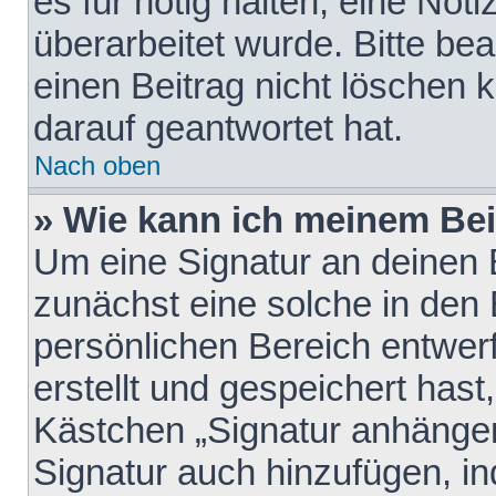
es für nötig halten, eine Not
überarbeitet wurde. Bitte be
einen Beitrag nicht löschen
darauf geantwortet hat.
Nach oben
» Wie kann ich meinem Bei
Um eine Signatur an deinen 
zunächst eine solche in den 
persönlichen Bereich entwer
erstellt und gespeichert hast
Kästchen „Signatur anhängen
Signatur auch hinzufügen, i