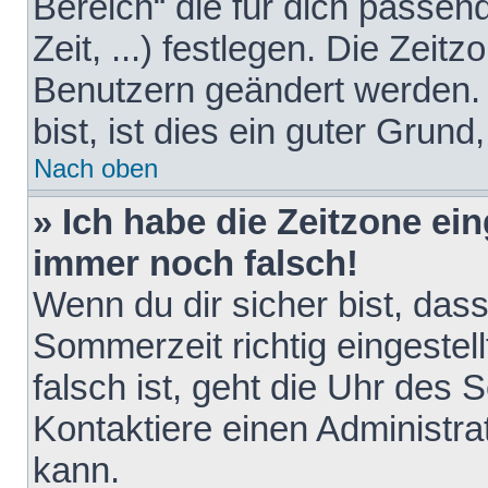
Bereich“ die für dich passen
Zeit, ...) festlegen. Die Zeit
Benutzern geändert werden. 
bist, ist dies ein guter Grund,
Nach oben
» Ich habe die Zeitzone ein
immer noch falsch!
Wenn du dir sicher bist, das
Sommerzeit richtig eingestell
falsch ist, geht die Uhr des 
Kontaktiere einen Administr
kann.