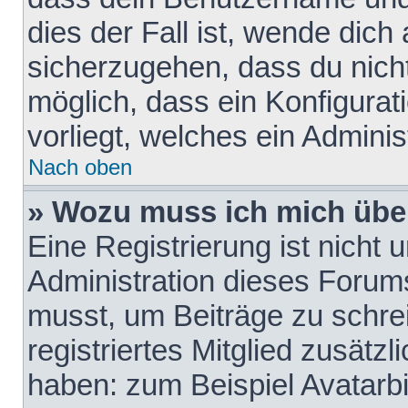
dies der Fall ist, wende dich
sicherzugehen, dass du nicht
möglich, dass ein Konfigurat
vorliegt, welches ein Adminis
Nach oben
» Wozu muss ich mich über
Eine Registrierung ist nicht
Administration dieses Forums 
musst, um Beiträge zu schreib
registriertes Mitglied zusätz
haben: zum Beispiel Avatarbi