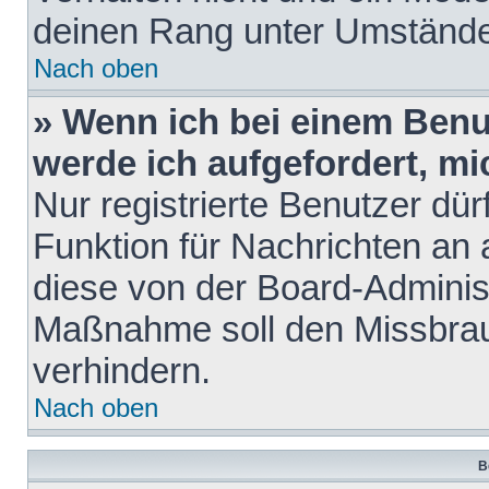
deinen Rang unter Umstände
Nach oben
» Wenn ich bei einem Benut
werde ich aufgefordert, m
Nur registrierte Benutzer dür
Funktion für Nachrichten an 
diese von der Board-Administ
Maßnahme soll den Missbra
verhindern.
Nach oben
B