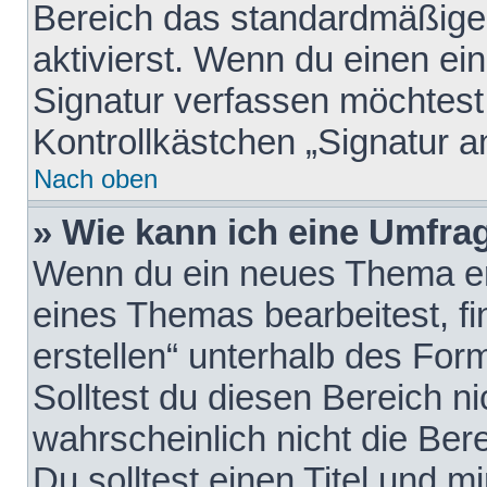
Bereich das standardmäßige
aktivierst. Wenn du einen e
Signatur verfassen möchtest,
Kontrollkästchen „Signatur a
Nach oben
» Wie kann ich eine Umfrag
Wenn du ein neues Thema erö
eines Themas bearbeitest, fi
erstellen“ unterhalb des Form
Solltest du diesen Bereich n
wahrscheinlich nicht die Ber
Du solltest einen Titel und 