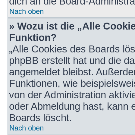
dich an die Board-Administra
Nach oben
» Wozu ist die „Alle Cooki
Funktion?
„Alle Cookies des Boards lös
phpBB erstellt hat und die d
angemeldet bleibst. Außerde
Funktionen, wie beispielswei
von der Administration aktiv
oder Abmeldung hast, kann e
Boards löscht.
Nach oben