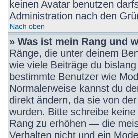
keinen Avatar benutzen darfst
Administration nach den Grü
Nach oben
» Was ist mein Rang und w
Ränge, die unter deinem Be
wie viele Beiträge du bislang 
bestimmte Benutzer wie Mode
Normalerweise kannst du den
direkt ändern, da sie von der
wurden. Bitte schreibe keine
Rang zu erhöhen — die meis
Verhalten nicht und ein Mode