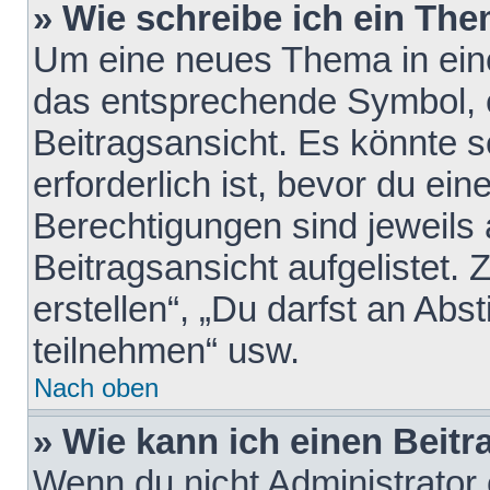
» Wie schreibe ich ein Th
Um eine neues Thema in eine
das entsprechende Symbol, e
Beitragsansicht. Es könnte s
erforderlich ist, bevor du ei
Berechtigungen sind jeweils
Beitragsansicht aufgelistet.
erstellen“, „Du darfst an A
teilnehmen“ usw.
Nach oben
» Wie kann ich einen Beitr
Wenn du nicht Administrator 