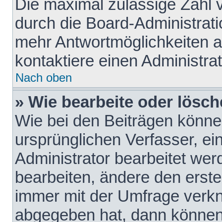
Die maximal zulässige Zahl 
durch die Board-Administrati
mehr Antwortmöglichkeiten a
kontaktiere einen Administrat
Nach oben
» Wie bearbeite oder lösch
Wie bei den Beiträgen könn
ursprünglichen Verfasser, e
Administrator bearbeitet we
bearbeiten, ändere den erste
immer mit der Umfrage verk
abgegeben hat, dann können