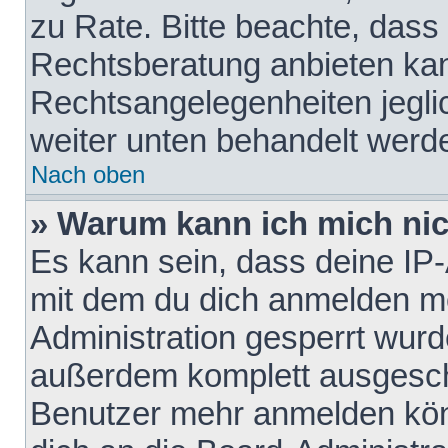
zu Rate. Bitte beachte, das
Rechtsberatung anbieten kann
Rechtsangelegenheiten jeglich
weiter unten behandelt werd
Nach oben
» Warum kann ich mich nich
Es kann sein, dass deine IP
mit dem du dich anmelden mö
Administration gesperrt wurd
außerdem komplett ausgescha
Benutzer mehr anmelden kön