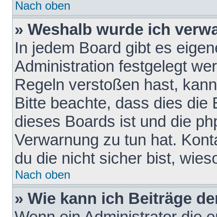
Nach oben
» Weshalb wurde ich verw
In jedem Board gibt es eigen
Administration festgelegt w
Regeln verstoßen hast, kann 
Bitte beachte, dass dies die
dieses Boards ist und die ph
Verwarnung zu tun hat. Konta
du die nicht sicher bist, wie
Nach oben
» Wie kann ich Beiträge d
Wenn ein Administrator die