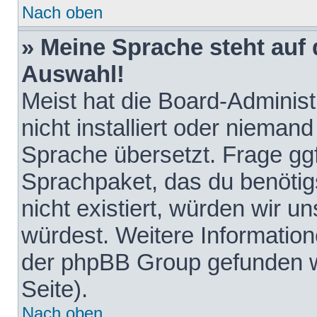
Nach oben
» Meine Sprache steht auf
Auswahl!
Meist hat die Board-Adminis
nicht installiert oder nieman
Sprache übersetzt. Frage ggf
Sprachpaket, das du benötigst
nicht existiert, würden wir 
würdest. Weitere Informatio
der phpBB Group gefunden w
Seite).
Nach oben