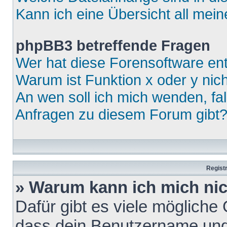
Kann ich eine Übersicht all mei
phpBB3 betreffende Fragen
Wer hat diese Forensoftware ent
Warum ist Funktion x oder y nich
An wen soll ich mich wenden, fa
Anfragen zu diesem Forum gibt
Regist
» Warum kann ich mich ni
Dafür gibt es viele mögliche
dass dein Benutzername und 