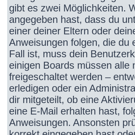
gibt es zwei Möglichkeiten.
angegeben hast, dass du unte
einer deiner Eltern oder dei
Anweisungen folgen, die du e
Fall ist, muss dein Benutzerko
einigen Boards müssen alle 
freigeschaltet werden – entw
erledigen oder ein Administra
dir mitgeteilt, ob eine Aktivi
eine E-Mail erhalten hast, fo
Anweisungen. Ansonsten prü
korrekt eingegeben hast ode