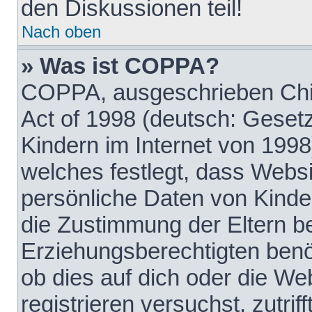
den Diskussionen teil!
Nach oben
» Was ist COPPA?
COPPA, ausgeschrieben Chil
Act of 1998 (deutsch: Geset
Kindern im Internet von 1998
welches festlegt, dass Websi
persönliche Daten von Kinde
die Zustimmung der Eltern b
Erziehungsberechtigten benöt
ob dies auf dich oder die Web
registrieren versuchst, zutrif