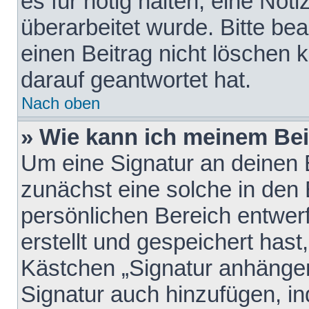
es für nötig halten, eine Not
überarbeitet wurde. Bitte be
einen Beitrag nicht löschen
darauf geantwortet hat.
Nach oben
» Wie kann ich meinem Bei
Um eine Signatur an deinen 
zunächst eine solche in den 
persönlichen Bereich entwer
erstellt und gespeichert hast
Kästchen „Signatur anhängen
Signatur auch hinzufügen, i