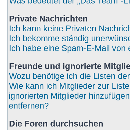
Was bedeutet der „Das Team“-Lin
Private Nachrichten
Ich kann keine Privaten Nachric
Ich bekomme ständig unerwünsch
Ich habe eine Spam-E-Mail von e
Freunde und ignorierte Mitgli
Wozu benötige ich die Listen der
Wie kann ich Mitglieder zur List
ignorierten Mitglieder hinzufüge
entfernen?
Die Foren durchsuchen