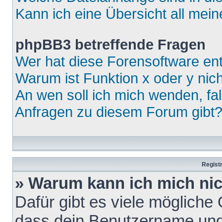
Kann ich eine Übersicht all mei
phpBB3 betreffende Fragen
Wer hat diese Forensoftware ent
Warum ist Funktion x oder y nich
An wen soll ich mich wenden, fa
Anfragen zu diesem Forum gibt
Regist
» Warum kann ich mich ni
Dafür gibt es viele mögliche
dass dein Benutzername und 