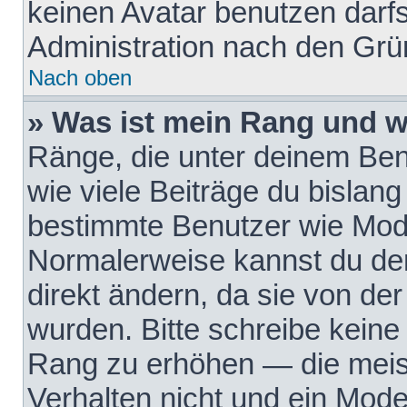
keinen Avatar benutzen darfst
Administration nach den Grü
Nach oben
» Was ist mein Rang und w
Ränge, die unter deinem Be
wie viele Beiträge du bislang 
bestimmte Benutzer wie Mode
Normalerweise kannst du den
direkt ändern, da sie von der
wurden. Bitte schreibe keine
Rang zu erhöhen — die meis
Verhalten nicht und ein Mode