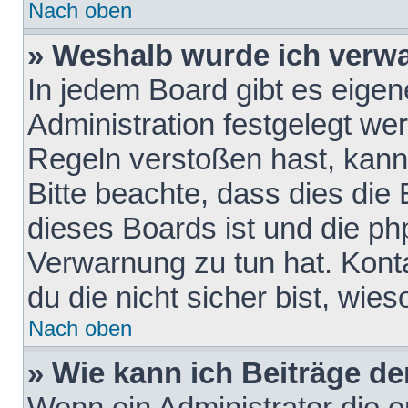
Nach oben
» Weshalb wurde ich verw
In jedem Board gibt es eigen
Administration festgelegt w
Regeln verstoßen hast, kann 
Bitte beachte, dass dies die
dieses Boards ist und die ph
Verwarnung zu tun hat. Konta
du die nicht sicher bist, wie
Nach oben
» Wie kann ich Beiträge d
Wenn ein Administrator die