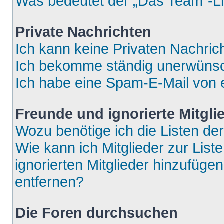
Was bedeutet der „Das Team“-Lin
Private Nachrichten
Ich kann keine Privaten Nachric
Ich bekomme ständig unerwünsch
Ich habe eine Spam-E-Mail von e
Freunde und ignorierte Mitgli
Wozu benötige ich die Listen der
Wie kann ich Mitglieder zur List
ignorierten Mitglieder hinzufüge
entfernen?
Die Foren durchsuchen