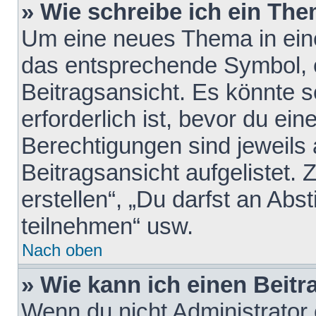
» Wie schreibe ich ein Th
Um eine neues Thema in eine
das entsprechende Symbol, e
Beitragsansicht. Es könnte s
erforderlich ist, bevor du ei
Berechtigungen sind jeweils
Beitragsansicht aufgelistet.
erstellen“, „Du darfst an A
teilnehmen“ usw.
Nach oben
» Wie kann ich einen Beitr
Wenn du nicht Administrator 