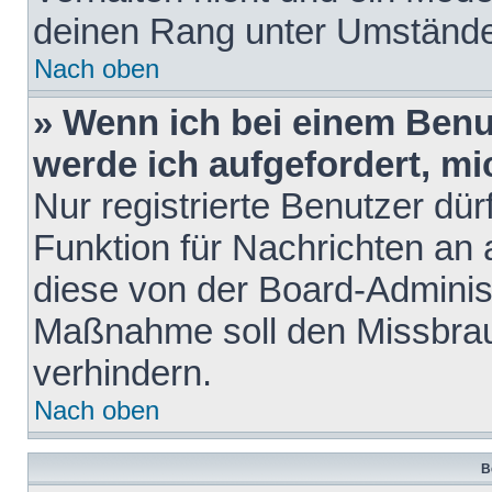
deinen Rang unter Umstände
Nach oben
» Wenn ich bei einem Benut
werde ich aufgefordert, m
Nur registrierte Benutzer dür
Funktion für Nachrichten an 
diese von der Board-Administ
Maßnahme soll den Missbra
verhindern.
Nach oben
B