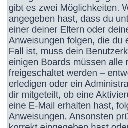
gibt es zwei Möglichkeiten.
angegeben hast, dass du unte
einer deiner Eltern oder dei
Anweisungen folgen, die du e
Fall ist, muss dein Benutzerko
einigen Boards müssen alle 
freigeschaltet werden – entw
erledigen oder ein Administra
dir mitgeteilt, ob eine Aktivi
eine E-Mail erhalten hast, fo
Anweisungen. Ansonsten prü
korrekt eingegeben hast ode