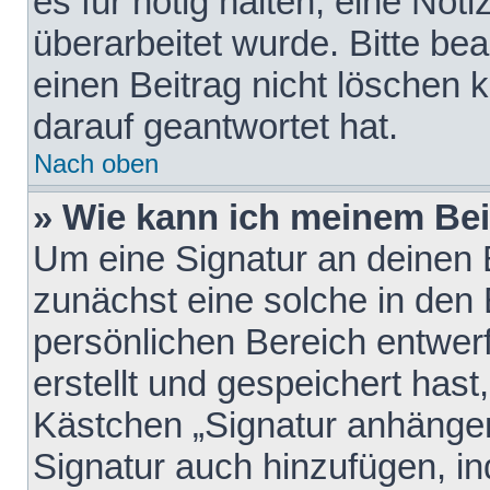
es für nötig halten, eine Not
überarbeitet wurde. Bitte be
einen Beitrag nicht löschen
darauf geantwortet hat.
Nach oben
» Wie kann ich meinem Bei
Um eine Signatur an deinen 
zunächst eine solche in den 
persönlichen Bereich entwer
erstellt und gespeichert hast
Kästchen „Signatur anhängen
Signatur auch hinzufügen, i