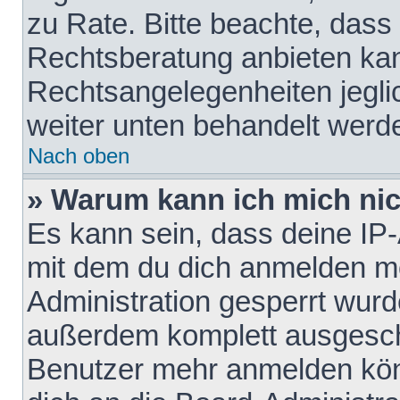
zu Rate. Bitte beachte, das
Rechtsberatung anbieten kann
Rechtsangelegenheiten jeglich
weiter unten behandelt werd
Nach oben
» Warum kann ich mich nich
Es kann sein, dass deine IP
mit dem du dich anmelden mö
Administration gesperrt wurd
außerdem komplett ausgescha
Benutzer mehr anmelden kön