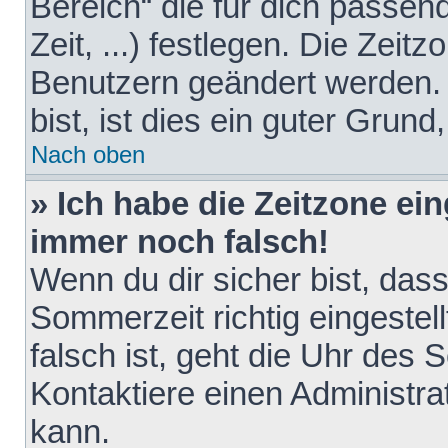
Bereich“ die für dich passen
Zeit, ...) festlegen. Die Zeit
Benutzern geändert werden. 
bist, ist dies ein guter Grund,
Nach oben
» Ich habe die Zeitzone ein
immer noch falsch!
Wenn du dir sicher bist, das
Sommerzeit richtig eingestell
falsch ist, geht die Uhr des 
Kontaktiere einen Administr
kann.