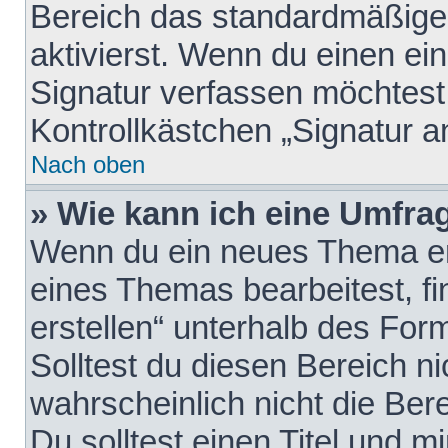
Bereich das standardmäßige
aktivierst. Wenn du einen e
Signatur verfassen möchtest,
Kontrollkästchen „Signatur a
Nach oben
» Wie kann ich eine Umfrag
Wenn du ein neues Thema erö
eines Themas bearbeitest, fi
erstellen“ unterhalb des Form
Solltest du diesen Bereich n
wahrscheinlich nicht die Ber
Du solltest einen Titel und 