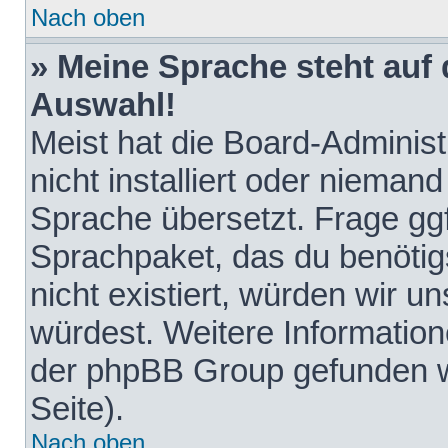
Nach oben
» Meine Sprache steht auf
Auswahl!
Meist hat die Board-Adminis
nicht installiert oder nieman
Sprache übersetzt. Frage ggf
Sprachpaket, das du benötigst
nicht existiert, würden wir 
würdest. Weitere Informatio
der phpBB Group gefunden w
Seite).
Nach oben