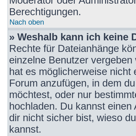
Moderator oder Administrat
Berechtigungen.
Nach oben
» Weshalb kann ich keine
Rechte für Dateianhänge kö
einzelne Benutzer vergeben 
hat es möglicherweise nicht 
Forum anzufügen, in dem du 
möchtest, oder nur bestimmt
hochladen. Du kannst einen A
dir nicht sicher bist, wieso
kannst.