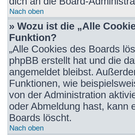
dich an die Board-Administra
Nach oben
» Wozu ist die „Alle Cooki
Funktion?
„Alle Cookies des Boards lös
phpBB erstellt hat und die d
angemeldet bleibst. Außerde
Funktionen, wie beispielswei
von der Administration aktiv
oder Abmeldung hast, kann e
Boards löscht.
Nach oben