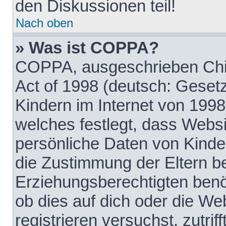
den Diskussionen teil!
Nach oben
» Was ist COPPA?
COPPA, ausgeschrieben Chil
Act of 1998 (deutsch: Geset
Kindern im Internet von 1998
welches festlegt, dass Websi
persönliche Daten von Kinde
die Zustimmung der Eltern b
Erziehungsberechtigten benöt
ob dies auf dich oder die Web
registrieren versuchst, zutrif