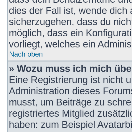
dies der Fall ist, wende dich
sicherzugehen, dass du nicht
möglich, dass ein Konfigurat
vorliegt, welches ein Adminis
Nach oben
» Wozu muss ich mich über
Eine Registrierung ist nicht
Administration dieses Forums 
musst, um Beiträge zu schreib
registriertes Mitglied zusätz
haben: zum Beispiel Avatarbi