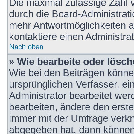
Die maximal zulässige Zahl 
durch die Board-Administrati
mehr Antwortmöglichkeiten a
kontaktiere einen Administrat
Nach oben
» Wie bearbeite oder lösch
Wie bei den Beiträgen könn
ursprünglichen Verfasser, e
Administrator bearbeitet we
bearbeiten, ändere den erste
immer mit der Umfrage verk
abgegeben hat, dann können