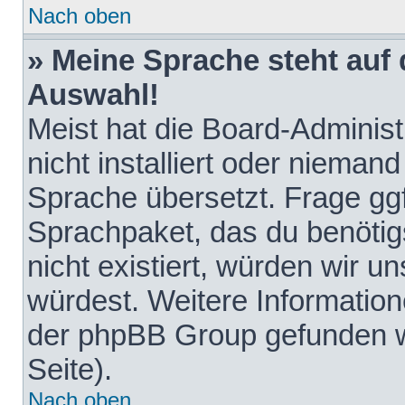
Nach oben
» Meine Sprache steht auf
Auswahl!
Meist hat die Board-Adminis
nicht installiert oder nieman
Sprache übersetzt. Frage ggf
Sprachpaket, das du benötigst
nicht existiert, würden wir 
würdest. Weitere Informatio
der phpBB Group gefunden w
Seite).
Nach oben