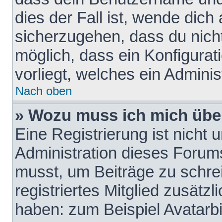
dies der Fall ist, wende dich
sicherzugehen, dass du nicht
möglich, dass ein Konfigurat
vorliegt, welches ein Adminis
Nach oben
» Wozu muss ich mich über
Eine Registrierung ist nicht
Administration dieses Forums 
musst, um Beiträge zu schreib
registriertes Mitglied zusätz
haben: zum Beispiel Avatarbi