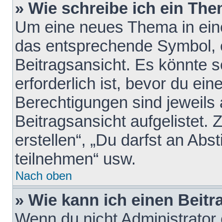
» Wie schreibe ich ein Th
Um eine neues Thema in eine
das entsprechende Symbol, e
Beitragsansicht. Es könnte s
erforderlich ist, bevor du ei
Berechtigungen sind jeweils
Beitragsansicht aufgelistet.
erstellen“, „Du darfst an A
teilnehmen“ usw.
Nach oben
» Wie kann ich einen Beitr
Wenn du nicht Administrator 