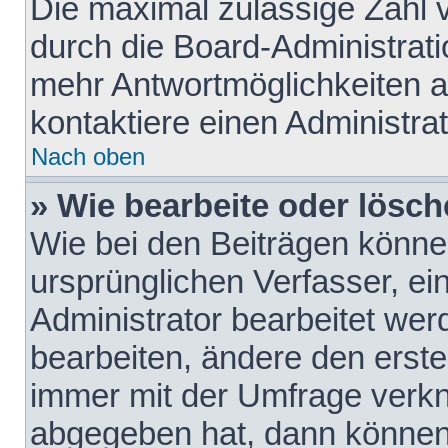
Die maximal zulässige Zahl 
durch die Board-Administrati
mehr Antwortmöglichkeiten a
kontaktiere einen Administrat
Nach oben
» Wie bearbeite oder lösch
Wie bei den Beiträgen könn
ursprünglichen Verfasser, e
Administrator bearbeitet we
bearbeiten, ändere den erste
immer mit der Umfrage verk
abgegeben hat, dann können