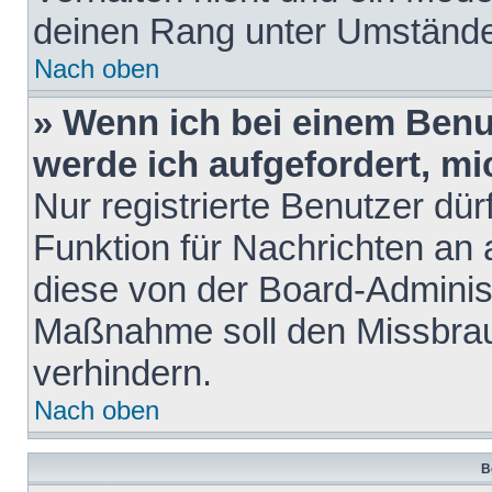
deinen Rang unter Umstände
Nach oben
» Wenn ich bei einem Benut
werde ich aufgefordert, m
Nur registrierte Benutzer dür
Funktion für Nachrichten an 
diese von der Board-Administ
Maßnahme soll den Missbra
verhindern.
Nach oben
B