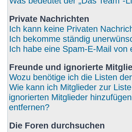
Was bedeutet der „Das Team“-Lin
Private Nachrichten
Ich kann keine Privaten Nachric
Ich bekomme ständig unerwünsch
Ich habe eine Spam-E-Mail von e
Freunde und ignorierte Mitgli
Wozu benötige ich die Listen der
Wie kann ich Mitglieder zur List
ignorierten Mitglieder hinzufüge
entfernen?
Die Foren durchsuchen