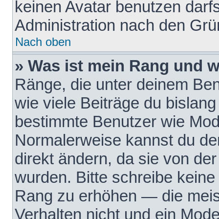
keinen Avatar benutzen darfst
Administration nach den Grü
Nach oben
» Was ist mein Rang und w
Ränge, die unter deinem Be
wie viele Beiträge du bislang 
bestimmte Benutzer wie Mode
Normalerweise kannst du den
direkt ändern, da sie von der
wurden. Bitte schreibe keine
Rang zu erhöhen — die meis
Verhalten nicht und ein Mode