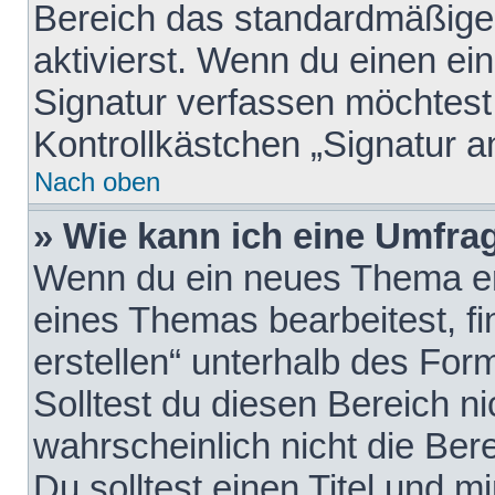
Bereich das standardmäßige
aktivierst. Wenn du einen e
Signatur verfassen möchtest,
Kontrollkästchen „Signatur a
Nach oben
» Wie kann ich eine Umfrag
Wenn du ein neues Thema erö
eines Themas bearbeitest, fi
erstellen“ unterhalb des Form
Solltest du diesen Bereich n
wahrscheinlich nicht die Ber
Du solltest einen Titel und 