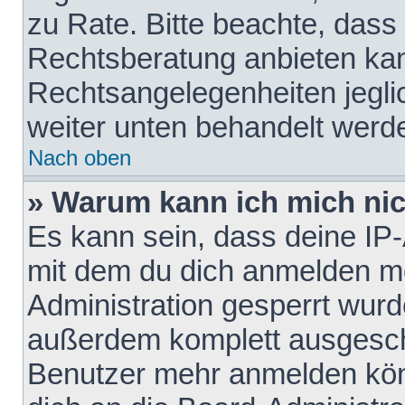
zu Rate. Bitte beachte, das
Rechtsberatung anbieten kann
Rechtsangelegenheiten jeglich
weiter unten behandelt werd
Nach oben
» Warum kann ich mich nich
Es kann sein, dass deine IP
mit dem du dich anmelden mö
Administration gesperrt wurd
außerdem komplett ausgescha
Benutzer mehr anmelden kön