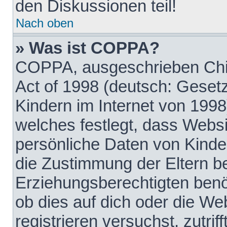
den Diskussionen teil!
Nach oben
» Was ist COPPA?
COPPA, ausgeschrieben Chil
Act of 1998 (deutsch: Geset
Kindern im Internet von 1998
welches festlegt, dass Websi
persönliche Daten von Kinde
die Zustimmung der Eltern b
Erziehungsberechtigten benöt
ob dies auf dich oder die Web
registrieren versuchst, zutrif