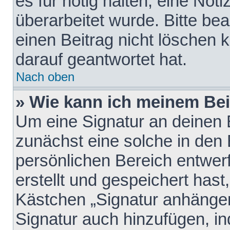
es für nötig halten, eine Not
überarbeitet wurde. Bitte be
einen Beitrag nicht löschen
darauf geantwortet hat.
Nach oben
» Wie kann ich meinem Bei
Um eine Signatur an deinen 
zunächst eine solche in den 
persönlichen Bereich entwer
erstellt und gespeichert hast
Kästchen „Signatur anhängen
Signatur auch hinzufügen, i