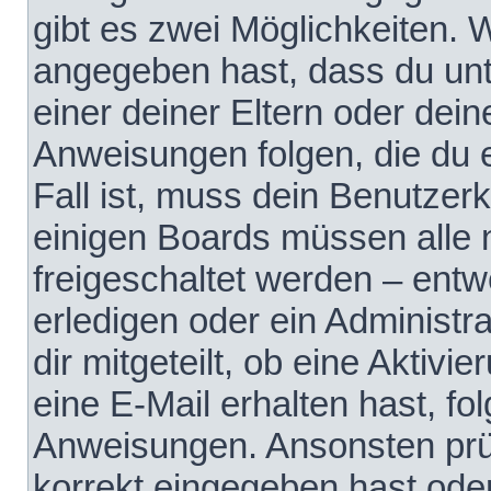
gibt es zwei Möglichkeiten.
angegeben hast, dass du unte
einer deiner Eltern oder dei
Anweisungen folgen, die du e
Fall ist, muss dein Benutzerko
einigen Boards müssen alle 
freigeschaltet werden – entw
erledigen oder ein Administra
dir mitgeteilt, ob eine Aktivi
eine E-Mail erhalten hast, fo
Anweisungen. Ansonsten prü
korrekt eingegeben hast ode