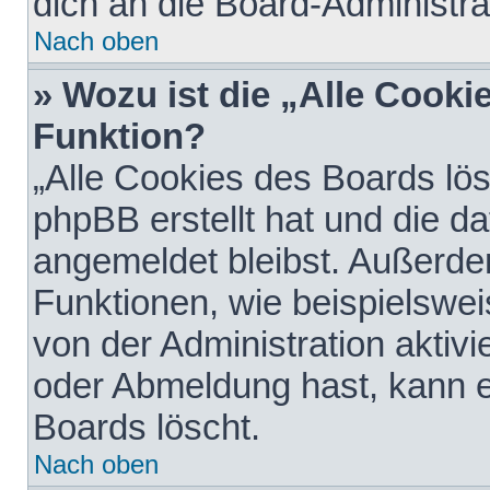
dich an die Board-Administra
Nach oben
» Wozu ist die „Alle Cooki
Funktion?
„Alle Cookies des Boards lös
phpBB erstellt hat und die d
angemeldet bleibst. Außerde
Funktionen, wie beispielswei
von der Administration aktiv
oder Abmeldung hast, kann e
Boards löscht.
Nach oben