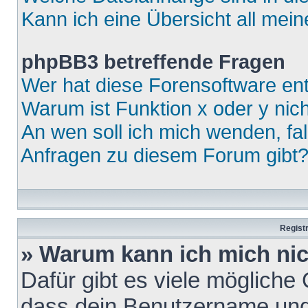
Kann ich eine Übersicht all mei
phpBB3 betreffende Fragen
Wer hat diese Forensoftware ent
Warum ist Funktion x oder y nich
An wen soll ich mich wenden, fa
Anfragen zu diesem Forum gibt
Regist
» Warum kann ich mich ni
Dafür gibt es viele mögliche
dass dein Benutzername und 