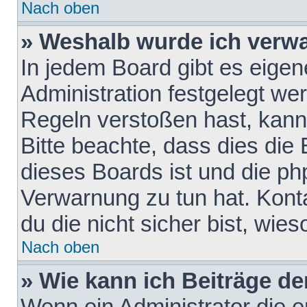
Nach oben
» Weshalb wurde ich verw
In jedem Board gibt es eigen
Administration festgelegt w
Regeln verstoßen hast, kann 
Bitte beachte, dass dies die
dieses Boards ist und die ph
Verwarnung zu tun hat. Konta
du die nicht sicher bist, wie
Nach oben
» Wie kann ich Beiträge d
Wenn ein Administrator die