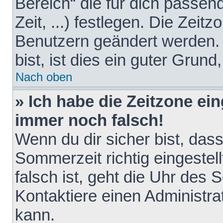
Bereich“ die für dich passen
Zeit, ...) festlegen. Die Zeit
Benutzern geändert werden. 
bist, ist dies ein guter Grund,
Nach oben
» Ich habe die Zeitzone ein
immer noch falsch!
Wenn du dir sicher bist, das
Sommerzeit richtig eingestell
falsch ist, geht die Uhr des 
Kontaktiere einen Administr
kann.