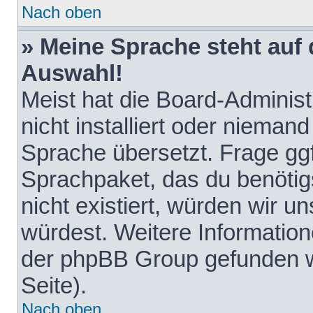
Nach oben
» Meine Sprache steht auf
Auswahl!
Meist hat die Board-Adminis
nicht installiert oder nieman
Sprache übersetzt. Frage ggf
Sprachpaket, das du benötigst
nicht existiert, würden wir 
würdest. Weitere Informatio
der phpBB Group gefunden w
Seite).
Nach oben