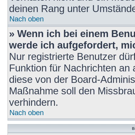
deinen Rang unter Umstände
Nach oben
» Wenn ich bei einem Benut
werde ich aufgefordert, m
Nur registrierte Benutzer dür
Funktion für Nachrichten an 
diese von der Board-Administ
Maßnahme soll den Missbra
verhindern.
Nach oben
B