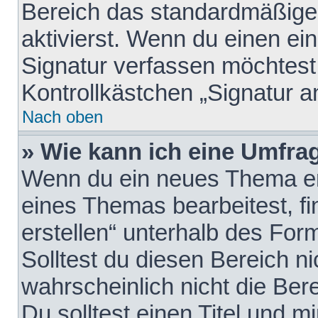
Bereich das standardmäßige
aktivierst. Wenn du einen e
Signatur verfassen möchtest,
Kontrollkästchen „Signatur a
Nach oben
» Wie kann ich eine Umfrag
Wenn du ein neues Thema erö
eines Themas bearbeitest, fi
erstellen“ unterhalb des Form
Solltest du diesen Bereich n
wahrscheinlich nicht die Ber
Du solltest einen Titel und 