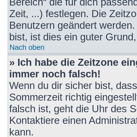
Bereich“ die für dich passen
Zeit, ...) festlegen. Die Zeit
Benutzern geändert werden. 
bist, ist dies ein guter Grund,
Nach oben
» Ich habe die Zeitzone ein
immer noch falsch!
Wenn du dir sicher bist, das
Sommerzeit richtig eingestell
falsch ist, geht die Uhr des 
Kontaktiere einen Administr
kann.