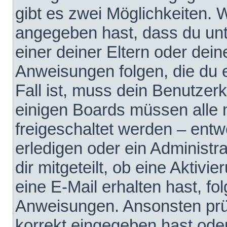
gibt es zwei Möglichkeiten.
angegeben hast, dass du unte
einer deiner Eltern oder dei
Anweisungen folgen, die du e
Fall ist, muss dein Benutzerko
einigen Boards müssen alle 
freigeschaltet werden – entw
erledigen oder ein Administra
dir mitgeteilt, ob eine Aktivi
eine E-Mail erhalten hast, fo
Anweisungen. Ansonsten prü
korrekt eingegeben hast ode