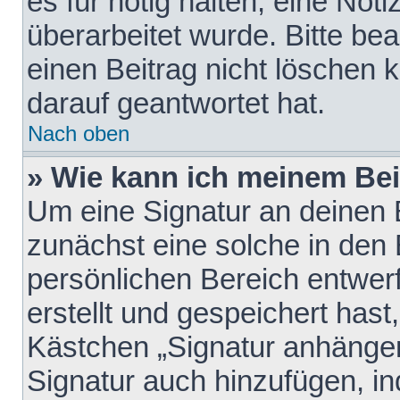
es für nötig halten, eine Not
überarbeitet wurde. Bitte be
einen Beitrag nicht löschen
darauf geantwortet hat.
Nach oben
» Wie kann ich meinem Bei
Um eine Signatur an deinen 
zunächst eine solche in den 
persönlichen Bereich entwer
erstellt und gespeichert hast
Kästchen „Signatur anhängen
Signatur auch hinzufügen, i