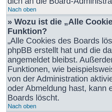
dich an die Board-Administra
Nach oben
» Wozu ist die „Alle Cooki
Funktion?
„Alle Cookies des Boards lös
phpBB erstellt hat und die d
angemeldet bleibst. Außerde
Funktionen, wie beispielswei
von der Administration aktiv
oder Abmeldung hast, kann e
Boards löscht.
Nach oben