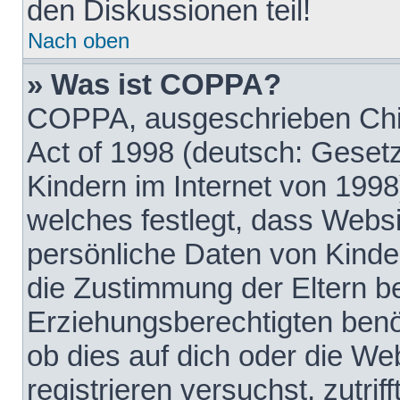
den Diskussionen teil!
Nach oben
» Was ist COPPA?
COPPA, ausgeschrieben Chil
Act of 1998 (deutsch: Geset
Kindern im Internet von 1998
welches festlegt, dass Websi
persönliche Daten von Kinde
die Zustimmung der Eltern b
Erziehungsberechtigten benöt
ob dies auf dich oder die Web
registrieren versuchst, zutrif