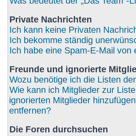
Was bedeutet der „Das Team“-Lin
Private Nachrichten
Ich kann keine Privaten Nachric
Ich bekomme ständig unerwünsch
Ich habe eine Spam-E-Mail von e
Freunde und ignorierte Mitgli
Wozu benötige ich die Listen der
Wie kann ich Mitglieder zur List
ignorierten Mitglieder hinzufüge
entfernen?
Die Foren durchsuchen