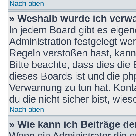
Nach oben
» Weshalb wurde ich verw
In jedem Board gibt es eigen
Administration festgelegt w
Regeln verstoßen hast, kann 
Bitte beachte, dass dies die
dieses Boards ist und die ph
Verwarnung zu tun hat. Konta
du die nicht sicher bist, wie
Nach oben
» Wie kann ich Beiträge d
Wenn ein Administrator die