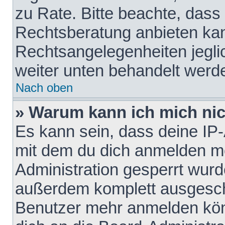
zu Rate. Bitte beachte, das
Rechtsberatung anbieten kann
Rechtsangelegenheiten jeglich
weiter unten behandelt werd
Nach oben
» Warum kann ich mich nich
Es kann sein, dass deine IP
mit dem du dich anmelden mö
Administration gesperrt wurd
außerdem komplett ausgescha
Benutzer mehr anmelden kön