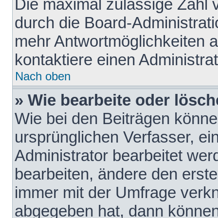
Die maximal zulässige Zahl 
durch die Board-Administrati
mehr Antwortmöglichkeiten a
kontaktiere einen Administrat
Nach oben
» Wie bearbeite oder lösch
Wie bei den Beiträgen könn
ursprünglichen Verfasser, e
Administrator bearbeitet we
bearbeiten, ändere den erste
immer mit der Umfrage verk
abgegeben hat, dann können