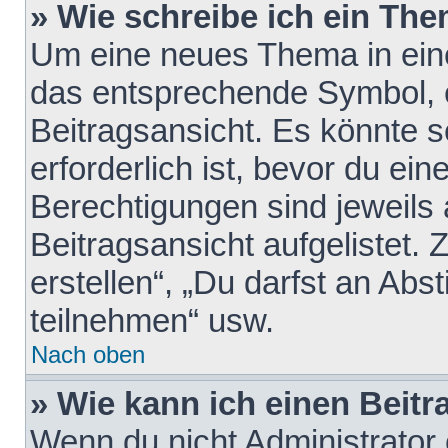
» Wie schreibe ich ein Th
Um eine neues Thema in eine
das entsprechende Symbol, e
Beitragsansicht. Es könnte s
erforderlich ist, bevor du ei
Berechtigungen sind jeweils
Beitragsansicht aufgelistet.
erstellen“, „Du darfst an A
teilnehmen“ usw.
Nach oben
» Wie kann ich einen Beitr
Wenn du nicht Administrator 