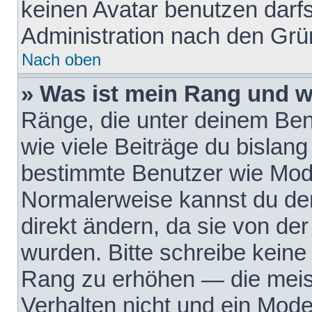
keinen Avatar benutzen darfst
Administration nach den Grü
Nach oben
» Was ist mein Rang und w
Ränge, die unter deinem Be
wie viele Beiträge du bislang 
bestimmte Benutzer wie Mode
Normalerweise kannst du den
direkt ändern, da sie von der
wurden. Bitte schreibe keine
Rang zu erhöhen — die meis
Verhalten nicht und ein Mode