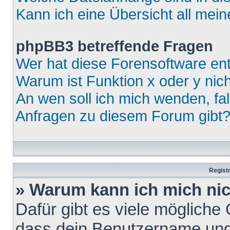
Kann ich eine Übersicht all mei
phpBB3 betreffende Fragen
Wer hat diese Forensoftware ent
Warum ist Funktion x oder y nich
An wen soll ich mich wenden, fa
Anfragen zu diesem Forum gibt
Regist
» Warum kann ich mich ni
Dafür gibt es viele mögliche
dass dein Benutzername und 