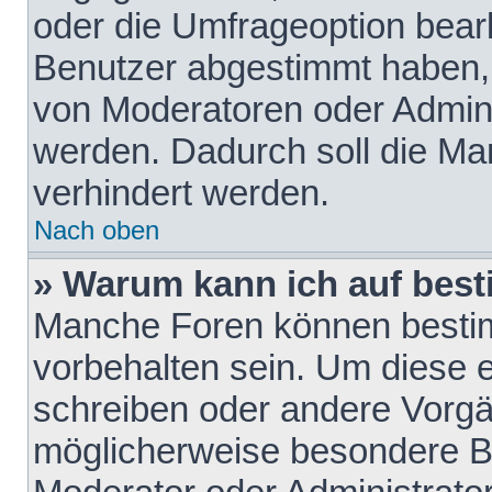
oder die Umfrageoption bearb
Benutzer abgestimmt haben,
von Moderatoren oder Admini
werden. Dadurch soll die Ma
verhindert werden.
Nach oben
» Warum kann ich auf best
Manche Foren können besti
vorbehalten sein. Um diese e
schreiben oder andere Vorgä
möglicherweise besondere B