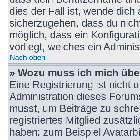
dies der Fall ist, wende dich
sicherzugehen, dass du nicht
möglich, dass ein Konfigurat
vorliegt, welches ein Adminis
Nach oben
» Wozu muss ich mich über
Eine Registrierung ist nicht
Administration dieses Forums 
musst, um Beiträge zu schreib
registriertes Mitglied zusätz
haben: zum Beispiel Avatarbi