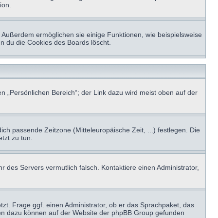
ion.
t. Außerdem ermöglichen sie einige Funktionen, wie beispielsweise
nn du die Cookies des Boards löscht.
n „Persönlichen Bereich“; der Link dazu wird meist oben auf der
ich passende Zeitzone (Mitteleuropäische Zeit, ...) festlegen. Die
tzt zu tun.
hr des Servers vermutlich falsch. Kontaktiere einen Administrator,
tzt. Frage ggf. einen Administrator, ob er das Sprachpaket, das
tionen dazu können auf der Website der phpBB Group gefunden