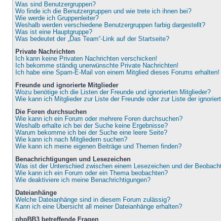
Was sind Benutzergruppen?
Wo finde ich die Benutzergruppen und wie trete ich ihnen bei?
Wie werde ich Gruppenleiter?
Weshalb werden verschiedene Benutzergruppen farbig dargestellt?
Was ist eine Hauptgruppe?
Was bedeutet der „Das Team“-Link auf der Startseite?
Private Nachrichten
Ich kann keine Privaten Nachrichten verschicken!
Ich bekomme ständig unerwünschte Private Nachrichten!
Ich habe eine Spam-E-Mail von einem Mitglied dieses Forums erhalten!
Freunde und ignorierte Mitglieder
Wozu benötige ich die Listen der Freunde und ignorierten Mitglieder?
Wie kann ich Mitglieder zur Liste der Freunde oder zur Liste der ignorie
Die Foren durchsuchen
Wie kann ich ein Forum oder mehrere Foren durchsuchen?
Weshalb erhalte ich bei der Suche keine Ergebnisse?
Warum bekomme ich bei der Suche eine leere Seite?
Wie kann ich nach Mitgliedern suchen?
Wie kann ich meine eigenen Beiträge und Themen finden?
Benachrichtigungen und Lesezeichen
Was ist der Unterschied zwischen einem Lesezeichen und der Beobac
Wie kann ich ein Forum oder ein Thema beobachten?
Wie deaktiviere ich meine Benachrichtigungen?
Dateianhänge
Welche Dateianhänge sind in diesem Forum zulässig?
Kann ich eine Übersicht all meiner Dateianhänge erhalten?
phpBB3 betreffende Fragen