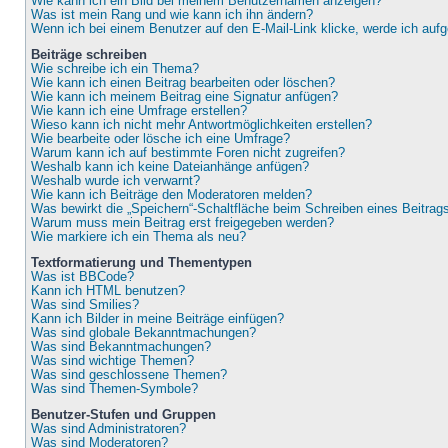
Wie kann ich ein Bild bei meinem Benutzernamen anzeigen?
Was ist mein Rang und wie kann ich ihn ändern?
Wenn ich bei einem Benutzer auf den E-Mail-Link klicke, werde ich auf
Beiträge schreiben
Wie schreibe ich ein Thema?
Wie kann ich einen Beitrag bearbeiten oder löschen?
Wie kann ich meinem Beitrag eine Signatur anfügen?
Wie kann ich eine Umfrage erstellen?
Wieso kann ich nicht mehr Antwortmöglichkeiten erstellen?
Wie bearbeite oder lösche ich eine Umfrage?
Warum kann ich auf bestimmte Foren nicht zugreifen?
Weshalb kann ich keine Dateianhänge anfügen?
Weshalb wurde ich verwarnt?
Wie kann ich Beiträge den Moderatoren melden?
Was bewirkt die „Speichern“-Schaltfläche beim Schreiben eines Beitrag
Warum muss mein Beitrag erst freigegeben werden?
Wie markiere ich ein Thema als neu?
Textformatierung und Thementypen
Was ist BBCode?
Kann ich HTML benutzen?
Was sind Smilies?
Kann ich Bilder in meine Beiträge einfügen?
Was sind globale Bekanntmachungen?
Was sind Bekanntmachungen?
Was sind wichtige Themen?
Was sind geschlossene Themen?
Was sind Themen-Symbole?
Benutzer-Stufen und Gruppen
Was sind Administratoren?
Was sind Moderatoren?