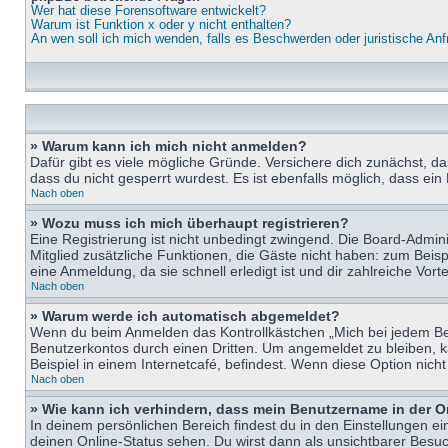
Wer hat diese Forensoftware entwickelt?
Warum ist Funktion x oder y nicht enthalten?
An wen soll ich mich wenden, falls es Beschwerden oder juristische An
» Warum kann ich mich nicht anmelden?
Dafür gibt es viele mögliche Gründe. Versichere dich zunächst, d
dass du nicht gesperrt wurdest. Es ist ebenfalls möglich, dass ein
Nach oben
» Wozu muss ich mich überhaupt registrieren?
Eine Registrierung ist nicht unbedingt zwingend. Die Board-Adminis
Mitglied zusätzliche Funktionen, die Gäste nicht haben: zum Beispi
eine Anmeldung, da sie schnell erledigt ist und dir zahlreiche Vortei
Nach oben
» Warum werde ich automatisch abgemeldet?
Wenn du beim Anmelden das Kontrollkästchen „Mich bei jedem Bes
Benutzerkontos durch einen Dritten. Um angemeldet zu bleiben, 
Beispiel in einem Internetcafé, befindest. Wenn diese Option nich
Nach oben
» Wie kann ich verhindern, dass mein Benutzername in der O
In deinem persönlichen Bereich findest du in den Einstellungen e
deinen Online-Status sehen. Du wirst dann als unsichtbarer Besuc