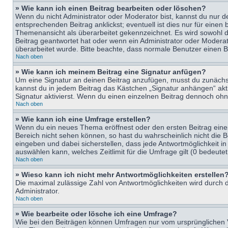
» Wie kann ich einen Beitrag bearbeiten oder löschen?
Wenn du nicht Administrator oder Moderator bist, kannst du nur d
entsprechenden Beitrag anklickst; eventuell ist dies nur für eine
Themenansicht als überarbeitet gekennzeichnet. Es wird sowohl di
Beitrag geantwortet hat oder wenn ein Administrator oder Moderator
überarbeitet wurde. Bitte beachte, dass normale Benutzer einen B
Nach oben
» Wie kann ich meinem Beitrag eine Signatur anfügen?
Um eine Signatur an deinen Beitrag anzufügen, musst du zunächst 
kannst du in jedem Beitrag das Kästchen „Signatur anhängen“ ak
Signatur aktivierst. Wenn du einen einzelnen Beitrag dennoch ohn
Nach oben
» Wie kann ich eine Umfrage erstellen?
Wenn du ein neues Thema eröffnest oder den ersten Beitrag eines 
Bereich nicht sehen können, so hast du wahrscheinlich nicht die 
eingeben und dabei sicherstellen, dass jede Antwortmöglichkeit in
auswählen kann, welches Zeitlimit für die Umfrage gilt (0 bedeute
Nach oben
» Wieso kann ich nicht mehr Antwortmöglichkeiten erstellen
Die maximal zulässige Zahl von Antwortmöglichkeiten wird durch d
Administrator.
Nach oben
» Wie bearbeite oder lösche ich eine Umfrage?
Wie bei den Beiträgen können Umfragen nur vom ursprünglichen V