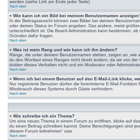
werden (siehe Link am Ende jeder Seite).
Nach oben
» Wie kann ich ein Bild bei meinem Benutzernamen anzeigen
In der Beitragsansicht können zwei Bilder bei deinem Benutzername
oder deinen Status im Forum angeben. Das andere, meist größere B
unterschiedlich ist. Die Board-Administration kann bestimmen, ob
Gründen dafür fragen.
Nach oben
» Was ist mein Rang und wie kann ich ihn ändern?
Ränge, die unter deinem Benutzernamen stehen, zeigen an, wie vie
du den Wortlaut eines Ranges nicht direkt ändern, da sie von der
dulden dieses Verhalten nicht und ein Moderator oder Administra
Nach oben
» Wenn ich bei einem Benutzer auf den E-Mail-Link klicke, w
Nur registrierte Benutzer dürfen die foreninterne E-Mail-Funktion
Missbrauch dieses Systems durch Gäste verhindern.
Nach oben
» Wie schreibe ich ein Thema?
Um eine neues Thema in einem Forum zu eröffnen, klicke auf das e
du einen Beitrag schreiben kannst. Deine Berechtigungen sind jew
diesem Forum teilnehmen“ usw.
Nach oben