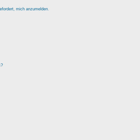
gefordert, mich anzumelden.
s?