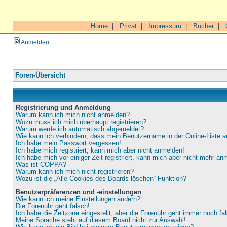
Home
|
Privat
|
Impressum
|
Bücher
|
Anmelden
Foren-Übersicht
Registrierung und Anmeldung
Warum kann ich mich nicht anmelden?
Wozu muss ich mich überhaupt registrieren?
Warum werde ich automatisch abgemeldet?
Wie kann ich verhindern, dass mein Benutzername in der Online-Liste a
Ich habe mein Passwort vergessen!
Ich habe mich registriert, kann mich aber nicht anmelden!
Ich habe mich vor einiger Zeit registriert, kann mich aber nicht mehr an
Was ist COPPA?
Warum kann ich mich nicht registrieren?
Wozu ist die „Alle Cookies des Boards löschen“-Funktion?
Benutzerpräferenzen und -einstellungen
Wie kann ich meine Einstellungen ändern?
Die Forenuhr geht falsch!
Ich habe die Zeitzone eingestellt, aber die Forenuhr geht immer noch fa
Meine Sprache steht auf diesem Board nicht zur Auswahl!