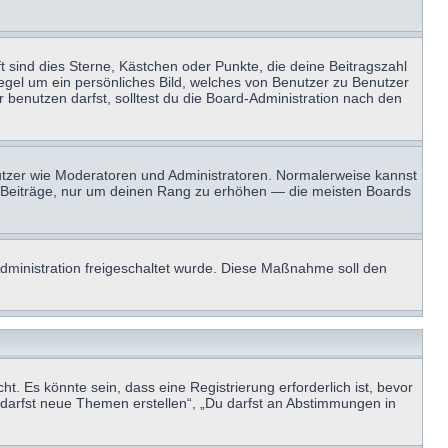
t sind dies Sterne, Kästchen oder Punkte, die deine Beitragszahl
Regel um ein persönliches Bild, welches von Benutzer zu Benutzer
benutzen darfst, solltest du die Board-Administration nach den
enutzer wie Moderatoren und Administratoren. Normalerweise kannst
sen Beiträge, nur um deinen Rang zu erhöhen — die meisten Boards
-Administration freigeschaltet wurde. Diese Maßnahme soll den
 Es könnte sein, dass eine Registrierung erforderlich ist, bevor
u darfst neue Themen erstellen“, „Du darfst an Abstimmungen in