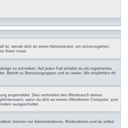
ll ist, wende dich an einen Administrator, um sicherzugehen,
ator lösen muss.
räge zu schreiben. Auf jeden Fall erhältst du als registriertes
der, Beitritt zu Benutzergruppen und so weiter. Wir empfehlen dir
zung angemeldet. Dies verhindert den Missbrauch deines
mpfehlenswert, wenn du dich an einem öffentlichen Computer, zum
tration ausgeschaltet.
haltest, können nur Administratoren, Moderatoren und du selbst