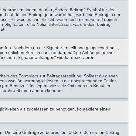
ag bearbeiten, indem du das „Ändere Beitrag“-Symbol für den
nd auf deinen Beitrag geantwortet hat, wird dein Beitrag in der
Dieser Hinweis erscheint nicht, wenn noch niemand auf deinen
 nötig halten, eine Notiz hinterlassen, warum dein Beitrag
at.
erfen. Nachdem du die Signatur erstellt und gespeichert hast,
m persönlichen Bereich das standardmäßige Anhängen deiner
kästchen „Signatur anhängen“ wieder deaktivieren.
halb des Formulars zur Beitragserstellung. Solltest du diesen
stens zwei Antwortmöglichkeiten in die entsprechenden Felder
 pro Benutzer“ festlegen, wie viele Optionen ein Benutzer
nutzer ihre Stimme ändern können.
ichkeiten als zugelassen zu benötigen, kontaktiere einen
n. Um eine Umfrage zu bearbeiten, ändere den ersten Beitrag