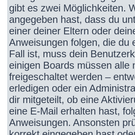
gibt es zwei Möglichkeiten.
angegeben hast, dass du unte
einer deiner Eltern oder dei
Anweisungen folgen, die du e
Fall ist, muss dein Benutzerko
einigen Boards müssen alle 
freigeschaltet werden – entw
erledigen oder ein Administra
dir mitgeteilt, ob eine Aktivi
eine E-Mail erhalten hast, fo
Anweisungen. Ansonsten prü
korrekt eingegeben hast ode