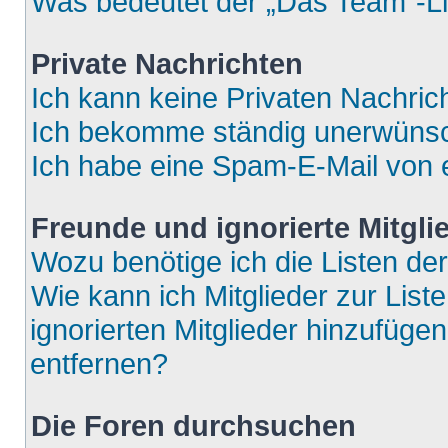
Was bedeutet der „Das Team“-Lin
Private Nachrichten
Ich kann keine Privaten Nachric
Ich bekomme ständig unerwünsch
Ich habe eine Spam-E-Mail von e
Freunde und ignorierte Mitgli
Wozu benötige ich die Listen der
Wie kann ich Mitglieder zur List
ignorierten Mitglieder hinzufüge
entfernen?
Die Foren durchsuchen