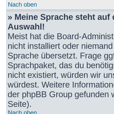
Nach oben
» Meine Sprache steht auf
Auswahl!
Meist hat die Board-Adminis
nicht installiert oder nieman
Sprache übersetzt. Frage ggf
Sprachpaket, das du benötigst
nicht existiert, würden wir 
würdest. Weitere Informatio
der phpBB Group gefunden w
Seite).
Nach oben