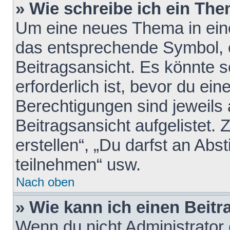
» Wie schreibe ich ein Th
Um eine neues Thema in eine
das entsprechende Symbol, e
Beitragsansicht. Es könnte s
erforderlich ist, bevor du ei
Berechtigungen sind jeweils
Beitragsansicht aufgelistet.
erstellen“, „Du darfst an A
teilnehmen“ usw.
Nach oben
» Wie kann ich einen Beitr
Wenn du nicht Administrator 