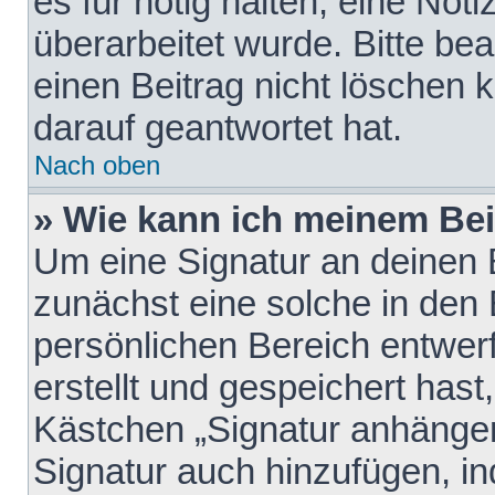
es für nötig halten, eine Not
überarbeitet wurde. Bitte be
einen Beitrag nicht löschen
darauf geantwortet hat.
Nach oben
» Wie kann ich meinem Bei
Um eine Signatur an deinen 
zunächst eine solche in den 
persönlichen Bereich entwer
erstellt und gespeichert hast
Kästchen „Signatur anhängen
Signatur auch hinzufügen, i