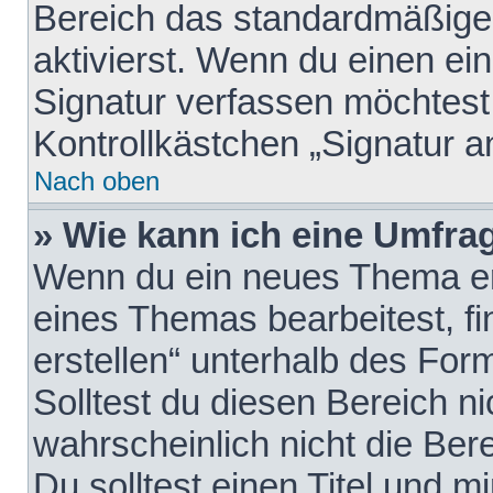
Bereich das standardmäßige
aktivierst. Wenn du einen e
Signatur verfassen möchtest,
Kontrollkästchen „Signatur a
Nach oben
» Wie kann ich eine Umfrag
Wenn du ein neues Thema erö
eines Themas bearbeitest, fi
erstellen“ unterhalb des Form
Solltest du diesen Bereich n
wahrscheinlich nicht die Ber
Du solltest einen Titel und 