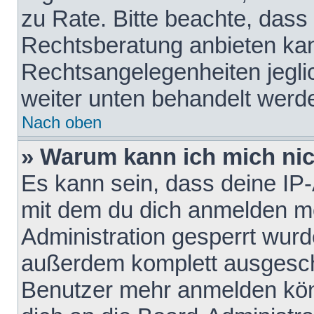
zu Rate. Bitte beachte, das
Rechtsberatung anbieten kann
Rechtsangelegenheiten jeglich
weiter unten behandelt werd
Nach oben
» Warum kann ich mich nich
Es kann sein, dass deine IP
mit dem du dich anmelden mö
Administration gesperrt wurd
außerdem komplett ausgescha
Benutzer mehr anmelden kön