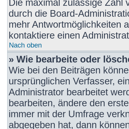
Die maximal zulässige Zahl 
durch die Board-Administrati
mehr Antwortmöglichkeiten a
kontaktiere einen Administrat
Nach oben
» Wie bearbeite oder lösch
Wie bei den Beiträgen könn
ursprünglichen Verfasser, e
Administrator bearbeitet we
bearbeiten, ändere den erste
immer mit der Umfrage verk
abgegeben hat, dann können