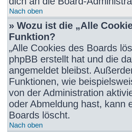
dich an die Board-Administra
Nach oben
» Wozu ist die „Alle Cooki
Funktion?
„Alle Cookies des Boards lös
phpBB erstellt hat und die d
angemeldet bleibst. Außerde
Funktionen, wie beispielswei
von der Administration aktiv
oder Abmeldung hast, kann e
Boards löscht.
Nach oben