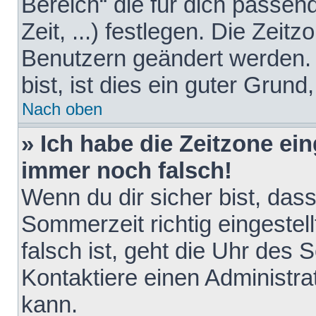
Bereich“ die für dich passen
Zeit, ...) festlegen. Die Zeit
Benutzern geändert werden. 
bist, ist dies ein guter Grund,
Nach oben
» Ich habe die Zeitzone ein
immer noch falsch!
Wenn du dir sicher bist, das
Sommerzeit richtig eingestell
falsch ist, geht die Uhr des 
Kontaktiere einen Administr
kann.