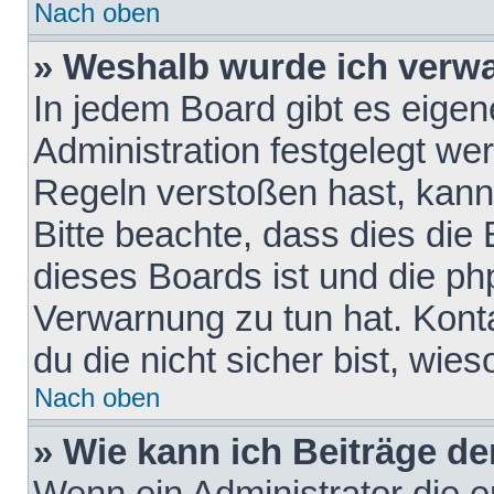
Nach oben
» Weshalb wurde ich verw
In jedem Board gibt es eigen
Administration festgelegt w
Regeln verstoßen hast, kann 
Bitte beachte, dass dies die
dieses Boards ist und die ph
Verwarnung zu tun hat. Konta
du die nicht sicher bist, wie
Nach oben
» Wie kann ich Beiträge d
Wenn ein Administrator die