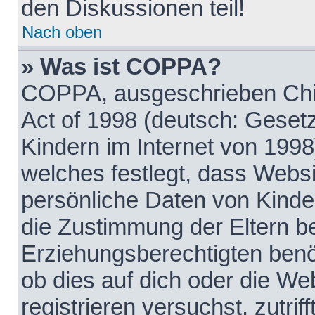
den Diskussionen teil!
Nach oben
» Was ist COPPA?
COPPA, ausgeschrieben Chil
Act of 1998 (deutsch: Geset
Kindern im Internet von 1998
welches festlegt, dass Websi
persönliche Daten von Kinde
die Zustimmung der Eltern b
Erziehungsberechtigten benöt
ob dies auf dich oder die Web
registrieren versuchst, zutrif