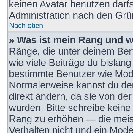
keinen Avatar benutzen darfst
Administration nach den Grü
Nach oben
» Was ist mein Rang und w
Ränge, die unter deinem Be
wie viele Beiträge du bislang 
bestimmte Benutzer wie Mode
Normalerweise kannst du den
direkt ändern, da sie von der
wurden. Bitte schreibe keine
Rang zu erhöhen — die meis
Verhalten nicht und ein Mode