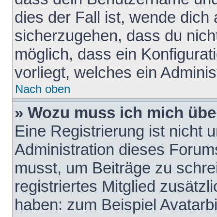
dies der Fall ist, wende dich
sicherzugehen, dass du nicht
möglich, dass ein Konfigurat
vorliegt, welches ein Adminis
Nach oben
» Wozu muss ich mich über
Eine Registrierung ist nicht
Administration dieses Forums 
musst, um Beiträge zu schreib
registriertes Mitglied zusätz
haben: zum Beispiel Avatarbi