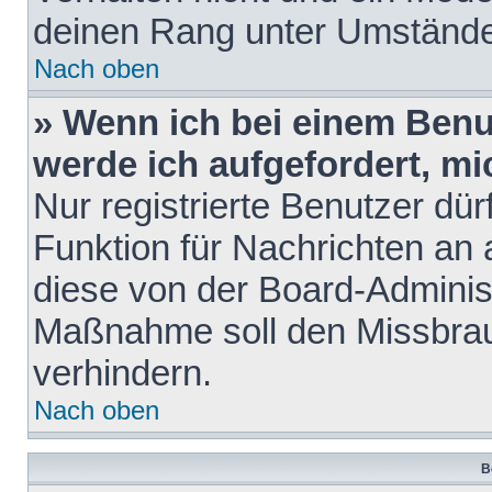
deinen Rang unter Umstände
Nach oben
» Wenn ich bei einem Benut
werde ich aufgefordert, m
Nur registrierte Benutzer dür
Funktion für Nachrichten an 
diese von der Board-Administ
Maßnahme soll den Missbra
verhindern.
Nach oben
B