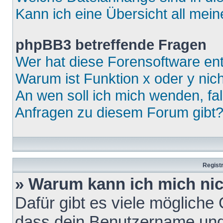
Kann ich eine Übersicht all mei
phpBB3 betreffende Fragen
Wer hat diese Forensoftware ent
Warum ist Funktion x oder y nich
An wen soll ich mich wenden, fa
Anfragen zu diesem Forum gibt
Regist
» Warum kann ich mich ni
Dafür gibt es viele mögliche
dass dein Benutzername und 