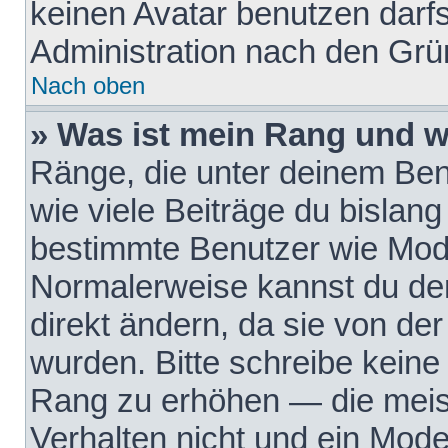
keinen Avatar benutzen darfst
Administration nach den Grü
Nach oben
» Was ist mein Rang und w
Ränge, die unter deinem Be
wie viele Beiträge du bislang 
bestimmte Benutzer wie Mode
Normalerweise kannst du den
direkt ändern, da sie von der
wurden. Bitte schreibe keine
Rang zu erhöhen — die meis
Verhalten nicht und ein Mode