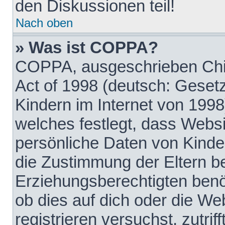
den Diskussionen teil!
Nach oben
» Was ist COPPA?
COPPA, ausgeschrieben Chil
Act of 1998 (deutsch: Geset
Kindern im Internet von 1998
welches festlegt, dass Websi
persönliche Daten von Kinde
die Zustimmung der Eltern b
Erziehungsberechtigten benöt
ob dies auf dich oder die Web
registrieren versuchst, zutrif