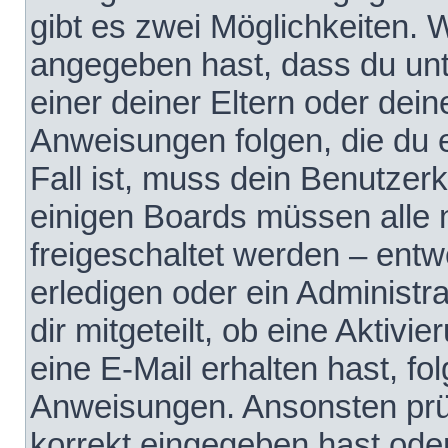
gibt es zwei Möglichkeiten.
angegeben hast, dass du unte
einer deiner Eltern oder dei
Anweisungen folgen, die du e
Fall ist, muss dein Benutzerko
einigen Boards müssen alle 
freigeschaltet werden – entw
erledigen oder ein Administra
dir mitgeteilt, ob eine Aktivi
eine E-Mail erhalten hast, fo
Anweisungen. Ansonsten prü
korrekt eingegeben hast ode