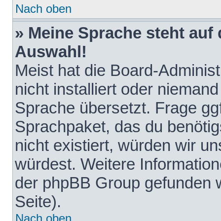
Nach oben
» Meine Sprache steht auf
Auswahl!
Meist hat die Board-Adminis
nicht installiert oder nieman
Sprache übersetzt. Frage ggf
Sprachpaket, das du benötigst
nicht existiert, würden wir 
würdest. Weitere Informatio
der phpBB Group gefunden w
Seite).
Nach oben