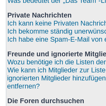
Was bedeutet der „Das Team“-Lin
Private Nachrichten
Ich kann keine Privaten Nachric
Ich bekomme ständig unerwünsch
Ich habe eine Spam-E-Mail von e
Freunde und ignorierte Mitgli
Wozu benötige ich die Listen der
Wie kann ich Mitglieder zur List
ignorierten Mitglieder hinzufüge
entfernen?
Die Foren durchsuchen