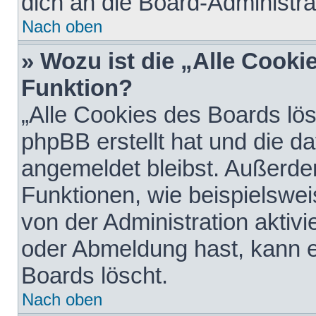
dich an die Board-Administra
Nach oben
» Wozu ist die „Alle Cooki
Funktion?
„Alle Cookies des Boards lös
phpBB erstellt hat und die d
angemeldet bleibst. Außerde
Funktionen, wie beispielswei
von der Administration aktiv
oder Abmeldung hast, kann e
Boards löscht.
Nach oben