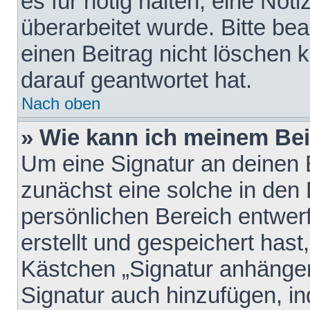
es für nötig halten, eine Not
überarbeitet wurde. Bitte be
einen Beitrag nicht löschen
darauf geantwortet hat.
Nach oben
» Wie kann ich meinem Bei
Um eine Signatur an deinen 
zunächst eine solche in den 
persönlichen Bereich entwer
erstellt und gespeichert hast
Kästchen „Signatur anhängen
Signatur auch hinzufügen, i