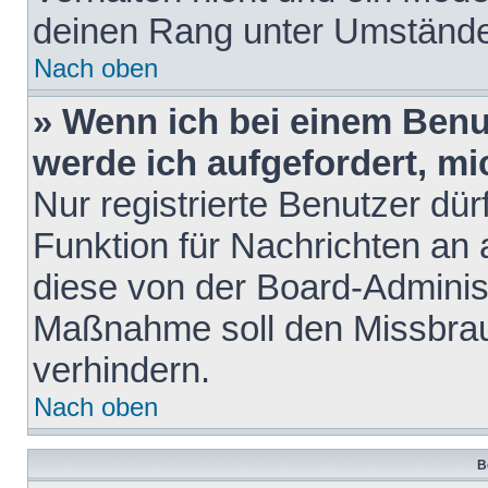
deinen Rang unter Umstände
Nach oben
» Wenn ich bei einem Benut
werde ich aufgefordert, m
Nur registrierte Benutzer dür
Funktion für Nachrichten an 
diese von der Board-Administ
Maßnahme soll den Missbra
verhindern.
Nach oben
B