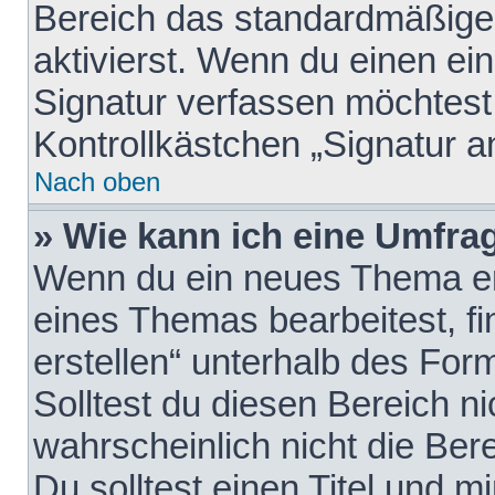
Bereich das standardmäßige
aktivierst. Wenn du einen e
Signatur verfassen möchtest,
Kontrollkästchen „Signatur a
Nach oben
» Wie kann ich eine Umfrag
Wenn du ein neues Thema erö
eines Themas bearbeitest, fi
erstellen“ unterhalb des Form
Solltest du diesen Bereich n
wahrscheinlich nicht die Ber
Du solltest einen Titel und 