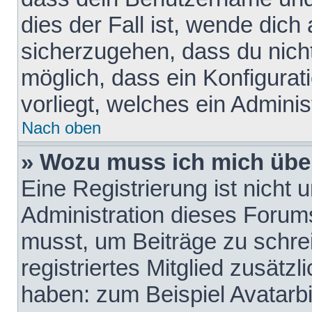
dies der Fall ist, wende dich
sicherzugehen, dass du nicht
möglich, dass ein Konfigurat
vorliegt, welches ein Adminis
Nach oben
» Wozu muss ich mich über
Eine Registrierung ist nicht
Administration dieses Forums 
musst, um Beiträge zu schreib
registriertes Mitglied zusätz
haben: zum Beispiel Avatarbi