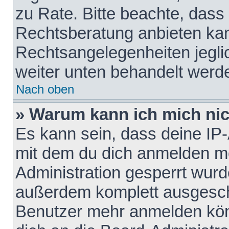
zu Rate. Bitte beachte, das
Rechtsberatung anbieten kann
Rechtsangelegenheiten jeglich
weiter unten behandelt werd
Nach oben
» Warum kann ich mich nich
Es kann sein, dass deine IP
mit dem du dich anmelden mö
Administration gesperrt wurd
außerdem komplett ausgescha
Benutzer mehr anmelden kön