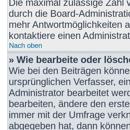
Die maximal zulässige Zahl 
durch die Board-Administrati
mehr Antwortmöglichkeiten a
kontaktiere einen Administrat
Nach oben
» Wie bearbeite oder lösch
Wie bei den Beiträgen könn
ursprünglichen Verfasser, e
Administrator bearbeitet we
bearbeiten, ändere den erste
immer mit der Umfrage verk
abgegeben hat, dann können