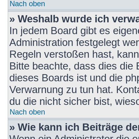
Nach oben
» Weshalb wurde ich verw
In jedem Board gibt es eigen
Administration festgelegt w
Regeln verstoßen hast, kann 
Bitte beachte, dass dies die
dieses Boards ist und die ph
Verwarnung zu tun hat. Konta
du die nicht sicher bist, wie
Nach oben
» Wie kann ich Beiträge d
Wenn ein Administrator die