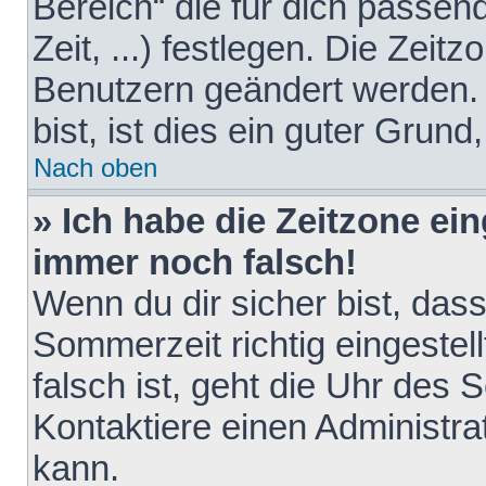
Bereich“ die für dich passen
Zeit, ...) festlegen. Die Zeit
Benutzern geändert werden. 
bist, ist dies ein guter Grund,
Nach oben
» Ich habe die Zeitzone ein
immer noch falsch!
Wenn du dir sicher bist, das
Sommerzeit richtig eingestell
falsch ist, geht die Uhr des 
Kontaktiere einen Administr
kann.