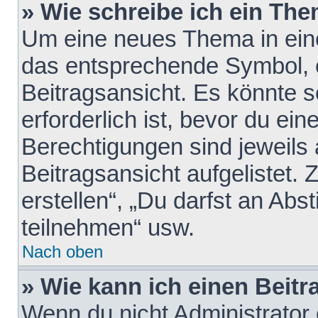
» Wie schreibe ich ein Th
Um eine neues Thema in eine
das entsprechende Symbol, e
Beitragsansicht. Es könnte s
erforderlich ist, bevor du ei
Berechtigungen sind jeweils
Beitragsansicht aufgelistet.
erstellen“, „Du darfst an A
teilnehmen“ usw.
Nach oben
» Wie kann ich einen Beitr
Wenn du nicht Administrator 