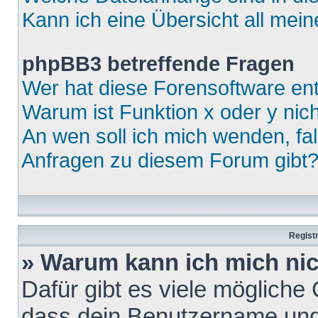
Kann ich eine Übersicht all mei
phpBB3 betreffende Fragen
Wer hat diese Forensoftware ent
Warum ist Funktion x oder y nich
An wen soll ich mich wenden, fa
Anfragen zu diesem Forum gibt
Regist
» Warum kann ich mich ni
Dafür gibt es viele mögliche
dass dein Benutzername und 