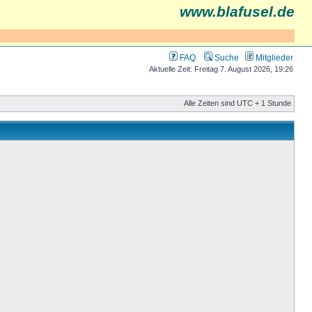
www.blafusel.de
FAQ
Suche
Mitglieder
Aktuelle Zeit: Freitag 7. August 2026, 19:26
Alle Zeiten sind UTC + 1 Stunde