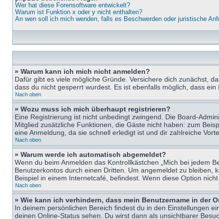
Wer hat diese Forensoftware entwickelt?
Warum ist Funktion x oder y nicht enthalten?
An wen soll ich mich wenden, falls es Beschwerden oder juristische An
» Warum kann ich mich nicht anmelden?
Dafür gibt es viele mögliche Gründe. Versichere dich zunächst, d
dass du nicht gesperrt wurdest. Es ist ebenfalls möglich, dass ein
Nach oben
» Wozu muss ich mich überhaupt registrieren?
Eine Registrierung ist nicht unbedingt zwingend. Die Board-Adminis
Mitglied zusätzliche Funktionen, die Gäste nicht haben: zum Beispi
eine Anmeldung, da sie schnell erledigt ist und dir zahlreiche Vortei
Nach oben
» Warum werde ich automatisch abgemeldet?
Wenn du beim Anmelden das Kontrollkästchen „Mich bei jedem Bes
Benutzerkontos durch einen Dritten. Um angemeldet zu bleiben, 
Beispiel in einem Internetcafé, befindest. Wenn diese Option nich
Nach oben
» Wie kann ich verhindern, dass mein Benutzername in der O
In deinem persönlichen Bereich findest du in den Einstellungen e
deinen Online-Status sehen. Du wirst dann als unsichtbarer Besuc