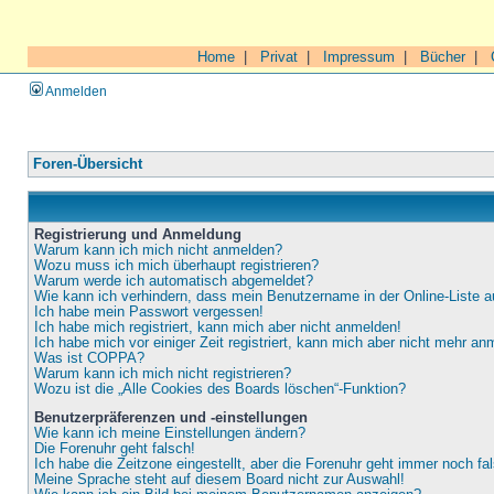
Home
|
Privat
|
Impressum
|
Bücher
|
Anmelden
Foren-Übersicht
Registrierung und Anmeldung
Warum kann ich mich nicht anmelden?
Wozu muss ich mich überhaupt registrieren?
Warum werde ich automatisch abgemeldet?
Wie kann ich verhindern, dass mein Benutzername in der Online-Liste a
Ich habe mein Passwort vergessen!
Ich habe mich registriert, kann mich aber nicht anmelden!
Ich habe mich vor einiger Zeit registriert, kann mich aber nicht mehr an
Was ist COPPA?
Warum kann ich mich nicht registrieren?
Wozu ist die „Alle Cookies des Boards löschen“-Funktion?
Benutzerpräferenzen und -einstellungen
Wie kann ich meine Einstellungen ändern?
Die Forenuhr geht falsch!
Ich habe die Zeitzone eingestellt, aber die Forenuhr geht immer noch fa
Meine Sprache steht auf diesem Board nicht zur Auswahl!