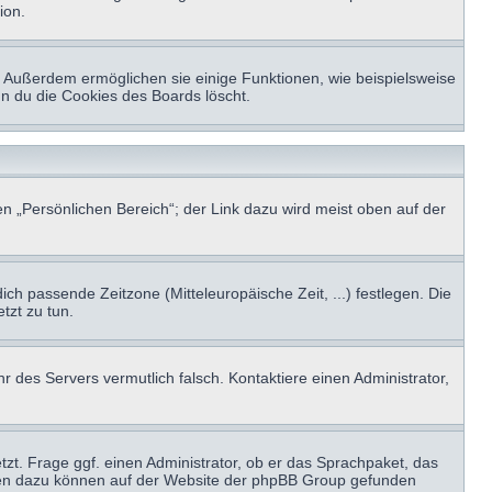
ion.
t. Außerdem ermöglichen sie einige Funktionen, wie beispielsweise
nn du die Cookies des Boards löscht.
n „Persönlichen Bereich“; der Link dazu wird meist oben auf der
ich passende Zeitzone (Mitteleuropäische Zeit, ...) festlegen. Die
tzt zu tun.
hr des Servers vermutlich falsch. Kontaktiere einen Administrator,
tzt. Frage ggf. einen Administrator, ob er das Sprachpaket, das
tionen dazu können auf der Website der phpBB Group gefunden