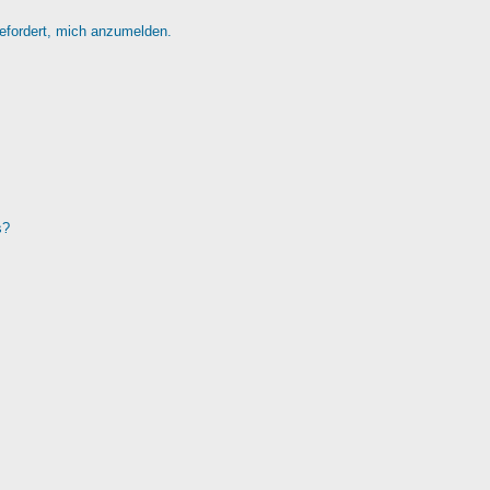
gefordert, mich anzumelden.
s?