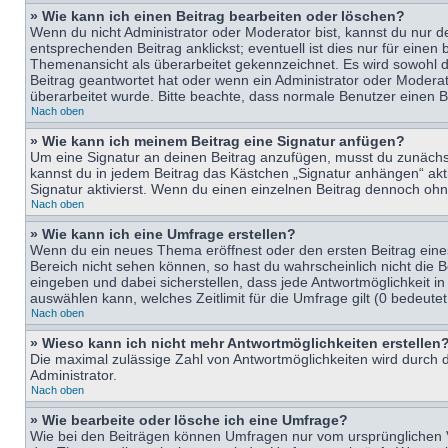
» Wie kann ich einen Beitrag bearbeiten oder löschen?
Wenn du nicht Administrator oder Moderator bist, kannst du nur d
entsprechenden Beitrag anklickst; eventuell ist dies nur für eine
Themenansicht als überarbeitet gekennzeichnet. Es wird sowohl di
Beitrag geantwortet hat oder wenn ein Administrator oder Moderator
überarbeitet wurde. Bitte beachte, dass normale Benutzer einen B
Nach oben
» Wie kann ich meinem Beitrag eine Signatur anfügen?
Um eine Signatur an deinen Beitrag anzufügen, musst du zunächst 
kannst du in jedem Beitrag das Kästchen „Signatur anhängen“ ak
Signatur aktivierst. Wenn du einen einzelnen Beitrag dennoch ohn
Nach oben
» Wie kann ich eine Umfrage erstellen?
Wenn du ein neues Thema eröffnest oder den ersten Beitrag eines 
Bereich nicht sehen können, so hast du wahrscheinlich nicht die 
eingeben und dabei sicherstellen, dass jede Antwortmöglichkeit in
auswählen kann, welches Zeitlimit für die Umfrage gilt (0 bedeute
Nach oben
» Wieso kann ich nicht mehr Antwortmöglichkeiten erstellen
Die maximal zulässige Zahl von Antwortmöglichkeiten wird durch d
Administrator.
Nach oben
» Wie bearbeite oder lösche ich eine Umfrage?
Wie bei den Beiträgen können Umfragen nur vom ursprünglichen V