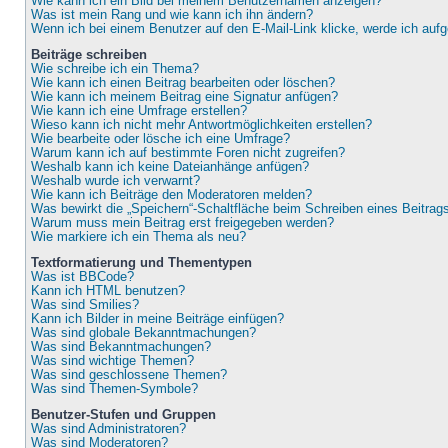
Wie kann ich ein Bild bei meinem Benutzernamen anzeigen?
Was ist mein Rang und wie kann ich ihn ändern?
Wenn ich bei einem Benutzer auf den E-Mail-Link klicke, werde ich auf
Beiträge schreiben
Wie schreibe ich ein Thema?
Wie kann ich einen Beitrag bearbeiten oder löschen?
Wie kann ich meinem Beitrag eine Signatur anfügen?
Wie kann ich eine Umfrage erstellen?
Wieso kann ich nicht mehr Antwortmöglichkeiten erstellen?
Wie bearbeite oder lösche ich eine Umfrage?
Warum kann ich auf bestimmte Foren nicht zugreifen?
Weshalb kann ich keine Dateianhänge anfügen?
Weshalb wurde ich verwarnt?
Wie kann ich Beiträge den Moderatoren melden?
Was bewirkt die „Speichern“-Schaltfläche beim Schreiben eines Beitrag
Warum muss mein Beitrag erst freigegeben werden?
Wie markiere ich ein Thema als neu?
Textformatierung und Thementypen
Was ist BBCode?
Kann ich HTML benutzen?
Was sind Smilies?
Kann ich Bilder in meine Beiträge einfügen?
Was sind globale Bekanntmachungen?
Was sind Bekanntmachungen?
Was sind wichtige Themen?
Was sind geschlossene Themen?
Was sind Themen-Symbole?
Benutzer-Stufen und Gruppen
Was sind Administratoren?
Was sind Moderatoren?