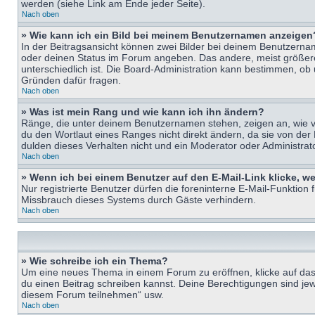
werden (siehe Link am Ende jeder Seite).
Nach oben
» Wie kann ich ein Bild bei meinem Benutzernamen anzeigen
In der Beitragsansicht können zwei Bilder bei deinem Benutzername
oder deinen Status im Forum angeben. Das andere, meist größere B
unterschiedlich ist. Die Board-Administration kann bestimmen, ob
Gründen dafür fragen.
Nach oben
» Was ist mein Rang und wie kann ich ihn ändern?
Ränge, die unter deinem Benutzernamen stehen, zeigen an, wie vie
du den Wortlaut eines Ranges nicht direkt ändern, da sie von der
dulden dieses Verhalten nicht und ein Moderator oder Administra
Nach oben
» Wenn ich bei einem Benutzer auf den E-Mail-Link klicke, w
Nur registrierte Benutzer dürfen die foreninterne E-Mail-Funktion
Missbrauch dieses Systems durch Gäste verhindern.
Nach oben
» Wie schreibe ich ein Thema?
Um eine neues Thema in einem Forum zu eröffnen, klicke auf das e
du einen Beitrag schreiben kannst. Deine Berechtigungen sind jew
diesem Forum teilnehmen“ usw.
Nach oben