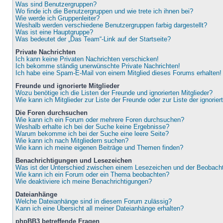
Was sind Benutzergruppen?
Wo finde ich die Benutzergruppen und wie trete ich ihnen bei?
Wie werde ich Gruppenleiter?
Weshalb werden verschiedene Benutzergruppen farbig dargestellt?
Was ist eine Hauptgruppe?
Was bedeutet der „Das Team“-Link auf der Startseite?
Private Nachrichten
Ich kann keine Privaten Nachrichten verschicken!
Ich bekomme ständig unerwünschte Private Nachrichten!
Ich habe eine Spam-E-Mail von einem Mitglied dieses Forums erhalten!
Freunde und ignorierte Mitglieder
Wozu benötige ich die Listen der Freunde und ignorierten Mitglieder?
Wie kann ich Mitglieder zur Liste der Freunde oder zur Liste der ignorie
Die Foren durchsuchen
Wie kann ich ein Forum oder mehrere Foren durchsuchen?
Weshalb erhalte ich bei der Suche keine Ergebnisse?
Warum bekomme ich bei der Suche eine leere Seite?
Wie kann ich nach Mitgliedern suchen?
Wie kann ich meine eigenen Beiträge und Themen finden?
Benachrichtigungen und Lesezeichen
Was ist der Unterschied zwischen einem Lesezeichen und der Beobac
Wie kann ich ein Forum oder ein Thema beobachten?
Wie deaktiviere ich meine Benachrichtigungen?
Dateianhänge
Welche Dateianhänge sind in diesem Forum zulässig?
Kann ich eine Übersicht all meiner Dateianhänge erhalten?
phpBB3 betreffende Fragen