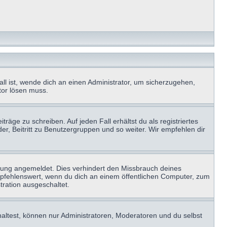
ll ist, wende dich an einen Administrator, um sicherzugehen,
ator lösen muss.
räge zu schreiben. Auf jeden Fall erhältst du als registriertes
der, Beitritt zu Benutzergruppen und so weiter. Wir empfehlen dir
zung angemeldet. Dies verhindert den Missbrauch deines
mpfehlenswert, wenn du dich an einem öffentlichen Computer, zum
tration ausgeschaltet.
haltest, können nur Administratoren, Moderatoren und du selbst