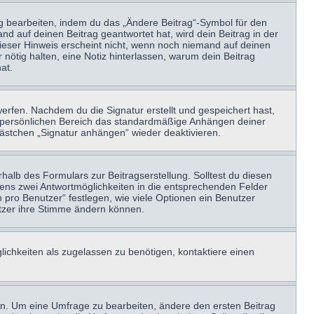
ag bearbeiten, indem du das „Ändere Beitrag“-Symbol für den
nd auf deinen Beitrag geantwortet hat, wird dein Beitrag in der
Dieser Hinweis erscheint nicht, wenn noch niemand auf deinen
 nötig halten, eine Notiz hinterlassen, warum dein Beitrag
at.
erfen. Nachdem du die Signatur erstellt und gespeichert hast,
m persönlichen Bereich das standardmäßige Anhängen deiner
kästchen „Signatur anhängen“ wieder deaktivieren.
halb des Formulars zur Beitragserstellung. Solltest du diesen
stens zwei Antwortmöglichkeiten in die entsprechenden Felder
 pro Benutzer“ festlegen, wie viele Optionen ein Benutzer
nutzer ihre Stimme ändern können.
ichkeiten als zugelassen zu benötigen, kontaktiere einen
n. Um eine Umfrage zu bearbeiten, ändere den ersten Beitrag