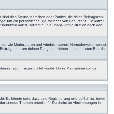
t sind dies Sterne, Kästchen oder Punkte, die deine Beitragszahl
Regel um ein persönliches Bild, welches von Benutzer zu Benutzer
benutzen darfst, solltest du die Board-Administration nach den
enutzer wie Moderatoren und Administratoren. Normalerweise kannst
sen Beiträge, nur um deinen Rang zu erhöhen — die meisten Boards
-Administration freigeschaltet wurde. Diese Maßnahme soll den
 Es könnte sein, dass eine Registrierung erforderlich ist, bevor
u darfst neue Themen erstellen“, „Du darfst an Abstimmungen in