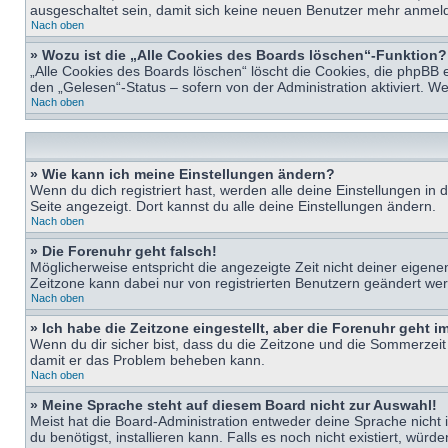
ausgeschaltet sein, damit sich keine neuen Benutzer mehr anmeld
Nach oben
» Wozu ist die „Alle Cookies des Boards löschen“-Funktion?
„Alle Cookies des Boards löschen“ löscht die Cookies, die phpBB 
den „Gelesen“-Status – sofern von der Administration aktiviert. 
Nach oben
» Wie kann ich meine Einstellungen ändern?
Wenn du dich registriert hast, werden alle deine Einstellungen i
Seite angezeigt. Dort kannst du alle deine Einstellungen ändern.
Nach oben
» Die Forenuhr geht falsch!
Möglicherweise entspricht die angezeigte Zeit nicht deiner eigenen 
Zeitzone kann dabei nur von registrierten Benutzern geändert werden
Nach oben
» Ich habe die Zeitzone eingestellt, aber die Forenuhr geht 
Wenn du dir sicher bist, dass du die Zeitzone und die Sommerzeit ri
damit er das Problem beheben kann.
Nach oben
» Meine Sprache steht auf diesem Board nicht zur Auswahl!
Meist hat die Board-Administration entweder deine Sprache nicht i
du benötigst, installieren kann. Falls es noch nicht existiert, 