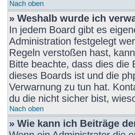
Nach oben
» Weshalb wurde ich verw
In jedem Board gibt es eigen
Administration festgelegt w
Regeln verstoßen hast, kann 
Bitte beachte, dass dies die
dieses Boards ist und die ph
Verwarnung zu tun hat. Konta
du die nicht sicher bist, wie
Nach oben
» Wie kann ich Beiträge d
Wenn ein Administrator die