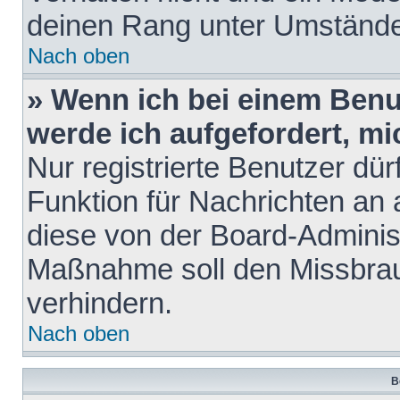
deinen Rang unter Umstände
Nach oben
» Wenn ich bei einem Benut
werde ich aufgefordert, m
Nur registrierte Benutzer dür
Funktion für Nachrichten an 
diese von der Board-Administ
Maßnahme soll den Missbra
verhindern.
Nach oben
B