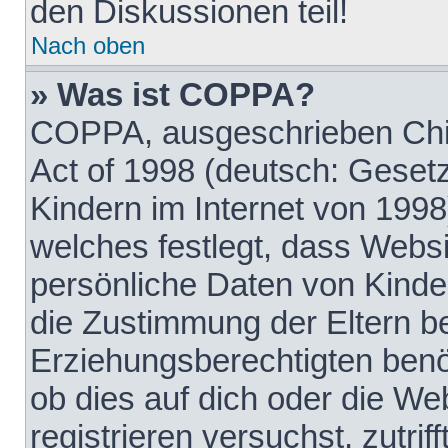
den Diskussionen teil!
Nach oben
» Was ist COPPA?
COPPA, ausgeschrieben Chil
Act of 1998 (deutsch: Geset
Kindern im Internet von 1998
welches festlegt, dass Websi
persönliche Daten von Kinde
die Zustimmung der Eltern b
Erziehungsberechtigten benöt
ob dies auf dich oder die Web
registrieren versuchst, zutrif