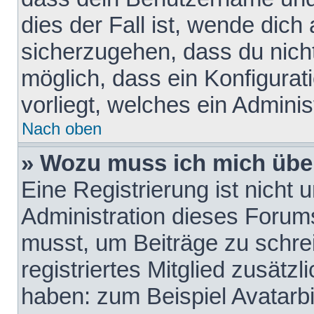
dies der Fall ist, wende dich
sicherzugehen, dass du nicht
möglich, dass ein Konfigurat
vorliegt, welches ein Adminis
Nach oben
» Wozu muss ich mich über
Eine Registrierung ist nicht
Administration dieses Forums 
musst, um Beiträge zu schreib
registriertes Mitglied zusätz
haben: zum Beispiel Avatarbi