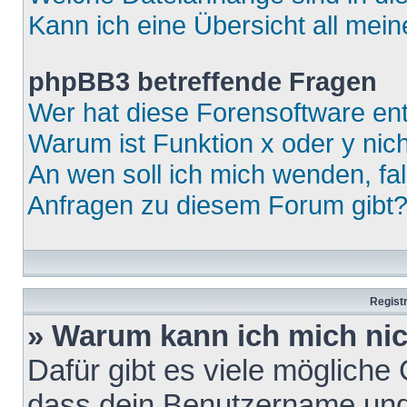
Kann ich eine Übersicht all mei
phpBB3 betreffende Fragen
Wer hat diese Forensoftware ent
Warum ist Funktion x oder y nich
An wen soll ich mich wenden, fa
Anfragen zu diesem Forum gibt
Regist
» Warum kann ich mich ni
Dafür gibt es viele mögliche
dass dein Benutzername und 