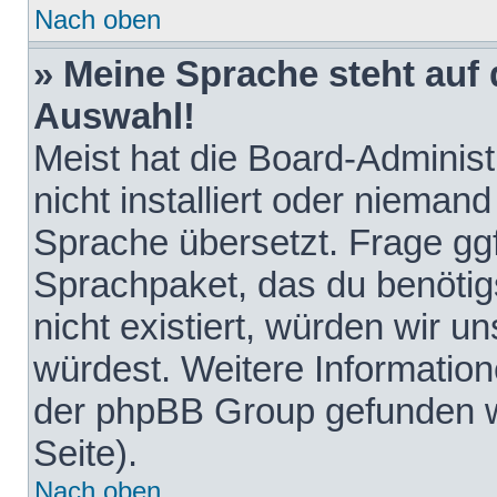
Nach oben
» Meine Sprache steht auf
Auswahl!
Meist hat die Board-Adminis
nicht installiert oder nieman
Sprache übersetzt. Frage ggf
Sprachpaket, das du benötigst
nicht existiert, würden wir 
würdest. Weitere Informatio
der phpBB Group gefunden w
Seite).
Nach oben