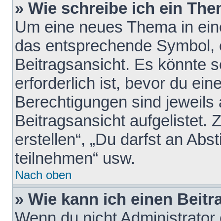
» Wie schreibe ich ein Th
Um eine neues Thema in eine
das entsprechende Symbol, e
Beitragsansicht. Es könnte s
erforderlich ist, bevor du ei
Berechtigungen sind jeweils
Beitragsansicht aufgelistet.
erstellen“, „Du darfst an A
teilnehmen“ usw.
Nach oben
» Wie kann ich einen Beitr
Wenn du nicht Administrator 