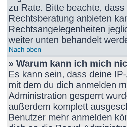
zu Rate. Bitte beachte, das
Rechtsberatung anbieten kann
Rechtsangelegenheiten jeglich
weiter unten behandelt werd
Nach oben
» Warum kann ich mich nich
Es kann sein, dass deine IP
mit dem du dich anmelden mö
Administration gesperrt wurd
außerdem komplett ausgescha
Benutzer mehr anmelden kön