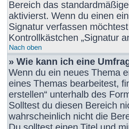
Bereich das standardmäßige
aktivierst. Wenn du einen e
Signatur verfassen möchtest,
Kontrollkästchen „Signatur a
Nach oben
» Wie kann ich eine Umfrag
Wenn du ein neues Thema erö
eines Themas bearbeitest, fi
erstellen“ unterhalb des Form
Solltest du diesen Bereich n
wahrscheinlich nicht die Ber
Du solltest einen Titel und 