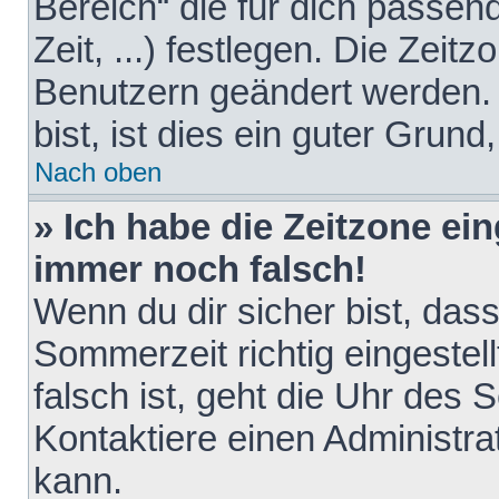
Bereich“ die für dich passen
Zeit, ...) festlegen. Die Zeit
Benutzern geändert werden. 
bist, ist dies ein guter Grund,
Nach oben
» Ich habe die Zeitzone ein
immer noch falsch!
Wenn du dir sicher bist, das
Sommerzeit richtig eingestell
falsch ist, geht die Uhr des 
Kontaktiere einen Administr
kann.