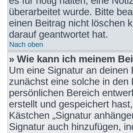
es für nötig halten, eine Not
überarbeitet wurde. Bitte be
einen Beitrag nicht löschen
darauf geantwortet hat.
Nach oben
» Wie kann ich meinem Bei
Um eine Signatur an deinen 
zunächst eine solche in den 
persönlichen Bereich entwer
erstellt und gespeichert hast
Kästchen „Signatur anhängen
Signatur auch hinzufügen, i