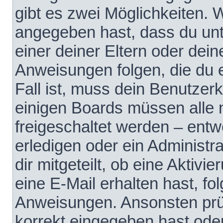
gibt es zwei Möglichkeiten.
angegeben hast, dass du unte
einer deiner Eltern oder dei
Anweisungen folgen, die du e
Fall ist, muss dein Benutzerko
einigen Boards müssen alle 
freigeschaltet werden – entw
erledigen oder ein Administra
dir mitgeteilt, ob eine Aktivi
eine E-Mail erhalten hast, fo
Anweisungen. Ansonsten prü
korrekt eingegeben hast ode