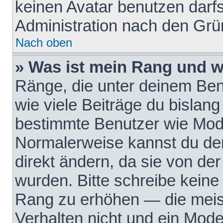
keinen Avatar benutzen darfst
Administration nach den Grü
Nach oben
» Was ist mein Rang und w
Ränge, die unter deinem Be
wie viele Beiträge du bislang 
bestimmte Benutzer wie Mode
Normalerweise kannst du den
direkt ändern, da sie von der
wurden. Bitte schreibe keine
Rang zu erhöhen — die meis
Verhalten nicht und ein Mode