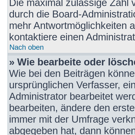
Die maximal zulässige Zahl 
durch die Board-Administrati
mehr Antwortmöglichkeiten a
kontaktiere einen Administrat
Nach oben
» Wie bearbeite oder lösch
Wie bei den Beiträgen könn
ursprünglichen Verfasser, e
Administrator bearbeitet we
bearbeiten, ändere den erste
immer mit der Umfrage verk
abgegeben hat, dann können