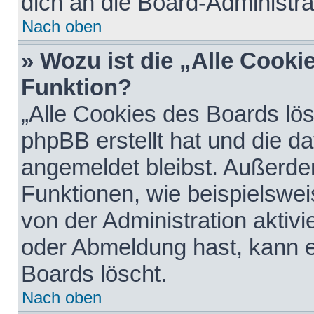
dich an die Board-Administra
Nach oben
» Wozu ist die „Alle Cooki
Funktion?
„Alle Cookies des Boards lös
phpBB erstellt hat und die d
angemeldet bleibst. Außerde
Funktionen, wie beispielswei
von der Administration aktiv
oder Abmeldung hast, kann e
Boards löscht.
Nach oben