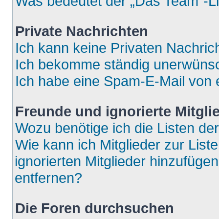
Was bedeutet der „Das Team“-Lin
Private Nachrichten
Ich kann keine Privaten Nachric
Ich bekomme ständig unerwünsch
Ich habe eine Spam-E-Mail von e
Freunde und ignorierte Mitgli
Wozu benötige ich die Listen der
Wie kann ich Mitglieder zur List
ignorierten Mitglieder hinzufüge
entfernen?
Die Foren durchsuchen