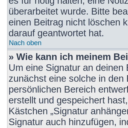
es für nötig halten, eine Not
überarbeitet wurde. Bitte be
einen Beitrag nicht löschen
darauf geantwortet hat.
Nach oben
» Wie kann ich meinem Bei
Um eine Signatur an deinen 
zunächst eine solche in den 
persönlichen Bereich entwer
erstellt und gespeichert hast
Kästchen „Signatur anhängen
Signatur auch hinzufügen, i