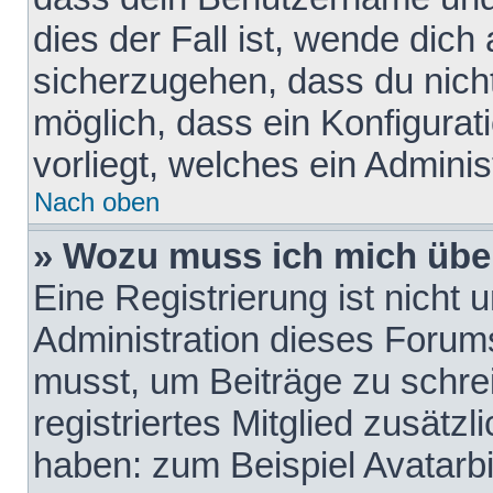
dies der Fall ist, wende dich
sicherzugehen, dass du nicht
möglich, dass ein Konfigurat
vorliegt, welches ein Adminis
Nach oben
» Wozu muss ich mich über
Eine Registrierung ist nicht
Administration dieses Forums 
musst, um Beiträge zu schreib
registriertes Mitglied zusätz
haben: zum Beispiel Avatarbi