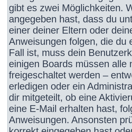
gibt es zwei Möglichkeiten.
angegeben hast, dass du unte
einer deiner Eltern oder dei
Anweisungen folgen, die du e
Fall ist, muss dein Benutzerko
einigen Boards müssen alle 
freigeschaltet werden – entw
erledigen oder ein Administra
dir mitgeteilt, ob eine Aktivi
eine E-Mail erhalten hast, fo
Anweisungen. Ansonsten prü
korrekt eingegeben hast ode