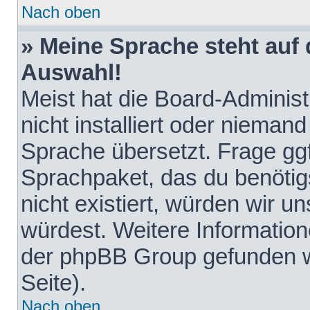
Nach oben
» Meine Sprache steht auf
Auswahl!
Meist hat die Board-Adminis
nicht installiert oder nieman
Sprache übersetzt. Frage ggf
Sprachpaket, das du benötigst
nicht existiert, würden wir 
würdest. Weitere Informatio
der phpBB Group gefunden w
Seite).
Nach oben