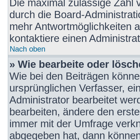
Die maximal zulässige Zahl 
durch die Board-Administrati
mehr Antwortmöglichkeiten a
kontaktiere einen Administrat
Nach oben
» Wie bearbeite oder lösch
Wie bei den Beiträgen könn
ursprünglichen Verfasser, e
Administrator bearbeitet we
bearbeiten, ändere den erste
immer mit der Umfrage verk
abgegeben hat, dann können