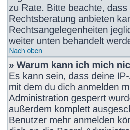
zu Rate. Bitte beachte, das
Rechtsberatung anbieten kann
Rechtsangelegenheiten jeglich
weiter unten behandelt werd
Nach oben
» Warum kann ich mich nich
Es kann sein, dass deine IP
mit dem du dich anmelden mö
Administration gesperrt wurd
außerdem komplett ausgescha
Benutzer mehr anmelden kön