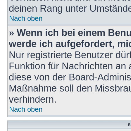
deinen Rang unter Umstände
Nach oben
» Wenn ich bei einem Benut
werde ich aufgefordert, m
Nur registrierte Benutzer dür
Funktion für Nachrichten an 
diese von der Board-Administ
Maßnahme soll den Missbra
verhindern.
Nach oben
B