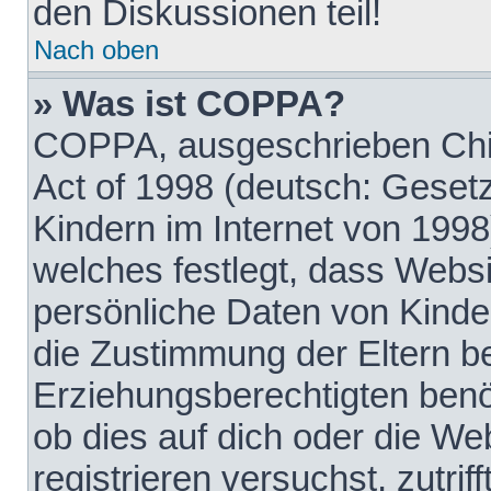
den Diskussionen teil!
Nach oben
» Was ist COPPA?
COPPA, ausgeschrieben Chil
Act of 1998 (deutsch: Geset
Kindern im Internet von 1998
welches festlegt, dass Websi
persönliche Daten von Kinde
die Zustimmung der Eltern b
Erziehungsberechtigten benöt
ob dies auf dich oder die Web
registrieren versuchst, zutrif