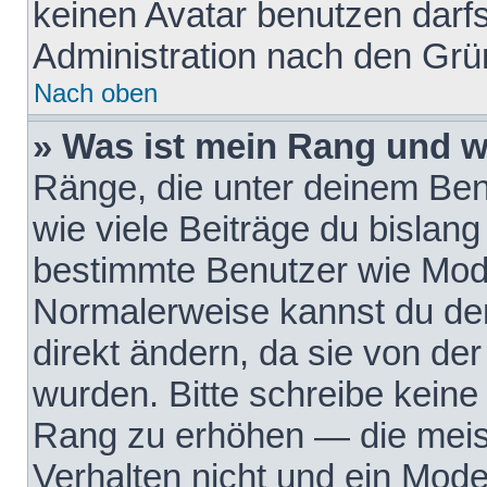
keinen Avatar benutzen darfst
Administration nach den Grü
Nach oben
» Was ist mein Rang und w
Ränge, die unter deinem Be
wie viele Beiträge du bislang 
bestimmte Benutzer wie Mode
Normalerweise kannst du den
direkt ändern, da sie von der
wurden. Bitte schreibe keine
Rang zu erhöhen — die meis
Verhalten nicht und ein Mode