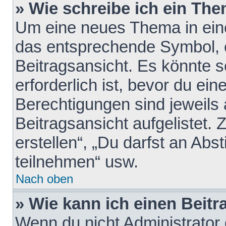
» Wie schreibe ich ein Th
Um eine neues Thema in eine
das entsprechende Symbol, e
Beitragsansicht. Es könnte s
erforderlich ist, bevor du ei
Berechtigungen sind jeweils
Beitragsansicht aufgelistet.
erstellen“, „Du darfst an A
teilnehmen“ usw.
Nach oben
» Wie kann ich einen Beitr
Wenn du nicht Administrator 