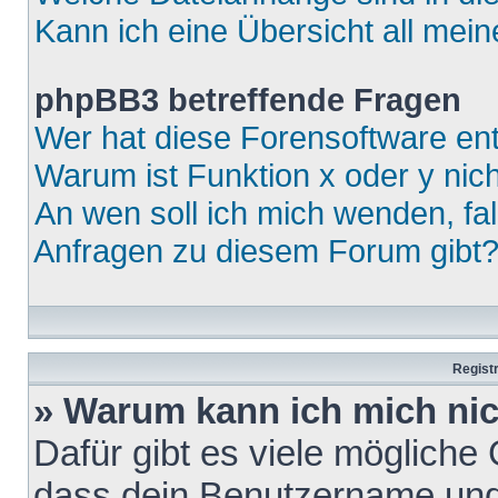
Kann ich eine Übersicht all mei
phpBB3 betreffende Fragen
Wer hat diese Forensoftware ent
Warum ist Funktion x oder y nich
An wen soll ich mich wenden, fa
Anfragen zu diesem Forum gibt
Regist
» Warum kann ich mich ni
Dafür gibt es viele mögliche
dass dein Benutzername und 