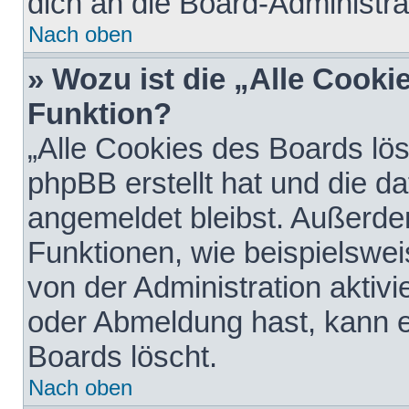
dich an die Board-Administra
Nach oben
» Wozu ist die „Alle Cooki
Funktion?
„Alle Cookies des Boards lös
phpBB erstellt hat und die d
angemeldet bleibst. Außerde
Funktionen, wie beispielswei
von der Administration aktiv
oder Abmeldung hast, kann e
Boards löscht.
Nach oben