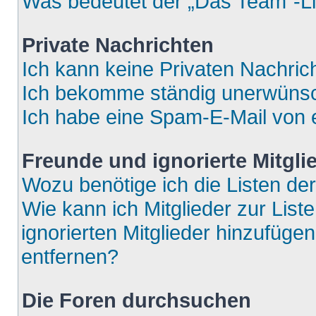
Was bedeutet der „Das Team“-Lin
Private Nachrichten
Ich kann keine Privaten Nachric
Ich bekomme ständig unerwünsch
Ich habe eine Spam-E-Mail von e
Freunde und ignorierte Mitgli
Wozu benötige ich die Listen der
Wie kann ich Mitglieder zur List
ignorierten Mitglieder hinzufüge
entfernen?
Die Foren durchsuchen