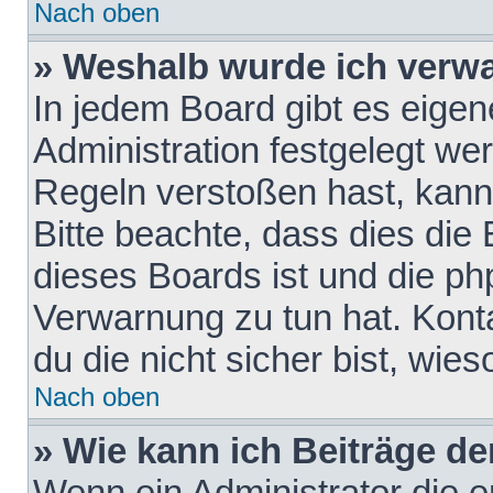
Nach oben
» Weshalb wurde ich verw
In jedem Board gibt es eigen
Administration festgelegt w
Regeln verstoßen hast, kann 
Bitte beachte, dass dies die
dieses Boards ist und die ph
Verwarnung zu tun hat. Konta
du die nicht sicher bist, wie
Nach oben
» Wie kann ich Beiträge d
Wenn ein Administrator die