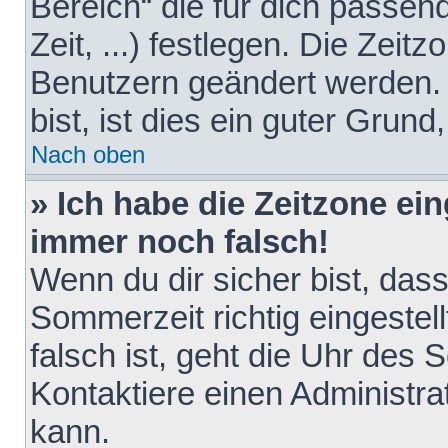
Bereich“ die für dich passen
Zeit, ...) festlegen. Die Zeit
Benutzern geändert werden. 
bist, ist dies ein guter Grund,
Nach oben
» Ich habe die Zeitzone ein
immer noch falsch!
Wenn du dir sicher bist, das
Sommerzeit richtig eingestell
falsch ist, geht die Uhr des 
Kontaktiere einen Administr
kann.