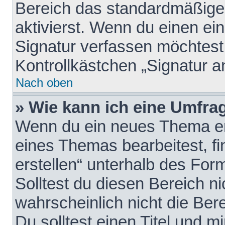
Bereich das standardmäßige
aktivierst. Wenn du einen e
Signatur verfassen möchtest,
Kontrollkästchen „Signatur a
Nach oben
» Wie kann ich eine Umfrag
Wenn du ein neues Thema erö
eines Themas bearbeitest, fi
erstellen“ unterhalb des Form
Solltest du diesen Bereich n
wahrscheinlich nicht die Ber
Du solltest einen Titel und 