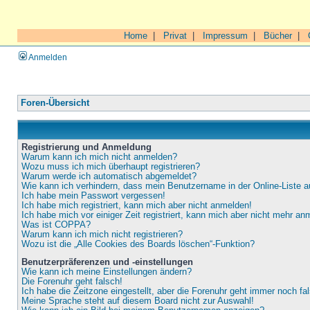
Home
|
Privat
|
Impressum
|
Bücher
|
Anmelden
Foren-Übersicht
Registrierung und Anmeldung
Warum kann ich mich nicht anmelden?
Wozu muss ich mich überhaupt registrieren?
Warum werde ich automatisch abgemeldet?
Wie kann ich verhindern, dass mein Benutzername in der Online-Liste a
Ich habe mein Passwort vergessen!
Ich habe mich registriert, kann mich aber nicht anmelden!
Ich habe mich vor einiger Zeit registriert, kann mich aber nicht mehr an
Was ist COPPA?
Warum kann ich mich nicht registrieren?
Wozu ist die „Alle Cookies des Boards löschen“-Funktion?
Benutzerpräferenzen und -einstellungen
Wie kann ich meine Einstellungen ändern?
Die Forenuhr geht falsch!
Ich habe die Zeitzone eingestellt, aber die Forenuhr geht immer noch fa
Meine Sprache steht auf diesem Board nicht zur Auswahl!