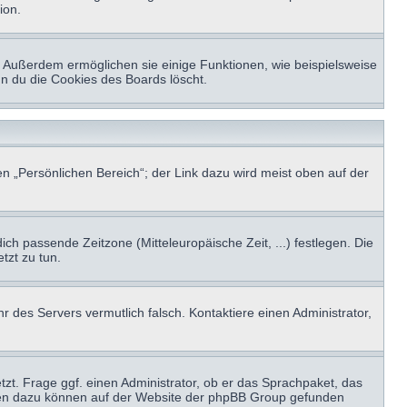
ion.
t. Außerdem ermöglichen sie einige Funktionen, wie beispielsweise
nn du die Cookies des Boards löscht.
n „Persönlichen Bereich“; der Link dazu wird meist oben auf der
ich passende Zeitzone (Mitteleuropäische Zeit, ...) festlegen. Die
tzt zu tun.
hr des Servers vermutlich falsch. Kontaktiere einen Administrator,
tzt. Frage ggf. einen Administrator, ob er das Sprachpaket, das
tionen dazu können auf der Website der phpBB Group gefunden