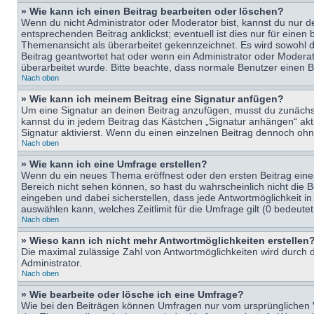
» Wie kann ich einen Beitrag bearbeiten oder löschen?
Wenn du nicht Administrator oder Moderator bist, kannst du nur d
entsprechenden Beitrag anklickst; eventuell ist dies nur für eine
Themenansicht als überarbeitet gekennzeichnet. Es wird sowohl di
Beitrag geantwortet hat oder wenn ein Administrator oder Moderator
überarbeitet wurde. Bitte beachte, dass normale Benutzer einen B
Nach oben
» Wie kann ich meinem Beitrag eine Signatur anfügen?
Um eine Signatur an deinen Beitrag anzufügen, musst du zunächst 
kannst du in jedem Beitrag das Kästchen „Signatur anhängen“ ak
Signatur aktivierst. Wenn du einen einzelnen Beitrag dennoch ohn
Nach oben
» Wie kann ich eine Umfrage erstellen?
Wenn du ein neues Thema eröffnest oder den ersten Beitrag eines 
Bereich nicht sehen können, so hast du wahrscheinlich nicht die 
eingeben und dabei sicherstellen, dass jede Antwortmöglichkeit in
auswählen kann, welches Zeitlimit für die Umfrage gilt (0 bedeute
Nach oben
» Wieso kann ich nicht mehr Antwortmöglichkeiten erstellen
Die maximal zulässige Zahl von Antwortmöglichkeiten wird durch d
Administrator.
Nach oben
» Wie bearbeite oder lösche ich eine Umfrage?
Wie bei den Beiträgen können Umfragen nur vom ursprünglichen V