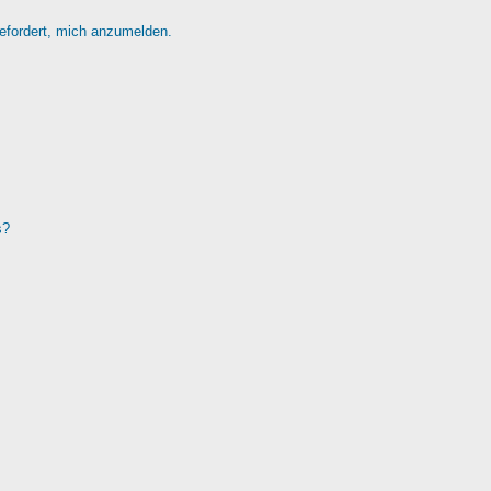
gefordert, mich anzumelden.
s?