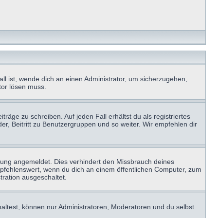
ll ist, wende dich an einen Administrator, um sicherzugehen,
ator lösen muss.
räge zu schreiben. Auf jeden Fall erhältst du als registriertes
der, Beitritt zu Benutzergruppen und so weiter. Wir empfehlen dir
zung angemeldet. Dies verhindert den Missbrauch deines
mpfehlenswert, wenn du dich an einem öffentlichen Computer, zum
tration ausgeschaltet.
haltest, können nur Administratoren, Moderatoren und du selbst