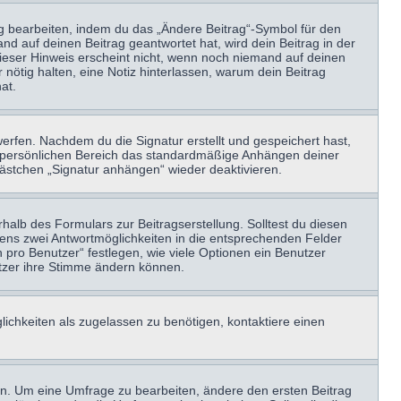
ag bearbeiten, indem du das „Ändere Beitrag“-Symbol für den
nd auf deinen Beitrag geantwortet hat, wird dein Beitrag in der
Dieser Hinweis erscheint nicht, wenn noch niemand auf deinen
 nötig halten, eine Notiz hinterlassen, warum dein Beitrag
at.
erfen. Nachdem du die Signatur erstellt und gespeichert hast,
m persönlichen Bereich das standardmäßige Anhängen deiner
kästchen „Signatur anhängen“ wieder deaktivieren.
halb des Formulars zur Beitragserstellung. Solltest du diesen
stens zwei Antwortmöglichkeiten in die entsprechenden Felder
 pro Benutzer“ festlegen, wie viele Optionen ein Benutzer
nutzer ihre Stimme ändern können.
ichkeiten als zugelassen zu benötigen, kontaktiere einen
n. Um eine Umfrage zu bearbeiten, ändere den ersten Beitrag