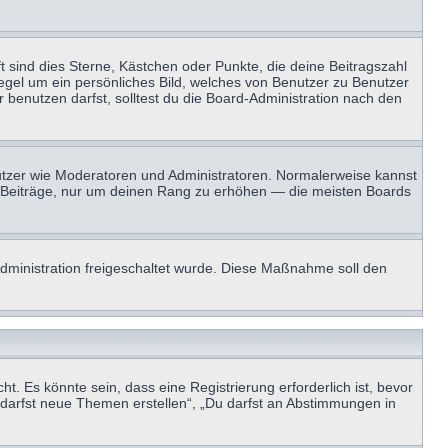
t sind dies Sterne, Kästchen oder Punkte, die deine Beitragszahl
Regel um ein persönliches Bild, welches von Benutzer zu Benutzer
benutzen darfst, solltest du die Board-Administration nach den
enutzer wie Moderatoren und Administratoren. Normalerweise kannst
sen Beiträge, nur um deinen Rang zu erhöhen — die meisten Boards
-Administration freigeschaltet wurde. Diese Maßnahme soll den
 Es könnte sein, dass eine Registrierung erforderlich ist, bevor
u darfst neue Themen erstellen“, „Du darfst an Abstimmungen in