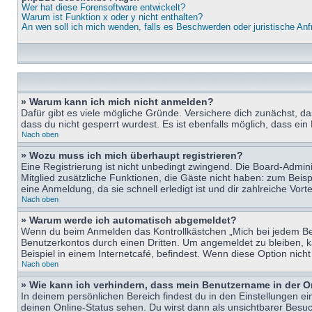
Wer hat diese Forensoftware entwickelt?
Warum ist Funktion x oder y nicht enthalten?
An wen soll ich mich wenden, falls es Beschwerden oder juristische An
» Warum kann ich mich nicht anmelden?
Dafür gibt es viele mögliche Gründe. Versichere dich zunächst, d
dass du nicht gesperrt wurdest. Es ist ebenfalls möglich, dass ein
Nach oben
» Wozu muss ich mich überhaupt registrieren?
Eine Registrierung ist nicht unbedingt zwingend. Die Board-Adminis
Mitglied zusätzliche Funktionen, die Gäste nicht haben: zum Beispi
eine Anmeldung, da sie schnell erledigt ist und dir zahlreiche Vortei
Nach oben
» Warum werde ich automatisch abgemeldet?
Wenn du beim Anmelden das Kontrollkästchen „Mich bei jedem Bes
Benutzerkontos durch einen Dritten. Um angemeldet zu bleiben, 
Beispiel in einem Internetcafé, befindest. Wenn diese Option nich
Nach oben
» Wie kann ich verhindern, dass mein Benutzername in der O
In deinem persönlichen Bereich findest du in den Einstellungen e
deinen Online-Status sehen. Du wirst dann als unsichtbarer Besuc