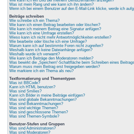
Wie kann ich ein Bild bei meinem Benutzernamen anzeigen?
Was ist mein Rang und wie kann ich ihn ändern?
Wenn ich bei einem Benutzer auf den E-Mail-Link klicke, werde ich auf
Beiträge schreiben
Wie schreibe ich ein Thema?
Wie kann ich einen Beitrag bearbeiten oder löschen?
Wie kann ich meinem Beitrag eine Signatur anfügen?
Wie kann ich eine Umfrage erstellen?
Wieso kann ich nicht mehr Antwortmöglichkeiten erstellen?
Wie bearbeite oder lösche ich eine Umfrage?
Warum kann ich auf bestimmte Foren nicht zugreifen?
Weshalb kann ich keine Dateianhänge anfügen?
Weshalb wurde ich verwarnt?
Wie kann ich Beiträge den Moderatoren melden?
Was bewirkt die „Speichern“-Schaltfläche beim Schreiben eines Beitrag
Warum muss mein Beitrag erst freigegeben werden?
Wie markiere ich ein Thema als neu?
Textformatierung und Thementypen
Was ist BBCode?
Kann ich HTML benutzen?
Was sind Smilies?
Kann ich Bilder in meine Beiträge einfügen?
Was sind globale Bekanntmachungen?
Was sind Bekanntmachungen?
Was sind wichtige Themen?
Was sind geschlossene Themen?
Was sind Themen-Symbole?
Benutzer-Stufen und Gruppen
Was sind Administratoren?
Was sind Moderatoren?