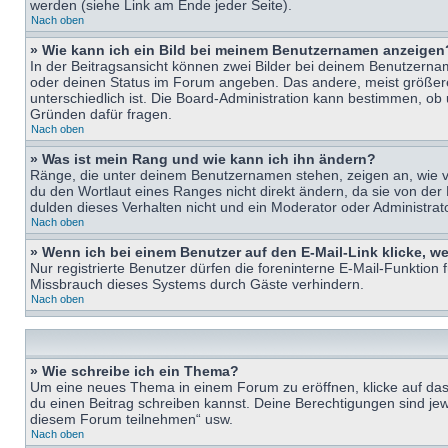
werden (siehe Link am Ende jeder Seite).
Nach oben
» Wie kann ich ein Bild bei meinem Benutzernamen anzeigen
In der Beitragsansicht können zwei Bilder bei deinem Benutzername
oder deinen Status im Forum angeben. Das andere, meist größere B
unterschiedlich ist. Die Board-Administration kann bestimmen, ob
Gründen dafür fragen.
Nach oben
» Was ist mein Rang und wie kann ich ihn ändern?
Ränge, die unter deinem Benutzernamen stehen, zeigen an, wie vie
du den Wortlaut eines Ranges nicht direkt ändern, da sie von der
dulden dieses Verhalten nicht und ein Moderator oder Administra
Nach oben
» Wenn ich bei einem Benutzer auf den E-Mail-Link klicke, w
Nur registrierte Benutzer dürfen die foreninterne E-Mail-Funktion
Missbrauch dieses Systems durch Gäste verhindern.
Nach oben
» Wie schreibe ich ein Thema?
Um eine neues Thema in einem Forum zu eröffnen, klicke auf das e
du einen Beitrag schreiben kannst. Deine Berechtigungen sind jew
diesem Forum teilnehmen“ usw.
Nach oben