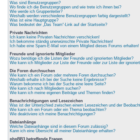
Was sind Benutzergruppen?
Wo finde ich die Benutzergruppen und wie trete ich ihnen bei?
Wie werde ich Gruppenleiter?
Weshalb werden verschiedene Benutzergruppen farbig dargestellt?
Was ist eine Hauptgruppe?
Was bedeutet der „Das Team“-Link auf der Startseite?
Private Nachrichten
Ich kann keine Privaten Nachrichten verschicken!
Ich bekomme ständig unerwünschte Private Nachrichten!
Ich habe eine Spam-E-Mail von einem Mitglied dieses Forums erhalten!
Freunde und ignorierte Mitglieder
Wozu benötige ich die Listen der Freunde und ignorierten Mitglieder?
Wie kann ich Mitglieder zur Liste der Freunde oder zur Liste der ignorie
Die Foren durchsuchen
Wie kann ich ein Forum oder mehrere Foren durchsuchen?
Weshalb erhalte ich bei der Suche keine Ergebnisse?
Warum bekomme ich bei der Suche eine leere Seite?
Wie kann ich nach Mitgliedern suchen?
Wie kann ich meine eigenen Beiträge und Themen finden?
Benachrichtigungen und Lesezeichen
Was ist der Unterschied zwischen einem Lesezeichen und der Beobac
Wie kann ich ein Forum oder ein Thema beobachten?
Wie deaktiviere ich meine Benachrichtigungen?
Dateianhänge
Welche Dateianhänge sind in diesem Forum zulässig?
Kann ich eine Übersicht all meiner Dateianhänge erhalten?
phpBB3 betreffende Fragen