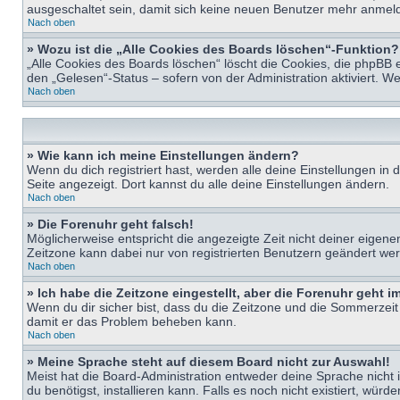
ausgeschaltet sein, damit sich keine neuen Benutzer mehr anmeld
Nach oben
» Wozu ist die „Alle Cookies des Boards löschen“-Funktion?
„Alle Cookies des Boards löschen“ löscht die Cookies, die phpBB 
den „Gelesen“-Status – sofern von der Administration aktiviert. 
Nach oben
» Wie kann ich meine Einstellungen ändern?
Wenn du dich registriert hast, werden alle deine Einstellungen i
Seite angezeigt. Dort kannst du alle deine Einstellungen ändern.
Nach oben
» Die Forenuhr geht falsch!
Möglicherweise entspricht die angezeigte Zeit nicht deiner eigenen 
Zeitzone kann dabei nur von registrierten Benutzern geändert werden
Nach oben
» Ich habe die Zeitzone eingestellt, aber die Forenuhr geht 
Wenn du dir sicher bist, dass du die Zeitzone und die Sommerzeit ri
damit er das Problem beheben kann.
Nach oben
» Meine Sprache steht auf diesem Board nicht zur Auswahl!
Meist hat die Board-Administration entweder deine Sprache nicht i
du benötigst, installieren kann. Falls es noch nicht existiert, 