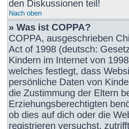
den Diskussionen teil!
Nach oben
» Was ist COPPA?
COPPA, ausgeschrieben Chil
Act of 1998 (deutsch: Geset
Kindern im Internet von 1998
welches festlegt, dass Websi
persönliche Daten von Kinde
die Zustimmung der Eltern b
Erziehungsberechtigten benöt
ob dies auf dich oder die Web
registrieren versuchst, zutrif