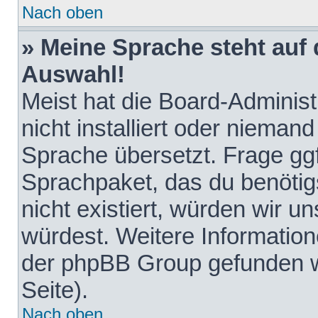
Nach oben
» Meine Sprache steht auf
Auswahl!
Meist hat die Board-Adminis
nicht installiert oder nieman
Sprache übersetzt. Frage ggf
Sprachpaket, das du benötigst
nicht existiert, würden wir 
würdest. Weitere Informatio
der phpBB Group gefunden w
Seite).
Nach oben