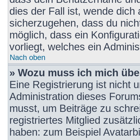
dies der Fall ist, wende dich
sicherzugehen, dass du nicht
möglich, dass ein Konfigurat
vorliegt, welches ein Adminis
Nach oben
» Wozu muss ich mich über
Eine Registrierung ist nicht
Administration dieses Forums 
musst, um Beiträge zu schreib
registriertes Mitglied zusätz
haben: zum Beispiel Avatarbi