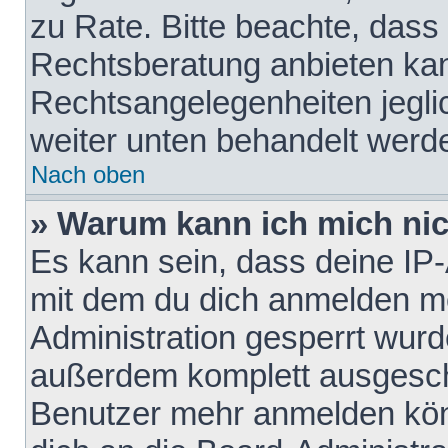
zu Rate. Bitte beachte, das
Rechtsberatung anbieten kann
Rechtsangelegenheiten jeglich
weiter unten behandelt werd
Nach oben
» Warum kann ich mich nich
Es kann sein, dass deine IP
mit dem du dich anmelden mö
Administration gesperrt wurd
außerdem komplett ausgescha
Benutzer mehr anmelden kön