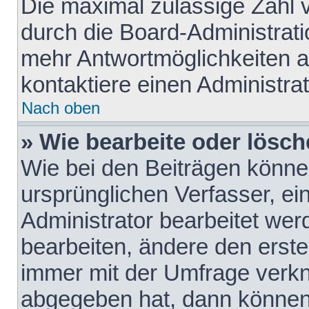
Die maximal zulässige Zahl 
durch die Board-Administrati
mehr Antwortmöglichkeiten a
kontaktiere einen Administrat
Nach oben
» Wie bearbeite oder lösch
Wie bei den Beiträgen könn
ursprünglichen Verfasser, e
Administrator bearbeitet we
bearbeiten, ändere den erste
immer mit der Umfrage verk
abgegeben hat, dann können