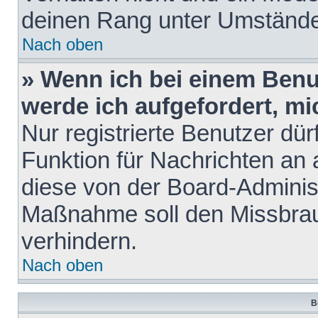
deinen Rang unter Umstände
Nach oben
» Wenn ich bei einem Benut
werde ich aufgefordert, m
Nur registrierte Benutzer dür
Funktion für Nachrichten an 
diese von der Board-Administ
Maßnahme soll den Missbra
verhindern.
Nach oben
B