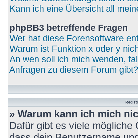
Kann ich eine Übersicht all mei
phpBB3 betreffende Fragen
Wer hat diese Forensoftware ent
Warum ist Funktion x oder y nich
An wen soll ich mich wenden, fa
Anfragen zu diesem Forum gibt
Regist
» Warum kann ich mich ni
Dafür gibt es viele mögliche
dass dein Benutzername und 