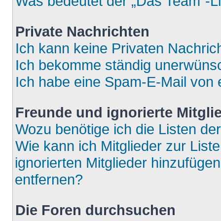
Was bedeutet der „Das Team“-Lin
Private Nachrichten
Ich kann keine Privaten Nachric
Ich bekomme ständig unerwünsch
Ich habe eine Spam-E-Mail von e
Freunde und ignorierte Mitgli
Wozu benötige ich die Listen der
Wie kann ich Mitglieder zur List
ignorierten Mitglieder hinzufüge
entfernen?
Die Foren durchsuchen