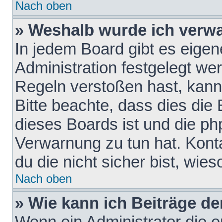
Nach oben
» Weshalb wurde ich verw
In jedem Board gibt es eigen
Administration festgelegt w
Regeln verstoßen hast, kann 
Bitte beachte, dass dies die
dieses Boards ist und die ph
Verwarnung zu tun hat. Konta
du die nicht sicher bist, wie
Nach oben
» Wie kann ich Beiträge d
Wenn ein Administrator die