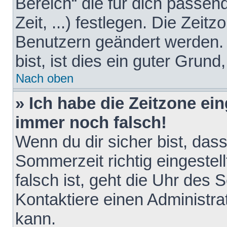
Bereich“ die für dich passen
Zeit, ...) festlegen. Die Zeit
Benutzern geändert werden. 
bist, ist dies ein guter Grund,
Nach oben
» Ich habe die Zeitzone ein
immer noch falsch!
Wenn du dir sicher bist, das
Sommerzeit richtig eingestell
falsch ist, geht die Uhr des 
Kontaktiere einen Administr
kann.