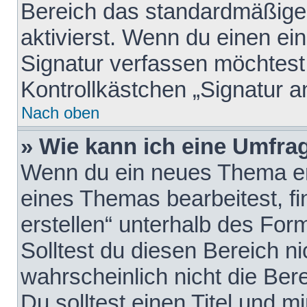
Bereich das standardmäßige
aktivierst. Wenn du einen e
Signatur verfassen möchtest,
Kontrollkästchen „Signatur a
Nach oben
» Wie kann ich eine Umfrag
Wenn du ein neues Thema erö
eines Themas bearbeitest, fi
erstellen“ unterhalb des Form
Solltest du diesen Bereich n
wahrscheinlich nicht die Ber
Du solltest einen Titel und 