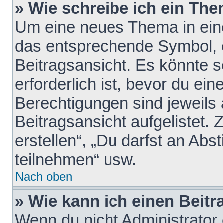
» Wie schreibe ich ein Th
Um eine neues Thema in eine
das entsprechende Symbol, e
Beitragsansicht. Es könnte s
erforderlich ist, bevor du ei
Berechtigungen sind jeweils
Beitragsansicht aufgelistet.
erstellen“, „Du darfst an A
teilnehmen“ usw.
Nach oben
» Wie kann ich einen Beitr
Wenn du nicht Administrator 