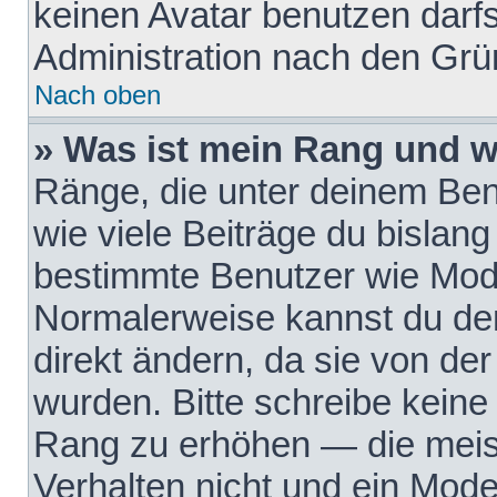
keinen Avatar benutzen darfst
Administration nach den Grü
Nach oben
» Was ist mein Rang und w
Ränge, die unter deinem Be
wie viele Beiträge du bislang 
bestimmte Benutzer wie Mode
Normalerweise kannst du den
direkt ändern, da sie von der
wurden. Bitte schreibe keine
Rang zu erhöhen — die meis
Verhalten nicht und ein Mode