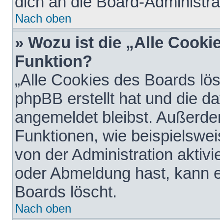
dich an die Board-Administra
Nach oben
» Wozu ist die „Alle Cooki
Funktion?
„Alle Cookies des Boards lös
phpBB erstellt hat und die d
angemeldet bleibst. Außerde
Funktionen, wie beispielswei
von der Administration aktiv
oder Abmeldung hast, kann e
Boards löscht.
Nach oben