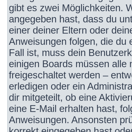
gibt es zwei Möglichkeiten.
angegeben hast, dass du unte
einer deiner Eltern oder dei
Anweisungen folgen, die du e
Fall ist, muss dein Benutzerko
einigen Boards müssen alle 
freigeschaltet werden – entw
erledigen oder ein Administra
dir mitgeteilt, ob eine Aktivi
eine E-Mail erhalten hast, fo
Anweisungen. Ansonsten prü
korrekt eingegeben hast ode