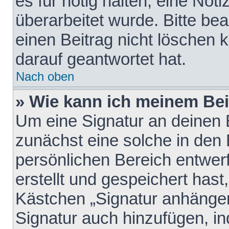
es für nötig halten, eine Not
überarbeitet wurde. Bitte be
einen Beitrag nicht löschen
darauf geantwortet hat.
Nach oben
» Wie kann ich meinem Bei
Um eine Signatur an deinen 
zunächst eine solche in den 
persönlichen Bereich entwer
erstellt und gespeichert hast
Kästchen „Signatur anhängen
Signatur auch hinzufügen, i