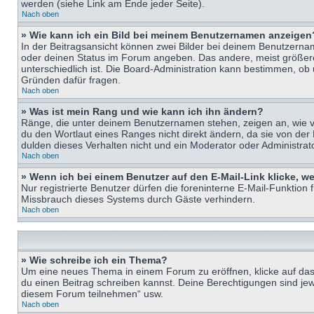
werden (siehe Link am Ende jeder Seite).
Nach oben
» Wie kann ich ein Bild bei meinem Benutzernamen anzeigen
In der Beitragsansicht können zwei Bilder bei deinem Benutzername
oder deinen Status im Forum angeben. Das andere, meist größere B
unterschiedlich ist. Die Board-Administration kann bestimmen, ob
Gründen dafür fragen.
Nach oben
» Was ist mein Rang und wie kann ich ihn ändern?
Ränge, die unter deinem Benutzernamen stehen, zeigen an, wie vie
du den Wortlaut eines Ranges nicht direkt ändern, da sie von der
dulden dieses Verhalten nicht und ein Moderator oder Administra
Nach oben
» Wenn ich bei einem Benutzer auf den E-Mail-Link klicke, w
Nur registrierte Benutzer dürfen die foreninterne E-Mail-Funktion
Missbrauch dieses Systems durch Gäste verhindern.
Nach oben
» Wie schreibe ich ein Thema?
Um eine neues Thema in einem Forum zu eröffnen, klicke auf das e
du einen Beitrag schreiben kannst. Deine Berechtigungen sind jew
diesem Forum teilnehmen“ usw.
Nach oben