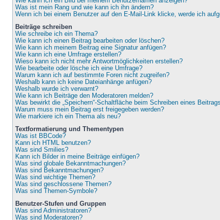
Wie kann ich ein Bild bei meinem Benutzernamen anzeigen?
Was ist mein Rang und wie kann ich ihn ändern?
Wenn ich bei einem Benutzer auf den E-Mail-Link klicke, werde ich auf
Beiträge schreiben
Wie schreibe ich ein Thema?
Wie kann ich einen Beitrag bearbeiten oder löschen?
Wie kann ich meinem Beitrag eine Signatur anfügen?
Wie kann ich eine Umfrage erstellen?
Wieso kann ich nicht mehr Antwortmöglichkeiten erstellen?
Wie bearbeite oder lösche ich eine Umfrage?
Warum kann ich auf bestimmte Foren nicht zugreifen?
Weshalb kann ich keine Dateianhänge anfügen?
Weshalb wurde ich verwarnt?
Wie kann ich Beiträge den Moderatoren melden?
Was bewirkt die „Speichern“-Schaltfläche beim Schreiben eines Beitrag
Warum muss mein Beitrag erst freigegeben werden?
Wie markiere ich ein Thema als neu?
Textformatierung und Thementypen
Was ist BBCode?
Kann ich HTML benutzen?
Was sind Smilies?
Kann ich Bilder in meine Beiträge einfügen?
Was sind globale Bekanntmachungen?
Was sind Bekanntmachungen?
Was sind wichtige Themen?
Was sind geschlossene Themen?
Was sind Themen-Symbole?
Benutzer-Stufen und Gruppen
Was sind Administratoren?
Was sind Moderatoren?