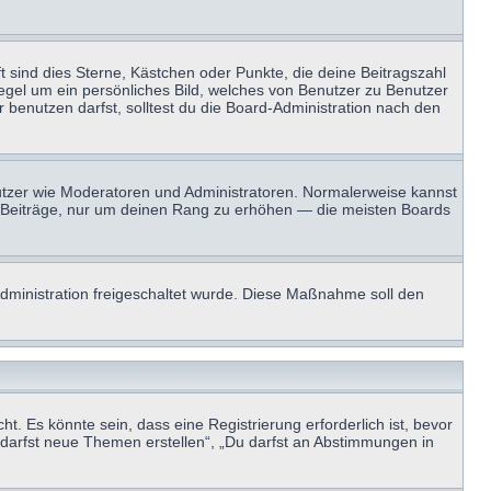
t sind dies Sterne, Kästchen oder Punkte, die deine Beitragszahl
Regel um ein persönliches Bild, welches von Benutzer zu Benutzer
benutzen darfst, solltest du die Board-Administration nach den
enutzer wie Moderatoren und Administratoren. Normalerweise kannst
sen Beiträge, nur um deinen Rang zu erhöhen — die meisten Boards
-Administration freigeschaltet wurde. Diese Maßnahme soll den
 Es könnte sein, dass eine Registrierung erforderlich ist, bevor
u darfst neue Themen erstellen“, „Du darfst an Abstimmungen in