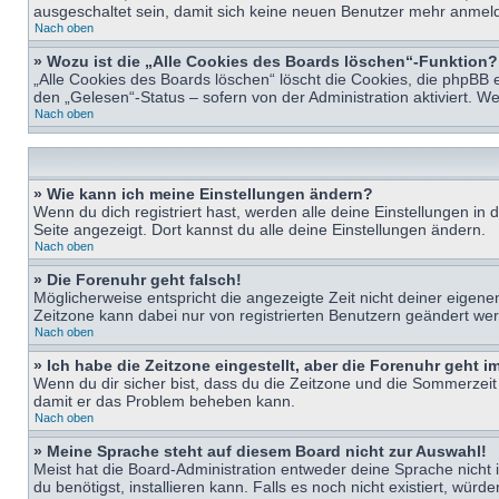
ausgeschaltet sein, damit sich keine neuen Benutzer mehr anmeld
Nach oben
» Wozu ist die „Alle Cookies des Boards löschen“-Funktion?
„Alle Cookies des Boards löschen“ löscht die Cookies, die phpBB 
den „Gelesen“-Status – sofern von der Administration aktiviert. 
Nach oben
» Wie kann ich meine Einstellungen ändern?
Wenn du dich registriert hast, werden alle deine Einstellungen i
Seite angezeigt. Dort kannst du alle deine Einstellungen ändern.
Nach oben
» Die Forenuhr geht falsch!
Möglicherweise entspricht die angezeigte Zeit nicht deiner eigenen 
Zeitzone kann dabei nur von registrierten Benutzern geändert werden
Nach oben
» Ich habe die Zeitzone eingestellt, aber die Forenuhr geht 
Wenn du dir sicher bist, dass du die Zeitzone und die Sommerzeit ri
damit er das Problem beheben kann.
Nach oben
» Meine Sprache steht auf diesem Board nicht zur Auswahl!
Meist hat die Board-Administration entweder deine Sprache nicht i
du benötigst, installieren kann. Falls es noch nicht existiert, 