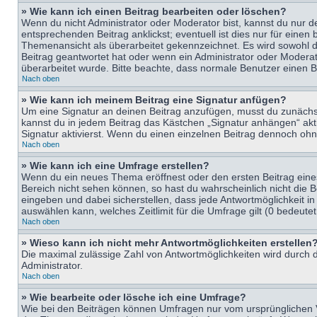
» Wie kann ich einen Beitrag bearbeiten oder löschen?
Wenn du nicht Administrator oder Moderator bist, kannst du nur d
entsprechenden Beitrag anklickst; eventuell ist dies nur für eine
Themenansicht als überarbeitet gekennzeichnet. Es wird sowohl di
Beitrag geantwortet hat oder wenn ein Administrator oder Moderator
überarbeitet wurde. Bitte beachte, dass normale Benutzer einen B
Nach oben
» Wie kann ich meinem Beitrag eine Signatur anfügen?
Um eine Signatur an deinen Beitrag anzufügen, musst du zunächst 
kannst du in jedem Beitrag das Kästchen „Signatur anhängen“ ak
Signatur aktivierst. Wenn du einen einzelnen Beitrag dennoch ohn
Nach oben
» Wie kann ich eine Umfrage erstellen?
Wenn du ein neues Thema eröffnest oder den ersten Beitrag eines 
Bereich nicht sehen können, so hast du wahrscheinlich nicht die 
eingeben und dabei sicherstellen, dass jede Antwortmöglichkeit in
auswählen kann, welches Zeitlimit für die Umfrage gilt (0 bedeute
Nach oben
» Wieso kann ich nicht mehr Antwortmöglichkeiten erstellen
Die maximal zulässige Zahl von Antwortmöglichkeiten wird durch d
Administrator.
Nach oben
» Wie bearbeite oder lösche ich eine Umfrage?
Wie bei den Beiträgen können Umfragen nur vom ursprünglichen V