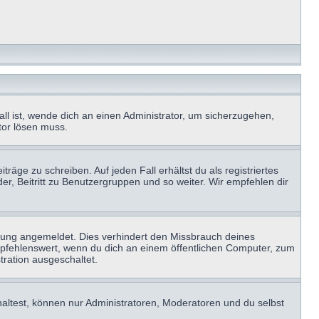
ll ist, wende dich an einen Administrator, um sicherzugehen,
ator lösen muss.
räge zu schreiben. Auf jeden Fall erhältst du als registriertes
der, Beitritt zu Benutzergruppen und so weiter. Wir empfehlen dir
zung angemeldet. Dies verhindert den Missbrauch deines
mpfehlenswert, wenn du dich an einem öffentlichen Computer, zum
tration ausgeschaltet.
haltest, können nur Administratoren, Moderatoren und du selbst