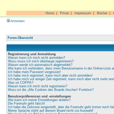
Home
|
Privat
|
Impressum
|
Bücher
|
Anmelden
Foren-Übersicht
Registrierung und Anmeldung
Warum kann ich mich nicht anmelden?
Wozu muss ich mich überhaupt registrieren?
Warum werde ich automatisch abgemeldet?
Wie kann ich verhindern, dass mein Benutzername in der Online-Liste a
Ich habe mein Passwort vergessen!
Ich habe mich registriert, kann mich aber nicht anmelden!
Ich habe mich vor einiger Zeit registriert, kann mich aber nicht mehr an
Was ist COPPA?
Warum kann ich mich nicht registrieren?
Wozu ist die „Alle Cookies des Boards löschen“-Funktion?
Benutzerpräferenzen und -einstellungen
Wie kann ich meine Einstellungen ändern?
Die Forenuhr geht falsch!
Ich habe die Zeitzone eingestellt, aber die Forenuhr geht immer noch fa
Meine Sprache steht auf diesem Board nicht zur Auswahl!