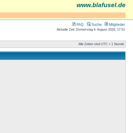
www.blafusel.de
FAQ
Suche
Mitglieder
Aktuelle Zeit: Donnerstag 6. August 2026, 17:52
Alle Zeiten sind UTC + 1 Stunde