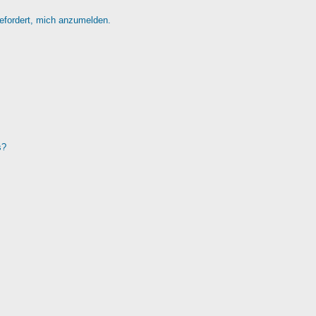
gefordert, mich anzumelden.
s?