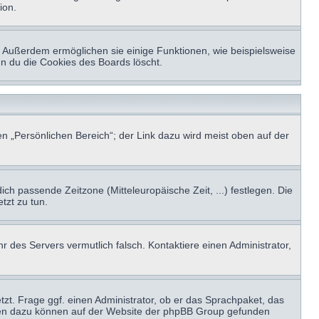
ion.
t. Außerdem ermöglichen sie einige Funktionen, wie beispielsweise
nn du die Cookies des Boards löscht.
n „Persönlichen Bereich“; der Link dazu wird meist oben auf der
ich passende Zeitzone (Mitteleuropäische Zeit, ...) festlegen. Die
tzt zu tun.
hr des Servers vermutlich falsch. Kontaktiere einen Administrator,
tzt. Frage ggf. einen Administrator, ob er das Sprachpaket, das
tionen dazu können auf der Website der phpBB Group gefunden