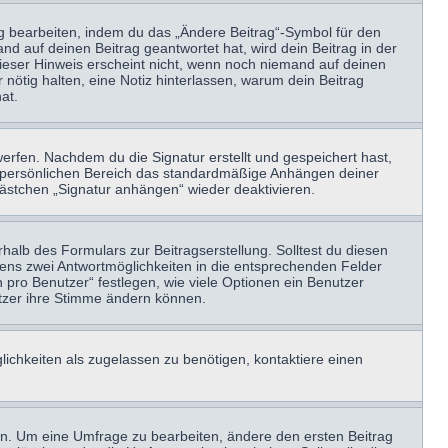
ag bearbeiten, indem du das „Ändere Beitrag“-Symbol für den
nd auf deinen Beitrag geantwortet hat, wird dein Beitrag in der
Dieser Hinweis erscheint nicht, wenn noch niemand auf deinen
 nötig halten, eine Notiz hinterlassen, warum dein Beitrag
at.
erfen. Nachdem du die Signatur erstellt und gespeichert hast,
m persönlichen Bereich das standardmäßige Anhängen deiner
kästchen „Signatur anhängen“ wieder deaktivieren.
halb des Formulars zur Beitragserstellung. Solltest du diesen
stens zwei Antwortmöglichkeiten in die entsprechenden Felder
 pro Benutzer“ festlegen, wie viele Optionen ein Benutzer
nutzer ihre Stimme ändern können.
ichkeiten als zugelassen zu benötigen, kontaktiere einen
n. Um eine Umfrage zu bearbeiten, ändere den ersten Beitrag