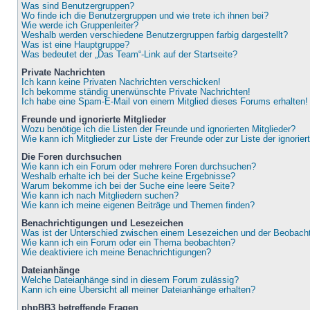
Was sind Benutzergruppen?
Wo finde ich die Benutzergruppen und wie trete ich ihnen bei?
Wie werde ich Gruppenleiter?
Weshalb werden verschiedene Benutzergruppen farbig dargestellt?
Was ist eine Hauptgruppe?
Was bedeutet der „Das Team“-Link auf der Startseite?
Private Nachrichten
Ich kann keine Privaten Nachrichten verschicken!
Ich bekomme ständig unerwünschte Private Nachrichten!
Ich habe eine Spam-E-Mail von einem Mitglied dieses Forums erhalten!
Freunde und ignorierte Mitglieder
Wozu benötige ich die Listen der Freunde und ignorierten Mitglieder?
Wie kann ich Mitglieder zur Liste der Freunde oder zur Liste der ignorie
Die Foren durchsuchen
Wie kann ich ein Forum oder mehrere Foren durchsuchen?
Weshalb erhalte ich bei der Suche keine Ergebnisse?
Warum bekomme ich bei der Suche eine leere Seite?
Wie kann ich nach Mitgliedern suchen?
Wie kann ich meine eigenen Beiträge und Themen finden?
Benachrichtigungen und Lesezeichen
Was ist der Unterschied zwischen einem Lesezeichen und der Beobac
Wie kann ich ein Forum oder ein Thema beobachten?
Wie deaktiviere ich meine Benachrichtigungen?
Dateianhänge
Welche Dateianhänge sind in diesem Forum zulässig?
Kann ich eine Übersicht all meiner Dateianhänge erhalten?
phpBB3 betreffende Fragen