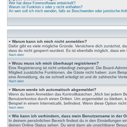
Wer hat diese Forensoftware entwickelt?
Warum ist Funktion x oder y nicht enthalten?
An wen soll ich mich wenden, falls es Beschwerden oder juristische An
» Warum kann ich mich nicht anmelden?
Dafür gibt es viele mögliche Gründe. Versichere dich zunächst, d
dass du nicht gesperrt wurdest. Es ist ebenfalls möglich, dass ein
Nach oben
» Wozu muss ich mich überhaupt registrieren?
Eine Registrierung ist nicht unbedingt zwingend. Die Board-Adminis
Mitglied zusätzliche Funktionen, die Gäste nicht haben: zum Beispi
eine Anmeldung, da sie schnell erledigt ist und dir zahlreiche Vortei
Nach oben
» Warum werde ich automatisch abgemeldet?
Wenn du beim Anmelden das Kontrollkästchen „Mich bei jedem Bes
Benutzerkontos durch einen Dritten. Um angemeldet zu bleiben, 
Beispiel in einem Internetcafé, befindest. Wenn diese Option nich
Nach oben
» Wie kann ich verhindern, dass mein Benutzername in der O
In deinem persönlichen Bereich findest du in den Einstellungen e
deinen Online-Status sehen. Du wirst dann als unsichtbarer Besuc