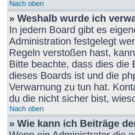
Nach oben
» Weshalb wurde ich verw
In jedem Board gibt es eigen
Administration festgelegt w
Regeln verstoßen hast, kann 
Bitte beachte, dass dies die
dieses Boards ist und die ph
Verwarnung zu tun hat. Konta
du die nicht sicher bist, wie
Nach oben
» Wie kann ich Beiträge d
Wenn ein Administrator die