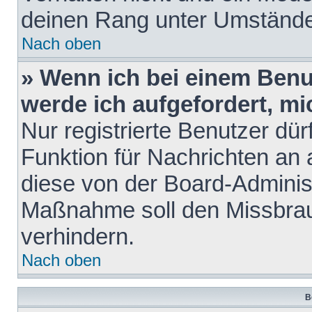
deinen Rang unter Umstände
Nach oben
» Wenn ich bei einem Benut
werde ich aufgefordert, m
Nur registrierte Benutzer dür
Funktion für Nachrichten an 
diese von der Board-Administ
Maßnahme soll den Missbra
verhindern.
Nach oben
B