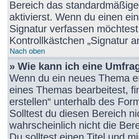
Bereich das standardmäßige
aktivierst. Wenn du einen e
Signatur verfassen möchtest,
Kontrollkästchen „Signatur a
Nach oben
» Wie kann ich eine Umfrag
Wenn du ein neues Thema erö
eines Themas bearbeitest, fi
erstellen“ unterhalb des Form
Solltest du diesen Bereich n
wahrscheinlich nicht die Ber
Du solltest einen Titel und 