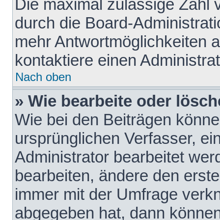
Die maximal zulässige Zahl 
durch die Board-Administrati
mehr Antwortmöglichkeiten a
kontaktiere einen Administrat
Nach oben
» Wie bearbeite oder lösch
Wie bei den Beiträgen könn
ursprünglichen Verfasser, e
Administrator bearbeitet we
bearbeiten, ändere den erste
immer mit der Umfrage verk
abgegeben hat, dann können