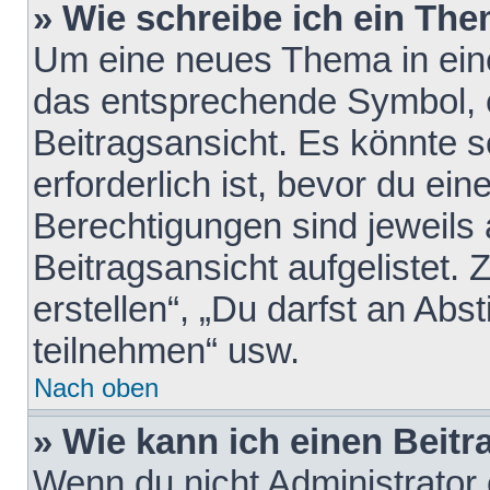
» Wie schreibe ich ein Th
Um eine neues Thema in eine
das entsprechende Symbol, e
Beitragsansicht. Es könnte s
erforderlich ist, bevor du ei
Berechtigungen sind jeweils
Beitragsansicht aufgelistet.
erstellen“, „Du darfst an A
teilnehmen“ usw.
Nach oben
» Wie kann ich einen Beitr
Wenn du nicht Administrator 