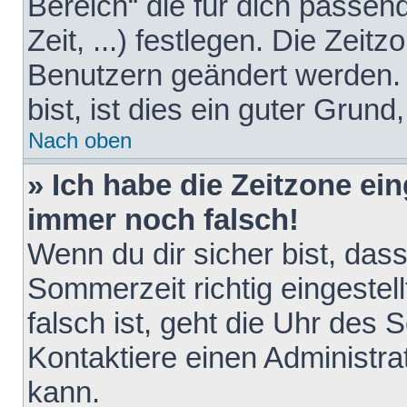
Bereich“ die für dich passen
Zeit, ...) festlegen. Die Zeit
Benutzern geändert werden. 
bist, ist dies ein guter Grund,
Nach oben
» Ich habe die Zeitzone ein
immer noch falsch!
Wenn du dir sicher bist, das
Sommerzeit richtig eingestell
falsch ist, geht die Uhr des 
Kontaktiere einen Administr
kann.