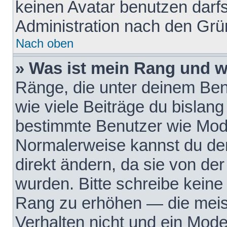
keinen Avatar benutzen darfst
Administration nach den Grü
Nach oben
» Was ist mein Rang und w
Ränge, die unter deinem Be
wie viele Beiträge du bislang 
bestimmte Benutzer wie Mode
Normalerweise kannst du den
direkt ändern, da sie von der
wurden. Bitte schreibe keine
Rang zu erhöhen — die meis
Verhalten nicht und ein Mode