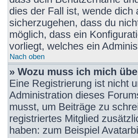
dies der Fall ist, wende dich
sicherzugehen, dass du nicht
möglich, dass ein Konfigurat
vorliegt, welches ein Adminis
Nach oben
» Wozu muss ich mich über
Eine Registrierung ist nicht
Administration dieses Forums 
musst, um Beiträge zu schreib
registriertes Mitglied zusätz
haben: zum Beispiel Avatarbi