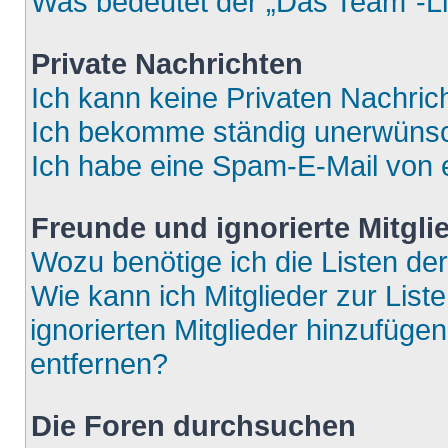
Was bedeutet der „Das Team“-Lin
Private Nachrichten
Ich kann keine Privaten Nachric
Ich bekomme ständig unerwünsch
Ich habe eine Spam-E-Mail von e
Freunde und ignorierte Mitgli
Wozu benötige ich die Listen der
Wie kann ich Mitglieder zur List
ignorierten Mitglieder hinzufüge
entfernen?
Die Foren durchsuchen