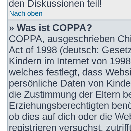
den Diskussionen teil!
Nach oben
» Was ist COPPA?
COPPA, ausgeschrieben Chil
Act of 1998 (deutsch: Geset
Kindern im Internet von 1998
welches festlegt, dass Websi
persönliche Daten von Kinde
die Zustimmung der Eltern b
Erziehungsberechtigten benöt
ob dies auf dich oder die Web
registrieren versuchst, zutrif