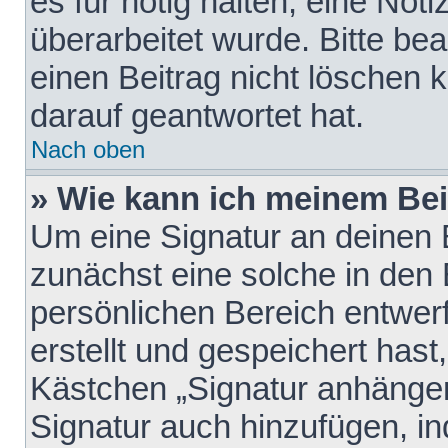
es für nötig halten, eine Not
überarbeitet wurde. Bitte be
einen Beitrag nicht löschen
darauf geantwortet hat.
Nach oben
» Wie kann ich meinem Bei
Um eine Signatur an deinen 
zunächst eine solche in den 
persönlichen Bereich entwer
erstellt und gespeichert hast
Kästchen „Signatur anhängen
Signatur auch hinzufügen, i