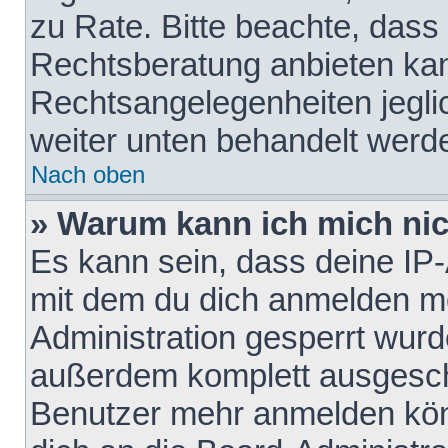
zu Rate. Bitte beachte, das
Rechtsberatung anbieten kann
Rechtsangelegenheiten jeglich
weiter unten behandelt werd
Nach oben
» Warum kann ich mich nich
Es kann sein, dass deine IP
mit dem du dich anmelden mö
Administration gesperrt wurd
außerdem komplett ausgescha
Benutzer mehr anmelden kön