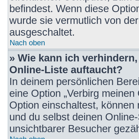
befindest. Wenn diese Option
wurde sie vermutlich von der
ausgeschaltet.
Nach oben
» Wie kann ich verhindern
Online-Liste auftaucht?
In deinem persönlichen Berei
eine Option „Verbirg meinen
Option einschaltest, können
und du selbst deinen Online-
unsichtbarer Besucher gezäh