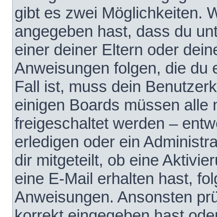
gibt es zwei Möglichkeiten.
angegeben hast, dass du unte
einer deiner Eltern oder dei
Anweisungen folgen, die du e
Fall ist, muss dein Benutzerko
einigen Boards müssen alle 
freigeschaltet werden – entw
erledigen oder ein Administra
dir mitgeteilt, ob eine Aktivi
eine E-Mail erhalten hast, fo
Anweisungen. Ansonsten prü
korrekt eingegeben hast ode