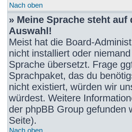
Nach oben
» Meine Sprache steht auf
Auswahl!
Meist hat die Board-Adminis
nicht installiert oder nieman
Sprache übersetzt. Frage ggf
Sprachpaket, das du benötigst
nicht existiert, würden wir 
würdest. Weitere Informatio
der phpBB Group gefunden w
Seite).
Nach oben