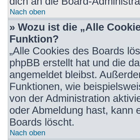
dich an die Board-Administra
Nach oben
» Wozu ist die „Alle Cooki
Funktion?
„Alle Cookies des Boards lös
phpBB erstellt hat und die d
angemeldet bleibst. Außerde
Funktionen, wie beispielswei
von der Administration aktiv
oder Abmeldung hast, kann e
Boards löscht.
Nach oben