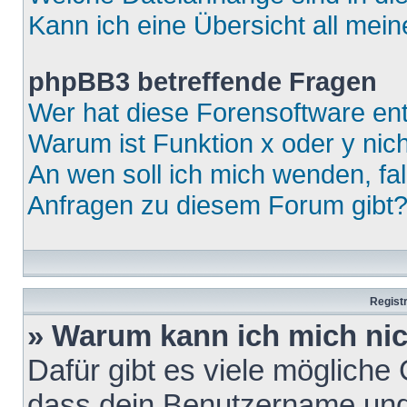
Kann ich eine Übersicht all mei
phpBB3 betreffende Fragen
Wer hat diese Forensoftware ent
Warum ist Funktion x oder y nich
An wen soll ich mich wenden, fa
Anfragen zu diesem Forum gibt
Regist
» Warum kann ich mich ni
Dafür gibt es viele mögliche
dass dein Benutzername und 