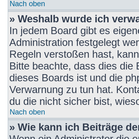
Nach oben
» Weshalb wurde ich verw
In jedem Board gibt es eigen
Administration festgelegt w
Regeln verstoßen hast, kann 
Bitte beachte, dass dies die
dieses Boards ist und die ph
Verwarnung zu tun hat. Konta
du die nicht sicher bist, wie
Nach oben
» Wie kann ich Beiträge d
Wenn ein Administrator die