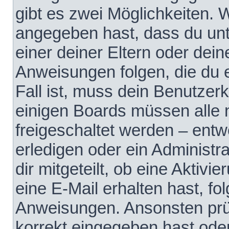
gibt es zwei Möglichkeiten.
angegeben hast, dass du unte
einer deiner Eltern oder dei
Anweisungen folgen, die du e
Fall ist, muss dein Benutzerko
einigen Boards müssen alle 
freigeschaltet werden – entw
erledigen oder ein Administra
dir mitgeteilt, ob eine Aktivi
eine E-Mail erhalten hast, fo
Anweisungen. Ansonsten prü
korrekt eingegeben hast ode