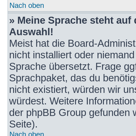
Nach oben
» Meine Sprache steht auf
Auswahl!
Meist hat die Board-Adminis
nicht installiert oder nieman
Sprache übersetzt. Frage ggf
Sprachpaket, das du benötigst
nicht existiert, würden wir 
würdest. Weitere Informatio
der phpBB Group gefunden w
Seite).
Nach oben