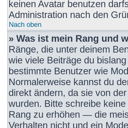
keinen Avatar benutzen darfst
Administration nach den Grü
Nach oben
» Was ist mein Rang und w
Ränge, die unter deinem Be
wie viele Beiträge du bislang 
bestimmte Benutzer wie Mode
Normalerweise kannst du den
direkt ändern, da sie von der
wurden. Bitte schreibe keine
Rang zu erhöhen — die meis
Verhalten nicht und ein Mode