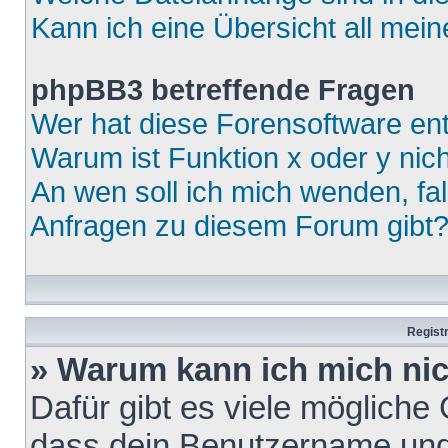
Kann ich eine Übersicht all mei
phpBB3 betreffende Fragen
Wer hat diese Forensoftware ent
Warum ist Funktion x oder y nich
An wen soll ich mich wenden, fa
Anfragen zu diesem Forum gibt
Regist
» Warum kann ich mich ni
Dafür gibt es viele mögliche
dass dein Benutzername und 