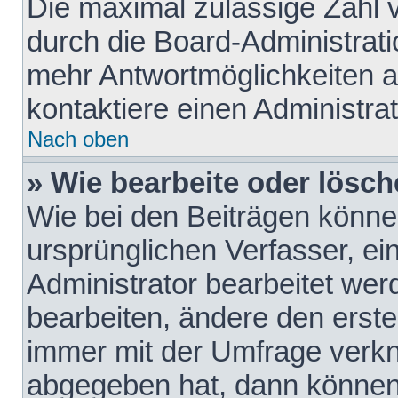
Die maximal zulässige Zahl 
durch die Board-Administrati
mehr Antwortmöglichkeiten a
kontaktiere einen Administrat
Nach oben
» Wie bearbeite oder lösch
Wie bei den Beiträgen könn
ursprünglichen Verfasser, e
Administrator bearbeitet we
bearbeiten, ändere den erste
immer mit der Umfrage verk
abgegeben hat, dann können