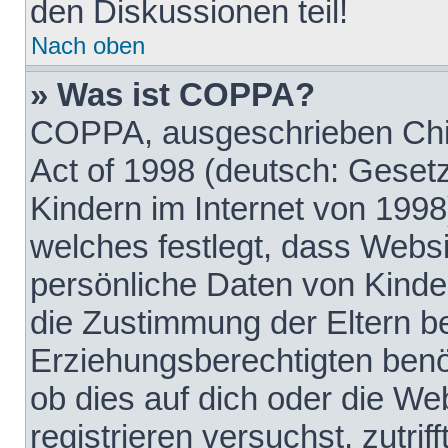
den Diskussionen teil!
Nach oben
» Was ist COPPA?
COPPA, ausgeschrieben Chil
Act of 1998 (deutsch: Geset
Kindern im Internet von 1998
welches festlegt, dass Websi
persönliche Daten von Kinde
die Zustimmung der Eltern b
Erziehungsberechtigten benöt
ob dies auf dich oder die Web
registrieren versuchst, zutrif