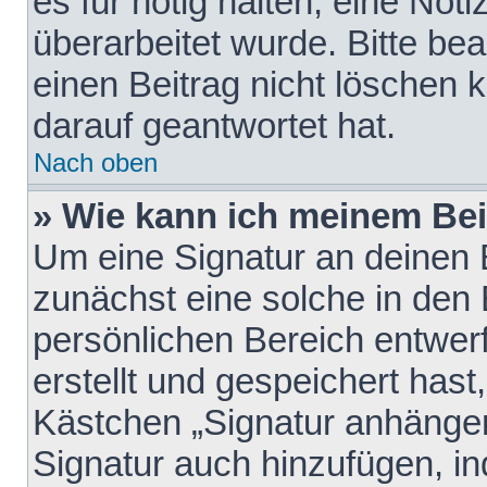
es für nötig halten, eine Not
überarbeitet wurde. Bitte be
einen Beitrag nicht löschen
darauf geantwortet hat.
Nach oben
» Wie kann ich meinem Bei
Um eine Signatur an deinen 
zunächst eine solche in den 
persönlichen Bereich entwer
erstellt und gespeichert hast
Kästchen „Signatur anhängen
Signatur auch hinzufügen, i