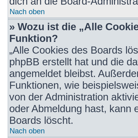
dich an die Board-Administra
Nach oben
» Wozu ist die „Alle Cooki
Funktion?
„Alle Cookies des Boards lös
phpBB erstellt hat und die d
angemeldet bleibst. Außerde
Funktionen, wie beispielswei
von der Administration aktiv
oder Abmeldung hast, kann e
Boards löscht.
Nach oben