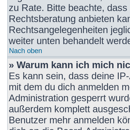
zu Rate. Bitte beachte, das
Rechtsberatung anbieten kann
Rechtsangelegenheiten jeglich
weiter unten behandelt werd
Nach oben
» Warum kann ich mich nich
Es kann sein, dass deine IP
mit dem du dich anmelden mö
Administration gesperrt wurd
außerdem komplett ausgescha
Benutzer mehr anmelden kön