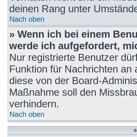
deinen Rang unter Umstände
Nach oben
» Wenn ich bei einem Benut
werde ich aufgefordert, m
Nur registrierte Benutzer dür
Funktion für Nachrichten an 
diese von der Board-Administ
Maßnahme soll den Missbra
verhindern.
Nach oben
B