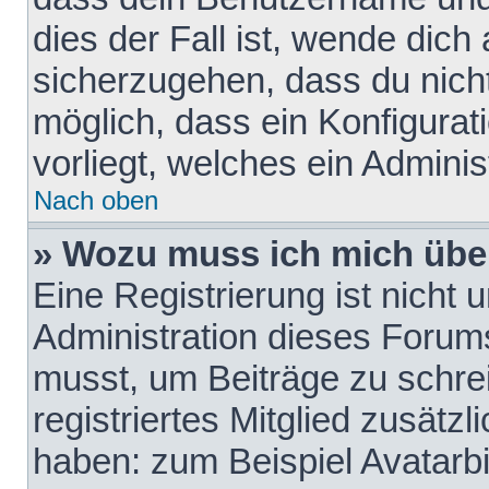
dies der Fall ist, wende dich
sicherzugehen, dass du nicht
möglich, dass ein Konfigurat
vorliegt, welches ein Adminis
Nach oben
» Wozu muss ich mich über
Eine Registrierung ist nicht
Administration dieses Forums 
musst, um Beiträge zu schreib
registriertes Mitglied zusätz
haben: zum Beispiel Avatarbi