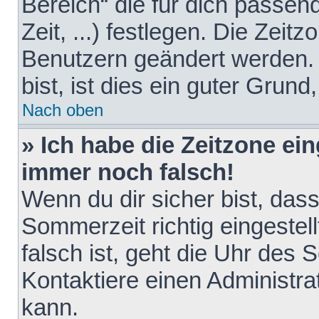
Bereich“ die für dich passen
Zeit, ...) festlegen. Die Zeit
Benutzern geändert werden. 
bist, ist dies ein guter Grund,
Nach oben
» Ich habe die Zeitzone ein
immer noch falsch!
Wenn du dir sicher bist, das
Sommerzeit richtig eingestell
falsch ist, geht die Uhr des 
Kontaktiere einen Administr
kann.