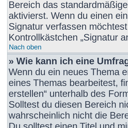
Bereich das standardmäßige
aktivierst. Wenn du einen e
Signatur verfassen möchtest,
Kontrollkästchen „Signatur a
Nach oben
» Wie kann ich eine Umfrag
Wenn du ein neues Thema erö
eines Themas bearbeitest, fi
erstellen“ unterhalb des Form
Solltest du diesen Bereich n
wahrscheinlich nicht die Ber
Du solltest einen Titel und 