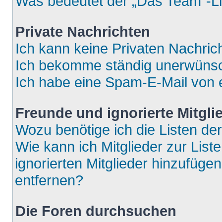
Was bedeutet der „Das Team“-Lin
Private Nachrichten
Ich kann keine Privaten Nachric
Ich bekomme ständig unerwünsch
Ich habe eine Spam-E-Mail von e
Freunde und ignorierte Mitgli
Wozu benötige ich die Listen der
Wie kann ich Mitglieder zur List
ignorierten Mitglieder hinzufüge
entfernen?
Die Foren durchsuchen