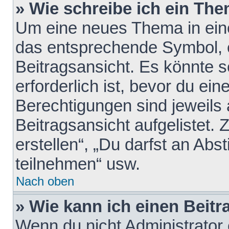
» Wie schreibe ich ein Th
Um eine neues Thema in eine
das entsprechende Symbol, e
Beitragsansicht. Es könnte s
erforderlich ist, bevor du ei
Berechtigungen sind jeweils
Beitragsansicht aufgelistet.
erstellen“, „Du darfst an A
teilnehmen“ usw.
Nach oben
» Wie kann ich einen Beitr
Wenn du nicht Administrator 