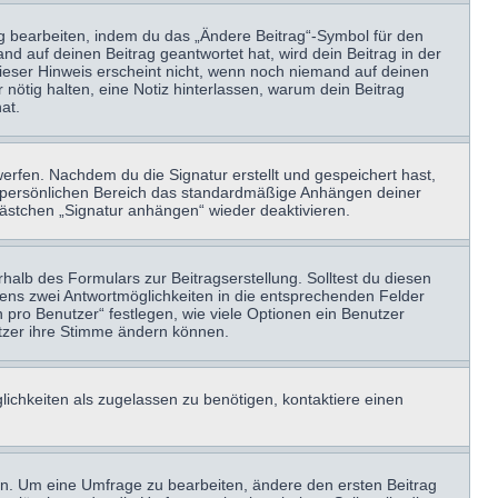
ag bearbeiten, indem du das „Ändere Beitrag“-Symbol für den
nd auf deinen Beitrag geantwortet hat, wird dein Beitrag in der
Dieser Hinweis erscheint nicht, wenn noch niemand auf deinen
 nötig halten, eine Notiz hinterlassen, warum dein Beitrag
at.
erfen. Nachdem du die Signatur erstellt und gespeichert hast,
m persönlichen Bereich das standardmäßige Anhängen deiner
kästchen „Signatur anhängen“ wieder deaktivieren.
halb des Formulars zur Beitragserstellung. Solltest du diesen
stens zwei Antwortmöglichkeiten in die entsprechenden Felder
 pro Benutzer“ festlegen, wie viele Optionen ein Benutzer
nutzer ihre Stimme ändern können.
ichkeiten als zugelassen zu benötigen, kontaktiere einen
n. Um eine Umfrage zu bearbeiten, ändere den ersten Beitrag