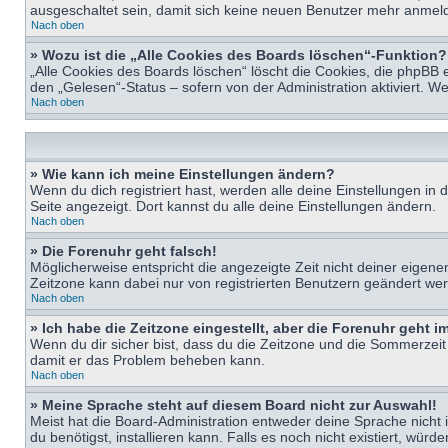
ausgeschaltet sein, damit sich keine neuen Benutzer mehr anmeld
Nach oben
» Wozu ist die „Alle Cookies des Boards löschen“-Funktion?
„Alle Cookies des Boards löschen“ löscht die Cookies, die phpBB 
den „Gelesen“-Status – sofern von der Administration aktiviert. 
Nach oben
» Wie kann ich meine Einstellungen ändern?
Wenn du dich registriert hast, werden alle deine Einstellungen i
Seite angezeigt. Dort kannst du alle deine Einstellungen ändern.
Nach oben
» Die Forenuhr geht falsch!
Möglicherweise entspricht die angezeigte Zeit nicht deiner eigenen 
Zeitzone kann dabei nur von registrierten Benutzern geändert werden
Nach oben
» Ich habe die Zeitzone eingestellt, aber die Forenuhr geht 
Wenn du dir sicher bist, dass du die Zeitzone und die Sommerzeit ri
damit er das Problem beheben kann.
Nach oben
» Meine Sprache steht auf diesem Board nicht zur Auswahl!
Meist hat die Board-Administration entweder deine Sprache nicht i
du benötigst, installieren kann. Falls es noch nicht existiert, 