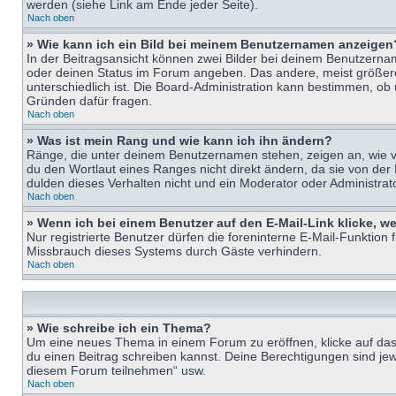
werden (siehe Link am Ende jeder Seite).
Nach oben
» Wie kann ich ein Bild bei meinem Benutzernamen anzeigen
In der Beitragsansicht können zwei Bilder bei deinem Benutzername
oder deinen Status im Forum angeben. Das andere, meist größere B
unterschiedlich ist. Die Board-Administration kann bestimmen, ob
Gründen dafür fragen.
Nach oben
» Was ist mein Rang und wie kann ich ihn ändern?
Ränge, die unter deinem Benutzernamen stehen, zeigen an, wie vie
du den Wortlaut eines Ranges nicht direkt ändern, da sie von der
dulden dieses Verhalten nicht und ein Moderator oder Administra
Nach oben
» Wenn ich bei einem Benutzer auf den E-Mail-Link klicke, w
Nur registrierte Benutzer dürfen die foreninterne E-Mail-Funktion
Missbrauch dieses Systems durch Gäste verhindern.
Nach oben
» Wie schreibe ich ein Thema?
Um eine neues Thema in einem Forum zu eröffnen, klicke auf das e
du einen Beitrag schreiben kannst. Deine Berechtigungen sind jew
diesem Forum teilnehmen“ usw.
Nach oben