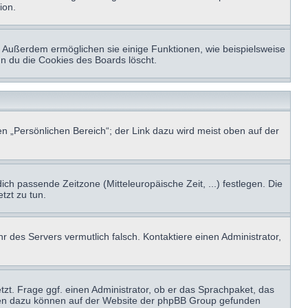
ion.
t. Außerdem ermöglichen sie einige Funktionen, wie beispielsweise
nn du die Cookies des Boards löscht.
n „Persönlichen Bereich“; der Link dazu wird meist oben auf der
ich passende Zeitzone (Mitteleuropäische Zeit, ...) festlegen. Die
tzt zu tun.
hr des Servers vermutlich falsch. Kontaktiere einen Administrator,
tzt. Frage ggf. einen Administrator, ob er das Sprachpaket, das
tionen dazu können auf der Website der phpBB Group gefunden