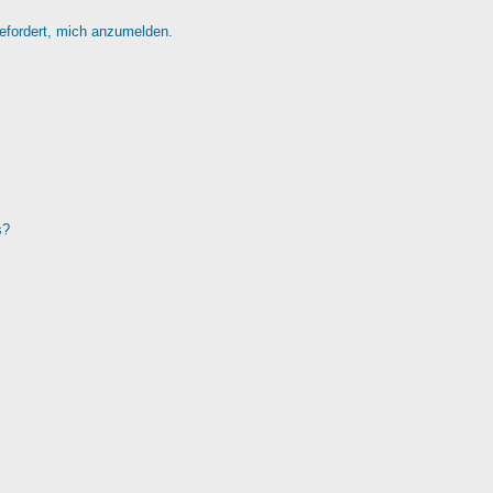
gefordert, mich anzumelden.
s?