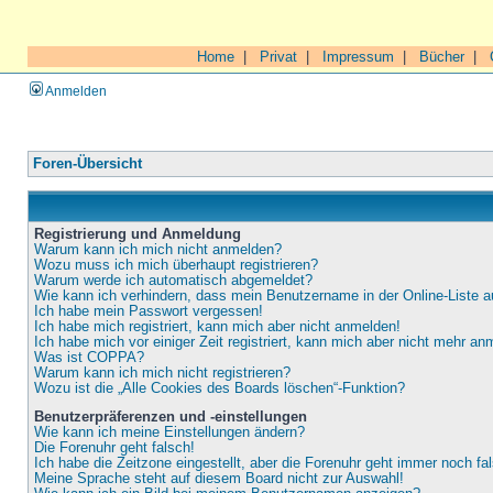
Home
|
Privat
|
Impressum
|
Bücher
|
Anmelden
Foren-Übersicht
Registrierung und Anmeldung
Warum kann ich mich nicht anmelden?
Wozu muss ich mich überhaupt registrieren?
Warum werde ich automatisch abgemeldet?
Wie kann ich verhindern, dass mein Benutzername in der Online-Liste a
Ich habe mein Passwort vergessen!
Ich habe mich registriert, kann mich aber nicht anmelden!
Ich habe mich vor einiger Zeit registriert, kann mich aber nicht mehr an
Was ist COPPA?
Warum kann ich mich nicht registrieren?
Wozu ist die „Alle Cookies des Boards löschen“-Funktion?
Benutzerpräferenzen und -einstellungen
Wie kann ich meine Einstellungen ändern?
Die Forenuhr geht falsch!
Ich habe die Zeitzone eingestellt, aber die Forenuhr geht immer noch fa
Meine Sprache steht auf diesem Board nicht zur Auswahl!