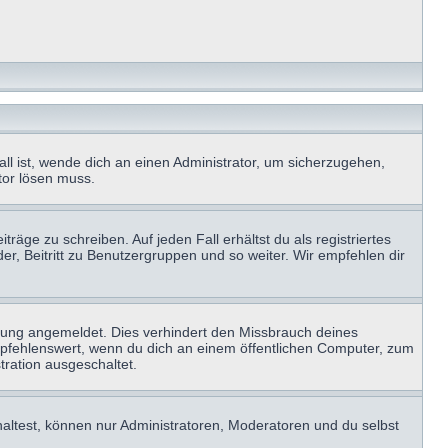
ll ist, wende dich an einen Administrator, um sicherzugehen,
ator lösen muss.
räge zu schreiben. Auf jeden Fall erhältst du als registriertes
der, Beitritt zu Benutzergruppen und so weiter. Wir empfehlen dir
zung angemeldet. Dies verhindert den Missbrauch deines
mpfehlenswert, wenn du dich an einem öffentlichen Computer, zum
tration ausgeschaltet.
haltest, können nur Administratoren, Moderatoren und du selbst