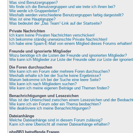
Was sind Benutzergruppen?
Wo finde ich die Benutzergruppen und wie trete ich ihnen bei?
Wie werde ich Gruppenleiter?
Weshalb werden verschiedene Benutzergruppen farbig dargestellt?
Was ist eine Hauptgruppe?
Was bedeutet der „Das Team“-Link auf der Startseite?
Private Nachrichten
Ich kann keine Privaten Nachrichten verschicken!
Ich bekomme ständig unerwünschte Private Nachrichten!
Ich habe eine Spam-E-Mail von einem Mitglied dieses Forums erhalten!
Freunde und ignorierte Mitglieder
Wozu benötige ich die Listen der Freunde und ignorierten Mitglieder?
Wie kann ich Mitglieder zur Liste der Freunde oder zur Liste der ignorie
Die Foren durchsuchen
Wie kann ich ein Forum oder mehrere Foren durchsuchen?
Weshalb erhalte ich bei der Suche keine Ergebnisse?
Warum bekomme ich bei der Suche eine leere Seite?
Wie kann ich nach Mitgliedern suchen?
Wie kann ich meine eigenen Beiträge und Themen finden?
Benachrichtigungen und Lesezeichen
Was ist der Unterschied zwischen einem Lesezeichen und der Beobac
Wie kann ich ein Forum oder ein Thema beobachten?
Wie deaktiviere ich meine Benachrichtigungen?
Dateianhänge
Welche Dateianhänge sind in diesem Forum zulässig?
Kann ich eine Übersicht all meiner Dateianhänge erhalten?
phpBB3 betreffende Fragen