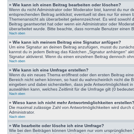
» Wie kann ich einen Beitrag bearbeiten oder löschen?
Wenn du nicht Administrator oder Moderator bist, kannst du nur d
entsprechenden Beitrag anklickst; eventuell ist dies nur für eine
Themenansicht als überarbeitet gekennzeichnet. Es wird sowohl di
Beitrag geantwortet hat oder wenn ein Administrator oder Moderator
überarbeitet wurde. Bitte beachte, dass normale Benutzer einen B
Nach oben
» Wie kann ich meinem Beitrag eine Signatur anfügen?
Um eine Signatur an deinen Beitrag anzufügen, musst du zunächst 
kannst du in jedem Beitrag das Kästchen „Signatur anhängen“ ak
Signatur aktivierst. Wenn du einen einzelnen Beitrag dennoch ohn
Nach oben
» Wie kann ich eine Umfrage erstellen?
Wenn du ein neues Thema eröffnest oder den ersten Beitrag eines 
Bereich nicht sehen können, so hast du wahrscheinlich nicht die 
eingeben und dabei sicherstellen, dass jede Antwortmöglichkeit in
auswählen kann, welches Zeitlimit für die Umfrage gilt (0 bedeute
Nach oben
» Wieso kann ich nicht mehr Antwortmöglichkeiten erstellen
Die maximal zulässige Zahl von Antwortmöglichkeiten wird durch d
Administrator.
Nach oben
» Wie bearbeite oder lösche ich eine Umfrage?
Wie bei den Beiträgen können Umfragen nur vom ursprünglichen V