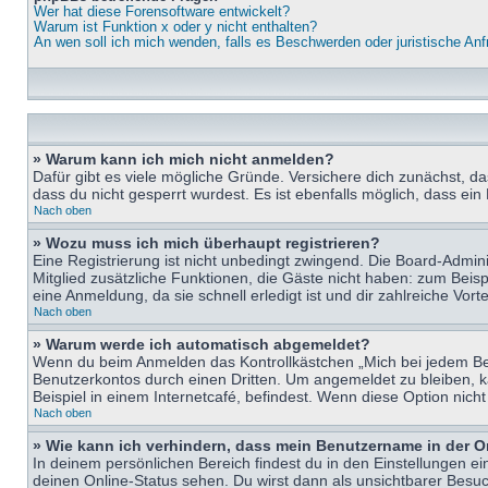
Wer hat diese Forensoftware entwickelt?
Warum ist Funktion x oder y nicht enthalten?
An wen soll ich mich wenden, falls es Beschwerden oder juristische An
» Warum kann ich mich nicht anmelden?
Dafür gibt es viele mögliche Gründe. Versichere dich zunächst, d
dass du nicht gesperrt wurdest. Es ist ebenfalls möglich, dass ein
Nach oben
» Wozu muss ich mich überhaupt registrieren?
Eine Registrierung ist nicht unbedingt zwingend. Die Board-Adminis
Mitglied zusätzliche Funktionen, die Gäste nicht haben: zum Beispi
eine Anmeldung, da sie schnell erledigt ist und dir zahlreiche Vortei
Nach oben
» Warum werde ich automatisch abgemeldet?
Wenn du beim Anmelden das Kontrollkästchen „Mich bei jedem Bes
Benutzerkontos durch einen Dritten. Um angemeldet zu bleiben, 
Beispiel in einem Internetcafé, befindest. Wenn diese Option nich
Nach oben
» Wie kann ich verhindern, dass mein Benutzername in der O
In deinem persönlichen Bereich findest du in den Einstellungen e
deinen Online-Status sehen. Du wirst dann als unsichtbarer Besuc