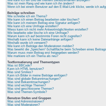
Wie kann ich ein Bild bei meinem Benutzernamen anzeigen?
Was ist mein Rang und wie kann ich ihn ändern?
Wenn ich bei einem Benutzer auf den E-Mail-Link klicke, werde ich auf
Beiträge schreiben
Wie schreibe ich ein Thema?
Wie kann ich einen Beitrag bearbeiten oder löschen?
Wie kann ich meinem Beitrag eine Signatur anfügen?
Wie kann ich eine Umfrage erstellen?
Wieso kann ich nicht mehr Antwortmöglichkeiten erstellen?
Wie bearbeite oder lösche ich eine Umfrage?
Warum kann ich auf bestimmte Foren nicht zugreifen?
Weshalb kann ich keine Dateianhänge anfügen?
Weshalb wurde ich verwarnt?
Wie kann ich Beiträge den Moderatoren melden?
Was bewirkt die „Speichern“-Schaltfläche beim Schreiben eines Beitrag
Warum muss mein Beitrag erst freigegeben werden?
Wie markiere ich ein Thema als neu?
Textformatierung und Thementypen
Was ist BBCode?
Kann ich HTML benutzen?
Was sind Smilies?
Kann ich Bilder in meine Beiträge einfügen?
Was sind globale Bekanntmachungen?
Was sind Bekanntmachungen?
Was sind wichtige Themen?
Was sind geschlossene Themen?
Was sind Themen-Symbole?
Benutzer-Stufen und Gruppen
Was sind Administratoren?
Was sind Moderatoren?