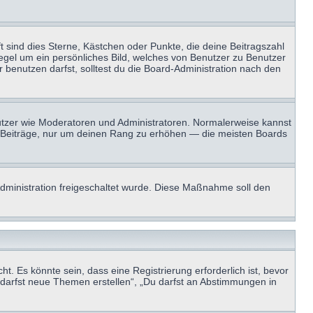
t sind dies Sterne, Kästchen oder Punkte, die deine Beitragszahl
Regel um ein persönliches Bild, welches von Benutzer zu Benutzer
benutzen darfst, solltest du die Board-Administration nach den
enutzer wie Moderatoren und Administratoren. Normalerweise kannst
sen Beiträge, nur um deinen Rang zu erhöhen — die meisten Boards
-Administration freigeschaltet wurde. Diese Maßnahme soll den
 Es könnte sein, dass eine Registrierung erforderlich ist, bevor
u darfst neue Themen erstellen“, „Du darfst an Abstimmungen in