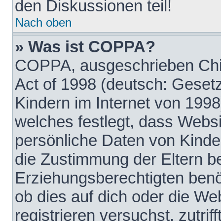
den Diskussionen teil!
Nach oben
» Was ist COPPA?
COPPA, ausgeschrieben Chil
Act of 1998 (deutsch: Geset
Kindern im Internet von 1998
welches festlegt, dass Websi
persönliche Daten von Kinde
die Zustimmung der Eltern b
Erziehungsberechtigten benöt
ob dies auf dich oder die Web
registrieren versuchst, zutrif