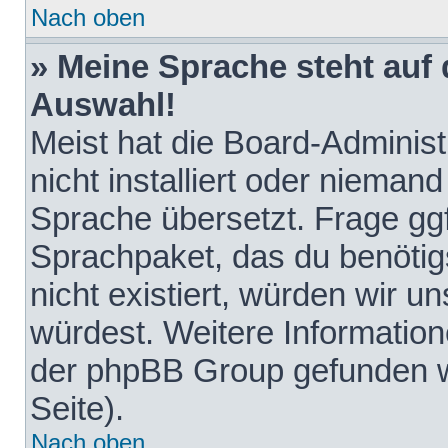
Nach oben
» Meine Sprache steht auf
Auswahl!
Meist hat die Board-Adminis
nicht installiert oder nieman
Sprache übersetzt. Frage ggf
Sprachpaket, das du benötigst
nicht existiert, würden wir 
würdest. Weitere Informatio
der phpBB Group gefunden w
Seite).
Nach oben