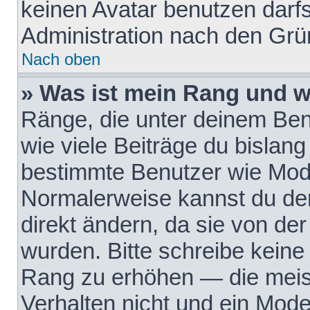
keinen Avatar benutzen darfst
Administration nach den Grü
Nach oben
» Was ist mein Rang und w
Ränge, die unter deinem Be
wie viele Beiträge du bislang 
bestimmte Benutzer wie Mode
Normalerweise kannst du den
direkt ändern, da sie von der
wurden. Bitte schreibe keine
Rang zu erhöhen — die meis
Verhalten nicht und ein Mode