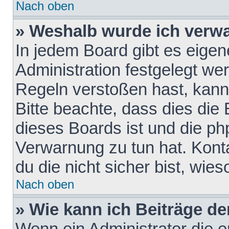
Nach oben
» Weshalb wurde ich verw
In jedem Board gibt es eigen
Administration festgelegt w
Regeln verstoßen hast, kann 
Bitte beachte, dass dies die
dieses Boards ist und die ph
Verwarnung zu tun hat. Konta
du die nicht sicher bist, wie
Nach oben
» Wie kann ich Beiträge d
Wenn ein Administrator die