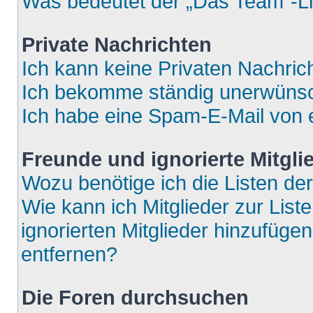
Was bedeutet der „Das Team“-Lin
Private Nachrichten
Ich kann keine Privaten Nachric
Ich bekomme ständig unerwünsch
Ich habe eine Spam-E-Mail von e
Freunde und ignorierte Mitgli
Wozu benötige ich die Listen der
Wie kann ich Mitglieder zur List
ignorierten Mitglieder hinzufüge
entfernen?
Die Foren durchsuchen