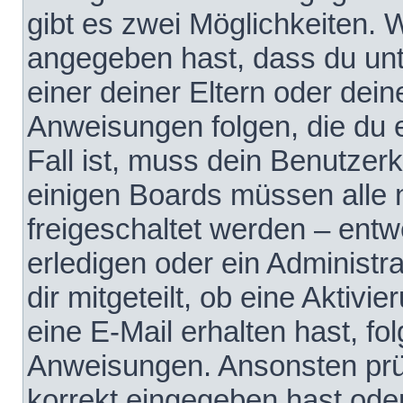
gibt es zwei Möglichkeiten.
angegeben hast, dass du unte
einer deiner Eltern oder dei
Anweisungen folgen, die du e
Fall ist, muss dein Benutzerko
einigen Boards müssen alle 
freigeschaltet werden – entw
erledigen oder ein Administra
dir mitgeteilt, ob eine Aktivi
eine E-Mail erhalten hast, fo
Anweisungen. Ansonsten prü
korrekt eingegeben hast ode