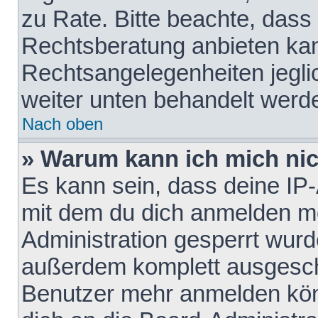
zu Rate. Bitte beachte, das
Rechtsberatung anbieten kann
Rechtsangelegenheiten jeglich
weiter unten behandelt werd
Nach oben
» Warum kann ich mich nich
Es kann sein, dass deine IP
mit dem du dich anmelden mö
Administration gesperrt wurd
außerdem komplett ausgescha
Benutzer mehr anmelden kön