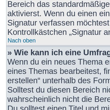
Bereich das standardmäßige
aktivierst. Wenn du einen e
Signatur verfassen möchtest,
Kontrollkästchen „Signatur a
Nach oben
» Wie kann ich eine Umfrag
Wenn du ein neues Thema erö
eines Themas bearbeitest, fi
erstellen“ unterhalb des Form
Solltest du diesen Bereich n
wahrscheinlich nicht die Ber
Du solltest einen Titel und 