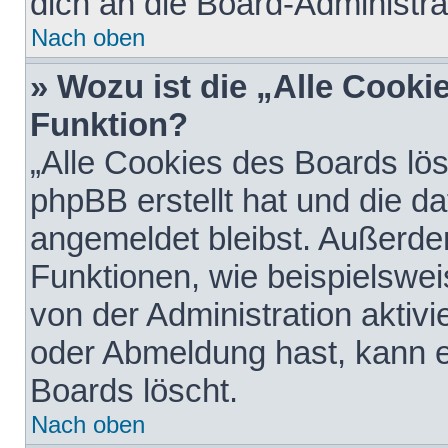
dich an die Board-Administra
Nach oben
» Wozu ist die „Alle Cooki
Funktion?
„Alle Cookies des Boards lös
phpBB erstellt hat und die d
angemeldet bleibst. Außerde
Funktionen, wie beispielswei
von der Administration aktiv
oder Abmeldung hast, kann e
Boards löscht.
Nach oben