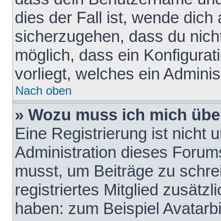
dies der Fall ist, wende dich
sicherzugehen, dass du nicht
möglich, dass ein Konfigurat
vorliegt, welches ein Adminis
Nach oben
» Wozu muss ich mich über
Eine Registrierung ist nicht
Administration dieses Forums 
musst, um Beiträge zu schreib
registriertes Mitglied zusätz
haben: zum Beispiel Avatarbi