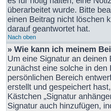
es für nötig halten, eine Not
überarbeitet wurde. Bitte be
einen Beitrag nicht löschen
darauf geantwortet hat.
Nach oben
» Wie kann ich meinem Bei
Um eine Signatur an deinen 
zunächst eine solche in den 
persönlichen Bereich entwer
erstellt und gespeichert hast
Kästchen „Signatur anhängen
Signatur auch hinzufügen, i