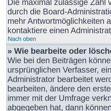
Die maximal zulässige Zahl 
durch die Board-Administrati
mehr Antwortmöglichkeiten a
kontaktiere einen Administrat
Nach oben
» Wie bearbeite oder lösch
Wie bei den Beiträgen könn
ursprünglichen Verfasser, e
Administrator bearbeitet we
bearbeiten, ändere den erste
immer mit der Umfrage verk
abgegeben hat, dann können