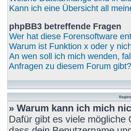
Kann ich eine Übersicht all mei
phpBB3 betreffende Fragen
Wer hat diese Forensoftware ent
Warum ist Funktion x oder y nich
An wen soll ich mich wenden, fa
Anfragen zu diesem Forum gibt
Regist
» Warum kann ich mich ni
Dafür gibt es viele mögliche
dass dein Benutzername und 