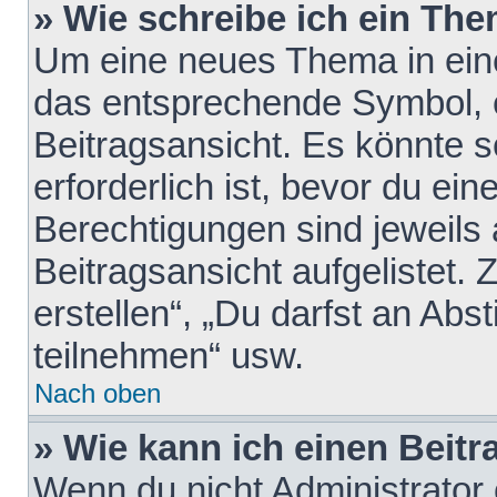
» Wie schreibe ich ein Th
Um eine neues Thema in eine
das entsprechende Symbol, e
Beitragsansicht. Es könnte s
erforderlich ist, bevor du ei
Berechtigungen sind jeweils
Beitragsansicht aufgelistet.
erstellen“, „Du darfst an A
teilnehmen“ usw.
Nach oben
» Wie kann ich einen Beitr
Wenn du nicht Administrator 