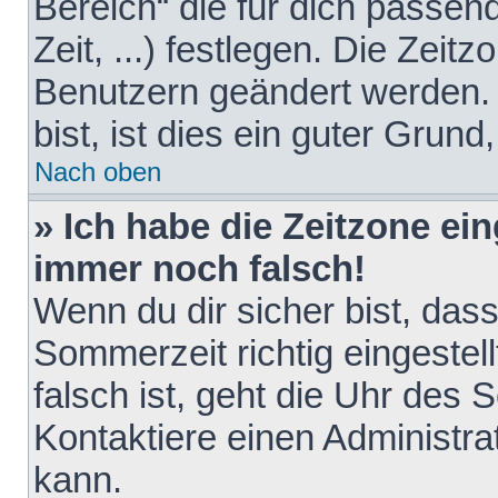
Bereich“ die für dich passen
Zeit, ...) festlegen. Die Zeit
Benutzern geändert werden. 
bist, ist dies ein guter Grund,
Nach oben
» Ich habe die Zeitzone ein
immer noch falsch!
Wenn du dir sicher bist, das
Sommerzeit richtig eingestell
falsch ist, geht die Uhr des 
Kontaktiere einen Administr
kann.