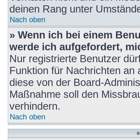
deinen Rang unter Umstände
Nach oben
» Wenn ich bei einem Benut
werde ich aufgefordert, m
Nur registrierte Benutzer dür
Funktion für Nachrichten an 
diese von der Board-Administ
Maßnahme soll den Missbra
verhindern.
Nach oben
B