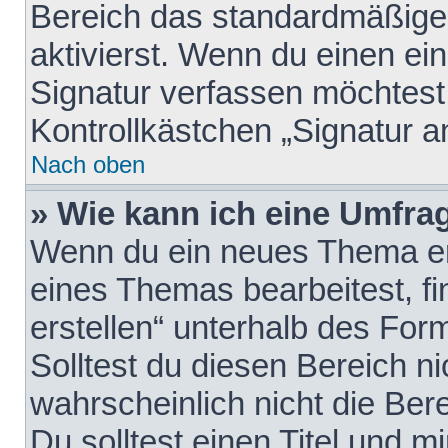
Bereich das standardmäßige
aktivierst. Wenn du einen e
Signatur verfassen möchtest,
Kontrollkästchen „Signatur a
Nach oben
» Wie kann ich eine Umfrag
Wenn du ein neues Thema erö
eines Themas bearbeitest, fi
erstellen“ unterhalb des Form
Solltest du diesen Bereich n
wahrscheinlich nicht die Ber
Du solltest einen Titel und 