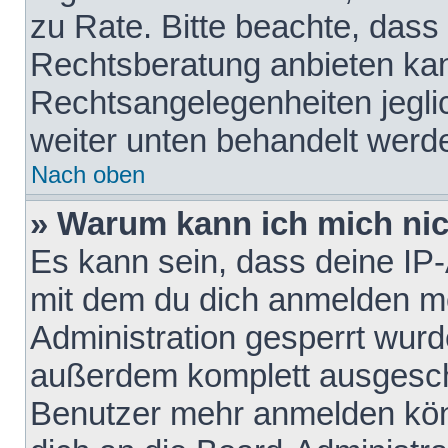
zu Rate. Bitte beachte, das
Rechtsberatung anbieten kann
Rechtsangelegenheiten jeglich
weiter unten behandelt werd
Nach oben
» Warum kann ich mich nich
Es kann sein, dass deine IP
mit dem du dich anmelden mö
Administration gesperrt wurd
außerdem komplett ausgescha
Benutzer mehr anmelden kön