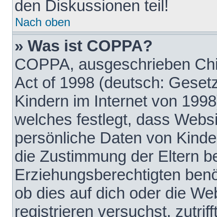
den Diskussionen teil!
Nach oben
» Was ist COPPA?
COPPA, ausgeschrieben Chil
Act of 1998 (deutsch: Geset
Kindern im Internet von 1998
welches festlegt, dass Websi
persönliche Daten von Kinde
die Zustimmung der Eltern b
Erziehungsberechtigten benöt
ob dies auf dich oder die Web
registrieren versuchst, zutrif