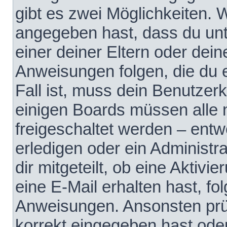
gibt es zwei Möglichkeiten.
angegeben hast, dass du unte
einer deiner Eltern oder dei
Anweisungen folgen, die du e
Fall ist, muss dein Benutzerko
einigen Boards müssen alle 
freigeschaltet werden – entw
erledigen oder ein Administra
dir mitgeteilt, ob eine Aktivi
eine E-Mail erhalten hast, fo
Anweisungen. Ansonsten prü
korrekt eingegeben hast ode