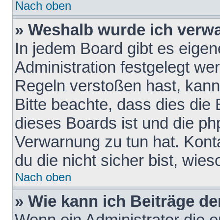
Nach oben
» Weshalb wurde ich verw
In jedem Board gibt es eigen
Administration festgelegt w
Regeln verstoßen hast, kann 
Bitte beachte, dass dies die
dieses Boards ist und die ph
Verwarnung zu tun hat. Konta
du die nicht sicher bist, wie
Nach oben
» Wie kann ich Beiträge d
Wenn ein Administrator die