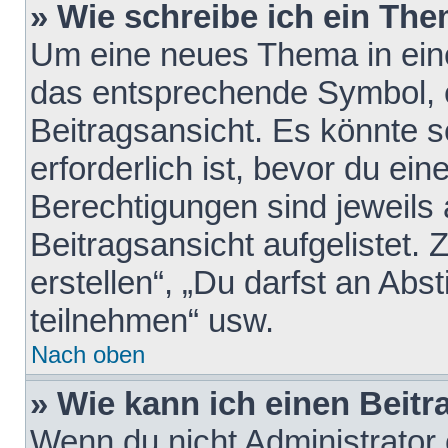
» Wie schreibe ich ein Th
Um eine neues Thema in eine
das entsprechende Symbol, e
Beitragsansicht. Es könnte s
erforderlich ist, bevor du ei
Berechtigungen sind jeweils
Beitragsansicht aufgelistet.
erstellen“, „Du darfst an A
teilnehmen“ usw.
Nach oben
» Wie kann ich einen Beitr
Wenn du nicht Administrator 