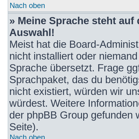
Nach oben
» Meine Sprache steht auf
Auswahl!
Meist hat die Board-Adminis
nicht installiert oder nieman
Sprache übersetzt. Frage ggf
Sprachpaket, das du benötigst
nicht existiert, würden wir 
würdest. Weitere Informatio
der phpBB Group gefunden w
Seite).
Nach oben