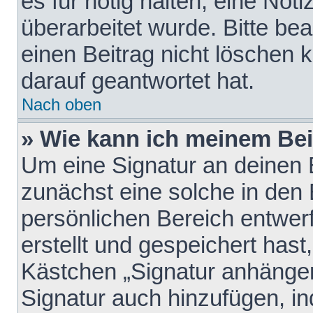
es für nötig halten, eine Not
überarbeitet wurde. Bitte be
einen Beitrag nicht löschen
darauf geantwortet hat.
Nach oben
» Wie kann ich meinem Bei
Um eine Signatur an deinen 
zunächst eine solche in den 
persönlichen Bereich entwer
erstellt und gespeichert hast
Kästchen „Signatur anhängen
Signatur auch hinzufügen, i