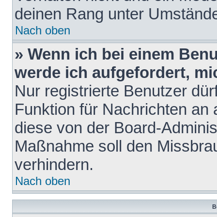
deinen Rang unter Umstände
Nach oben
» Wenn ich bei einem Benut
werde ich aufgefordert, m
Nur registrierte Benutzer dür
Funktion für Nachrichten an 
diese von der Board-Administ
Maßnahme soll den Missbra
verhindern.
Nach oben
B