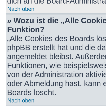
dich an die Board-Administra
Nach oben
» Wozu ist die „Alle Cooki
Funktion?
„Alle Cookies des Boards lös
phpBB erstellt hat und die d
angemeldet bleibst. Außerde
Funktionen, wie beispielswei
von der Administration aktiv
oder Abmeldung hast, kann e
Boards löscht.
Nach oben