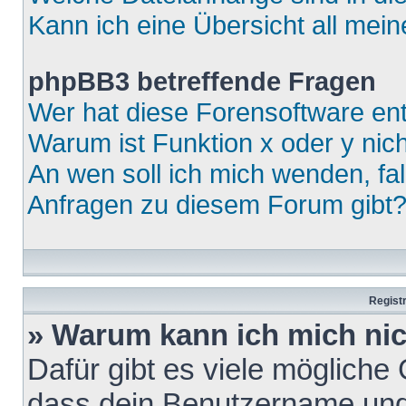
Kann ich eine Übersicht all mei
phpBB3 betreffende Fragen
Wer hat diese Forensoftware ent
Warum ist Funktion x oder y nich
An wen soll ich mich wenden, fa
Anfragen zu diesem Forum gibt
Regist
» Warum kann ich mich ni
Dafür gibt es viele mögliche
dass dein Benutzername und 