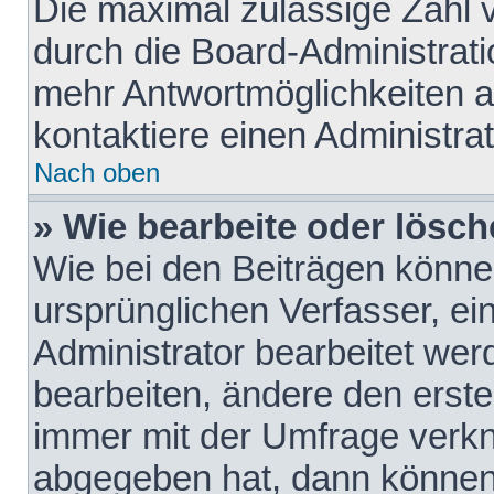
Die maximal zulässige Zahl 
durch die Board-Administrati
mehr Antwortmöglichkeiten a
kontaktiere einen Administrat
Nach oben
» Wie bearbeite oder lösch
Wie bei den Beiträgen könn
ursprünglichen Verfasser, e
Administrator bearbeitet we
bearbeiten, ändere den erste
immer mit der Umfrage verk
abgegeben hat, dann können