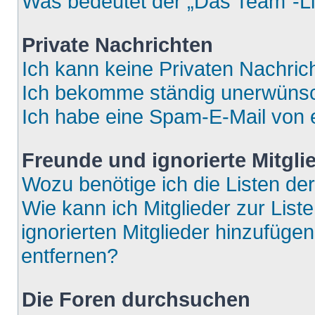
Was bedeutet der „Das Team“-Lin
Private Nachrichten
Ich kann keine Privaten Nachric
Ich bekomme ständig unerwünsch
Ich habe eine Spam-E-Mail von e
Freunde und ignorierte Mitgli
Wozu benötige ich die Listen der
Wie kann ich Mitglieder zur List
ignorierten Mitglieder hinzufüge
entfernen?
Die Foren durchsuchen