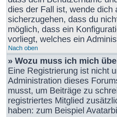
dies der Fall ist, wende dich
sicherzugehen, dass du nicht
möglich, dass ein Konfigurat
vorliegt, welches ein Adminis
Nach oben
» Wozu muss ich mich über
Eine Registrierung ist nicht
Administration dieses Forums 
musst, um Beiträge zu schreib
registriertes Mitglied zusätz
haben: zum Beispiel Avatarbi