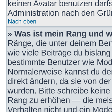
keinen Avatar benutzen darfst
Administration nach den Grü
Nach oben
» Was ist mein Rang und w
Ränge, die unter deinem Be
wie viele Beiträge du bislang 
bestimmte Benutzer wie Mode
Normalerweise kannst du den
direkt ändern, da sie von der
wurden. Bitte schreibe keine
Rang zu erhöhen — die meis
Verhalten nicht und ein Mode