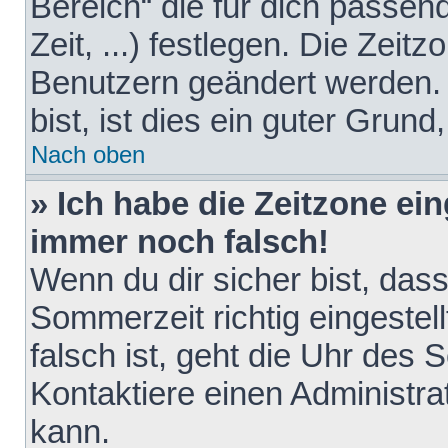
Bereich“ die für dich passen
Zeit, ...) festlegen. Die Zeit
Benutzern geändert werden. 
bist, ist dies ein guter Grund,
Nach oben
» Ich habe die Zeitzone ein
immer noch falsch!
Wenn du dir sicher bist, das
Sommerzeit richtig eingestell
falsch ist, geht die Uhr des 
Kontaktiere einen Administr
kann.