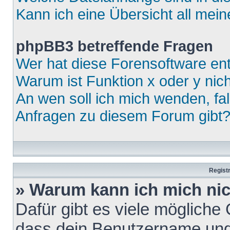
Kann ich eine Übersicht all mei
phpBB3 betreffende Fragen
Wer hat diese Forensoftware ent
Warum ist Funktion x oder y nich
An wen soll ich mich wenden, fa
Anfragen zu diesem Forum gibt
Regist
» Warum kann ich mich ni
Dafür gibt es viele mögliche
dass dein Benutzername und 