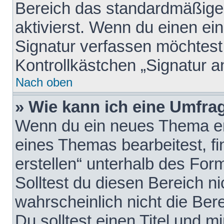
Bereich das standardmäßige
aktivierst. Wenn du einen e
Signatur verfassen möchtest,
Kontrollkästchen „Signatur a
Nach oben
» Wie kann ich eine Umfrag
Wenn du ein neues Thema erö
eines Themas bearbeitest, fi
erstellen“ unterhalb des Form
Solltest du diesen Bereich n
wahrscheinlich nicht die Ber
Du solltest einen Titel und 