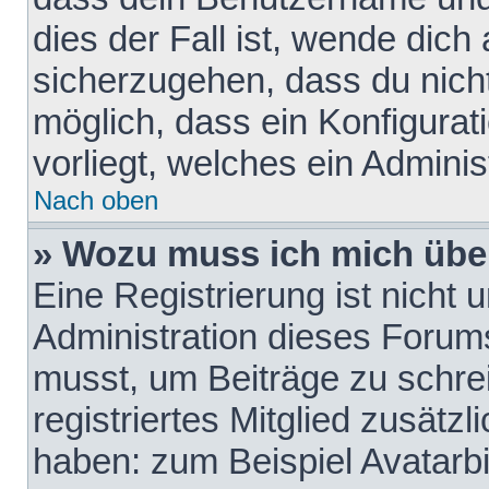
dies der Fall ist, wende dich
sicherzugehen, dass du nicht
möglich, dass ein Konfigurat
vorliegt, welches ein Adminis
Nach oben
» Wozu muss ich mich über
Eine Registrierung ist nicht
Administration dieses Forums 
musst, um Beiträge zu schreib
registriertes Mitglied zusätz
haben: zum Beispiel Avatarbi