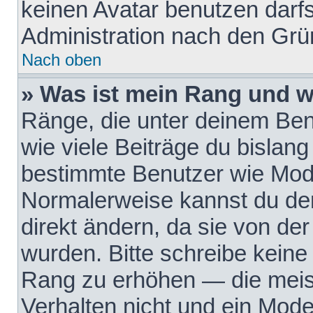
keinen Avatar benutzen darfst
Administration nach den Grü
Nach oben
» Was ist mein Rang und w
Ränge, die unter deinem Be
wie viele Beiträge du bislang 
bestimmte Benutzer wie Mode
Normalerweise kannst du den
direkt ändern, da sie von der
wurden. Bitte schreibe keine
Rang zu erhöhen — die meis
Verhalten nicht und ein Mode