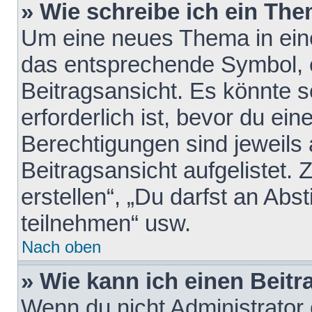
» Wie schreibe ich ein Th
Um eine neues Thema in eine
das entsprechende Symbol, e
Beitragsansicht. Es könnte s
erforderlich ist, bevor du ei
Berechtigungen sind jeweils
Beitragsansicht aufgelistet.
erstellen“, „Du darfst an A
teilnehmen“ usw.
Nach oben
» Wie kann ich einen Beitr
Wenn du nicht Administrator 