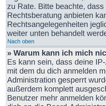
zu Rate. Bitte beachte, das
Rechtsberatung anbieten kann
Rechtsangelegenheiten jeglich
weiter unten behandelt werd
Nach oben
» Warum kann ich mich nich
Es kann sein, dass deine IP
mit dem du dich anmelden mö
Administration gesperrt wurd
außerdem komplett ausgescha
Benutzer mehr anmelden kön