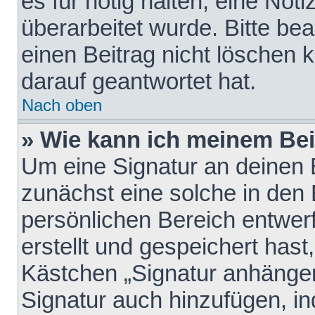
es für nötig halten, eine Not
überarbeitet wurde. Bitte be
einen Beitrag nicht löschen
darauf geantwortet hat.
Nach oben
» Wie kann ich meinem Bei
Um eine Signatur an deinen 
zunächst eine solche in den 
persönlichen Bereich entwer
erstellt und gespeichert hast
Kästchen „Signatur anhängen
Signatur auch hinzufügen, i