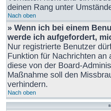
deinen Rang unter Umstände
Nach oben
» Wenn ich bei einem Benut
werde ich aufgefordert, m
Nur registrierte Benutzer dür
Funktion für Nachrichten an 
diese von der Board-Administ
Maßnahme soll den Missbra
verhindern.
Nach oben
B