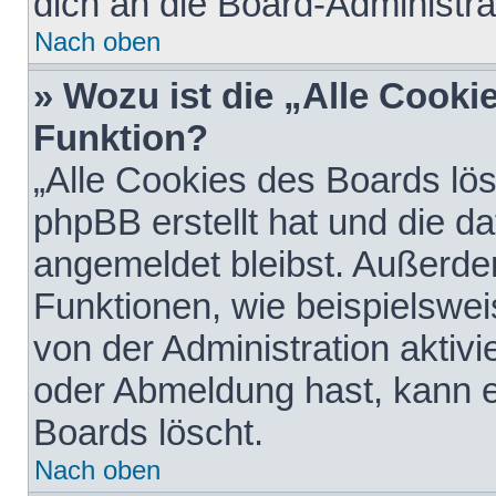
dich an die Board-Administra
Nach oben
» Wozu ist die „Alle Cooki
Funktion?
„Alle Cookies des Boards lös
phpBB erstellt hat und die d
angemeldet bleibst. Außerde
Funktionen, wie beispielswei
von der Administration aktiv
oder Abmeldung hast, kann e
Boards löscht.
Nach oben