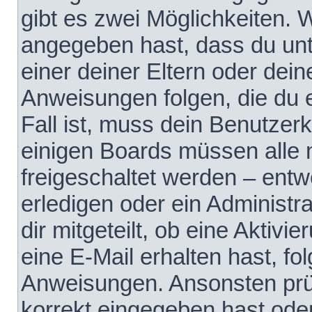
gibt es zwei Möglichkeiten.
angegeben hast, dass du unte
einer deiner Eltern oder dei
Anweisungen folgen, die du e
Fall ist, muss dein Benutzerko
einigen Boards müssen alle 
freigeschaltet werden – entw
erledigen oder ein Administra
dir mitgeteilt, ob eine Aktivi
eine E-Mail erhalten hast, fo
Anweisungen. Ansonsten prü
korrekt eingegeben hast ode