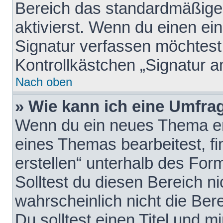
Bereich das standardmäßige
aktivierst. Wenn du einen e
Signatur verfassen möchtest,
Kontrollkästchen „Signatur a
Nach oben
» Wie kann ich eine Umfrag
Wenn du ein neues Thema erö
eines Themas bearbeitest, fi
erstellen“ unterhalb des Form
Solltest du diesen Bereich n
wahrscheinlich nicht die Ber
Du solltest einen Titel und 