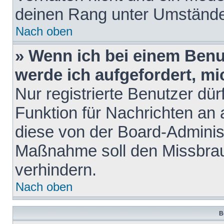
deinen Rang unter Umstände
Nach oben
» Wenn ich bei einem Benut
werde ich aufgefordert, m
Nur registrierte Benutzer dür
Funktion für Nachrichten an 
diese von der Board-Administ
Maßnahme soll den Missbra
verhindern.
Nach oben
B