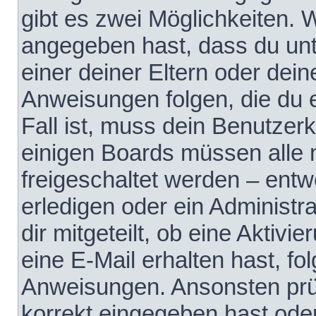
gibt es zwei Möglichkeiten.
angegeben hast, dass du unte
einer deiner Eltern oder dei
Anweisungen folgen, die du e
Fall ist, muss dein Benutzerko
einigen Boards müssen alle 
freigeschaltet werden – entw
erledigen oder ein Administra
dir mitgeteilt, ob eine Aktivi
eine E-Mail erhalten hast, fo
Anweisungen. Ansonsten prü
korrekt eingegeben hast ode