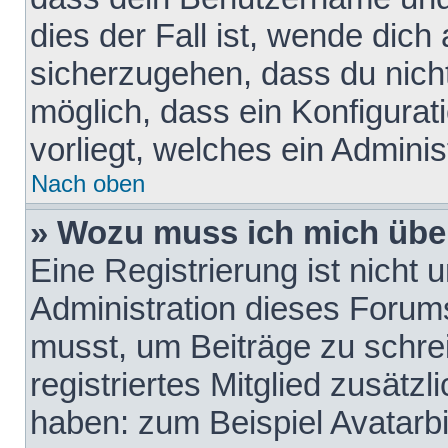
dies der Fall ist, wende dich
sicherzugehen, dass du nicht
möglich, dass ein Konfigurat
vorliegt, welches ein Adminis
Nach oben
» Wozu muss ich mich über
Eine Registrierung ist nicht
Administration dieses Forums 
musst, um Beiträge zu schreib
registriertes Mitglied zusätz
haben: zum Beispiel Avatarbi