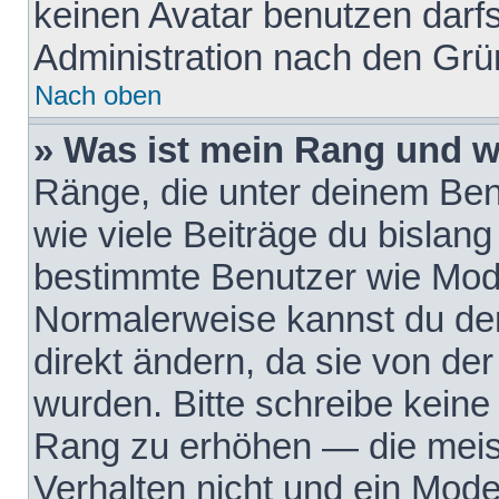
keinen Avatar benutzen darfst
Administration nach den Grü
Nach oben
» Was ist mein Rang und w
Ränge, die unter deinem Be
wie viele Beiträge du bislang 
bestimmte Benutzer wie Mode
Normalerweise kannst du den
direkt ändern, da sie von der
wurden. Bitte schreibe keine
Rang zu erhöhen — die meis
Verhalten nicht und ein Mode