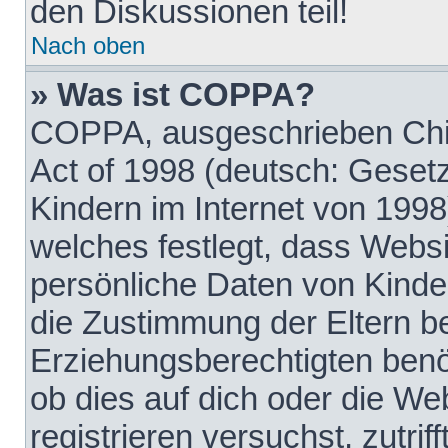
den Diskussionen teil!
Nach oben
» Was ist COPPA?
COPPA, ausgeschrieben Chil
Act of 1998 (deutsch: Geset
Kindern im Internet von 1998
welches festlegt, dass Websi
persönliche Daten von Kinde
die Zustimmung der Eltern b
Erziehungsberechtigten benöt
ob dies auf dich oder die Web
registrieren versuchst, zutrif