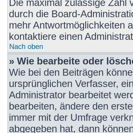
Die maximal zulässige Zahl 
durch die Board-Administrati
mehr Antwortmöglichkeiten a
kontaktiere einen Administrat
Nach oben
» Wie bearbeite oder lösch
Wie bei den Beiträgen könn
ursprünglichen Verfasser, e
Administrator bearbeitet we
bearbeiten, ändere den erste
immer mit der Umfrage verk
abgegeben hat, dann können