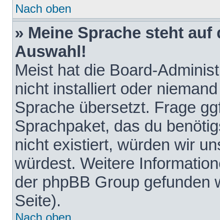
Nach oben
» Meine Sprache steht auf
Auswahl!
Meist hat die Board-Adminis
nicht installiert oder nieman
Sprache übersetzt. Frage ggf
Sprachpaket, das du benötigst
nicht existiert, würden wir 
würdest. Weitere Informatio
der phpBB Group gefunden w
Seite).
Nach oben