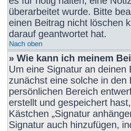
es für nötig halten, eine Not
überarbeitet wurde. Bitte be
einen Beitrag nicht löschen
darauf geantwortet hat.
Nach oben
» Wie kann ich meinem Bei
Um eine Signatur an deinen 
zunächst eine solche in den 
persönlichen Bereich entwer
erstellt und gespeichert hast
Kästchen „Signatur anhängen
Signatur auch hinzufügen, i