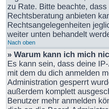
zu Rate. Bitte beachte, das
Rechtsberatung anbieten kann
Rechtsangelegenheiten jeglich
weiter unten behandelt werd
Nach oben
» Warum kann ich mich nich
Es kann sein, dass deine IP
mit dem du dich anmelden mö
Administration gesperrt wurd
außerdem komplett ausgescha
Benutzer mehr anmelden kön