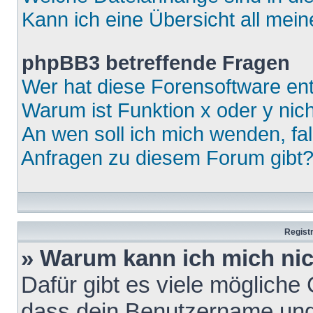
Kann ich eine Übersicht all mei
phpBB3 betreffende Fragen
Wer hat diese Forensoftware ent
Warum ist Funktion x oder y nich
An wen soll ich mich wenden, fa
Anfragen zu diesem Forum gibt
Regist
» Warum kann ich mich ni
Dafür gibt es viele mögliche
dass dein Benutzername und 