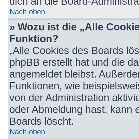
dich an die Board-Administra
Nach oben
» Wozu ist die „Alle Cooki
Funktion?
„Alle Cookies des Boards lös
phpBB erstellt hat und die d
angemeldet bleibst. Außerde
Funktionen, wie beispielswei
von der Administration aktiv
oder Abmeldung hast, kann e
Boards löscht.
Nach oben