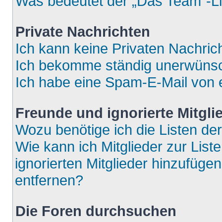
Was bedeutet der „Das Team“-Lin
Private Nachrichten
Ich kann keine Privaten Nachric
Ich bekomme ständig unerwünsch
Ich habe eine Spam-E-Mail von e
Freunde und ignorierte Mitgli
Wozu benötige ich die Listen der
Wie kann ich Mitglieder zur List
ignorierten Mitglieder hinzufüge
entfernen?
Die Foren durchsuchen