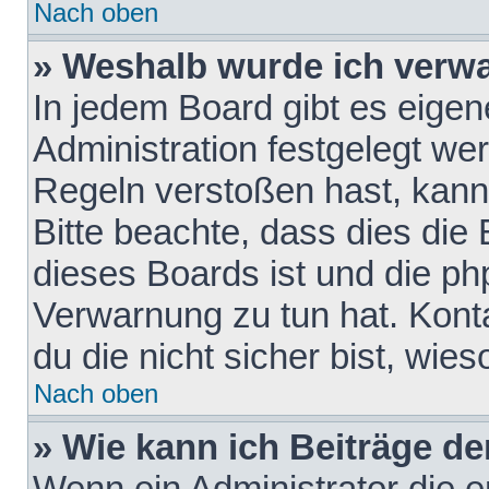
Nach oben
» Weshalb wurde ich verw
In jedem Board gibt es eigen
Administration festgelegt w
Regeln verstoßen hast, kann 
Bitte beachte, dass dies die
dieses Boards ist und die ph
Verwarnung zu tun hat. Konta
du die nicht sicher bist, wie
Nach oben
» Wie kann ich Beiträge d
Wenn ein Administrator die