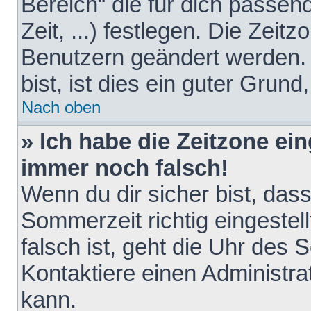
Bereich“ die für dich passen
Zeit, ...) festlegen. Die Zeit
Benutzern geändert werden. 
bist, ist dies ein guter Grund,
Nach oben
» Ich habe die Zeitzone ein
immer noch falsch!
Wenn du dir sicher bist, das
Sommerzeit richtig eingestell
falsch ist, geht die Uhr des 
Kontaktiere einen Administr
kann.