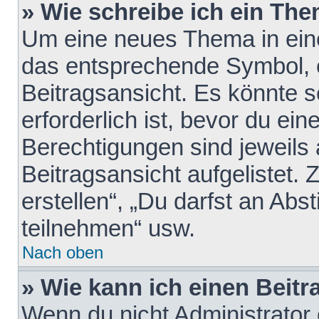
» Wie schreibe ich ein Th
Um eine neues Thema in eine
das entsprechende Symbol, e
Beitragsansicht. Es könnte s
erforderlich ist, bevor du ei
Berechtigungen sind jeweils
Beitragsansicht aufgelistet.
erstellen“, „Du darfst an A
teilnehmen“ usw.
Nach oben
» Wie kann ich einen Beitr
Wenn du nicht Administrator 