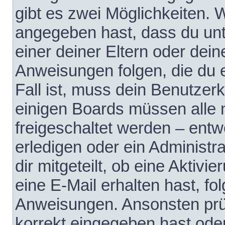
gibt es zwei Möglichkeiten.
angegeben hast, dass du unte
einer deiner Eltern oder dei
Anweisungen folgen, die du e
Fall ist, muss dein Benutzerko
einigen Boards müssen alle 
freigeschaltet werden – entw
erledigen oder ein Administra
dir mitgeteilt, ob eine Aktivi
eine E-Mail erhalten hast, fo
Anweisungen. Ansonsten prü
korrekt eingegeben hast ode