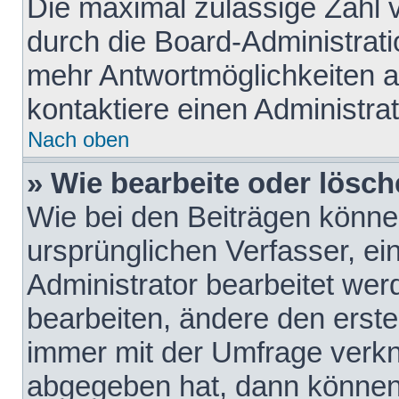
Die maximal zulässige Zahl 
durch die Board-Administrati
mehr Antwortmöglichkeiten a
kontaktiere einen Administrat
Nach oben
» Wie bearbeite oder lösch
Wie bei den Beiträgen könn
ursprünglichen Verfasser, e
Administrator bearbeitet we
bearbeiten, ändere den erste
immer mit der Umfrage verk
abgegeben hat, dann können