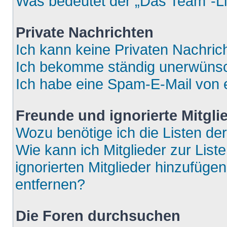
Was bedeutet der „Das Team“-Lin
Private Nachrichten
Ich kann keine Privaten Nachric
Ich bekomme ständig unerwünsch
Ich habe eine Spam-E-Mail von e
Freunde und ignorierte Mitgli
Wozu benötige ich die Listen der
Wie kann ich Mitglieder zur List
ignorierten Mitglieder hinzufüge
entfernen?
Die Foren durchsuchen