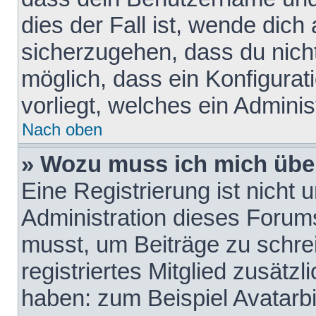
dies der Fall ist, wende dich
sicherzugehen, dass du nicht
möglich, dass ein Konfigurat
vorliegt, welches ein Adminis
Nach oben
» Wozu muss ich mich über
Eine Registrierung ist nicht
Administration dieses Forums 
musst, um Beiträge zu schreib
registriertes Mitglied zusätz
haben: zum Beispiel Avatarbi