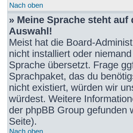
Nach oben
» Meine Sprache steht auf
Auswahl!
Meist hat die Board-Adminis
nicht installiert oder nieman
Sprache übersetzt. Frage ggf
Sprachpaket, das du benötigst
nicht existiert, würden wir 
würdest. Weitere Informatio
der phpBB Group gefunden w
Seite).
Nach oben