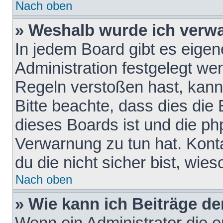
Nach oben
» Weshalb wurde ich verw
In jedem Board gibt es eigen
Administration festgelegt w
Regeln verstoßen hast, kann 
Bitte beachte, dass dies die
dieses Boards ist und die ph
Verwarnung zu tun hat. Konta
du die nicht sicher bist, wie
Nach oben
» Wie kann ich Beiträge d
Wenn ein Administrator die