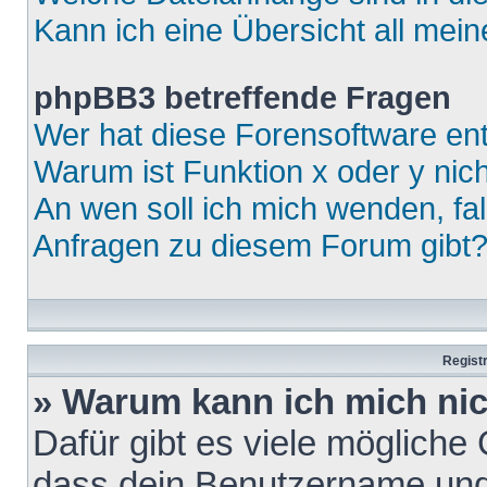
Kann ich eine Übersicht all mei
phpBB3 betreffende Fragen
Wer hat diese Forensoftware ent
Warum ist Funktion x oder y nich
An wen soll ich mich wenden, fa
Anfragen zu diesem Forum gibt
Regist
» Warum kann ich mich ni
Dafür gibt es viele mögliche
dass dein Benutzername und 