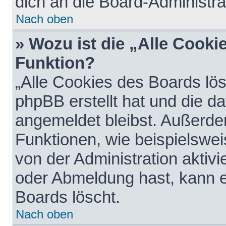
dich an die Board-Administra
Nach oben
» Wozu ist die „Alle Cooki
Funktion?
„Alle Cookies des Boards lös
phpBB erstellt hat und die d
angemeldet bleibst. Außerde
Funktionen, wie beispielswei
von der Administration aktiv
oder Abmeldung hast, kann e
Boards löscht.
Nach oben