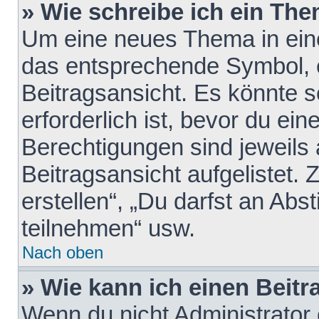
» Wie schreibe ich ein Th
Um eine neues Thema in eine
das entsprechende Symbol, e
Beitragsansicht. Es könnte s
erforderlich ist, bevor du ei
Berechtigungen sind jeweils
Beitragsansicht aufgelistet.
erstellen“, „Du darfst an A
teilnehmen“ usw.
Nach oben
» Wie kann ich einen Beitr
Wenn du nicht Administrator 