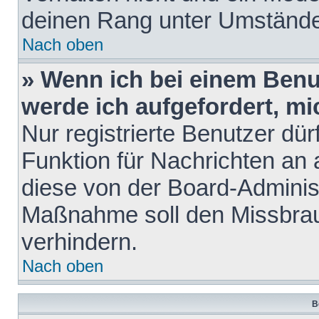
deinen Rang unter Umstände
Nach oben
» Wenn ich bei einem Benut
werde ich aufgefordert, m
Nur registrierte Benutzer dür
Funktion für Nachrichten an 
diese von der Board-Administ
Maßnahme soll den Missbra
verhindern.
Nach oben
B