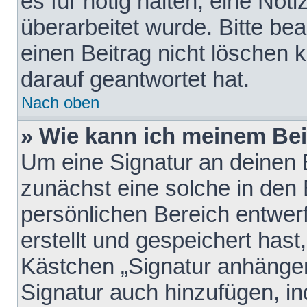
es für nötig halten, eine Not
überarbeitet wurde. Bitte be
einen Beitrag nicht löschen
darauf geantwortet hat.
Nach oben
» Wie kann ich meinem Bei
Um eine Signatur an deinen 
zunächst eine solche in den 
persönlichen Bereich entwer
erstellt und gespeichert hast
Kästchen „Signatur anhängen
Signatur auch hinzufügen, i