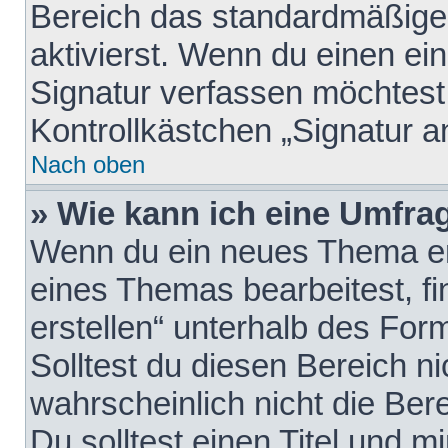
Bereich das standardmäßige
aktivierst. Wenn du einen e
Signatur verfassen möchtest,
Kontrollkästchen „Signatur a
Nach oben
» Wie kann ich eine Umfrag
Wenn du ein neues Thema erö
eines Themas bearbeitest, fi
erstellen“ unterhalb des Form
Solltest du diesen Bereich n
wahrscheinlich nicht die Ber
Du solltest einen Titel und 