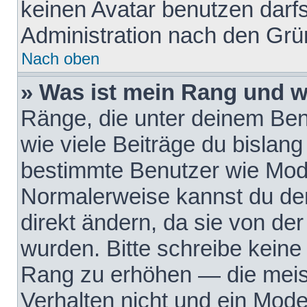
keinen Avatar benutzen darfst
Administration nach den Grü
Nach oben
» Was ist mein Rang und w
Ränge, die unter deinem Be
wie viele Beiträge du bislang 
bestimmte Benutzer wie Mode
Normalerweise kannst du den
direkt ändern, da sie von der
wurden. Bitte schreibe keine
Rang zu erhöhen — die meis
Verhalten nicht und ein Mode