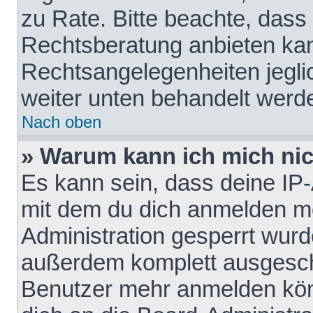
zu Rate. Bitte beachte, das
Rechtsberatung anbieten kann
Rechtsangelegenheiten jeglich
weiter unten behandelt werd
Nach oben
» Warum kann ich mich nich
Es kann sein, dass deine IP
mit dem du dich anmelden mö
Administration gesperrt wurd
außerdem komplett ausgescha
Benutzer mehr anmelden kön