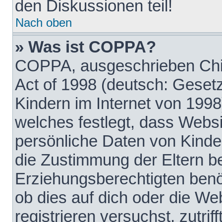
den Diskussionen teil!
Nach oben
» Was ist COPPA?
COPPA, ausgeschrieben Chil
Act of 1998 (deutsch: Geset
Kindern im Internet von 1998
welches festlegt, dass Websi
persönliche Daten von Kinde
die Zustimmung der Eltern b
Erziehungsberechtigten benöt
ob dies auf dich oder die Web
registrieren versuchst, zutrif