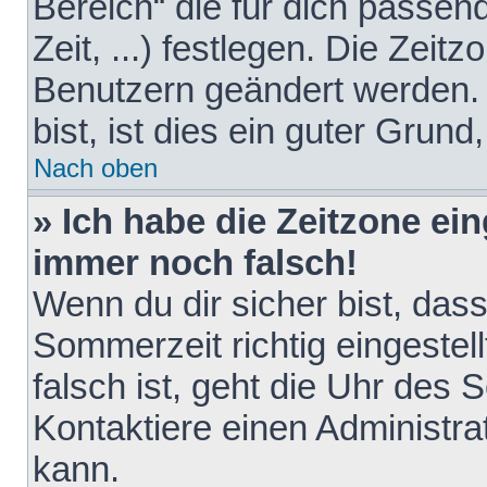
Bereich“ die für dich passen
Zeit, ...) festlegen. Die Zeit
Benutzern geändert werden. 
bist, ist dies ein guter Grund,
Nach oben
» Ich habe die Zeitzone ein
immer noch falsch!
Wenn du dir sicher bist, das
Sommerzeit richtig eingestell
falsch ist, geht die Uhr des 
Kontaktiere einen Administr
kann.