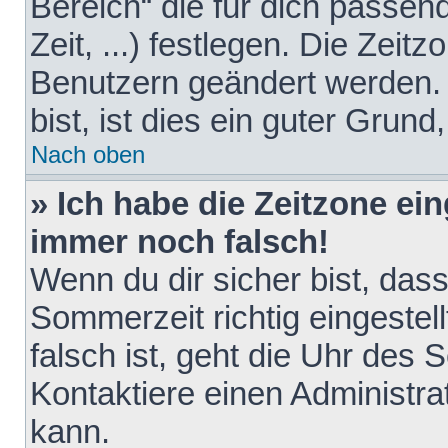
Bereich“ die für dich passen
Zeit, ...) festlegen. Die Zeit
Benutzern geändert werden. 
bist, ist dies ein guter Grund,
Nach oben
» Ich habe die Zeitzone ein
immer noch falsch!
Wenn du dir sicher bist, das
Sommerzeit richtig eingestell
falsch ist, geht die Uhr des 
Kontaktiere einen Administr
kann.