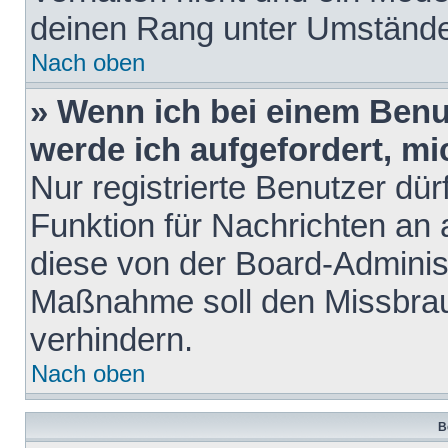
deinen Rang unter Umstände
Nach oben
» Wenn ich bei einem Benut
werde ich aufgefordert, m
Nur registrierte Benutzer dür
Funktion für Nachrichten an 
diese von der Board-Administ
Maßnahme soll den Missbra
verhindern.
Nach oben
B