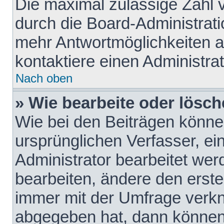
Die maximal zulässige Zahl 
durch die Board-Administrati
mehr Antwortmöglichkeiten a
kontaktiere einen Administrat
Nach oben
» Wie bearbeite oder lösch
Wie bei den Beiträgen könn
ursprünglichen Verfasser, e
Administrator bearbeitet we
bearbeiten, ändere den erste
immer mit der Umfrage verk
abgegeben hat, dann können