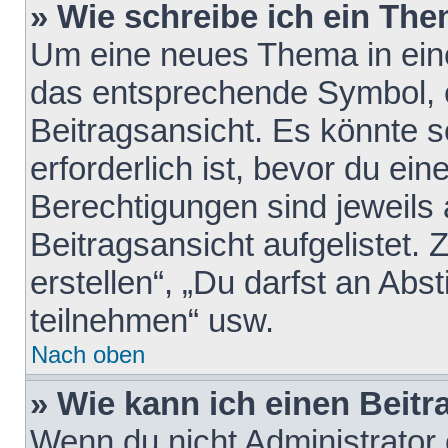
» Wie schreibe ich ein Th
Um eine neues Thema in eine
das entsprechende Symbol, e
Beitragsansicht. Es könnte s
erforderlich ist, bevor du ei
Berechtigungen sind jeweils
Beitragsansicht aufgelistet.
erstellen“, „Du darfst an A
teilnehmen“ usw.
Nach oben
» Wie kann ich einen Beitr
Wenn du nicht Administrator 