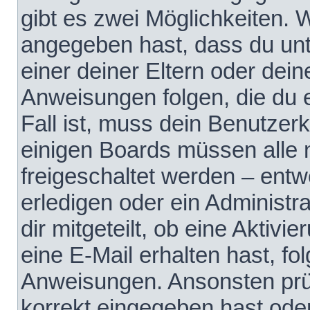
gibt es zwei Möglichkeiten.
angegeben hast, dass du unte
einer deiner Eltern oder dei
Anweisungen folgen, die du e
Fall ist, muss dein Benutzerko
einigen Boards müssen alle 
freigeschaltet werden – entw
erledigen oder ein Administra
dir mitgeteilt, ob eine Aktivi
eine E-Mail erhalten hast, fo
Anweisungen. Ansonsten prü
korrekt eingegeben hast ode