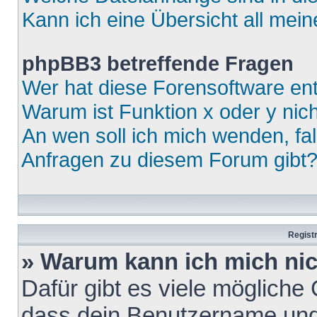
Kann ich eine Übersicht all mei
phpBB3 betreffende Fragen
Wer hat diese Forensoftware ent
Warum ist Funktion x oder y nich
An wen soll ich mich wenden, fa
Anfragen zu diesem Forum gibt
Regist
» Warum kann ich mich ni
Dafür gibt es viele mögliche
dass dein Benutzername und 