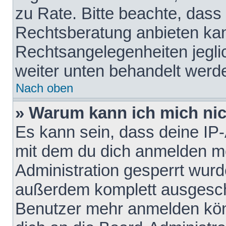
zu Rate. Bitte beachte, das
Rechtsberatung anbieten kann
Rechtsangelegenheiten jeglich
weiter unten behandelt werd
Nach oben
» Warum kann ich mich nich
Es kann sein, dass deine IP
mit dem du dich anmelden mö
Administration gesperrt wurd
außerdem komplett ausgescha
Benutzer mehr anmelden kön