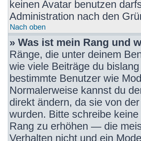
keinen Avatar benutzen darfst
Administration nach den Grü
Nach oben
» Was ist mein Rang und w
Ränge, die unter deinem Be
wie viele Beiträge du bislang 
bestimmte Benutzer wie Mode
Normalerweise kannst du den
direkt ändern, da sie von der
wurden. Bitte schreibe keine
Rang zu erhöhen — die meis
Verhalten nicht und ein Mode