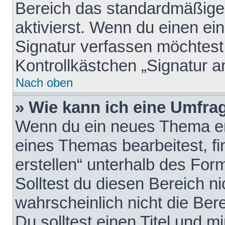
Bereich das standardmäßige
aktivierst. Wenn du einen e
Signatur verfassen möchtest,
Kontrollkästchen „Signatur a
Nach oben
» Wie kann ich eine Umfrag
Wenn du ein neues Thema erö
eines Themas bearbeitest, fi
erstellen“ unterhalb des Form
Solltest du diesen Bereich n
wahrscheinlich nicht die Ber
Du solltest einen Titel und 