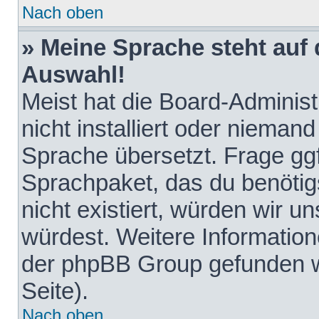
Nach oben
» Meine Sprache steht auf
Auswahl!
Meist hat die Board-Adminis
nicht installiert oder nieman
Sprache übersetzt. Frage ggf
Sprachpaket, das du benötigst
nicht existiert, würden wir 
würdest. Weitere Informatio
der phpBB Group gefunden w
Seite).
Nach oben