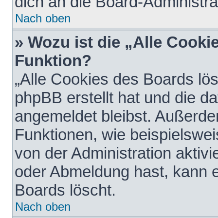
dich an die Board-Administra
Nach oben
» Wozu ist die „Alle Cooki
Funktion?
„Alle Cookies des Boards lös
phpBB erstellt hat und die d
angemeldet bleibst. Außerde
Funktionen, wie beispielswei
von der Administration aktiv
oder Abmeldung hast, kann e
Boards löscht.
Nach oben