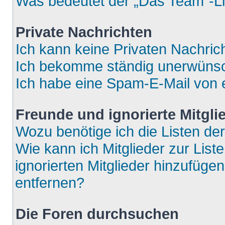
Was bedeutet der „Das Team“-Lin
Private Nachrichten
Ich kann keine Privaten Nachric
Ich bekomme ständig unerwünsch
Ich habe eine Spam-E-Mail von e
Freunde und ignorierte Mitgli
Wozu benötige ich die Listen der
Wie kann ich Mitglieder zur List
ignorierten Mitglieder hinzufüge
entfernen?
Die Foren durchsuchen