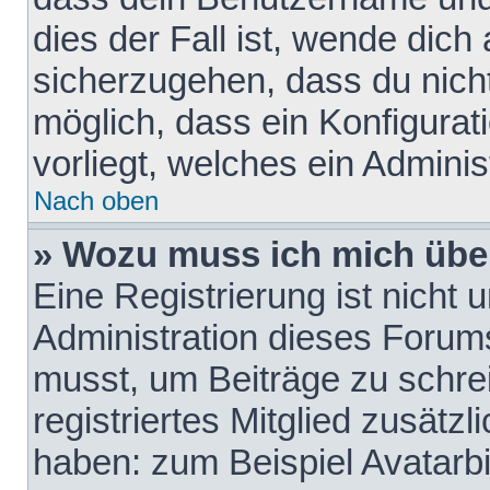
dies der Fall ist, wende dich
sicherzugehen, dass du nicht
möglich, dass ein Konfigurat
vorliegt, welches ein Adminis
Nach oben
» Wozu muss ich mich über
Eine Registrierung ist nicht
Administration dieses Forums 
musst, um Beiträge zu schreib
registriertes Mitglied zusätz
haben: zum Beispiel Avatarbi