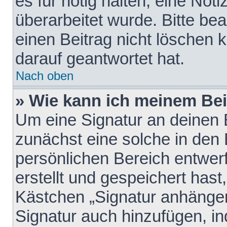
es für nötig halten, eine Not
überarbeitet wurde. Bitte be
einen Beitrag nicht löschen
darauf geantwortet hat.
Nach oben
» Wie kann ich meinem Bei
Um eine Signatur an deinen 
zunächst eine solche in den 
persönlichen Bereich entwer
erstellt und gespeichert hast
Kästchen „Signatur anhängen
Signatur auch hinzufügen, i