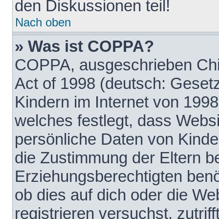
den Diskussionen teil!
Nach oben
» Was ist COPPA?
COPPA, ausgeschrieben Chil
Act of 1998 (deutsch: Geset
Kindern im Internet von 1998
welches festlegt, dass Websi
persönliche Daten von Kinde
die Zustimmung der Eltern b
Erziehungsberechtigten benöt
ob dies auf dich oder die Web
registrieren versuchst, zutrif