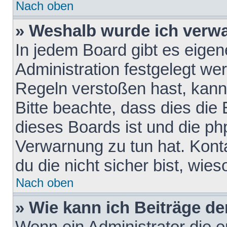
Nach oben
» Weshalb wurde ich verw
In jedem Board gibt es eigen
Administration festgelegt w
Regeln verstoßen hast, kann 
Bitte beachte, dass dies die
dieses Boards ist und die ph
Verwarnung zu tun hat. Konta
du die nicht sicher bist, wie
Nach oben
» Wie kann ich Beiträge d
Wenn ein Administrator die