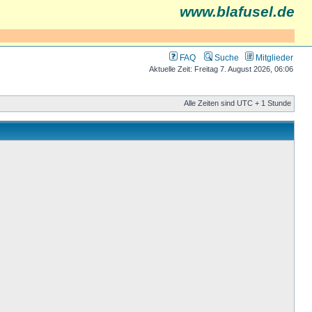
www.blafusel.de
FAQ
Suche
Mitglieder
Aktuelle Zeit: Freitag 7. August 2026, 06:06
Alle Zeiten sind UTC + 1 Stunde