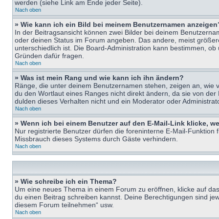
werden (siehe Link am Ende jeder Seite).
Nach oben
» Wie kann ich ein Bild bei meinem Benutzernamen anzeigen
In der Beitragsansicht können zwei Bilder bei deinem Benutzername
oder deinen Status im Forum angeben. Das andere, meist größere B
unterschiedlich ist. Die Board-Administration kann bestimmen, ob
Gründen dafür fragen.
Nach oben
» Was ist mein Rang und wie kann ich ihn ändern?
Ränge, die unter deinem Benutzernamen stehen, zeigen an, wie vie
du den Wortlaut eines Ranges nicht direkt ändern, da sie von der
dulden dieses Verhalten nicht und ein Moderator oder Administra
Nach oben
» Wenn ich bei einem Benutzer auf den E-Mail-Link klicke, w
Nur registrierte Benutzer dürfen die foreninterne E-Mail-Funktion
Missbrauch dieses Systems durch Gäste verhindern.
Nach oben
» Wie schreibe ich ein Thema?
Um eine neues Thema in einem Forum zu eröffnen, klicke auf das e
du einen Beitrag schreiben kannst. Deine Berechtigungen sind jew
diesem Forum teilnehmen“ usw.
Nach oben