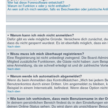
Wer hat diese Forensoftware entwickelt?
Warum ist Funktion x oder y nicht enthalten?
An wen soll ich mich wenden, falls es Beschwerden oder juristische An
» Warum kann ich mich nicht anmelden?
Dafür gibt es viele mögliche Gründe. Versichere dich zunächst, d
dass du nicht gesperrt wurdest. Es ist ebenfalls möglich, dass ein
Nach oben
» Wozu muss ich mich überhaupt registrieren?
Eine Registrierung ist nicht unbedingt zwingend. Die Board-Adminis
Mitglied zusätzliche Funktionen, die Gäste nicht haben: zum Beispi
eine Anmeldung, da sie schnell erledigt ist und dir zahlreiche Vortei
Nach oben
» Warum werde ich automatisch abgemeldet?
Wenn du beim Anmelden das Kontrollkästchen „Mich bei jedem Bes
Benutzerkontos durch einen Dritten. Um angemeldet zu bleiben, 
Beispiel in einem Internetcafé, befindest. Wenn diese Option nich
Nach oben
» Wie kann ich verhindern, dass mein Benutzername in der O
In deinem persönlichen Bereich findest du in den Einstellungen e
deinen Online-Status sehen. Du wirst dann als unsichtbarer Besuc