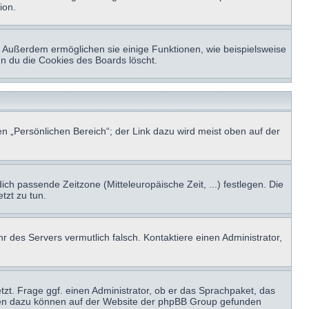
ion.
t. Außerdem ermöglichen sie einige Funktionen, wie beispielsweise
nn du die Cookies des Boards löscht.
n „Persönlichen Bereich“; der Link dazu wird meist oben auf der
ich passende Zeitzone (Mitteleuropäische Zeit, ...) festlegen. Die
tzt zu tun.
hr des Servers vermutlich falsch. Kontaktiere einen Administrator,
tzt. Frage ggf. einen Administrator, ob er das Sprachpaket, das
tionen dazu können auf der Website der phpBB Group gefunden