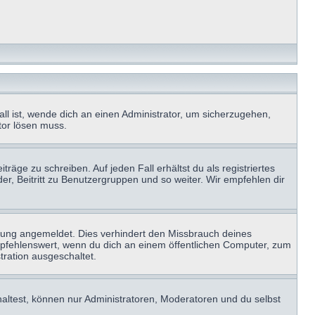
ll ist, wende dich an einen Administrator, um sicherzugehen,
ator lösen muss.
räge zu schreiben. Auf jeden Fall erhältst du als registriertes
der, Beitritt zu Benutzergruppen und so weiter. Wir empfehlen dir
zung angemeldet. Dies verhindert den Missbrauch deines
mpfehlenswert, wenn du dich an einem öffentlichen Computer, zum
tration ausgeschaltet.
haltest, können nur Administratoren, Moderatoren und du selbst