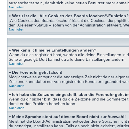
ausgeschaltet sein, damit sich keine neuen Benutzer mehr anmeld
Nach oben
» Wozu ist die „Alle Cookies des Boards löschen“-Funktion?
„Alle Cookies des Boards löschen“ löscht die Cookies, die phpBB 
den „Gelesen“-Status – sofern von der Administration aktiviert. 
Nach oben
» Wie kann ich meine Einstellungen ändern?
Wenn du dich registriert hast, werden alle deine Einstellungen i
Seite angezeigt. Dort kannst du alle deine Einstellungen ändern.
Nach oben
» Die Forenuhr geht falsch!
Möglicherweise entspricht die angezeigte Zeit nicht deiner eigenen 
Zeitzone kann dabei nur von registrierten Benutzern geändert werden
Nach oben
» Ich habe die Zeitzone eingestellt, aber die Forenuhr geht 
Wenn du dir sicher bist, dass du die Zeitzone und die Sommerzeit ri
damit er das Problem beheben kann.
Nach oben
» Meine Sprache steht auf diesem Board nicht zur Auswahl!
Meist hat die Board-Administration entweder deine Sprache nicht i
du benötigst, installieren kann. Falls es noch nicht existiert, 