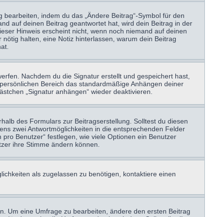
ag bearbeiten, indem du das „Ändere Beitrag“-Symbol für den
nd auf deinen Beitrag geantwortet hat, wird dein Beitrag in der
Dieser Hinweis erscheint nicht, wenn noch niemand auf deinen
 nötig halten, eine Notiz hinterlassen, warum dein Beitrag
at.
erfen. Nachdem du die Signatur erstellt und gespeichert hast,
m persönlichen Bereich das standardmäßige Anhängen deiner
kästchen „Signatur anhängen“ wieder deaktivieren.
halb des Formulars zur Beitragserstellung. Solltest du diesen
stens zwei Antwortmöglichkeiten in die entsprechenden Felder
 pro Benutzer“ festlegen, wie viele Optionen ein Benutzer
nutzer ihre Stimme ändern können.
ichkeiten als zugelassen zu benötigen, kontaktiere einen
n. Um eine Umfrage zu bearbeiten, ändere den ersten Beitrag