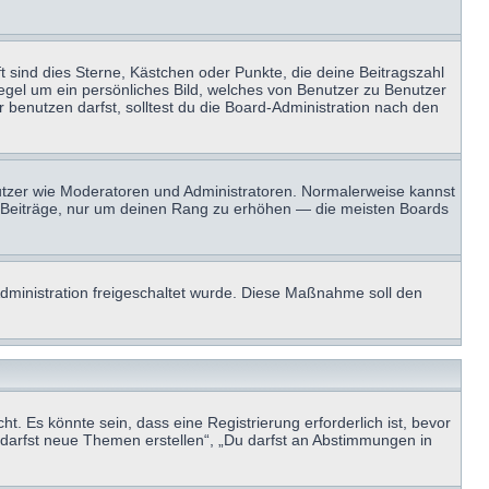
t sind dies Sterne, Kästchen oder Punkte, die deine Beitragszahl
Regel um ein persönliches Bild, welches von Benutzer zu Benutzer
benutzen darfst, solltest du die Board-Administration nach den
enutzer wie Moderatoren und Administratoren. Normalerweise kannst
sen Beiträge, nur um deinen Rang zu erhöhen — die meisten Boards
-Administration freigeschaltet wurde. Diese Maßnahme soll den
 Es könnte sein, dass eine Registrierung erforderlich ist, bevor
u darfst neue Themen erstellen“, „Du darfst an Abstimmungen in