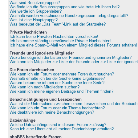
Was sind Benutzergruppen?
Wo finde ich die Benutzergruppen und wie trete ich ihnen bei?
Wie werde ich Gruppenleiter?
Weshalb werden verschiedene Benutzergruppen farbig dargestellt?
Was ist eine Hauptgruppe?
Was bedeutet der „Das Team“-Link auf der Startseite?
Private Nachrichten
Ich kann keine Privaten Nachrichten verschicken!
Ich bekomme ständig unerwünschte Private Nachrichten!
Ich habe eine Spam-E-Mail von einem Mitglied dieses Forums erhalten!
Freunde und ignorierte Mitglieder
Wozu benötige ich die Listen der Freunde und ignorierten Mitglieder?
Wie kann ich Mitglieder zur Liste der Freunde oder zur Liste der ignorie
Die Foren durchsuchen
Wie kann ich ein Forum oder mehrere Foren durchsuchen?
Weshalb erhalte ich bei der Suche keine Ergebnisse?
Warum bekomme ich bei der Suche eine leere Seite?
Wie kann ich nach Mitgliedern suchen?
Wie kann ich meine eigenen Beiträge und Themen finden?
Benachrichtigungen und Lesezeichen
Was ist der Unterschied zwischen einem Lesezeichen und der Beobac
Wie kann ich ein Forum oder ein Thema beobachten?
Wie deaktiviere ich meine Benachrichtigungen?
Dateianhänge
Welche Dateianhänge sind in diesem Forum zulässig?
Kann ich eine Übersicht all meiner Dateianhänge erhalten?
phpBB3 betreffende Fragen