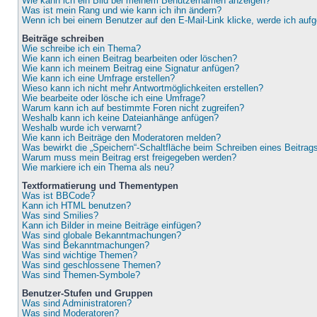
Wie kann ich ein Bild bei meinem Benutzernamen anzeigen?
Was ist mein Rang und wie kann ich ihn ändern?
Wenn ich bei einem Benutzer auf den E-Mail-Link klicke, werde ich auf
Beiträge schreiben
Wie schreibe ich ein Thema?
Wie kann ich einen Beitrag bearbeiten oder löschen?
Wie kann ich meinem Beitrag eine Signatur anfügen?
Wie kann ich eine Umfrage erstellen?
Wieso kann ich nicht mehr Antwortmöglichkeiten erstellen?
Wie bearbeite oder lösche ich eine Umfrage?
Warum kann ich auf bestimmte Foren nicht zugreifen?
Weshalb kann ich keine Dateianhänge anfügen?
Weshalb wurde ich verwarnt?
Wie kann ich Beiträge den Moderatoren melden?
Was bewirkt die „Speichern“-Schaltfläche beim Schreiben eines Beitrag
Warum muss mein Beitrag erst freigegeben werden?
Wie markiere ich ein Thema als neu?
Textformatierung und Thementypen
Was ist BBCode?
Kann ich HTML benutzen?
Was sind Smilies?
Kann ich Bilder in meine Beiträge einfügen?
Was sind globale Bekanntmachungen?
Was sind Bekanntmachungen?
Was sind wichtige Themen?
Was sind geschlossene Themen?
Was sind Themen-Symbole?
Benutzer-Stufen und Gruppen
Was sind Administratoren?
Was sind Moderatoren?