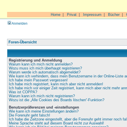
Home
|
Privat
|
Impressum
|
Bücher
|
Anmelden
Foren-Übersicht
Registrierung und Anmeldung
Warum kann ich mich nicht anmelden?
Wozu muss ich mich überhaupt registrieren?
Warum werde ich automatisch abgemeldet?
Wie kann ich verhindern, dass mein Benutzername in der Online-Liste a
Ich habe mein Passwort vergessen!
Ich habe mich registriert, kann mich aber nicht anmelden!
Ich habe mich vor einiger Zeit registriert, kann mich aber nicht mehr an
Was ist COPPA?
Warum kann ich mich nicht registrieren?
Wozu ist die „Alle Cookies des Boards löschen“-Funktion?
Benutzerpräferenzen und -einstellungen
Wie kann ich meine Einstellungen ändern?
Die Forenuhr geht falsch!
Ich habe die Zeitzone eingestellt, aber die Forenuhr geht immer noch fa
Meine Sprache steht auf diesem Board nicht zur Auswahl!