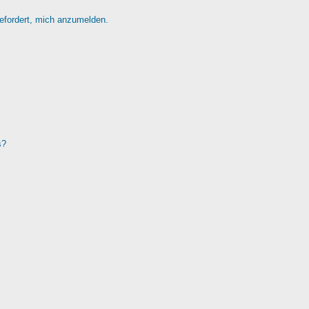
gefordert, mich anzumelden.
s?