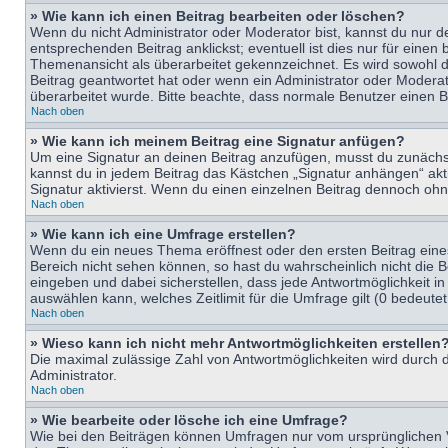
» Wie kann ich einen Beitrag bearbeiten oder löschen?
Wenn du nicht Administrator oder Moderator bist, kannst du nur d
entsprechenden Beitrag anklickst; eventuell ist dies nur für eine
Themenansicht als überarbeitet gekennzeichnet. Es wird sowohl di
Beitrag geantwortet hat oder wenn ein Administrator oder Moderator
überarbeitet wurde. Bitte beachte, dass normale Benutzer einen B
Nach oben
» Wie kann ich meinem Beitrag eine Signatur anfügen?
Um eine Signatur an deinen Beitrag anzufügen, musst du zunächst 
kannst du in jedem Beitrag das Kästchen „Signatur anhängen“ ak
Signatur aktivierst. Wenn du einen einzelnen Beitrag dennoch ohn
Nach oben
» Wie kann ich eine Umfrage erstellen?
Wenn du ein neues Thema eröffnest oder den ersten Beitrag eines 
Bereich nicht sehen können, so hast du wahrscheinlich nicht die 
eingeben und dabei sicherstellen, dass jede Antwortmöglichkeit in
auswählen kann, welches Zeitlimit für die Umfrage gilt (0 bedeute
Nach oben
» Wieso kann ich nicht mehr Antwortmöglichkeiten erstellen
Die maximal zulässige Zahl von Antwortmöglichkeiten wird durch d
Administrator.
Nach oben
» Wie bearbeite oder lösche ich eine Umfrage?
Wie bei den Beiträgen können Umfragen nur vom ursprünglichen V