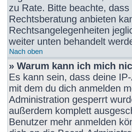
zu Rate. Bitte beachte, das
Rechtsberatung anbieten kann
Rechtsangelegenheiten jeglich
weiter unten behandelt werd
Nach oben
» Warum kann ich mich nich
Es kann sein, dass deine IP
mit dem du dich anmelden mö
Administration gesperrt wurd
außerdem komplett ausgescha
Benutzer mehr anmelden kön