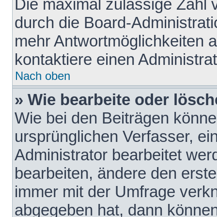
Die maximal zulässige Zahl 
durch die Board-Administrati
mehr Antwortmöglichkeiten a
kontaktiere einen Administrat
Nach oben
» Wie bearbeite oder lösch
Wie bei den Beiträgen könn
ursprünglichen Verfasser, e
Administrator bearbeitet we
bearbeiten, ändere den erste
immer mit der Umfrage verk
abgegeben hat, dann können