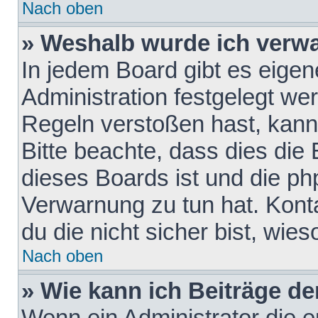
Nach oben
» Weshalb wurde ich verw
In jedem Board gibt es eigen
Administration festgelegt w
Regeln verstoßen hast, kann 
Bitte beachte, dass dies die
dieses Boards ist und die ph
Verwarnung zu tun hat. Konta
du die nicht sicher bist, wie
Nach oben
» Wie kann ich Beiträge d
Wenn ein Administrator die