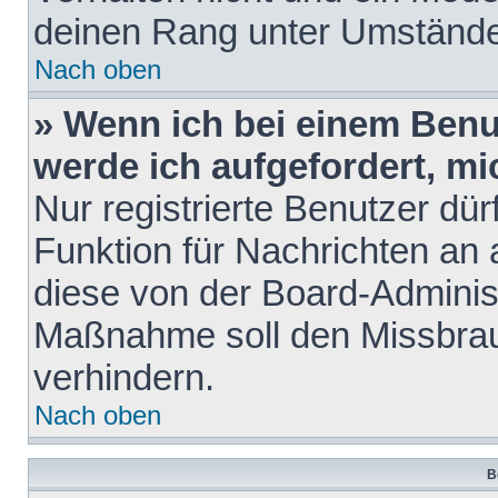
deinen Rang unter Umstände
Nach oben
» Wenn ich bei einem Benut
werde ich aufgefordert, m
Nur registrierte Benutzer dür
Funktion für Nachrichten an 
diese von der Board-Administ
Maßnahme soll den Missbra
verhindern.
Nach oben
B