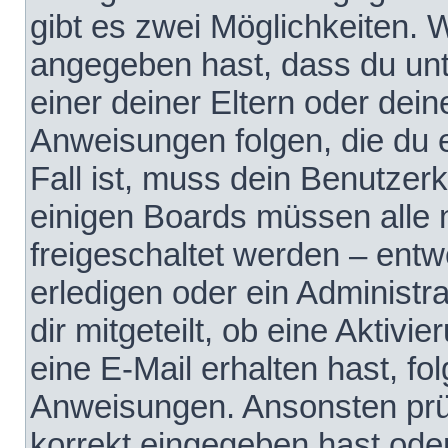
gibt es zwei Möglichkeiten.
angegeben hast, dass du unte
einer deiner Eltern oder dei
Anweisungen folgen, die du e
Fall ist, muss dein Benutzerko
einigen Boards müssen alle 
freigeschaltet werden – entw
erledigen oder ein Administra
dir mitgeteilt, ob eine Aktivi
eine E-Mail erhalten hast, fo
Anweisungen. Ansonsten prü
korrekt eingegeben hast ode