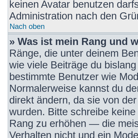
keinen Avatar benutzen darfst
Administration nach den Grü
Nach oben
» Was ist mein Rang und w
Ränge, die unter deinem Be
wie viele Beiträge du bislang 
bestimmte Benutzer wie Mode
Normalerweise kannst du den
direkt ändern, da sie von der
wurden. Bitte schreibe keine
Rang zu erhöhen — die meis
Verhalten nicht und ein Mode