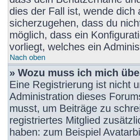
dies der Fall ist, wende dich
sicherzugehen, dass du nicht
möglich, dass ein Konfigurat
vorliegt, welches ein Adminis
Nach oben
» Wozu muss ich mich über
Eine Registrierung ist nicht
Administration dieses Forums 
musst, um Beiträge zu schreib
registriertes Mitglied zusätz
haben: zum Beispiel Avatarbi