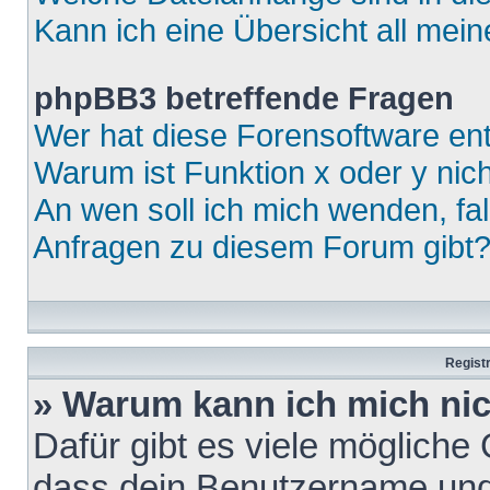
Kann ich eine Übersicht all mei
phpBB3 betreffende Fragen
Wer hat diese Forensoftware ent
Warum ist Funktion x oder y nich
An wen soll ich mich wenden, fa
Anfragen zu diesem Forum gibt
Regist
» Warum kann ich mich ni
Dafür gibt es viele mögliche
dass dein Benutzername und 