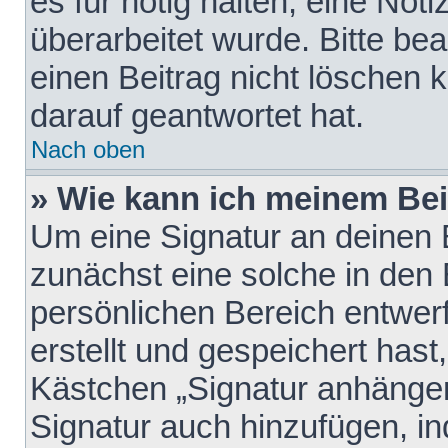
es für nötig halten, eine Not
überarbeitet wurde. Bitte be
einen Beitrag nicht löschen
darauf geantwortet hat.
Nach oben
» Wie kann ich meinem Bei
Um eine Signatur an deinen 
zunächst eine solche in den 
persönlichen Bereich entwer
erstellt und gespeichert hast
Kästchen „Signatur anhängen
Signatur auch hinzufügen, i