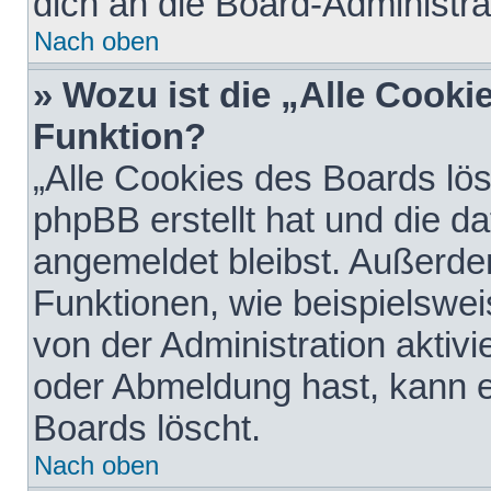
dich an die Board-Administra
Nach oben
» Wozu ist die „Alle Cooki
Funktion?
„Alle Cookies des Boards lös
phpBB erstellt hat und die d
angemeldet bleibst. Außerde
Funktionen, wie beispielswei
von der Administration aktiv
oder Abmeldung hast, kann e
Boards löscht.
Nach oben