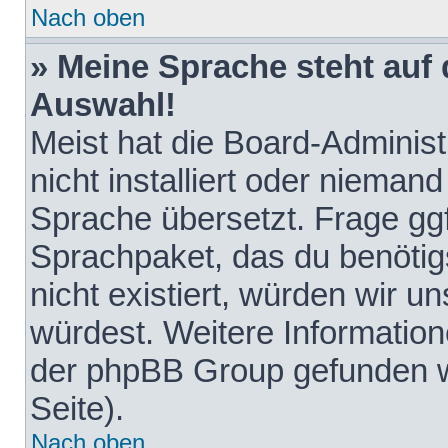
Nach oben
» Meine Sprache steht auf
Auswahl!
Meist hat die Board-Adminis
nicht installiert oder nieman
Sprache übersetzt. Frage ggf
Sprachpaket, das du benötigst
nicht existiert, würden wir 
würdest. Weitere Informatio
der phpBB Group gefunden w
Seite).
Nach oben