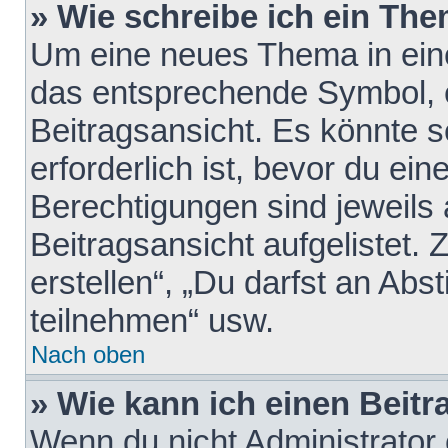
» Wie schreibe ich ein Th
Um eine neues Thema in eine
das entsprechende Symbol, e
Beitragsansicht. Es könnte s
erforderlich ist, bevor du ei
Berechtigungen sind jeweils
Beitragsansicht aufgelistet.
erstellen“, „Du darfst an A
teilnehmen“ usw.
Nach oben
» Wie kann ich einen Beitr
Wenn du nicht Administrator 