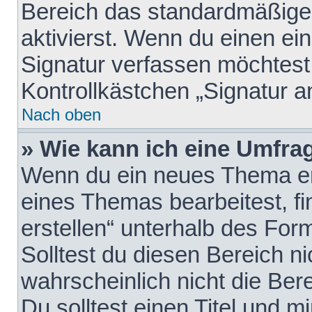
Bereich das standardmäßige
aktivierst. Wenn du einen e
Signatur verfassen möchtest,
Kontrollkästchen „Signatur a
Nach oben
» Wie kann ich eine Umfrag
Wenn du ein neues Thema erö
eines Themas bearbeitest, fi
erstellen“ unterhalb des Form
Solltest du diesen Bereich n
wahrscheinlich nicht die Ber
Du solltest einen Titel und 