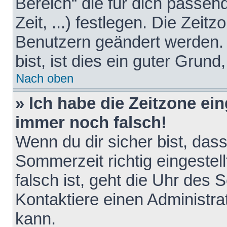
Bereich“ die für dich passen
Zeit, ...) festlegen. Die Zeit
Benutzern geändert werden. 
bist, ist dies ein guter Grund,
Nach oben
» Ich habe die Zeitzone ein
immer noch falsch!
Wenn du dir sicher bist, das
Sommerzeit richtig eingestell
falsch ist, geht die Uhr des 
Kontaktiere einen Administr
kann.