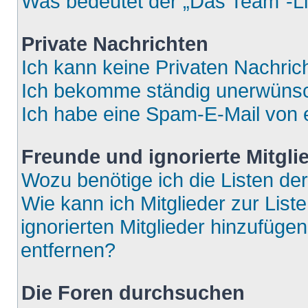
Was bedeutet der „Das Team“-Lin
Private Nachrichten
Ich kann keine Privaten Nachric
Ich bekomme ständig unerwünsch
Ich habe eine Spam-E-Mail von e
Freunde und ignorierte Mitgli
Wozu benötige ich die Listen der
Wie kann ich Mitglieder zur List
ignorierten Mitglieder hinzufüge
entfernen?
Die Foren durchsuchen