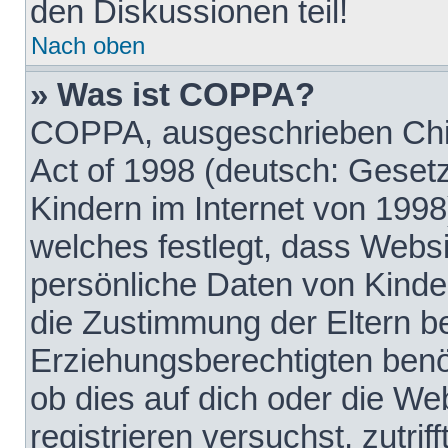
den Diskussionen teil!
Nach oben
» Was ist COPPA?
COPPA, ausgeschrieben Chil
Act of 1998 (deutsch: Geset
Kindern im Internet von 1998
welches festlegt, dass Websi
persönliche Daten von Kinde
die Zustimmung der Eltern b
Erziehungsberechtigten benöt
ob dies auf dich oder die Web
registrieren versuchst, zutrif