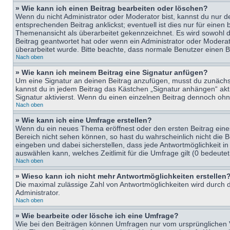
» Wie kann ich einen Beitrag bearbeiten oder löschen?
Wenn du nicht Administrator oder Moderator bist, kannst du nur d
entsprechenden Beitrag anklickst; eventuell ist dies nur für eine
Themenansicht als überarbeitet gekennzeichnet. Es wird sowohl di
Beitrag geantwortet hat oder wenn ein Administrator oder Moderator
überarbeitet wurde. Bitte beachte, dass normale Benutzer einen B
Nach oben
» Wie kann ich meinem Beitrag eine Signatur anfügen?
Um eine Signatur an deinen Beitrag anzufügen, musst du zunächst 
kannst du in jedem Beitrag das Kästchen „Signatur anhängen“ ak
Signatur aktivierst. Wenn du einen einzelnen Beitrag dennoch ohn
Nach oben
» Wie kann ich eine Umfrage erstellen?
Wenn du ein neues Thema eröffnest oder den ersten Beitrag eines 
Bereich nicht sehen können, so hast du wahrscheinlich nicht die 
eingeben und dabei sicherstellen, dass jede Antwortmöglichkeit in
auswählen kann, welches Zeitlimit für die Umfrage gilt (0 bedeute
Nach oben
» Wieso kann ich nicht mehr Antwortmöglichkeiten erstellen
Die maximal zulässige Zahl von Antwortmöglichkeiten wird durch d
Administrator.
Nach oben
» Wie bearbeite oder lösche ich eine Umfrage?
Wie bei den Beiträgen können Umfragen nur vom ursprünglichen V