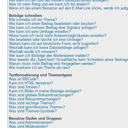
Wie kann ich ein Bild bei meinem Benutzernamen anzeigen?
Was ist mein Rang und wie kann ich ihn ändern?
Wenn ich bei einem Benutzer auf den E-Mail-Link klicke, werde ich auf
Beiträge schreiben
Wie schreibe ich ein Thema?
Wie kann ich einen Beitrag bearbeiten oder löschen?
Wie kann ich meinem Beitrag eine Signatur anfügen?
Wie kann ich eine Umfrage erstellen?
Wieso kann ich nicht mehr Antwortmöglichkeiten erstellen?
Wie bearbeite oder lösche ich eine Umfrage?
Warum kann ich auf bestimmte Foren nicht zugreifen?
Weshalb kann ich keine Dateianhänge anfügen?
Weshalb wurde ich verwarnt?
Wie kann ich Beiträge den Moderatoren melden?
Was bewirkt die „Speichern“-Schaltfläche beim Schreiben eines Beitrag
Warum muss mein Beitrag erst freigegeben werden?
Wie markiere ich ein Thema als neu?
Textformatierung und Thementypen
Was ist BBCode?
Kann ich HTML benutzen?
Was sind Smilies?
Kann ich Bilder in meine Beiträge einfügen?
Was sind globale Bekanntmachungen?
Was sind Bekanntmachungen?
Was sind wichtige Themen?
Was sind geschlossene Themen?
Was sind Themen-Symbole?
Benutzer-Stufen und Gruppen
Was sind Administratoren?
Was sind Moderatoren?