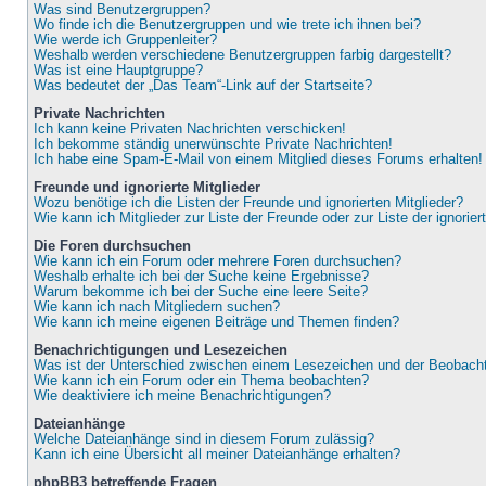
Was sind Benutzergruppen?
Wo finde ich die Benutzergruppen und wie trete ich ihnen bei?
Wie werde ich Gruppenleiter?
Weshalb werden verschiedene Benutzergruppen farbig dargestellt?
Was ist eine Hauptgruppe?
Was bedeutet der „Das Team“-Link auf der Startseite?
Private Nachrichten
Ich kann keine Privaten Nachrichten verschicken!
Ich bekomme ständig unerwünschte Private Nachrichten!
Ich habe eine Spam-E-Mail von einem Mitglied dieses Forums erhalten!
Freunde und ignorierte Mitglieder
Wozu benötige ich die Listen der Freunde und ignorierten Mitglieder?
Wie kann ich Mitglieder zur Liste der Freunde oder zur Liste der ignorie
Die Foren durchsuchen
Wie kann ich ein Forum oder mehrere Foren durchsuchen?
Weshalb erhalte ich bei der Suche keine Ergebnisse?
Warum bekomme ich bei der Suche eine leere Seite?
Wie kann ich nach Mitgliedern suchen?
Wie kann ich meine eigenen Beiträge und Themen finden?
Benachrichtigungen und Lesezeichen
Was ist der Unterschied zwischen einem Lesezeichen und der Beobac
Wie kann ich ein Forum oder ein Thema beobachten?
Wie deaktiviere ich meine Benachrichtigungen?
Dateianhänge
Welche Dateianhänge sind in diesem Forum zulässig?
Kann ich eine Übersicht all meiner Dateianhänge erhalten?
phpBB3 betreffende Fragen