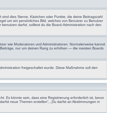
t sind dies Sterne, Kästchen oder Punkte, die deine Beitragszahl
Regel um ein persönliches Bild, welches von Benutzer zu Benutzer
benutzen darfst, solltest du die Board-Administration nach den
enutzer wie Moderatoren und Administratoren. Normalerweise kannst
sen Beiträge, nur um deinen Rang zu erhöhen — die meisten Boards
-Administration freigeschaltet wurde. Diese Maßnahme soll den
 Es könnte sein, dass eine Registrierung erforderlich ist, bevor
u darfst neue Themen erstellen“, „Du darfst an Abstimmungen in