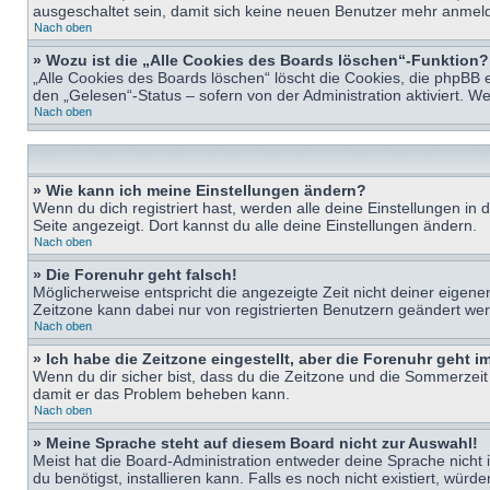
ausgeschaltet sein, damit sich keine neuen Benutzer mehr anmeld
Nach oben
» Wozu ist die „Alle Cookies des Boards löschen“-Funktion?
„Alle Cookies des Boards löschen“ löscht die Cookies, die phpBB 
den „Gelesen“-Status – sofern von der Administration aktiviert. 
Nach oben
» Wie kann ich meine Einstellungen ändern?
Wenn du dich registriert hast, werden alle deine Einstellungen i
Seite angezeigt. Dort kannst du alle deine Einstellungen ändern.
Nach oben
» Die Forenuhr geht falsch!
Möglicherweise entspricht die angezeigte Zeit nicht deiner eigenen 
Zeitzone kann dabei nur von registrierten Benutzern geändert werden
Nach oben
» Ich habe die Zeitzone eingestellt, aber die Forenuhr geht 
Wenn du dir sicher bist, dass du die Zeitzone und die Sommerzeit ri
damit er das Problem beheben kann.
Nach oben
» Meine Sprache steht auf diesem Board nicht zur Auswahl!
Meist hat die Board-Administration entweder deine Sprache nicht i
du benötigst, installieren kann. Falls es noch nicht existiert, 