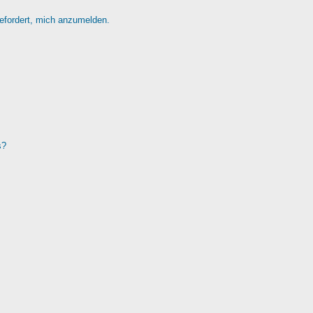
gefordert, mich anzumelden.
s?