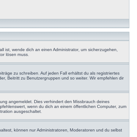
ll ist, wende dich an einen Administrator, um sicherzugehen,
ator lösen muss.
räge zu schreiben. Auf jeden Fall erhältst du als registriertes
der, Beitritt zu Benutzergruppen und so weiter. Wir empfehlen dir
zung angemeldet. Dies verhindert den Missbrauch deines
mpfehlenswert, wenn du dich an einem öffentlichen Computer, zum
tration ausgeschaltet.
haltest, können nur Administratoren, Moderatoren und du selbst