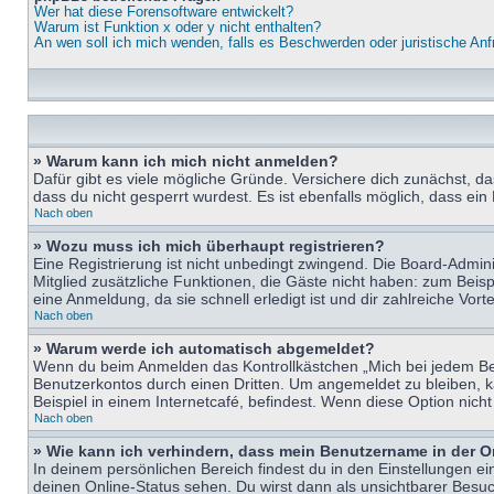
Wer hat diese Forensoftware entwickelt?
Warum ist Funktion x oder y nicht enthalten?
An wen soll ich mich wenden, falls es Beschwerden oder juristische An
» Warum kann ich mich nicht anmelden?
Dafür gibt es viele mögliche Gründe. Versichere dich zunächst, d
dass du nicht gesperrt wurdest. Es ist ebenfalls möglich, dass ein
Nach oben
» Wozu muss ich mich überhaupt registrieren?
Eine Registrierung ist nicht unbedingt zwingend. Die Board-Adminis
Mitglied zusätzliche Funktionen, die Gäste nicht haben: zum Beispi
eine Anmeldung, da sie schnell erledigt ist und dir zahlreiche Vortei
Nach oben
» Warum werde ich automatisch abgemeldet?
Wenn du beim Anmelden das Kontrollkästchen „Mich bei jedem Bes
Benutzerkontos durch einen Dritten. Um angemeldet zu bleiben, 
Beispiel in einem Internetcafé, befindest. Wenn diese Option nich
Nach oben
» Wie kann ich verhindern, dass mein Benutzername in der O
In deinem persönlichen Bereich findest du in den Einstellungen e
deinen Online-Status sehen. Du wirst dann als unsichtbarer Besuc