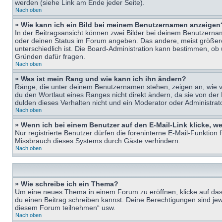
werden (siehe Link am Ende jeder Seite).
Nach oben
» Wie kann ich ein Bild bei meinem Benutzernamen anzeigen
In der Beitragsansicht können zwei Bilder bei deinem Benutzername
oder deinen Status im Forum angeben. Das andere, meist größere B
unterschiedlich ist. Die Board-Administration kann bestimmen, ob
Gründen dafür fragen.
Nach oben
» Was ist mein Rang und wie kann ich ihn ändern?
Ränge, die unter deinem Benutzernamen stehen, zeigen an, wie vie
du den Wortlaut eines Ranges nicht direkt ändern, da sie von der
dulden dieses Verhalten nicht und ein Moderator oder Administra
Nach oben
» Wenn ich bei einem Benutzer auf den E-Mail-Link klicke, w
Nur registrierte Benutzer dürfen die foreninterne E-Mail-Funktion
Missbrauch dieses Systems durch Gäste verhindern.
Nach oben
» Wie schreibe ich ein Thema?
Um eine neues Thema in einem Forum zu eröffnen, klicke auf das e
du einen Beitrag schreiben kannst. Deine Berechtigungen sind jew
diesem Forum teilnehmen“ usw.
Nach oben