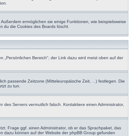
ion.
t. Außerdem ermöglichen sie einige Funktionen, wie beispielsweise
nn du die Cookies des Boards löscht.
n „Persönlichen Bereich“; der Link dazu wird meist oben auf der
ich passende Zeitzone (Mitteleuropäische Zeit, ...) festlegen. Die
tzt zu tun.
hr des Servers vermutlich falsch. Kontaktiere einen Administrator,
tzt. Frage ggf. einen Administrator, ob er das Sprachpaket, das
tionen dazu können auf der Website der phpBB Group gefunden