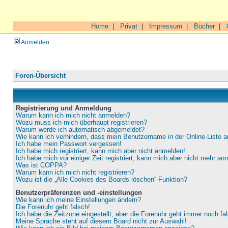
Home
|
Privat
|
Impressum
|
Bücher
|
Anmelden
Foren-Übersicht
Registrierung und Anmeldung
Warum kann ich mich nicht anmelden?
Wozu muss ich mich überhaupt registrieren?
Warum werde ich automatisch abgemeldet?
Wie kann ich verhindern, dass mein Benutzername in der Online-Liste a
Ich habe mein Passwort vergessen!
Ich habe mich registriert, kann mich aber nicht anmelden!
Ich habe mich vor einiger Zeit registriert, kann mich aber nicht mehr an
Was ist COPPA?
Warum kann ich mich nicht registrieren?
Wozu ist die „Alle Cookies des Boards löschen“-Funktion?
Benutzerpräferenzen und -einstellungen
Wie kann ich meine Einstellungen ändern?
Die Forenuhr geht falsch!
Ich habe die Zeitzone eingestellt, aber die Forenuhr geht immer noch fa
Meine Sprache steht auf diesem Board nicht zur Auswahl!