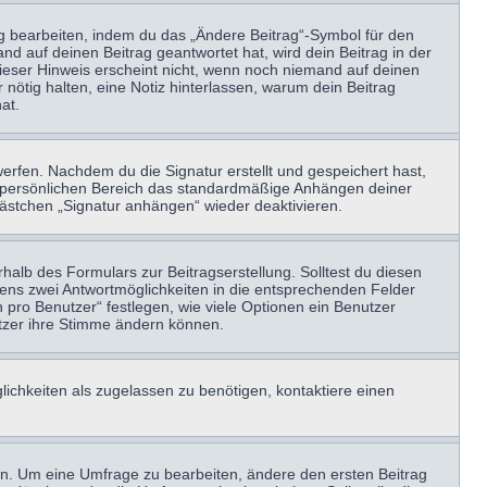
ag bearbeiten, indem du das „Ändere Beitrag“-Symbol für den
nd auf deinen Beitrag geantwortet hat, wird dein Beitrag in der
Dieser Hinweis erscheint nicht, wenn noch niemand auf deinen
 nötig halten, eine Notiz hinterlassen, warum dein Beitrag
at.
erfen. Nachdem du die Signatur erstellt und gespeichert hast,
m persönlichen Bereich das standardmäßige Anhängen deiner
kästchen „Signatur anhängen“ wieder deaktivieren.
halb des Formulars zur Beitragserstellung. Solltest du diesen
stens zwei Antwortmöglichkeiten in die entsprechenden Felder
 pro Benutzer“ festlegen, wie viele Optionen ein Benutzer
nutzer ihre Stimme ändern können.
ichkeiten als zugelassen zu benötigen, kontaktiere einen
n. Um eine Umfrage zu bearbeiten, ändere den ersten Beitrag