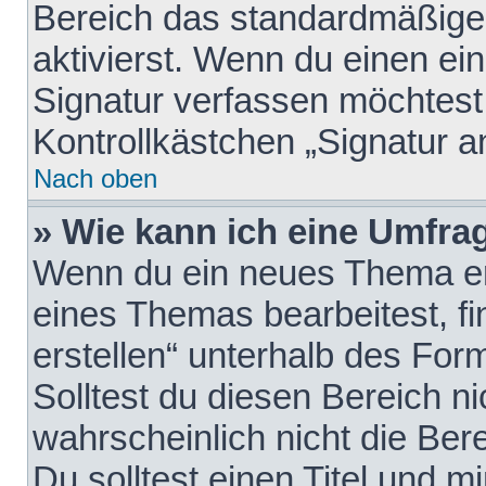
Bereich das standardmäßige
aktivierst. Wenn du einen e
Signatur verfassen möchtest,
Kontrollkästchen „Signatur a
Nach oben
» Wie kann ich eine Umfrag
Wenn du ein neues Thema erö
eines Themas bearbeitest, fi
erstellen“ unterhalb des Form
Solltest du diesen Bereich n
wahrscheinlich nicht die Ber
Du solltest einen Titel und 