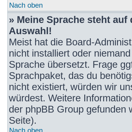
Nach oben
» Meine Sprache steht auf
Auswahl!
Meist hat die Board-Adminis
nicht installiert oder nieman
Sprache übersetzt. Frage ggf
Sprachpaket, das du benötigst
nicht existiert, würden wir 
würdest. Weitere Informatio
der phpBB Group gefunden w
Seite).
Nach oben