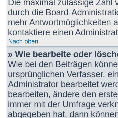
Die maximal zulässige Zahl 
durch die Board-Administrati
mehr Antwortmöglichkeiten a
kontaktiere einen Administrat
Nach oben
» Wie bearbeite oder lösch
Wie bei den Beiträgen könn
ursprünglichen Verfasser, e
Administrator bearbeitet we
bearbeiten, ändere den erste
immer mit der Umfrage verk
abgegeben hat, dann können