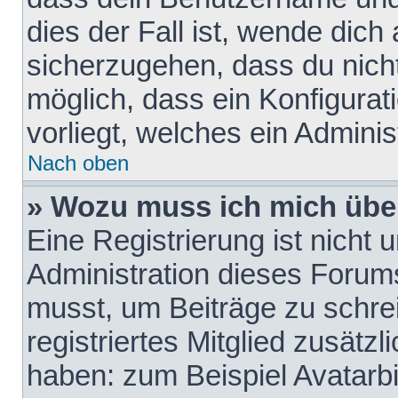
dies der Fall ist, wende dich
sicherzugehen, dass du nicht
möglich, dass ein Konfigurat
vorliegt, welches ein Adminis
Nach oben
» Wozu muss ich mich über
Eine Registrierung ist nicht
Administration dieses Forums 
musst, um Beiträge zu schreib
registriertes Mitglied zusätz
haben: zum Beispiel Avatarbi