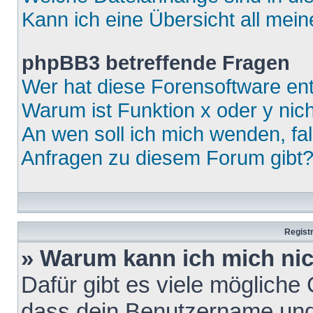
Kann ich eine Übersicht all mei
phpBB3 betreffende Fragen
Wer hat diese Forensoftware ent
Warum ist Funktion x oder y nich
An wen soll ich mich wenden, fa
Anfragen zu diesem Forum gibt
Regist
» Warum kann ich mich ni
Dafür gibt es viele mögliche
dass dein Benutzername und 