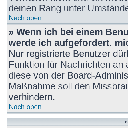
deinen Rang unter Umstände
Nach oben
» Wenn ich bei einem Benut
werde ich aufgefordert, m
Nur registrierte Benutzer dür
Funktion für Nachrichten an 
diese von der Board-Administ
Maßnahme soll den Missbra
verhindern.
Nach oben
B