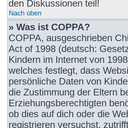
den Diskussionen teil!
Nach oben
» Was ist COPPA?
COPPA, ausgeschrieben Chil
Act of 1998 (deutsch: Geset
Kindern im Internet von 1998
welches festlegt, dass Websi
persönliche Daten von Kinde
die Zustimmung der Eltern b
Erziehungsberechtigten benöt
ob dies auf dich oder die Web
registrieren versuchst, zutrif