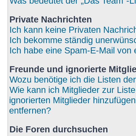
Was bedeutet der „Das Team“-Lin
Private Nachrichten
Ich kann keine Privaten Nachric
Ich bekomme ständig unerwünsch
Ich habe eine Spam-E-Mail von e
Freunde und ignorierte Mitgli
Wozu benötige ich die Listen der
Wie kann ich Mitglieder zur List
ignorierten Mitglieder hinzufüge
entfernen?
Die Foren durchsuchen