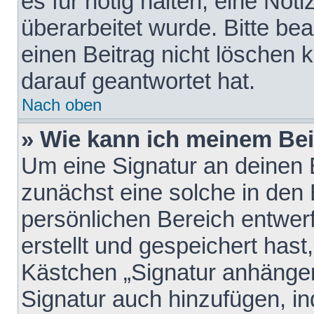
es für nötig halten, eine Not
überarbeitet wurde. Bitte be
einen Beitrag nicht löschen
darauf geantwortet hat.
Nach oben
» Wie kann ich meinem Bei
Um eine Signatur an deinen 
zunächst eine solche in den 
persönlichen Bereich entwer
erstellt und gespeichert hast
Kästchen „Signatur anhängen
Signatur auch hinzufügen, i