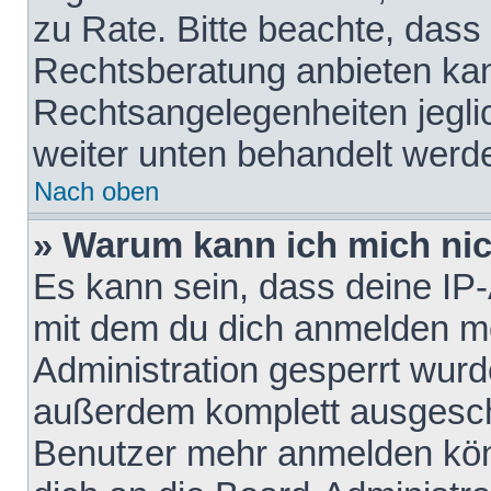
zu Rate. Bitte beachte, das
Rechtsberatung anbieten kann
Rechtsangelegenheiten jeglich
weiter unten behandelt werd
Nach oben
» Warum kann ich mich nich
Es kann sein, dass deine IP
mit dem du dich anmelden mö
Administration gesperrt wurd
außerdem komplett ausgescha
Benutzer mehr anmelden kön