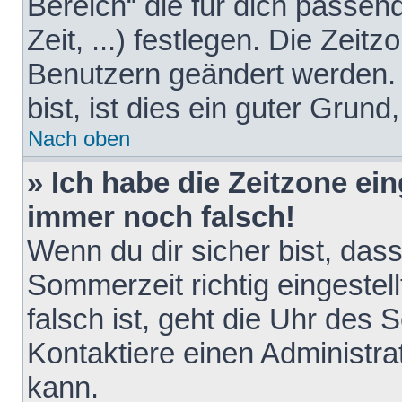
Bereich“ die für dich passen
Zeit, ...) festlegen. Die Zeit
Benutzern geändert werden. 
bist, ist dies ein guter Grund,
Nach oben
» Ich habe die Zeitzone ein
immer noch falsch!
Wenn du dir sicher bist, das
Sommerzeit richtig eingestell
falsch ist, geht die Uhr des 
Kontaktiere einen Administr
kann.