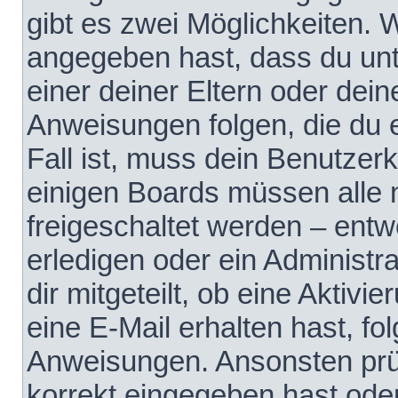
gibt es zwei Möglichkeiten.
angegeben hast, dass du unte
einer deiner Eltern oder dei
Anweisungen folgen, die du e
Fall ist, muss dein Benutzerko
einigen Boards müssen alle 
freigeschaltet werden – entw
erledigen oder ein Administra
dir mitgeteilt, ob eine Aktivi
eine E-Mail erhalten hast, fo
Anweisungen. Ansonsten prü
korrekt eingegeben hast ode