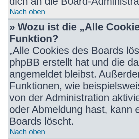
dich an die Board-Administra
Nach oben
» Wozu ist die „Alle Cooki
Funktion?
„Alle Cookies des Boards lös
phpBB erstellt hat und die d
angemeldet bleibst. Außerde
Funktionen, wie beispielswei
von der Administration aktiv
oder Abmeldung hast, kann e
Boards löscht.
Nach oben