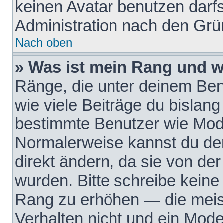
keinen Avatar benutzen darfst
Administration nach den Grü
Nach oben
» Was ist mein Rang und w
Ränge, die unter deinem Be
wie viele Beiträge du bislang 
bestimmte Benutzer wie Mode
Normalerweise kannst du den
direkt ändern, da sie von der
wurden. Bitte schreibe keine
Rang zu erhöhen — die meis
Verhalten nicht und ein Mode