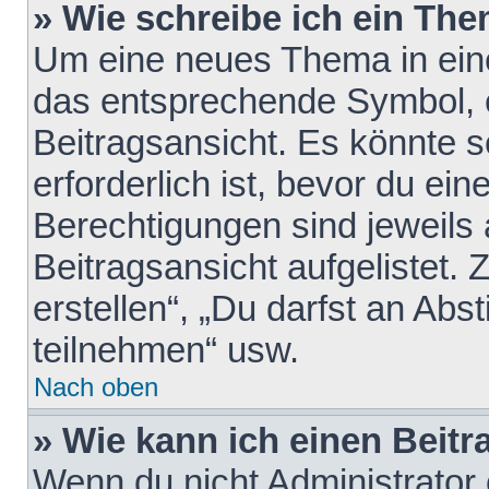
» Wie schreibe ich ein Th
Um eine neues Thema in eine
das entsprechende Symbol, e
Beitragsansicht. Es könnte s
erforderlich ist, bevor du ei
Berechtigungen sind jeweils
Beitragsansicht aufgelistet.
erstellen“, „Du darfst an A
teilnehmen“ usw.
Nach oben
» Wie kann ich einen Beitr
Wenn du nicht Administrator 