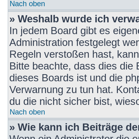
Nach oben
» Weshalb wurde ich verw
In jedem Board gibt es eigen
Administration festgelegt w
Regeln verstoßen hast, kann 
Bitte beachte, dass dies die
dieses Boards ist und die ph
Verwarnung zu tun hat. Konta
du die nicht sicher bist, wie
Nach oben
» Wie kann ich Beiträge d
Wenn ein Administrator die