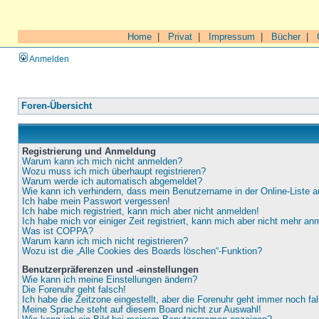
Home
|
Privat
|
Impressum
|
Bücher
|
Anmelden
Foren-Übersicht
Registrierung und Anmeldung
Warum kann ich mich nicht anmelden?
Wozu muss ich mich überhaupt registrieren?
Warum werde ich automatisch abgemeldet?
Wie kann ich verhindern, dass mein Benutzername in der Online-Liste a
Ich habe mein Passwort vergessen!
Ich habe mich registriert, kann mich aber nicht anmelden!
Ich habe mich vor einiger Zeit registriert, kann mich aber nicht mehr an
Was ist COPPA?
Warum kann ich mich nicht registrieren?
Wozu ist die „Alle Cookies des Boards löschen“-Funktion?
Benutzerpräferenzen und -einstellungen
Wie kann ich meine Einstellungen ändern?
Die Forenuhr geht falsch!
Ich habe die Zeitzone eingestellt, aber die Forenuhr geht immer noch fa
Meine Sprache steht auf diesem Board nicht zur Auswahl!