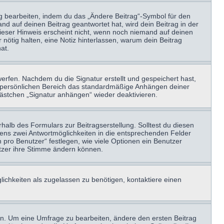
ag bearbeiten, indem du das „Ändere Beitrag“-Symbol für den
nd auf deinen Beitrag geantwortet hat, wird dein Beitrag in der
Dieser Hinweis erscheint nicht, wenn noch niemand auf deinen
 nötig halten, eine Notiz hinterlassen, warum dein Beitrag
at.
erfen. Nachdem du die Signatur erstellt und gespeichert hast,
m persönlichen Bereich das standardmäßige Anhängen deiner
kästchen „Signatur anhängen“ wieder deaktivieren.
halb des Formulars zur Beitragserstellung. Solltest du diesen
stens zwei Antwortmöglichkeiten in die entsprechenden Felder
 pro Benutzer“ festlegen, wie viele Optionen ein Benutzer
nutzer ihre Stimme ändern können.
ichkeiten als zugelassen zu benötigen, kontaktiere einen
n. Um eine Umfrage zu bearbeiten, ändere den ersten Beitrag