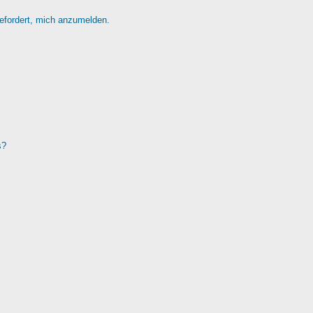
gefordert, mich anzumelden.
s?