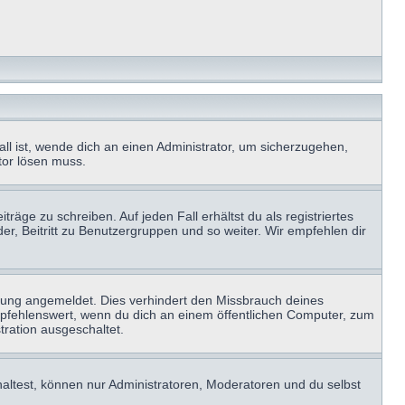
ll ist, wende dich an einen Administrator, um sicherzugehen,
ator lösen muss.
räge zu schreiben. Auf jeden Fall erhältst du als registriertes
der, Beitritt zu Benutzergruppen und so weiter. Wir empfehlen dir
zung angemeldet. Dies verhindert den Missbrauch deines
mpfehlenswert, wenn du dich an einem öffentlichen Computer, zum
tration ausgeschaltet.
haltest, können nur Administratoren, Moderatoren und du selbst