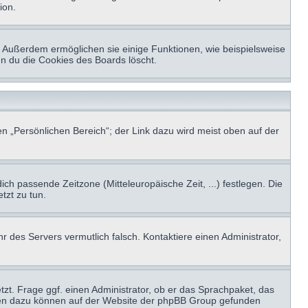
ion.
t. Außerdem ermöglichen sie einige Funktionen, wie beispielsweise
nn du die Cookies des Boards löscht.
n „Persönlichen Bereich“; der Link dazu wird meist oben auf der
ich passende Zeitzone (Mitteleuropäische Zeit, ...) festlegen. Die
tzt zu tun.
hr des Servers vermutlich falsch. Kontaktiere einen Administrator,
tzt. Frage ggf. einen Administrator, ob er das Sprachpaket, das
tionen dazu können auf der Website der phpBB Group gefunden