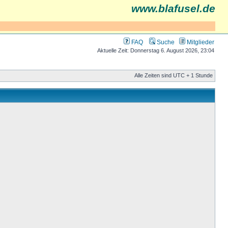
www.blafusel.de
FAQ
Suche
Mitglieder
Aktuelle Zeit: Donnerstag 6. August 2026, 23:04
Alle Zeiten sind UTC + 1 Stunde