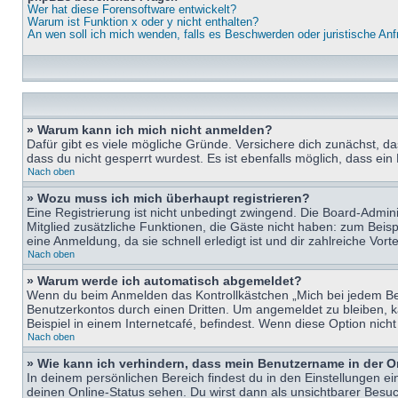
Wer hat diese Forensoftware entwickelt?
Warum ist Funktion x oder y nicht enthalten?
An wen soll ich mich wenden, falls es Beschwerden oder juristische An
» Warum kann ich mich nicht anmelden?
Dafür gibt es viele mögliche Gründe. Versichere dich zunächst, d
dass du nicht gesperrt wurdest. Es ist ebenfalls möglich, dass ein
Nach oben
» Wozu muss ich mich überhaupt registrieren?
Eine Registrierung ist nicht unbedingt zwingend. Die Board-Adminis
Mitglied zusätzliche Funktionen, die Gäste nicht haben: zum Beispi
eine Anmeldung, da sie schnell erledigt ist und dir zahlreiche Vortei
Nach oben
» Warum werde ich automatisch abgemeldet?
Wenn du beim Anmelden das Kontrollkästchen „Mich bei jedem Bes
Benutzerkontos durch einen Dritten. Um angemeldet zu bleiben, 
Beispiel in einem Internetcafé, befindest. Wenn diese Option nich
Nach oben
» Wie kann ich verhindern, dass mein Benutzername in der O
In deinem persönlichen Bereich findest du in den Einstellungen e
deinen Online-Status sehen. Du wirst dann als unsichtbarer Besuc