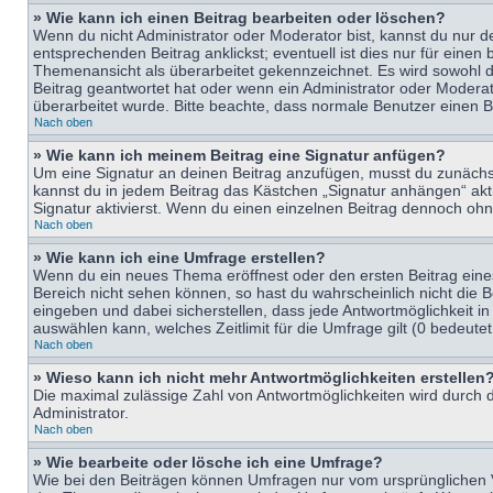
» Wie kann ich einen Beitrag bearbeiten oder löschen?
Wenn du nicht Administrator oder Moderator bist, kannst du nur d
entsprechenden Beitrag anklickst; eventuell ist dies nur für eine
Themenansicht als überarbeitet gekennzeichnet. Es wird sowohl di
Beitrag geantwortet hat oder wenn ein Administrator oder Moderator
überarbeitet wurde. Bitte beachte, dass normale Benutzer einen B
Nach oben
» Wie kann ich meinem Beitrag eine Signatur anfügen?
Um eine Signatur an deinen Beitrag anzufügen, musst du zunächst 
kannst du in jedem Beitrag das Kästchen „Signatur anhängen“ ak
Signatur aktivierst. Wenn du einen einzelnen Beitrag dennoch ohn
Nach oben
» Wie kann ich eine Umfrage erstellen?
Wenn du ein neues Thema eröffnest oder den ersten Beitrag eines 
Bereich nicht sehen können, so hast du wahrscheinlich nicht die 
eingeben und dabei sicherstellen, dass jede Antwortmöglichkeit in
auswählen kann, welches Zeitlimit für die Umfrage gilt (0 bedeute
Nach oben
» Wieso kann ich nicht mehr Antwortmöglichkeiten erstellen
Die maximal zulässige Zahl von Antwortmöglichkeiten wird durch d
Administrator.
Nach oben
» Wie bearbeite oder lösche ich eine Umfrage?
Wie bei den Beiträgen können Umfragen nur vom ursprünglichen V