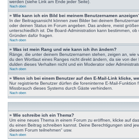
werden (siehe Link am Ende jeder Seite).
Nach oben
» Wie kann ich ein Bild bei meinem Benutzernamen anzeigen
In der Beitragsansicht können zwei Bilder bei deinem Benutzername
oder deinen Status im Forum angeben. Das andere, meist größere B
unterschiedlich ist. Die Board-Administration kann bestimmen, ob
Gründen dafür fragen.
Nach oben
» Was ist mein Rang und wie kann ich ihn ändern?
Ränge, die unter deinem Benutzernamen stehen, zeigen an, wie vie
du den Wortlaut eines Ranges nicht direkt ändern, da sie von der
dulden dieses Verhalten nicht und ein Moderator oder Administra
Nach oben
» Wenn ich bei einem Benutzer auf den E-Mail-Link klicke, w
Nur registrierte Benutzer dürfen die foreninterne E-Mail-Funktion
Missbrauch dieses Systems durch Gäste verhindern.
Nach oben
» Wie schreibe ich ein Thema?
Um eine neues Thema in einem Forum zu eröffnen, klicke auf das e
du einen Beitrag schreiben kannst. Deine Berechtigungen sind jew
diesem Forum teilnehmen“ usw.
Nach oben