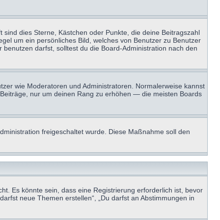
t sind dies Sterne, Kästchen oder Punkte, die deine Beitragszahl
Regel um ein persönliches Bild, welches von Benutzer zu Benutzer
benutzen darfst, solltest du die Board-Administration nach den
enutzer wie Moderatoren und Administratoren. Normalerweise kannst
sen Beiträge, nur um deinen Rang zu erhöhen — die meisten Boards
-Administration freigeschaltet wurde. Diese Maßnahme soll den
 Es könnte sein, dass eine Registrierung erforderlich ist, bevor
u darfst neue Themen erstellen“, „Du darfst an Abstimmungen in