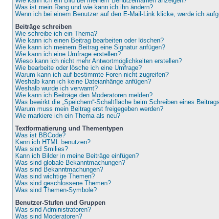
Wie kann ich ein Bild bei meinem Benutzernamen anzeigen?
Was ist mein Rang und wie kann ich ihn ändern?
Wenn ich bei einem Benutzer auf den E-Mail-Link klicke, werde ich auf
Beiträge schreiben
Wie schreibe ich ein Thema?
Wie kann ich einen Beitrag bearbeiten oder löschen?
Wie kann ich meinem Beitrag eine Signatur anfügen?
Wie kann ich eine Umfrage erstellen?
Wieso kann ich nicht mehr Antwortmöglichkeiten erstellen?
Wie bearbeite oder lösche ich eine Umfrage?
Warum kann ich auf bestimmte Foren nicht zugreifen?
Weshalb kann ich keine Dateianhänge anfügen?
Weshalb wurde ich verwarnt?
Wie kann ich Beiträge den Moderatoren melden?
Was bewirkt die „Speichern“-Schaltfläche beim Schreiben eines Beitrag
Warum muss mein Beitrag erst freigegeben werden?
Wie markiere ich ein Thema als neu?
Textformatierung und Thementypen
Was ist BBCode?
Kann ich HTML benutzen?
Was sind Smilies?
Kann ich Bilder in meine Beiträge einfügen?
Was sind globale Bekanntmachungen?
Was sind Bekanntmachungen?
Was sind wichtige Themen?
Was sind geschlossene Themen?
Was sind Themen-Symbole?
Benutzer-Stufen und Gruppen
Was sind Administratoren?
Was sind Moderatoren?