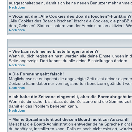
ausgeschaltet sein, damit sich keine neuen Benutzer mehr anmeld
Nach oben
» Wozu ist die „Alle Cookies des Boards löschen“-Funktion?
„Alle Cookies des Boards löschen“ löscht die Cookies, die phpBB 
den „Gelesen“-Status – sofern von der Administration aktiviert. 
Nach oben
» Wie kann ich meine Einstellungen ändern?
Wenn du dich registriert hast, werden alle deine Einstellungen i
Seite angezeigt. Dort kannst du alle deine Einstellungen ändern.
Nach oben
» Die Forenuhr geht falsch!
Möglicherweise entspricht die angezeigte Zeit nicht deiner eigenen 
Zeitzone kann dabei nur von registrierten Benutzern geändert werden
Nach oben
» Ich habe die Zeitzone eingestellt, aber die Forenuhr geht 
Wenn du dir sicher bist, dass du die Zeitzone und die Sommerzeit ri
damit er das Problem beheben kann.
Nach oben
» Meine Sprache steht auf diesem Board nicht zur Auswahl!
Meist hat die Board-Administration entweder deine Sprache nicht i
du benötigst, installieren kann. Falls es noch nicht existiert, 