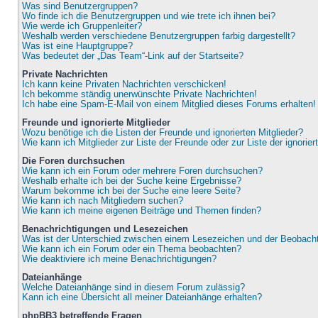
Was sind Benutzergruppen?
Wo finde ich die Benutzergruppen und wie trete ich ihnen bei?
Wie werde ich Gruppenleiter?
Weshalb werden verschiedene Benutzergruppen farbig dargestellt?
Was ist eine Hauptgruppe?
Was bedeutet der „Das Team“-Link auf der Startseite?
Private Nachrichten
Ich kann keine Privaten Nachrichten verschicken!
Ich bekomme ständig unerwünschte Private Nachrichten!
Ich habe eine Spam-E-Mail von einem Mitglied dieses Forums erhalten!
Freunde und ignorierte Mitglieder
Wozu benötige ich die Listen der Freunde und ignorierten Mitglieder?
Wie kann ich Mitglieder zur Liste der Freunde oder zur Liste der ignorie
Die Foren durchsuchen
Wie kann ich ein Forum oder mehrere Foren durchsuchen?
Weshalb erhalte ich bei der Suche keine Ergebnisse?
Warum bekomme ich bei der Suche eine leere Seite?
Wie kann ich nach Mitgliedern suchen?
Wie kann ich meine eigenen Beiträge und Themen finden?
Benachrichtigungen und Lesezeichen
Was ist der Unterschied zwischen einem Lesezeichen und der Beobac
Wie kann ich ein Forum oder ein Thema beobachten?
Wie deaktiviere ich meine Benachrichtigungen?
Dateianhänge
Welche Dateianhänge sind in diesem Forum zulässig?
Kann ich eine Übersicht all meiner Dateianhänge erhalten?
phpBB3 betreffende Fragen