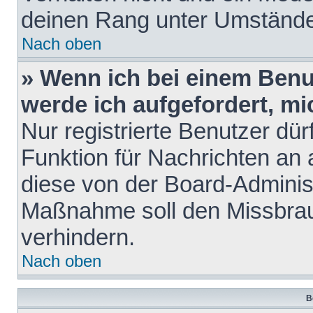
deinen Rang unter Umstände
Nach oben
» Wenn ich bei einem Benut
werde ich aufgefordert, m
Nur registrierte Benutzer dür
Funktion für Nachrichten an 
diese von der Board-Administ
Maßnahme soll den Missbra
verhindern.
Nach oben
B