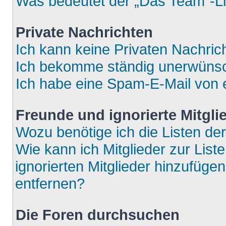
Was bedeutet der „Das Team“-Lin
Private Nachrichten
Ich kann keine Privaten Nachric
Ich bekomme ständig unerwünsch
Ich habe eine Spam-E-Mail von e
Freunde und ignorierte Mitgli
Wozu benötige ich die Listen der
Wie kann ich Mitglieder zur List
ignorierten Mitglieder hinzufüge
entfernen?
Die Foren durchsuchen