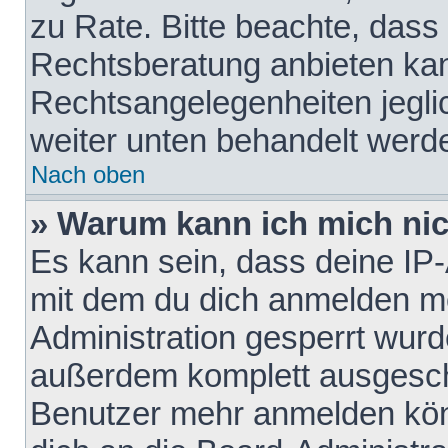
zu Rate. Bitte beachte, das
Rechtsberatung anbieten kann
Rechtsangelegenheiten jeglich
weiter unten behandelt werd
Nach oben
» Warum kann ich mich nich
Es kann sein, dass deine IP
mit dem du dich anmelden mö
Administration gesperrt wurd
außerdem komplett ausgescha
Benutzer mehr anmelden kön