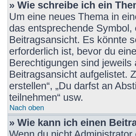
» Wie schreibe ich ein Th
Um eine neues Thema in eine
das entsprechende Symbol, e
Beitragsansicht. Es könnte s
erforderlich ist, bevor du ei
Berechtigungen sind jeweils
Beitragsansicht aufgelistet.
erstellen“, „Du darfst an A
teilnehmen“ usw.
Nach oben
» Wie kann ich einen Beitr
Wenn du nicht Administrator 