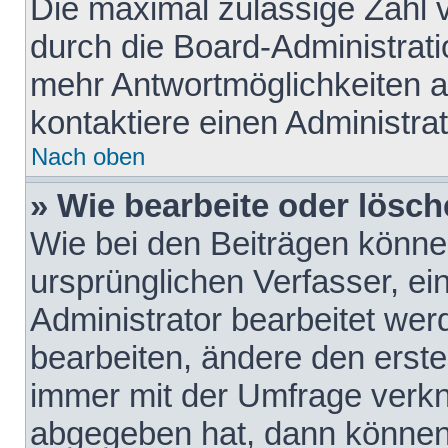
Die maximal zulässige Zahl 
durch die Board-Administrati
mehr Antwortmöglichkeiten a
kontaktiere einen Administrat
Nach oben
» Wie bearbeite oder lösch
Wie bei den Beiträgen könn
ursprünglichen Verfasser, e
Administrator bearbeitet we
bearbeiten, ändere den erste
immer mit der Umfrage verk
abgegeben hat, dann können