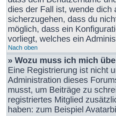
dies der Fall ist, wende dich
sicherzugehen, dass du nicht
möglich, dass ein Konfigurat
vorliegt, welches ein Adminis
Nach oben
» Wozu muss ich mich über
Eine Registrierung ist nicht
Administration dieses Forums 
musst, um Beiträge zu schreib
registriertes Mitglied zusätz
haben: zum Beispiel Avatarbi