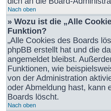
dich an die Board-Administra
Nach oben
» Wozu ist die „Alle Cooki
Funktion?
„Alle Cookies des Boards lös
phpBB erstellt hat und die d
angemeldet bleibst. Außerde
Funktionen, wie beispielswei
von der Administration aktiv
oder Abmeldung hast, kann e
Boards löscht.
Nach oben