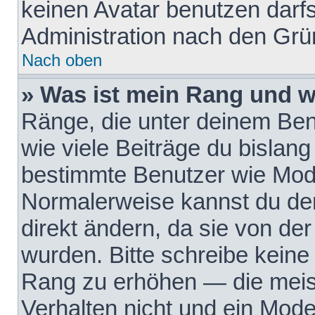
keinen Avatar benutzen darfst
Administration nach den Grü
Nach oben
» Was ist mein Rang und w
Ränge, die unter deinem Be
wie viele Beiträge du bislang 
bestimmte Benutzer wie Mode
Normalerweise kannst du den
direkt ändern, da sie von der
wurden. Bitte schreibe keine
Rang zu erhöhen — die meis
Verhalten nicht und ein Mode