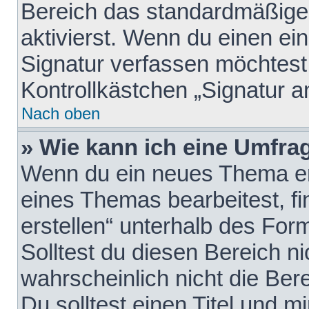
Bereich das standardmäßige
aktivierst. Wenn du einen e
Signatur verfassen möchtest,
Kontrollkästchen „Signatur a
Nach oben
» Wie kann ich eine Umfrag
Wenn du ein neues Thema erö
eines Themas bearbeitest, fi
erstellen“ unterhalb des Form
Solltest du diesen Bereich n
wahrscheinlich nicht die Ber
Du solltest einen Titel und 