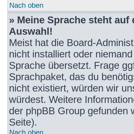
Nach oben
» Meine Sprache steht auf
Auswahl!
Meist hat die Board-Adminis
nicht installiert oder nieman
Sprache übersetzt. Frage ggf
Sprachpaket, das du benötigst
nicht existiert, würden wir 
würdest. Weitere Informatio
der phpBB Group gefunden w
Seite).
Nach oben