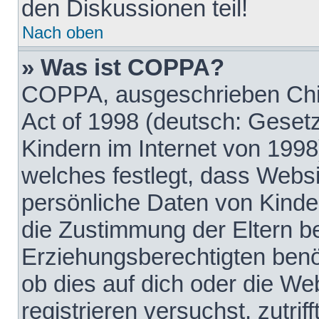
den Diskussionen teil!
Nach oben
» Was ist COPPA?
COPPA, ausgeschrieben Chil
Act of 1998 (deutsch: Geset
Kindern im Internet von 1998
welches festlegt, dass Websi
persönliche Daten von Kinde
die Zustimmung der Eltern b
Erziehungsberechtigten benöt
ob dies auf dich oder die Web
registrieren versuchst, zutrif