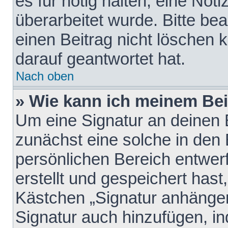
es für nötig halten, eine Not
überarbeitet wurde. Bitte be
einen Beitrag nicht löschen
darauf geantwortet hat.
Nach oben
» Wie kann ich meinem Bei
Um eine Signatur an deinen 
zunächst eine solche in den 
persönlichen Bereich entwer
erstellt und gespeichert hast
Kästchen „Signatur anhängen
Signatur auch hinzufügen, i