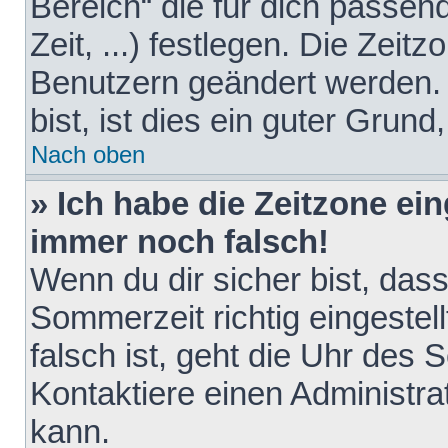
Bereich“ die für dich passen
Zeit, ...) festlegen. Die Zeit
Benutzern geändert werden. 
bist, ist dies ein guter Grund,
Nach oben
» Ich habe die Zeitzone ein
immer noch falsch!
Wenn du dir sicher bist, das
Sommerzeit richtig eingestell
falsch ist, geht die Uhr des 
Kontaktiere einen Administr
kann.