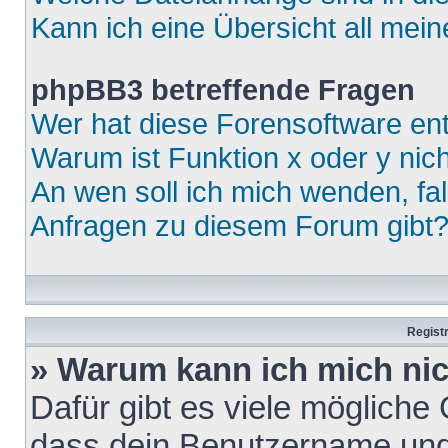
Kann ich eine Übersicht all mei
phpBB3 betreffende Fragen
Wer hat diese Forensoftware ent
Warum ist Funktion x oder y nich
An wen soll ich mich wenden, fa
Anfragen zu diesem Forum gibt
Regist
» Warum kann ich mich ni
Dafür gibt es viele mögliche
dass dein Benutzername und 