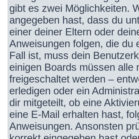
gibt es zwei Möglichkeiten.
angegeben hast, dass du unte
einer deiner Eltern oder dei
Anweisungen folgen, die du e
Fall ist, muss dein Benutzerko
einigen Boards müssen alle 
freigeschaltet werden – entw
erledigen oder ein Administra
dir mitgeteilt, ob eine Aktivi
eine E-Mail erhalten hast, fo
Anweisungen. Ansonsten prü
korrekt eingegeben hast ode