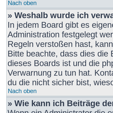
Nach oben
» Weshalb wurde ich verw
In jedem Board gibt es eigen
Administration festgelegt w
Regeln verstoßen hast, kann 
Bitte beachte, dass dies die
dieses Boards ist und die ph
Verwarnung zu tun hat. Konta
du die nicht sicher bist, wie
Nach oben
» Wie kann ich Beiträge d
Wenn ein Administrator die